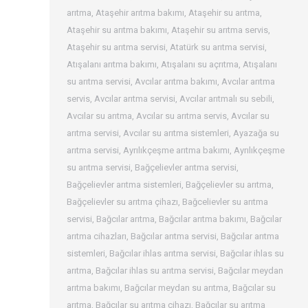
arıtma
,
Ataşehir arıtma bakımı
,
Ataşehir su arıtma
,
Ataşehir su arıtma bakımı
,
Ataşehir su arıtma servis
,
Ataşehir su arıtma servisi
,
Atatürk su arıtma servisi
,
Atışalanı arıtma bakımı
,
Atışalanı su açrıtma
,
Atışalanı
su arıtma servisi
,
Avcılar arıtma bakımı
,
Avcılar arıtma
servis
,
Avcılar arıtma servisi
,
Avcılar arıtmalı su sebili
,
Avcılar su arıtma
,
Avcılar su arıtma servis
,
Avcılar su
arıtma servisi
,
Avcılar su arıtma sistemleri
,
Ayazağa su
arıtma servisi
,
Ayrılıkçeşme arıtma bakımı
,
Ayrılıkçeşme
su arıtma servisi
,
Bağçelievler arıtma servisi
,
Bağçelievler arıtma sistemleri
,
Bağçelievler su arıtma
,
Bağçelievler su arıtma çihazı
,
Bağcelievler su arıtma
servisi
,
Bağcılar arıtma
,
Bağcılar arıtma bakımı
,
Bağcılar
arıtma cihazları
,
Bağcılar arıtma servisi
,
Bağcılar arıtma
sistemleri
,
Bağcılar ihlas arıtma servisi
,
Bağcılar ihlas su
arıtma
,
Bağcılar ihlas su arıtma servisi
,
Bağcılar meydan
arıtma bakımı
,
Bağcılar meydan su arıtma
,
Bağcılar su
arıtma
,
Bağcılar su arıtma cihazı
,
Bağcılar su arıtma