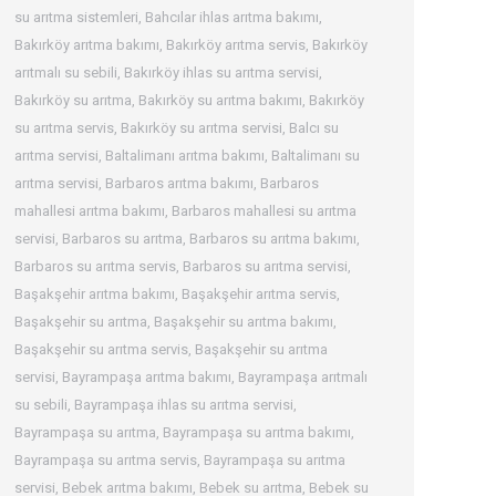
su arıtma sistemleri
,
Bahcılar ihlas arıtma bakımı
,
Bakırköy arıtma bakımı
,
Bakırköy arıtma servis
,
Bakırköy
arıtmalı su sebili
,
Bakırköy ihlas su arıtma servisi
,
Bakırköy su arıtma
,
Bakırköy su arıtma bakımı
,
Bakırköy
su arıtma servis
,
Bakırköy su arıtma servisi
,
Balcı su
arıtma servisi
,
Baltalimanı arıtma bakımı
,
Baltalimanı su
arıtma servisi
,
Barbaros arıtma bakımı
,
Barbaros
mahallesi arıtma bakımı
,
Barbaros mahallesi su arıtma
servisi
,
Barbaros su arıtma
,
Barbaros su arıtma bakımı
,
Barbaros su arıtma servis
,
Barbaros su arıtma servisi
,
Başakşehir arıtma bakımı
,
Başakşehir arıtma servis
,
Başakşehir su arıtma
,
Başakşehir su arıtma bakımı
,
Başakşehir su arıtma servis
,
Başakşehir su arıtma
servisi
,
Bayrampaşa arıtma bakımı
,
Bayrampaşa arıtmalı
su sebili
,
Bayrampaşa ihlas su arıtma servisi
,
Bayrampaşa su arıtma
,
Bayrampaşa su arıtma bakımı
,
Bayrampaşa su arıtma servis
,
Bayrampaşa su arıtma
servisi
,
Bebek arıtma bakımı
,
Bebek su arıtma
,
Bebek su