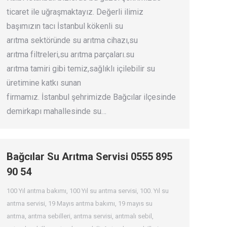
ticaret ile uğraşmaktayız. Değerli ilimiz
başımızın tacı İstanbul kökenli su
arıtma sektöründe su arıtma cihazı,su
arıtma filtreleri,su arıtma parçaları.su
arıtma tamiri gibi temiz,sağlıklı içilebilir su
üretimine katkı sunan
firmamız. İstanbul şehrimizde Bağcılar ilçesinde
demirkapı mahallesinde su…
Bağcılar Su Arıtma Servisi 0555 895
90 54
100 Yıl arıtma bakımı
,
100 Yıl su arıtma servisi
,
100. Yıl su
arıtma servisi
,
19 Mayıs arıtma bakımı
,
19 mayıs su
arıtma
,
arıtma sebilleri
,
arıtma servisi
,
arıtmalı sebil
,