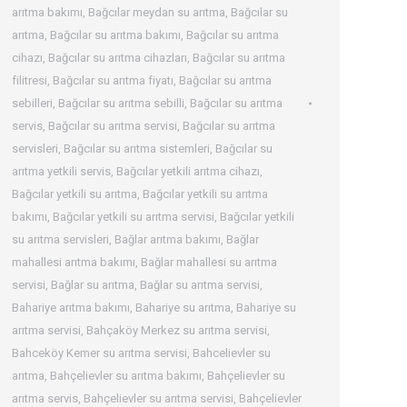
arıtma bakımı
,
Bağcılar meydan su arıtma
,
Bağcılar su
arıtma
,
Bağcılar su arıtma bakımı
,
Bağcılar su arıtma
cihazı
,
Bağcılar su arıtma cihazları
,
Bağcılar su arıtma
filitresi
,
Bağcılar su arıtma fiyatı
,
Bağcılar su arıtma
sebilleri
,
Bağcılar su arıtma sebilli
,
Bağcılar su arıtma
servis
,
Bağcılar su arıtma servisi
,
Bağcılar su arıtma
servisleri
,
Bağcılar su arıtma sistemleri
,
Bağcılar su
arıtma yetkili servis
,
Bağcılar yetkili arıtma cihazı
,
Bağcılar yetkili su arıtma
,
Bağcılar yetkili su arıtma
bakımı
,
Bağcılar yetkili su arıtma servisi
,
Bağcılar yetkili
su arıtma servisleri
,
Bağlar arıtma bakımı
,
Bağlar
mahallesi arıtma bakımı
,
Bağlar mahallesi su arıtma
servisi
,
Bağlar su arıtma
,
Bağlar su arıtma servisi
,
Bahariye arıtma bakımı
,
Bahariye su arıtma
,
Bahariye su
arıtma servisi
,
Bahçaköy Merkez su arıtma servisi
,
Bahceköy Kemer su arıtma servisi
,
Bahcelievler su
arıtma
,
Bahçelievler su arıtma bakımı
,
Bahçelievler su
arıtma servis
,
Bahçelievler su arıtma servisi
,
Bahçelievler