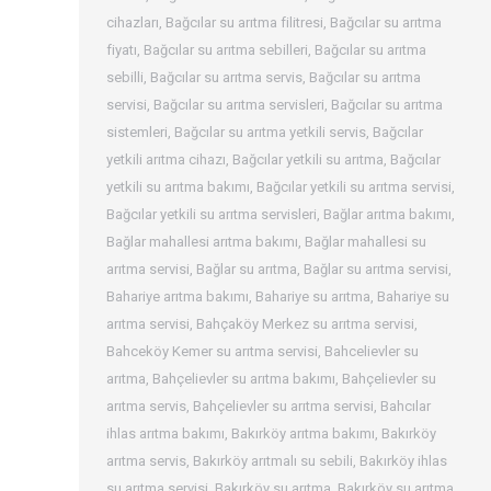
cihazları
,
Bağcılar su arıtma filitresi
,
Bağcılar su arıtma
fiyatı
,
Bağcılar su arıtma sebilleri
,
Bağcılar su arıtma
sebilli
,
Bağcılar su arıtma servis
,
Bağcılar su arıtma
servisi
,
Bağcılar su arıtma servisleri
,
Bağcılar su arıtma
sistemleri
,
Bağcılar su arıtma yetkili servis
,
Bağcılar
yetkili arıtma cihazı
,
Bağcılar yetkili su arıtma
,
Bağcılar
yetkili su arıtma bakımı
,
Bağcılar yetkili su arıtma servisi
,
Bağcılar yetkili su arıtma servisleri
,
Bağlar arıtma bakımı
,
Bağlar mahallesi arıtma bakımı
,
Bağlar mahallesi su
arıtma servisi
,
Bağlar su arıtma
,
Bağlar su arıtma servisi
,
Bahariye arıtma bakımı
,
Bahariye su arıtma
,
Bahariye su
arıtma servisi
,
Bahçaköy Merkez su arıtma servisi
,
Bahceköy Kemer su arıtma servisi
,
Bahcelievler su
arıtma
,
Bahçelievler su arıtma bakımı
,
Bahçelievler su
arıtma servis
,
Bahçelievler su arıtma servisi
,
Bahcılar
ihlas arıtma bakımı
,
Bakırköy arıtma bakımı
,
Bakırköy
arıtma servis
,
Bakırköy arıtmalı su sebili
,
Bakırköy ihlas
su arıtma servisi
,
Bakırköy su arıtma
,
Bakırköy su arıtma