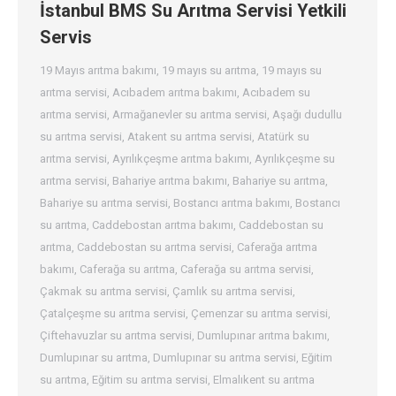
İstanbul BMS Su Arıtma Servisi Yetkili
Servis
19 Mayıs arıtma bakımı
,
19 mayıs su arıtma
,
19 mayıs su
arıtma servisi
,
Acıbadem arıtma bakımı
,
Acıbadem su
arıtma servisi
,
Armağanevler su arıtma servisi
,
Aşağı dudullu
su arıtma servisi
,
Atakent su arıtma servisi
,
Atatürk su
arıtma servisi
,
Ayrılıkçeşme arıtma bakımı
,
Ayrılıkçeşme su
arıtma servisi
,
Bahariye arıtma bakımı
,
Bahariye su arıtma
,
Bahariye su arıtma servisi
,
Bostancı arıtma bakımı
,
Bostancı
su arıtma
,
Caddebostan arıtma bakımı
,
Caddebostan su
arıtma
,
Caddebostan su arıtma servisi
,
Caferağa arıtma
bakımı
,
Caferağa su arıtma
,
Caferağa su arıtma servisi
,
Çakmak su arıtma servisi
,
Çamlık su arıtma servisi
,
Çatalçeşme su arıtma servisi
,
Çemenzar su arıtma servisi
,
Çiftehavuzlar su arıtma servisi
,
Dumlupınar arıtma bakımı
,
Dumlupınar su arıtma
,
Dumlupınar su arıtma servisi
,
Eğitim
su arıtma
,
Eğitim su arıtma servisi
,
Elmalıkent su arıtma