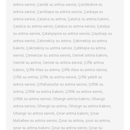
arıtma servisi
,
Çamlık su arıtma servisi
,
Çamlıkahve su
arıtma servisi
,
Çamlıtepe su arıtma servisi
,
Çankaya su
arıtma servisi
,
Çatalca su arıtma
,
Çatalca su arıtma bakımı
,
Çatalca su arıtma servis
,
Çatalca su arıtma servisi
,
Çatalça
su arıtma servisi
,
Çatalçeşme su arıtma servisi
,
Çayırbaşı su
arıtma servisi
,
Çekmeköy su arıtma
,
Çekmeköy su arıtma
bakımı
,
Çekmeköy su arıtma servisi
,
Çeliktepe su arıtma
servisi
,
Çemenzar su arıtma servisi
,
Cennet arıtma bakımı
,
Cennet su arıtma
,
Cennet su arıtma servisi
,
Çiflik arıtma
bakımı
,
Çiflik ihlas su arıtma
,
Çiflik ihlas su arıtma servisi
,
Çiflik su arıtma
,
Çiflik su arıtma servisi
,
Çiflik yetkili su
arıtma servisi
,
Çiftehavuzlar su arıtma servisi
,
Çiftlik su
arıtma
,
Çiftlik su arıtma bakımı
,
Çiftlik su arıtma servis
,
Çiftlik su arıtma servisi
,
Cihangir arıtma bakımı
,
Cihangir
arıtma servisi
,
Cihangir su arıtma
,
Cihangir su arıtma bakımı
,
Cihangir su arıtma servisi
,
Çınar arıtma bakımı
,
Çınar
Mahallesi su arıtma servisi
,
Çınar su arıtma
,
çınar su arıtma
,
çınar su arıtma bakımı
,
Çınar su arıtma servis
,
Çınar su