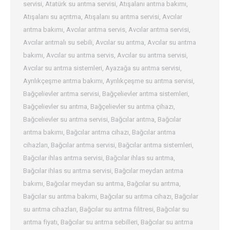
servisi
,
Atatürk su arıtma servisi
,
Atışalanı arıtma bakımı
,
Atışalanı su açrıtma
,
Atışalanı su arıtma servisi
,
Avcılar
arıtma bakımı
,
Avcılar arıtma servis
,
Avcılar arıtma servisi
,
Avcılar arıtmalı su sebili
,
Avcılar su arıtma
,
Avcılar su arıtma
bakımı
,
Avcılar su arıtma servis
,
Avcılar su arıtma servisi
,
Avcılar su arıtma sistemleri
,
Ayazağa su arıtma servisi
,
Ayrılıkçeşme arıtma bakımı
,
Ayrılıkçeşme su arıtma servisi
,
Bağçelievler arıtma servisi
,
Bağçelievler arıtma sistemleri
,
Bağçelievler su arıtma
,
Bağçelievler su arıtma çihazı
,
Bağcelievler su arıtma servisi
,
Bağcılar arıtma
,
Bağcılar
arıtma bakımı
,
Bağcılar arıtma cihazı
,
Bağcılar arıtma
cihazları
,
Bağcılar arıtma servisi
,
Bağcılar arıtma sistemleri
,
Bağcılar ihlas arıtma servisi
,
Bağcılar ihlas su arıtma
,
Bağcılar ihlas su arıtma servisi
,
Bağcılar meydan arıtma
bakımı
,
Bağcılar meydan su arıtma
,
Bağcılar su arıtma
,
Bağcılar su arıtma bakımı
,
Bağcılar su arıtma cihazı
,
Bağcılar
su arıtma cihazları
,
Bağcılar su arıtma filitresi
,
Bağcılar su
arıtma fiyatı
,
Bağcılar su arıtma sebilleri
,
Bağcılar su arıtma