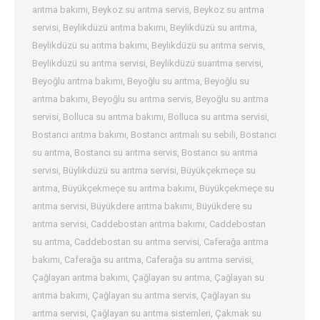
arıtma bakımı
,
Beykoz su arıtma servis
,
Beykoz su arıtma
servisi
,
Beylikdüzü arıtma bakımı
,
Beylikdüzü su arıtma
,
Beylikdüzü su arıtma bakımı
,
Beylikdüzü su arıtma servis
,
Beylikdüzü su arıtma servisi
,
Beylikdüzü suarıtma servisi
,
Beyoğlu arıtma bakımı
,
Beyoğlu su arıtma
,
Beyoğlu su
arıtma bakımı
,
Beyoğlu su arıtma servis
,
Beyoğlu su arıtma
servisi
,
Bolluca su arıtma bakımı
,
Bolluca su arıtma servisi
,
Bostancı arıtma bakımı
,
Bostancı arıtmalı su sebili
,
Bostancı
su arıtma
,
Bostancı su arıtma servis
,
Bostancı su arıtma
servisi
,
Büylikdüzü su arıtma servisi
,
Büyükçekmeçe su
arıtma
,
Büyükçekmeçe su arıtma bakımı
,
Büyükçekmeçe su
arıtma servisi
,
Büyükdere arıtma bakımı
,
Büyükdere su
arıtma servisi
,
Caddebostan arıtma bakımı
,
Caddebostan
su arıtma
,
Caddebostan su arıtma servisi
,
Caferağa arıtma
bakımı
,
Caferağa su arıtma
,
Caferağa su arıtma servisi
,
Çağlayan arıtma bakımı
,
Çağlayan su arıtma
,
Çağlayan su
arıtma bakımı
,
Çağlayan su arıtma servis
,
Çağlayan su
arıtma servisi
,
Çağlayan su arıtma sistemleri
,
Çakmak su