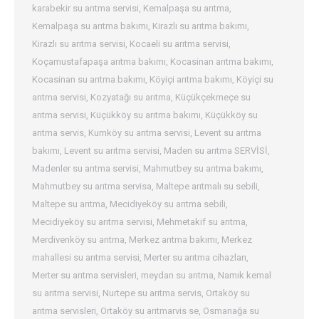
karabekir su arıtma servisi
,
Kemalpaşa su arıtma
,
Kemalpaşa su arıtma bakımı
,
Kirazlı su arıtma bakımı
,
Kirazlı su arıtma servisi
,
Kocaeli su arıtma servisi
,
Koçamustafapaşa arıtma bakımı
,
Kocasinan arıtma bakımı
,
Kocasinan su arıtma bakımı
,
Köyiçi arıtma bakımı
,
Köyiçi su
arıtma servisi
,
Kozyatağı su arıtma
,
Küçükçekmeçe su
arıtma servisi
,
Küçükköy su arıtma bakımı
,
Küçükköy su
arıtma servis
,
Kumköy su arıtma servisi
,
Levent su arıtma
bakımı
,
Levent su arıtma servisi
,
Maden su arıtma SERVİSİ
,
Madenler su arıtma servisi
,
Mahmutbey su arıtma bakımı
,
Mahmutbey su arıtma servisa
,
Maltepe arıtmalı su sebili
,
Maltepe su arıtma
,
Mecidiyeköy su arıtma sebili
,
Mecidiyeköy su arıtma servisi
,
Mehmetakif su arıtma
,
Merdivenköy su arıtma
,
Merkez arıtma bakımı
,
Merkez
mahallesi su arıtma servisi
,
Merter su arıtma cihazları
,
Merter su arıtma servisleri
,
meydan su arıtma
,
Namık kemal
su arıtma servisi
,
Nurtepe su arıtma servis
,
Ortaköy su
arıtma servisleri
,
Ortaköy su arıtmarvis se
,
Osmanağa su