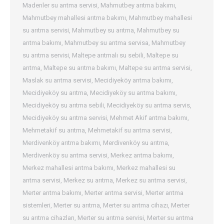
Madenler su arıtma servisi
,
Mahmutbey arıtma bakımı
,
Mahmutbey mahallesi arıtma bakımı
,
Mahmutbey mahallesi
su arıtma servisi
,
Mahmutbey su arıtma
,
Mahmutbey su
arıtma bakımı
,
Mahmutbey su arıtma servisa
,
Mahmutbey
su arıtma servisi
,
Maltepe arıtmalı su sebili
,
Maltepe su
arıtma
,
Maltepe su arıtma bakımı
,
Maltepe su arıtma servisi
,
Maslak su arıtma servisi
,
Mecidiyeköy arıtma bakımı
,
Mecidiyeköy su arıtma
,
Mecidiyeköy su arıtma bakımı
,
Mecidiyeköy su arıtma sebili
,
Mecidiyeköy su arıtma servis
,
Mecidiyeköy su arıtma servisi
,
Mehmet Akif arıtma bakımı
,
Mehmetakif su arıtma
,
Mehmetakif su arıtma servisi
,
Merdivenköy arıtma bakımı
,
Merdivenköy su arıtma
,
Merdivenköy su arıtma servisi
,
Merkez arıtma bakımı
,
Merkez mahallesi arıtma bakımı
,
Merkez mahallesi su
arıtma servisi
,
Merkez su arıtma
,
Merkez su arıtma servisi
,
Merter arıtma bakımı
,
Merter arıtma servisi
,
Merter arıtma
sistemleri
,
Merter su arıtma
,
Merter su arıtma cihazı
,
Merter
su arıtma cihazları
,
Merter su arıtma servisi
,
Merter su arıtma