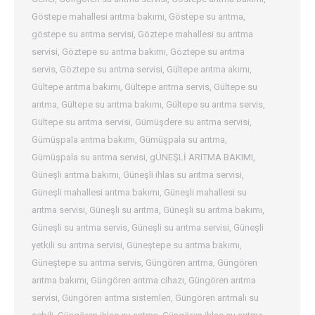
Göstepe mahallesi arıtma bakımı
,
Göstepe su arıtma
,
göstepe su arıtma servisi
,
Göztepe mahallesi su arıtma
servisi
,
Göztepe su arıtma bakımı
,
Göztepe su arıtma
servis
,
Göztepe su arıtma servisi
,
Gültepe arıtma akımı
,
Gültepe arıtma bakımı
,
Gültepe arıtma servis
,
Gültepe su
arıtma
,
Gültepe su arıtma bakımı
,
Gültepe su arıtma servis
,
Gültepe su arıtma servisi
,
Gümüşdere su arıtma servisi
,
Gümüşpala arıtma bakımı
,
Gümüşpala su arıtma
,
Gümüşpala su arıtma servisi
,
gÜNEŞLİ ARITMA BAKIMI
,
Güneşli arıtma bakımı
,
Güneşli ihlas su arıtma servisi
,
Güneşli mahallesi arıtma bakımı
,
Güneşli mahallesi su
arıtma servisi
,
Güneşli su arıtma
,
Güneşli su arıtma bakımı
,
Güneşli su arıtma servis
,
Güneşli su arıtma servisi
,
Güneşli
yetkili su arıtma servisi
,
Güneştepe su arıtma bakımı
,
Güneştepe su arıtma servis
,
Güngören arıtma
,
Güngören
arıtma bakımı
,
Güngören arıtma cihazı
,
Güngören arıtma
servisi
,
Güngören arıtma sistemleri
,
Güngören arıtmalı su