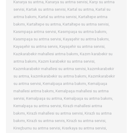
Kanarya su arıtma
,
Kanarya su arıtma servisi
,
Karşı su arıtma
servisi
,
Kartak su arıtma servisi
,
Kartal su arıtma
,
Kartal su
arıtma bakımı
,
Kartal su arıtma servisi
,
Kartaltepe arıtma
bakımı
,
Kartaltepe su arıtma
,
Kartaltepe su arıtma servisi
,
Kasımpaşa arıtma servisi
,
Kasımpaşa su arıtma bakımı
,
Kasımpaşa su arıtma servisi
,
Kayaşehir su arıtma bakımı
,
Kayaşehir su arıtma servis
,
Kayaşehir su arıtma servisi
,
Kazıkarabekir mahallesi arıtma bakımı
,
Kazım karabekir su
arıtma bakımı
,
Kazım karabekir su arıtma servisi
,
Kazımkarabekir mahallesi su arıtma servisi
,
kazımkarabekir
su arıtma
,
kazımkarabekir su arıtma bakımı
,
Kazımkarabekir
su arıtma servisi
,
Kemalpaşa arıtma bakımı
,
Kemalpaşa
mahallesi arıtma bakımı
,
Kemalpaşa mahallesi su arıtma
servisi
,
Kemalpaşa su arıtma
,
Kemalpaşa su arıtma bakımı
,
Kemalpaşa su arıtma servisi
,
Kirazlı mahallesi arıtma
bakımı
,
Kirazlı mahallesi su arıtma servisi
,
Kirazlı su arıtma
bakımı
,
Kirazlı su arıtma servis
,
Kirazlı su arıtma servisi
,
Kireçburnu su arıtma servisi
,
Kısırkaya su arıtma servisi
,