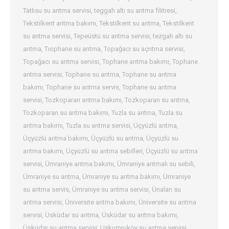
Tatlısu su arıtma servisi
,
teggah altı su arıtma filitresi
,
Tekstilkent arıtma bakımı
,
Tekstilkent su arıtma
,
Tekstilkent
su arıtma servisi
,
Tepeüstü su arıtma servisi
,
tezgah altı su
arıtma
,
Tıophane su arıtma
,
Topağacı su açrıtma servisi
,
Topağacı su arıtma servisi
,
Tophane arıtma bakımı
,
Tophane
arıtma servisi
,
Tophane su arıtma
,
Tophane su arıtma
bakımı
,
Tophane su arıtma servis
,
Tophane su arıtma
servisi
,
Tozkoparan arıtma bakımı
,
Tozkoparan su arıtma
,
Tozkoparan su arıtma bakımı
,
Tuzla su arıtma
,
Tuzla su
arıtma bakımı
,
Tuzla su arıtma servisi
,
Üçyüzlü arıtma
,
Üçyüzlü arıtma bakımı
,
Üçyüzlü su arıtma
,
Üçyüzlü su
arıtma bakımı
,
Üçyüzlü su arıtma sebilleri
,
Üçyüzlü su arıtma
servisi
,
Ümraniye arıtma bakımı
,
Ümraniye arıtmalı su sebili
,
Ümraniye su arıtma
,
Ümraniye su arıtma bakımı
,
Ümraniye
su arıtma servis
,
Ümraniye su arıtma servisi
,
Ünalan su
arıtma servisi
,
Üniversite arıtma bakımı
,
Üniversite su arıtma
servisi
,
Üsküdar su arıtma
,
Üsküdar su arıtma bakımı
,
Üsküdar su arıtma servisi
,
Uskumruköy su arıtma servisi
,