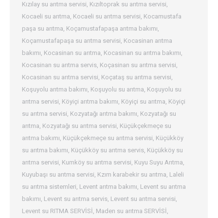
Kızılay su arıtma servisi
,
Kızıltoprak su arıtma servisi
,
Kocaeli su arıtma
,
Kocaeli su arıtma servisi
,
Kocamustafa
paşa su arıtma
,
Koçamustafapaşa arıtma bakımı
,
Koçamustafapaşa su arıtma servisi
,
Kocasinan arıtma
bakımı
,
Kocasinan su arıtma
,
Kocasinan su arıtma bakımı
,
Kocasinan su arıtma servis
,
Koçasinan su arıtma servisi
,
Kocasinan su arıtma servisi
,
Koçataş su arıtma servisi
,
Koşuyolu arıtma bakımı
,
Koşuyolu su arıtma
,
Koşuyolu su
arıtma servisi
,
Köyiçi arıtma bakımı
,
Köyiçi su arıtma
,
Köyiçi
su arıtma servisi
,
Kozyatağı arıtma bakımı
,
Kozyatağı su
arıtma
,
Kozyatağı su arıtma servisi
,
Küçükçekmeçe su
arıtma bakımı
,
Küçükçekmeçe su arıtma servisi
,
Küçükköy
su arıtma bakımı
,
Küçükköy su arıtma servis
,
Küçükköy su
arıtma servisi
,
Kumköy su arıtma servisi
,
Kuyu Suyu Arıtma
,
Kuyubaşı su arıtma servisi
,
Kzım karabekir su arıtma
,
Laleli
su arıtma sistemleri
,
Levent arıtma bakımı
,
Levent su arıtma
bakımı
,
Levent su arıtma servis
,
Levent su arıtma servisi
,
Levent su RITMA SERVİSİ
,
Maden su arıtma SERVİSİ
,