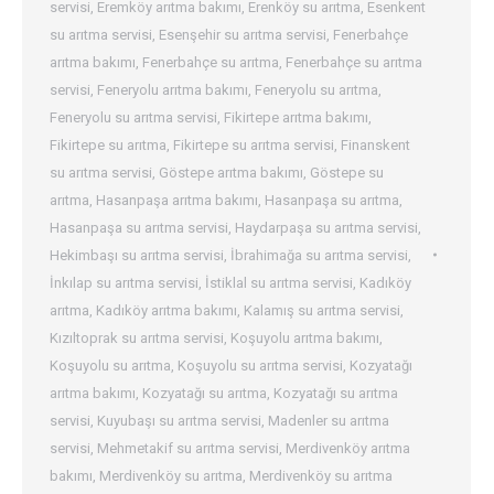
servisi
,
Eremköy arıtma bakımı
,
Erenköy su arıtma
,
Esenkent
su arıtma servisi
,
Esenşehir su arıtma servisi
,
Fenerbahçe
arıtma bakımı
,
Fenerbahçe su arıtma
,
Fenerbahçe su arıtma
servisi
,
Feneryolu arıtma bakımı
,
Feneryolu su arıtma
,
Feneryolu su arıtma servisi
,
Fikirtepe arıtma bakımı
,
Fikirtepe su arıtma
,
Fikirtepe su arıtma servisi
,
Finanskent
su arıtma servisi
,
Göstepe arıtma bakımı
,
Göstepe su
arıtma
,
Hasanpaşa arıtma bakımı
,
Hasanpaşa su arıtma
,
Hasanpaşa su arıtma servisi
,
Haydarpaşa su arıtma servisi
,
Hekimbaşı su arıtma servisi
,
İbrahimağa su arıtma servisi
,
İnkılap su arıtma servisi
,
İstiklal su arıtma servisi
,
Kadıköy
arıtma
,
Kadıköy arıtma bakımı
,
Kalamış su arıtma servisi
,
Kızıltoprak su arıtma servisi
,
Koşuyolu arıtma bakımı
,
Koşuyolu su arıtma
,
Koşuyolu su arıtma servisi
,
Kozyatağı
arıtma bakımı
,
Kozyatağı su arıtma
,
Kozyatağı su arıtma
servisi
,
Kuyubaşı su arıtma servisi
,
Madenler su arıtma
servisi
,
Mehmetakif su arıtma servisi
,
Merdivenköy arıtma
bakımı
,
Merdivenköy su arıtma
,
Merdivenköy su arıtma