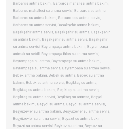
Barbaros arıtma bakımı
,
Barbaros mahallesi arıtma bakımı
,
Barbaros mahallesi su arıtma servisi
,
Barbaros su arıtma
,
Barbaros su arıtma bakımı
,
Barbaros su arıtma servis
,
Barbaros su arıtma servisi
,
Başakşehir arıtma bakımı
,
Başakşehir arıtma servis
,
Başakşehir su arıtma
,
Başakşehir
su arıtma bakımı
,
Başakşehir su arıtma servis
,
Başakşehir
su arıtma servisi
,
Bayrampaşa arıtma bakımı
,
Bayrampaşa
arıtmalı su sebili
,
Bayrampaşa ihlas su arıtma servisi
,
Bayrampaşa su arıtma
,
Bayrampaşa su arıtma bakımı
,
Bayrampaşa su arıtma servis
,
Bayrampaşa su arıtma servisi
,
Bebek arıtma bakımı
,
Bebek su arıtma
,
Bebek su arıtma
bakımı
,
Bebek su arıtma servisi
,
Beşiktaş su arıtma
,
Beşiktaş su arıtma bakımı
,
Beşiktaş su arıtma servis
,
Beşiktaş su arıtma servisi
,
Beşiktaş su arıtmsa
,
Beşyol
arıtma bakımı
,
Beşyol su arıtma
,
Beşyol su arıtma servisi
,
Beşyüzevler su arıtma bakımı
,
Beşyüzevler su arıtma servis
,
Beşyüzevler su arıtma servisi
,
Beyazıt su arıtma bakımı
,
Beyazıt su arıtma servisi
,
Beykoz su arıtma
,
Beykoz su