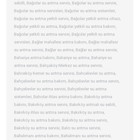
sebilli
,
Bağcılar su arıtma servis
,
Bağcılar su arıtma servisi
,
Bağcılar su arıtma servisleri
,
Bağcılar su arıtma sistemleri
,
Bağcılar su arıtma yetkili servis
,
Bağcılar yetkili arıtma cihazı
,
Bağcılar yetkili su arıtma
,
Bağcılar yetkili su arıtma bakımı
,
Bağcılar yetkili su arıtma servisi
,
Bağcılar yetkili su arıtma
servisleri
,
Bağlar mahallesi arıtma bakımı
,
Bağlar mahallesi
su arıtma servisi
,
Bağlar su arıtma
,
Bağlar su arıtma servisi
,
Bahariye arıtma bakımı
,
Bahariye su arıtma
,
Bahariye su
arıtma servisi
,
Bahçaköy Merkez su arıtma servisi
,
Bahceköy Kemer su arıtma servisi
,
Bahcelievler su arıtma
,
Bahçelievler su arıtma bakımı
,
Bahçelievler su arıtma servis
,
Bahçelievler su arıtma servisi
,
Bahçelievler su arıtma
sistemleri
,
Bahcılar ihlas arıtma bakımı
,
Bakırköy arıtma
bakımı
,
Bakırköy arıtma servis
,
Bakırköy arıtmalı su sebili
,
Bakırköy ihlas su arıtma servisi
,
Bakırköy su arıtma
,
Bakırköy su arıtma bakımı
,
Bakırköy su arıtma servis
,
Bakırköy su arıtma servisi
,
Balcı su arıtma servisi
,
Baltalimanı arıtma bakımı
,
Baltalimanı su arıtma servisi
,