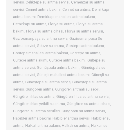
servisi
,
Çeliktepe su arıtma servisi
,
Çemenzar su arıtma
servisi
,
Cennet arıtma bakımı
,
Cennet su arıtma
,
Demirkapı
arıtma bakımı
,
Demirkapı mahallesi arıtma bakımı
,
Demirkapı su arıtma
,
Florya su arıtma
,
Florya su arıtma
bakımı
,
Florya su arıtma cihazı
,
Florya su arıtma servisi
,
Gaziosmanpaşa su arıtma servis
,
Gaziosmanpaşa Su
arıtma servisi
,
Gebze su arıtma
,
Göstepe arıtma bakımı
,
Göstepe mahallesi arıtma bakımı
,
Göstepe su arıtma
,
Gültepe arıtma akımı
,
Gültepe arıtma bakımı
,
Gültepe su
arıtma servisi
,
Gümüşpala arıtma bakımı
,
Gümüşpala su
arıtma servisi
,
Güneşli mahallesi arıtma bakımı
,
Güneşli su
arıtma
,
Güneştepe su arıtma servis
,
Güneştepe su arıtma
servisi
,
Güngören arıtma
,
Güngören arıtmalı su sebili
,
Güngören ihlas su arıtma
,
Güngören ihlas su arıtma servisi
,
Güngören ihlas yetkili su arıtma
,
Güngören su arıtma cihazı
,
Güngören su arıtma sebilleri
,
Güngören su arıtma servis
,
Habibler arıtma bakımı
,
Habibler arıtma servisi
,
Habibler su
arıtma
,
Halkalı arıtma bakımı
,
Halkalı su arıtma
,
Halkalı su