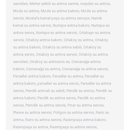
servisleri
,
Merter yetkili su arıtma servisi
,
meydan su arıtma
,
Moda su arıtma
,
Moda su arıtma bakımı
,
Moda su arıtma
servisi
,
Mustafa kemal paşa su arıtma servişsi
,
Namık
kemal su arıtma servisi
,
Nurtepe arıtma bakımı
,
Nurtepe su
arıtma servis
,
Nurtepe su arıtma servisi
,
Ortabayır su arıtma
servisi
,
Ortaköy arıtma bakımı
,
Ortaköy su arıtma
,
Ortaköy
su arıtma bakımı
,
Ortaköy su arıtma sebili
,
Ortaköy su
arıtma servis
,
Ortaköy su arıtma servisi
,
Ortaköy su arıtma
servisleri
,
Ortaköy su arıtmarvis se
,
Osmanağa arıtma
bakımı
,
Osmanağa su arıtma
,
Osmanağa su arıtma servisi
,
Parseller arıtma bakımı
,
Parseller su arıtma
,
Parseller su
arıtma bakımı
,
parseller su arıtma servis
,
Parseller su arıtma
servisi
,
Pendik arıtmalı su sebili
,
Pendik su arıtma
,
Pendik su
arıtma bakımı
,
Pendik su arıtma servis
,
Pendik su arıtma
servisi
,
Perndik su arıtma servisi
,
Pınar su arıtma servisi
,
Plevne su arıtma servisi
,
Poligon su arıtma servisi
,
Rami su
arıtma
,
Rami su arıtma servisi
,
Rasimpaşa arıtma bakımı
,
Rasimpaşa su arıtma
,
Rasimpaşa su arıtma servisi
,