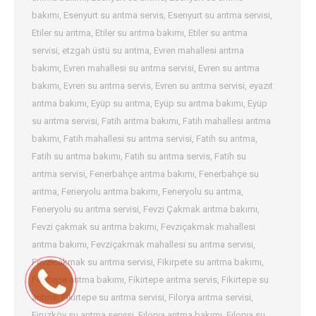
bakımı
,
Esenyurt su arıtma servis
,
Esenyurt su arıtma servisi
,
Etiler su arıtma
,
Etiler su arıtma bakımı
,
Etiler su arıtma
servisi
,
etzgah üstü su arıtma
,
Evren mahallesi arıtma
bakımı
,
Evren mahallesi su arıtma servisi
,
Evren su arıtma
bakımı
,
Evren su arıtma servis
,
Evren su arıtma servisi
,
eyazıt
arıtma bakımı
,
Eyüp su arıtma
,
Eyüp su arıtma bakımı
,
Eyüp
su arıtma servisi
,
Fatih arıtma bakımı
,
Fatih mahallesi arıtma
bakımı
,
Fatih mahallesi su arıtma servisi
,
Fatih su arıtma
,
Fatih su arıtma bakımı
,
Fatih su arıtma servis
,
Fatih su
arıtma servisi
,
Fenerbahçe arıtma bakımı
,
Fenerbahçe su
arıtma
,
Feneryolu arıtma bakımı
,
Feneryolu su arıtma
,
Feneryolu su arıtma servisi
,
Fevzi Çakmak arıtma bakımı
,
Fevzi çakmak su arıtma bakımı
,
Fevziçakmak mahallesi
arıtma bakımı
,
Fevziçakmak mahallesi su arıtma servisi
,
Fevzicakmak su arıtma servisi
,
Fikirpete su arıtma bakımı
,
Fikirtepe arıtma bakımı
,
Fikirtepe arıtma servis
,
Fikirtepe su
arıtma
,
Fikirtepe su arıtma servisi
,
Filorya arıtma servisi
,
Firuzköy su arıtma servisi
,
Fılorya arıtma bakımı
,
Fılorya su