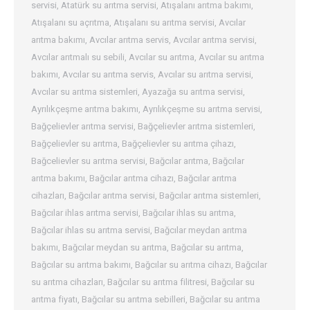
servisi
,
Atatürk su arıtma servisi
,
Atışalanı arıtma bakımı
,
Atışalanı su açrıtma
,
Atışalanı su arıtma servisi
,
Avcılar
arıtma bakımı
,
Avcılar arıtma servis
,
Avcılar arıtma servisi
,
Avcılar arıtmalı su sebili
,
Avcılar su arıtma
,
Avcılar su arıtma
bakımı
,
Avcılar su arıtma servis
,
Avcılar su arıtma servisi
,
Avcılar su arıtma sistemleri
,
Ayazağa su arıtma servisi
,
Ayrılıkçeşme arıtma bakımı
,
Ayrılıkçeşme su arıtma servisi
,
Bağçelievler arıtma servisi
,
Bağçelievler arıtma sistemleri
,
Bağçelievler su arıtma
,
Bağçelievler su arıtma çihazı
,
Bağcelievler su arıtma servisi
,
Bağcılar arıtma
,
Bağcılar
arıtma bakımı
,
Bağcılar arıtma cihazı
,
Bağcılar arıtma
cihazları
,
Bağcılar arıtma servisi
,
Bağcılar arıtma sistemleri
,
Bağcılar ihlas arıtma servisi
,
Bağcılar ihlas su arıtma
,
Bağcılar ihlas su arıtma servisi
,
Bağcılar meydan arıtma
bakımı
,
Bağcılar meydan su arıtma
,
Bağcılar su arıtma
,
Bağcılar su arıtma bakımı
,
Bağcılar su arıtma cihazı
,
Bağcılar
su arıtma cihazları
,
Bağcılar su arıtma filitresi
,
Bağcılar su
arıtma fiyatı
,
Bağcılar su arıtma sebilleri
,
Bağcılar su arıtma