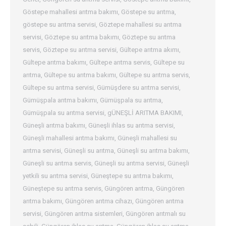
Göstepe mahallesi arıtma bakımı
,
Göstepe su arıtma
,
göstepe su arıtma servisi
,
Göztepe mahallesi su arıtma
servisi
,
Göztepe su arıtma bakımı
,
Göztepe su arıtma
servis
,
Göztepe su arıtma servisi
,
Gültepe arıtma akımı
,
Gültepe arıtma bakımı
,
Gültepe arıtma servis
,
Gültepe su
arıtma
,
Gültepe su arıtma bakımı
,
Gültepe su arıtma servis
,
Gültepe su arıtma servisi
,
Gümüşdere su arıtma servisi
,
Gümüşpala arıtma bakımı
,
Gümüşpala su arıtma
,
Gümüşpala su arıtma servisi
,
gÜNEŞLİ ARITMA BAKIMI
,
Güneşli arıtma bakımı
,
Güneşli ihlas su arıtma servisi
,
Güneşli mahallesi arıtma bakımı
,
Güneşli mahallesi su
arıtma servisi
,
Güneşli su arıtma
,
Güneşli su arıtma bakımı
,
Güneşli su arıtma servis
,
Güneşli su arıtma servisi
,
Güneşli
yetkili su arıtma servisi
,
Güneştepe su arıtma bakımı
,
Güneştepe su arıtma servis
,
Güngören arıtma
,
Güngören
arıtma bakımı
,
Güngören arıtma cihazı
,
Güngören arıtma
servisi
,
Güngören arıtma sistemleri
,
Güngören arıtmalı su