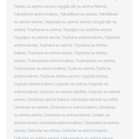
Tatlısu su arıtma servisi
,
teggah altı su arıtma filitresi
,
Tekstilkent arıtma bakımı
,
Tekstilkent su arıtma
,
Tekstilkent
su arıtma servisi
,
Tepeüstü su arıtma servisi
,
tezgah altı su
arıtma
,
Tıophane su arıtma
,
Topağacı su açrıtma servisi
,
Topağacı su arıtma servisi
,
Tophane arıtma bakımı
,
Tophane
arıtma servisi
,
Tophane su arıtma
,
Tophane su arıtma
bakımı
,
Tophane su arıtma servis
,
Tophane su arıtma
servisi
,
Tozkoparan arıtma bakımı
,
Tozkoparan su arıtma
,
Tozkoparan su arıtma bakımı
,
Tuzla su arıtma
,
Tuzla su
arıtma bakımı
,
Tuzla su arıtma servisi
,
Üçyüzlü arıtma
,
Üçyüzlü arıtma bakımı
,
Üçyüzlü su arıtma
,
Üçyüzlü su
arıtma bakımı
,
Üçyüzlü su arıtma sebilleri
,
Üçyüzlü su arıtma
servisi
,
Ümraniye arıtma bakımı
,
Ümraniye arıtmalı su sebili
,
Ümraniye su arıtma
,
Ümraniye su arıtma bakımı
,
Ümraniye
su arıtma servis
,
Ümraniye su arıtma servisi
,
Ünalan su
arıtma servisi
,
Üniversite arıtma bakımı
,
Üniversite su arıtma
servisi
,
Üsküdar su arıtma
,
Üsküdar su arıtma bakımı
,
Üsküdar su arıtma servisi
,
Uskumruköy su arıtma servisi
,