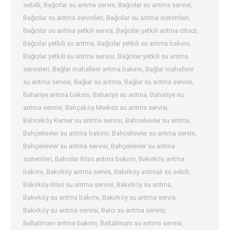
sebilli
,
Bağcılar su arıtma servis
,
Bağcılar su arıtma servisi
,
Bağcılar su arıtma servisleri
,
Bağcılar su arıtma sistemleri
,
Bağcılar su arıtma yetkili servis
,
Bağcılar yetkili arıtma cihazı
,
Bağcılar yetkili su arıtma
,
Bağcılar yetkili su arıtma bakımı
,
Bağcılar yetkili su arıtma servisi
,
Bağcılar yetkili su arıtma
servisleri
,
Bağlar mahallesi arıtma bakımı
,
Bağlar mahallesi
su arıtma servisi
,
Bağlar su arıtma
,
Bağlar su arıtma servisi
,
Bahariye arıtma bakımı
,
Bahariye su arıtma
,
Bahariye su
arıtma servisi
,
Bahçaköy Merkez su arıtma servisi
,
Bahceköy Kemer su arıtma servisi
,
Bahcelievler su arıtma
,
Bahçelievler su arıtma bakımı
,
Bahçelievler su arıtma servis
,
Bahçelievler su arıtma servisi
,
Bahçelievler su arıtma
sistemleri
,
Bahcılar ihlas arıtma bakımı
,
Bakırköy arıtma
bakımı
,
Bakırköy arıtma servis
,
Bakırköy arıtmalı su sebili
,
Bakırköy ihlas su arıtma servisi
,
Bakırköy su arıtma
,
Bakırköy su arıtma bakımı
,
Bakırköy su arıtma servis
,
Bakırköy su arıtma servisi
,
Balcı su arıtma servisi
,
Baltalimanı arıtma bakımı
,
Baltalimanı su arıtma servisi
,