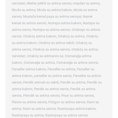
servisleri
,
Merter yetkili su arıtma servisi
,
meydan su arıtma
,
Moda su arıtma
,
Moda su arıtma bakımı
,
Moda su arıtma
servisi
,
Mustafa kemal paşa su arıtma servişsi
,
Namık
kemal su arıtma servisi
,
Nurtepe arıtma bakımı
,
Nurtepe su
arıtma servis
,
Nurtepe su arıtma servisi
,
Ortabayır su arıtma
servisi
,
Ortaköy arıtma bakımı
,
Ortaköy su arıtma
,
Ortaköy
su arıtma bakımı
,
Ortaköy su arıtma sebili
,
Ortaköy su
arıtma servis
,
Ortaköy su arıtma servisi
,
Ortaköy su arıtma
servisleri
,
Ortaköy su arıtmarvis se
,
Osmanağa arıtma
bakımı
,
Osmanağa su arıtma
,
Osmanağa su arıtma servisi
,
Parseller arıtma bakımı
,
Parseller su arıtma
,
Parseller su
arıtma bakımı
,
parseller su arıtma servis
,
Parseller su arıtma
servisi
,
Pendik arıtmalı su sebili
,
Pendik su arıtma
,
Pendik su
arıtma bakımı
,
Pendik su arıtma servis
,
Pendik su arıtma
servisi
,
Perndik su arıtma servisi
,
Pınar su arıtma servisi
,
Plevne su arıtma servisi
,
Poligon su arıtma servisi
,
Rami su
arıtma
,
Rami su arıtma servisi
,
Rasimpaşa arıtma bakımı
,
Rasimpaşa su arıtma
,
Rasimpaşa su arıtma servisi
,