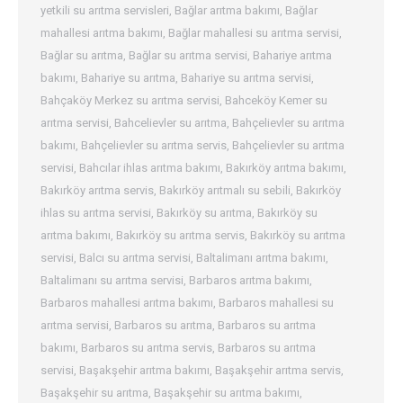
yetkili su arıtma servisleri
,
Bağlar arıtma bakımı
,
Bağlar
mahallesi arıtma bakımı
,
Bağlar mahallesi su arıtma servisi
,
Bağlar su arıtma
,
Bağlar su arıtma servisi
,
Bahariye arıtma
bakımı
,
Bahariye su arıtma
,
Bahariye su arıtma servisi
,
Bahçaköy Merkez su arıtma servisi
,
Bahceköy Kemer su
arıtma servisi
,
Bahcelievler su arıtma
,
Bahçelievler su arıtma
bakımı
,
Bahçelievler su arıtma servis
,
Bahçelievler su arıtma
servisi
,
Bahcılar ihlas arıtma bakımı
,
Bakırköy arıtma bakımı
,
Bakırköy arıtma servis
,
Bakırköy arıtmalı su sebili
,
Bakırköy
ihlas su arıtma servisi
,
Bakırköy su arıtma
,
Bakırköy su
arıtma bakımı
,
Bakırköy su arıtma servis
,
Bakırköy su arıtma
servisi
,
Balcı su arıtma servisi
,
Baltalimanı arıtma bakımı
,
Baltalimanı su arıtma servisi
,
Barbaros arıtma bakımı
,
Barbaros mahallesi arıtma bakımı
,
Barbaros mahallesi su
arıtma servisi
,
Barbaros su arıtma
,
Barbaros su arıtma
bakımı
,
Barbaros su arıtma servis
,
Barbaros su arıtma
servisi
,
Başakşehir arıtma bakımı
,
Başakşehir arıtma servis
,
Başakşehir su arıtma
,
Başakşehir su arıtma bakımı
,