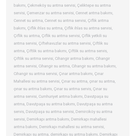
bakımı
,
Çekmeköy su arıtma servisi
,
Çeliktepe su arıtma
servisi
,
Çemenzar su arıtma servisi
,
Cennet arıtma bakımı
,
Cennet su arıtma
,
Cennet su arıtma servisi
,
Çiflik arıtma
bakımı
,
Çiflik ihlas su arıtma
,
Çiflik ihlas su arıtma servisi
,
Çiflik su arıtma
,
Çiflik su arıtma servisi
,
Çiflik yetkili su
arıtma servisi
,
Çiftehavuzlar su arıtma servisi
,
Çiftlik su
arıtma
,
Çiftlik su arıtma bakımı
,
Çiftlik su arıtma servis
,
Çiftlik su arıtma servisi
,
Cihangir arıtma bakımı
,
Cihangir
arıtma servisi
,
Cihangir su arıtma
,
Cihangir su arıtma bakımı
,
Cihangir su arıtma servisi
,
Çınar arıtma bakımı
,
Çınar
Mahallesi su arıtma servisi
,
Çınar su arıtma
,
çınar su arıtma
,
çınar su arıtma bakımı
,
Çınar su arıtma servis
,
Çınar su
arıtma servisi
,
Cumhuriyet arıtma bakımı
,
Davutpaşa su
arıtma
,
Davutpaşa su arıtma bakımı
,
Davutpaşa su arıtma
servis
,
Davutpaşa su arıtma servisi
,
Demirciköy su arıtma
servisi
,
Demirkapı arıtma bakımı
,
Demirkapı mahallesi
arıtma bakımı
,
Demirkapı mahallesi su arıtma servisi
,
Demirkapı su arıtma
,
demirkapı su arıtma bakımı
,
Demirkapı