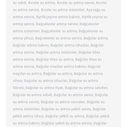
su sebili
,
Avcılar su arıtma
,
Avcılar su arıtma servis
,
Avcılar
su arıtma servisi
,
Avcılar su arıtma sistemleri
,
Ayazağa su
arıtma servisi
,
Ayrılıkçeşme arıtma bakımı
,
Ayrılıkçeşme su
arıtma servisi
,
Bağçelievler arıtma servisi
,
Bağçelievler
arıtma sistemleri
,
Bağçelievler su arıtma
,
Bağçelievler su
arıtma çihazı
,
Bağcelievler su arıtma servisi
,
Bağcılar arıtma
,
Bağcılar arıtma bakımı
,
Bağcılar arıtma cihazları
,
Bağcılar
arıtma servisi
,
Bağcılar arıtma sistemleri
,
Bağcılar ihlas
arıtma servisi
,
Bağcılar ihlas su arıtma
,
Bağcılar ihlas su
arıtma servisi
,
Bağcılar meydan arıtma bakımı
,
Bağcılar
meydan su arıtma
,
Bağcılar su arıtma
,
Bağcılar su arıtma
cihazı
,
Bağcılar su arıtma cihazları
,
Bağcılar su arıtma
filitresi
,
Bağcılar su arıtma fiyatı
,
Bağcılar su arıtma sebilleri
,
Bağcılar su arıtma sebilli
,
Bağcılar su arıtma servis
,
Bağcılar
su arıtma servisi
,
Bağcılar su arıtma servisleri
,
Bağcılar su
arıtma sistemleri
,
Bağcılar su arıtma yetkili servis
,
Bağcılar
yetkili arıtma cihazı
,
Bağcılar yetkili su arıtma
,
Bağcılar yetkili
su arıtma bakımı
,
Bağcılar yetkili su arıtma servisi
,
Bağcılar