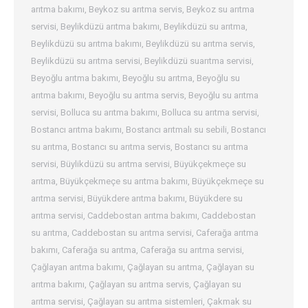
arıtma bakımı
,
Beykoz su arıtma servis
,
Beykoz su arıtma
servisi
,
Beylikdüzü arıtma bakımı
,
Beylikdüzü su arıtma
,
Beylikdüzü su arıtma bakımı
,
Beylikdüzü su arıtma servis
,
Beylikdüzü su arıtma servisi
,
Beylikdüzü suarıtma servisi
,
Beyoğlu arıtma bakımı
,
Beyoğlu su arıtma
,
Beyoğlu su
arıtma bakımı
,
Beyoğlu su arıtma servis
,
Beyoğlu su arıtma
servisi
,
Bolluca su arıtma bakımı
,
Bolluca su arıtma servisi
,
Bostancı arıtma bakımı
,
Bostancı arıtmalı su sebili
,
Bostancı
su arıtma
,
Bostancı su arıtma servis
,
Bostancı su arıtma
servisi
,
Büylikdüzü su arıtma servisi
,
Büyükçekmeçe su
arıtma
,
Büyükçekmeçe su arıtma bakımı
,
Büyükçekmeçe su
arıtma servisi
,
Büyükdere arıtma bakımı
,
Büyükdere su
arıtma servisi
,
Caddebostan arıtma bakımı
,
Caddebostan
su arıtma
,
Caddebostan su arıtma servisi
,
Caferağa arıtma
bakımı
,
Caferağa su arıtma
,
Caferağa su arıtma servisi
,
Çağlayan arıtma bakımı
,
Çağlayan su arıtma
,
Çağlayan su
arıtma bakımı
,
Çağlayan su arıtma servis
,
Çağlayan su
arıtma servisi
,
Çağlayan su arıtma sistemleri
,
Çakmak su