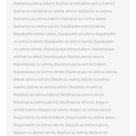
Barbaros arıtma bakımı
,
Barbaros mahallesi arıtma bakımı
,
Barbaros mahallesi su arıtma servisi
,
Barbaros su arıtma
,
Barbaros su arıtma bakımı
,
Barbaros su arıtma servis
,
Barbaros su arıtma servisi
,
Başakşehir arıtma bakımı
,
Başakşehir arıtma servis
,
Başakşehir su arıtma
,
Başakşehir
su arıtma bakımı
,
Başakşehir su arıtma servis
,
Başakşehir
su arıtma servisi
,
Bayrampaşa arıtma bakımı
,
Bayrampaşa
arıtmalı su sebili
,
Bayrampaşa ihlas su arıtma servisi
,
Bayrampaşa su arıtma
,
Bayrampaşa su arıtma bakımı
,
Bayrampaşa su arıtma servis
,
Bayrampaşa su arıtma servisi
,
Bebek arıtma bakımı
,
Bebek su arıtma
,
Bebek su arıtma
bakımı
,
Bebek su arıtma servisi
,
Beşiktaş su arıtma
,
Beşiktaş su arıtma bakımı
,
Beşiktaş su arıtma servis
,
Beşiktaş su arıtma servisi
,
Beşiktaş su arıtmsa
,
Beşyol
arıtma bakımı
,
Beşyol su arıtma
,
Beşyol su arıtma servisi
,
Beşyüzevler su arıtma bakımı
,
Beşyüzevler su arıtma servis
,
Beşyüzevler su arıtma servisi
,
Beyazıt su arıtma bakımı
,
Beyazıt su arıtma servisi
,
Beykoz su arıtma
,
Beykoz su