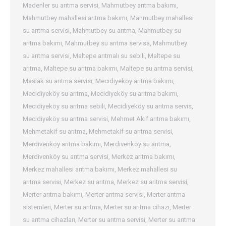
Madenler su arıtma servisi
,
Mahmutbey arıtma bakımı
,
Mahmutbey mahallesi arıtma bakımı
,
Mahmutbey mahallesi
su arıtma servisi
,
Mahmutbey su arıtma
,
Mahmutbey su
arıtma bakımı
,
Mahmutbey su arıtma servisa
,
Mahmutbey
su arıtma servisi
,
Maltepe arıtmalı su sebili
,
Maltepe su
arıtma
,
Maltepe su arıtma bakımı
,
Maltepe su arıtma servisi
,
Maslak su arıtma servisi
,
Mecidiyeköy arıtma bakımı
,
Mecidiyeköy su arıtma
,
Mecidiyeköy su arıtma bakımı
,
Mecidiyeköy su arıtma sebili
,
Mecidiyeköy su arıtma servis
,
Mecidiyeköy su arıtma servisi
,
Mehmet Akif arıtma bakımı
,
Mehmetakif su arıtma
,
Mehmetakif su arıtma servisi
,
Merdivenköy arıtma bakımı
,
Merdivenköy su arıtma
,
Merdivenköy su arıtma servisi
,
Merkez arıtma bakımı
,
Merkez mahallesi arıtma bakımı
,
Merkez mahallesi su
arıtma servisi
,
Merkez su arıtma
,
Merkez su arıtma servisi
,
Merter arıtma bakımı
,
Merter arıtma servisi
,
Merter arıtma
sistemleri
,
Merter su arıtma
,
Merter su arıtma cihazı
,
Merter
su arıtma cihazları
,
Merter su arıtma servisi
,
Merter su arıtma