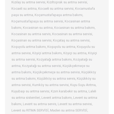
Kızılay su arıtma servisi
,
Kızıltoprak su arıtma servisi
,
Kocaeli su arıtma
,
Kocaeli su arıtma servisi
,
Kocamustafa
paşa su arıtma
,
Koçamustafapaşa arıtma bakımı
,
Koçamustafapaşa su arıtma servisi
,
Kocasinan arıtma
bakımı
,
Kocasinan su arıtma
,
Kocasinan su arıtma bakımı
,
Kocasinan su arıtma servis
,
Kocasinan su arıtma servisi
,
Koçasinan su arıtma servisi
,
Koçataş su arıtma servisi
,
Koşuyolu arıtma bakımı
,
Koşuyolu su arıtma
,
Koşuyolu su
arıtma servisi
,
Köyiçi arıtma bakımı
,
Köyiçi su arıtma
,
Köyiçi
su arıtma servisi
,
Kozyatağı arıtma bakımı
,
Kozyatağı su
arıtma
,
Kozyatağı su arıtma servisi
,
Küçükçekmeçe su
arıtma bakımı
,
Küçükçekmeçe su arıtma servisi
,
Küçükköy
su arıtma bakımı
,
Küçükköy su arıtma servis
,
Küçükköy su
arıtma servisi
,
Kumköy su arıtma servisi
,
Kuyu Suyu Arıtma
,
Kuyubaşı su arıtma servisi
,
Kzım karabekir su arıtma
,
Laleli
su arıtma sistemleri
,
Levent arıtma bakımı
,
Levent su arıtma
bakımı
,
Levent su arıtma servis
,
Levent su arıtma servisi
,
Levent su RITMA SERVİSİ
,
Maden su arıtma SERVİSİ
,