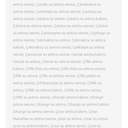
arıtma servisi
,
Çamlık su arıtma servisi
,
Çamlıkahve su
arıtma servisi
,
Çamlıtepe su arıtma servisi
,
Çankaya su
arıtma servisi
,
Çatalca su arıtma
,
Çatalca su arıtma bakımı
,
Çatalca su arıtma servis
,
Çatalça su arıtma servisi
,
Çatalca
su arıtma servisi
,
Çatalçeşme su arıtma servisi
,
Çayırbaşı su
arıtma servisi
,
Çekmeköy su arıtma
,
Çekmeköy su arıtma
bakımı
,
Çekmeköy su arıtma servisi
,
Çeliktepe su arıtma
servisi
,
Çemenzar su arıtma servisi
,
Cennet arıtma bakımı
,
Cennet su arıtma
,
Cennet su arıtma servisi
,
Çiflik arıtma
bakımı
,
Çiflik ihlas su arıtma
,
Çiflik ihlas su arıtma servisi
,
Çiflik su arıtma
,
Çiflik su arıtma servisi
,
Çiflik yetkili su
arıtma servisi
,
Çiftehavuzlar su arıtma servisi
,
Çiftlik su
arıtma
,
Çiftlik su arıtma bakımı
,
Çiftlik su arıtma servis
,
Çiftlik su arıtma servisi
,
Cihangir arıtma bakımı
,
Cihangir
arıtma servisi
,
Cihangir su arıtma
,
Cihangir su arıtma bakımı
,
Cihangir su arıtma servisi
,
Çınar arıtma bakımı
,
Çınar
Mahallesi su arıtma servisi
,
çınar su arıtma
,
Çınar su arıtma
,
çınar su arıtma bakımı
,
Çınar su arıtma servis
,
Çınar su