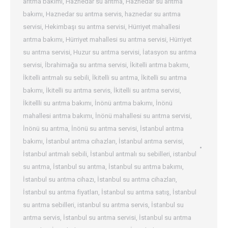
arıtma bakımı
,
Haznedar su arıtma
,
Haznedar su arıtma
bakımı
,
Haznedar su arıtma servis
,
haznedar su arıtma
servisi
,
Hekimbaşı su arıtma servisi
,
Hürriyet mahallesi
arıtma bakımı
,
Hürriyet mahallesi su arıtma servisi
,
Hürriyet
su arıtma servisi
,
Huzur su arıtma servisi
,
İatasyon su arıtma
servisi
,
İbrahimağa su arıtma servisi
,
İkitelli arıtma bakımı
,
İkitelli arıtmalı su sebili
,
İkitelli su arıtma
,
İkitelli su arıtma
bakımı
,
İkitelli su arıtma servis
,
İkitelli su arıtma servisi
,
İkitellli su arıtma bakımı
,
İnönü arıtma bakımı
,
İnönü
mahallesi arıtma bakımı
,
İnönü mahallesi su arıtma servisi
,
İnönü su arıtma
,
İnönü su arıtma servisi
,
İstanbul arıtma
bakımı
,
İstanbul arıtma cihazları
,
İstanbul arıtma servisi
,
İstanbul arıtmalı sebili
,
İstanbul arıtmalı su sebilleri
,
istanbul
su arıtma
,
İstanbul su arıtma
,
İstanbul su arıtma bakımı
,
İstanbul su arıtma cihazı
,
İstanbul su arıtma cihazları
,
İstanbul su arıtma fiyatları
,
İstanbul su arıtma satış
,
İstanbul
su arıtma sebilleri
,
istanbul su arıtma servis
,
İstanbul su
arıtma servis
,
İstanbul su arıtma servisi
,
İstanbul su arıtma