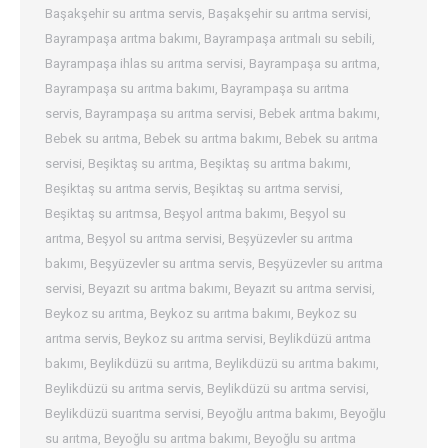
Başakşehir su arıtma servis
,
Başakşehir su arıtma servisi
,
Bayrampaşa arıtma bakımı
,
Bayrampaşa arıtmalı su sebili
,
Bayrampaşa ihlas su arıtma servisi
,
Bayrampaşa su arıtma
,
Bayrampaşa su arıtma bakımı
,
Bayrampaşa su arıtma
servis
,
Bayrampaşa su arıtma servisi
,
Bebek arıtma bakımı
,
Bebek su arıtma
,
Bebek su arıtma bakımı
,
Bebek su arıtma
servisi
,
Beşiktaş su arıtma
,
Beşiktaş su arıtma bakımı
,
Beşiktaş su arıtma servis
,
Beşiktaş su arıtma servisi
,
Beşiktaş su arıtmsa
,
Beşyol arıtma bakımı
,
Beşyol su
arıtma
,
Beşyol su arıtma servisi
,
Beşyüzevler su arıtma
bakımı
,
Beşyüzevler su arıtma servis
,
Beşyüzevler su arıtma
servisi
,
Beyazıt su arıtma bakımı
,
Beyazıt su arıtma servisi
,
Beykoz su arıtma
,
Beykoz su arıtma bakımı
,
Beykoz su
arıtma servis
,
Beykoz su arıtma servisi
,
Beylikdüzü arıtma
bakımı
,
Beylikdüzü su arıtma
,
Beylikdüzü su arıtma bakımı
,
Beylikdüzü su arıtma servis
,
Beylikdüzü su arıtma servisi
,
Beylikdüzü suarıtma servisi
,
Beyoğlu arıtma bakımı
,
Beyoğlu
su arıtma
,
Beyoğlu su arıtma bakımı
,
Beyoğlu su arıtma