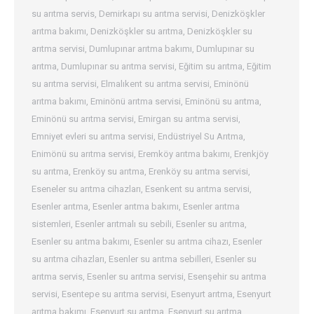
su arıtma servis
,
Demirkapı su arıtma servisi
,
Denizköşkler
arıtma bakımı
,
Denizköşkler su arıtma
,
Denizköşkler su
arıtma servisi
,
Dumlupınar arıtma bakımı
,
Dumlupınar su
arıtma
,
Dumlupınar su arıtma servisi
,
Eğitim su arıtma
,
Eğitim
su arıtma servisi
,
Elmalıkent su arıtma servisi
,
Eminönü
arıtma bakımı
,
Eminönü arıtma servisi
,
Eminönü su arıtma
,
Eminönü su arıtma servisi
,
Emirgan su arıtma servisi
,
Emniyet evleri su arıtma servisi
,
Endüstriyel Su Arıtma
,
Enimönü su arıtma servisi
,
Eremköy arıtma bakımı
,
Erenkjöy
su arıtma
,
Erenköy su arıtma
,
Erenköy su arıtma servisi
,
Eseneler su arıtma cihazları
,
Esenkent su arıtma servisi
,
Esenler arıtma
,
Esenler arıtma bakımı
,
Esenler arıtma
sistemleri
,
Esenler arıtmalı su sebili
,
Esenler su arıtma
,
Esenler su arıtma bakımı
,
Esenler su arıtma cihazı
,
Esenler
su arıtma cihazları
,
Esenler su arıtma sebilleri
,
Esenler su
arıtma servis
,
Esenler su arıtma servisi
,
Esenşehir su arıtma
servisi
,
Esentepe su arıtma servisi
,
Esenyurt arıtma
,
Esenyurt
arıtma bakımı
,
Esenyurt su arıtma
,
Esenyurt su arıtma