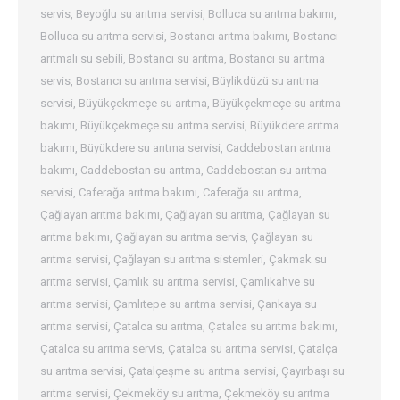
servis
,
Beyoğlu su arıtma servisi
,
Bolluca su arıtma bakımı
,
Bolluca su arıtma servisi
,
Bostancı arıtma bakımı
,
Bostancı
arıtmalı su sebili
,
Bostancı su arıtma
,
Bostancı su arıtma
servis
,
Bostancı su arıtma servisi
,
Büylikdüzü su arıtma
servisi
,
Büyükçekmeçe su arıtma
,
Büyükçekmeçe su arıtma
bakımı
,
Büyükçekmeçe su arıtma servisi
,
Büyükdere arıtma
bakımı
,
Büyükdere su arıtma servisi
,
Caddebostan arıtma
bakımı
,
Caddebostan su arıtma
,
Caddebostan su arıtma
servisi
,
Caferağa arıtma bakımı
,
Caferağa su arıtma
,
Çağlayan arıtma bakımı
,
Çağlayan su arıtma
,
Çağlayan su
arıtma bakımı
,
Çağlayan su arıtma servis
,
Çağlayan su
arıtma servisi
,
Çağlayan su arıtma sistemleri
,
Çakmak su
arıtma servisi
,
Çamlık su arıtma servisi
,
Çamlıkahve su
arıtma servisi
,
Çamlıtepe su arıtma servisi
,
Çankaya su
arıtma servisi
,
Çatalca su arıtma
,
Çatalca su arıtma bakımı
,
Çatalca su arıtma servis
,
Çatalca su arıtma servisi
,
Çatalça
su arıtma servisi
,
Çatalçeşme su arıtma servisi
,
Çayırbaşı su
arıtma servisi
,
Çekmeköy su arıtma
,
Çekmeköy su arıtma