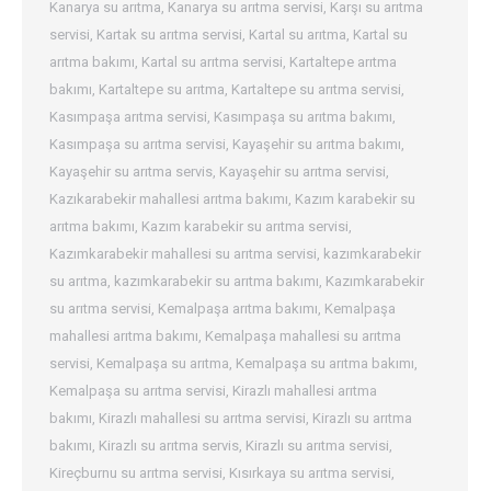
Kanarya su arıtma
,
Kanarya su arıtma servisi
,
Karşı su arıtma
servisi
,
Kartak su arıtma servisi
,
Kartal su arıtma
,
Kartal su
arıtma bakımı
,
Kartal su arıtma servisi
,
Kartaltepe arıtma
bakımı
,
Kartaltepe su arıtma
,
Kartaltepe su arıtma servisi
,
Kasımpaşa arıtma servisi
,
Kasımpaşa su arıtma bakımı
,
Kasımpaşa su arıtma servisi
,
Kayaşehir su arıtma bakımı
,
Kayaşehir su arıtma servis
,
Kayaşehir su arıtma servisi
,
Kazıkarabekir mahallesi arıtma bakımı
,
Kazım karabekir su
arıtma bakımı
,
Kazım karabekir su arıtma servisi
,
Kazımkarabekir mahallesi su arıtma servisi
,
kazımkarabekir
su arıtma
,
kazımkarabekir su arıtma bakımı
,
Kazımkarabekir
su arıtma servisi
,
Kemalpaşa arıtma bakımı
,
Kemalpaşa
mahallesi arıtma bakımı
,
Kemalpaşa mahallesi su arıtma
servisi
,
Kemalpaşa su arıtma
,
Kemalpaşa su arıtma bakımı
,
Kemalpaşa su arıtma servisi
,
Kirazlı mahallesi arıtma
bakımı
,
Kirazlı mahallesi su arıtma servisi
,
Kirazlı su arıtma
bakımı
,
Kirazlı su arıtma servis
,
Kirazlı su arıtma servisi
,
Kireçburnu su arıtma servisi
,
Kısırkaya su arıtma servisi
,