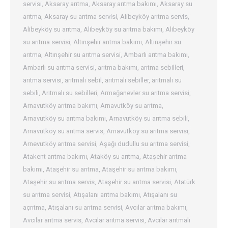
servisi
,
Aksaray arıtma
,
Aksaray arıtma bakımı
,
Aksaray su
arıtma
,
Aksaray su arıtma servisi
,
Alibeyköy arıtma servis
,
Alibeyköy su arıtma
,
Alibeyköy su arıtma bakımı
,
Alibeyköy
su arıtma servisi
,
Altınşehir arıtma bakımı
,
Altınşehir su
arıtma
,
Altınşehir su arıtma servisi
,
Ambarlı arıtma bakımı
,
Ambarlı su arıtma servisi
,
arıtma bakımı
,
arıtma sebilleri
,
arıtma servisi
,
arıtmalı sebil
,
arıtmalı sebiller
,
arıtmalı su
sebili
,
Arıtmalı su sebilleri
,
Armağanevler su arıtma servisi
,
Arnavutköy arıtma bakımı
,
Arnavutköy su arıtma
,
Arnavutköy su arıtma bakımı
,
Arnavutköy su arıtma sebili
,
Arnavutköy su arıtma servis
,
Arnavutköy su arıtma servisi
,
Arnevutköy arıtma servisi
,
Aşağı dudullu su arıtma servisi
,
Atakent arıtma bakımı
,
Ataköy su arıtma
,
Ataşehir arıtma
bakımı
,
Ataşehir su arıtma
,
Ataşehir su arıtma bakımı
,
Ataşehir su arıtma servis
,
Ataşehir su arıtma servisi
,
Atatürk
su arıtma servisi
,
Atışalanı arıtma bakımı
,
Atışalanı su
açrıtma
,
Atışalanı su arıtma servisi
,
Avcılar arıtma bakımı
,
Avcılar arıtma servis
,
Avcılar arıtma servisi
,
Avcılar arıtmalı