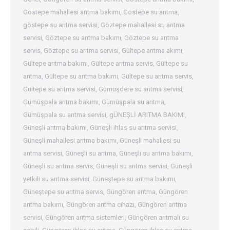
Göstepe mahallesi arıtma bakımı
,
Göstepe su arıtma
,
göstepe su arıtma servisi
,
Göztepe mahallesi su arıtma
servisi
,
Göztepe su arıtma bakımı
,
Göztepe su arıtma
servis
,
Göztepe su arıtma servisi
,
Gültepe arıtma akımı
,
Gültepe arıtma bakımı
,
Gültepe arıtma servis
,
Gültepe su
arıtma
,
Gültepe su arıtma bakımı
,
Gültepe su arıtma servis
,
Gültepe su arıtma servisi
,
Gümüşdere su arıtma servisi
,
Gümüşpala arıtma bakımı
,
Gümüşpala su arıtma
,
Gümüşpala su arıtma servisi
,
gÜNEŞLİ ARITMA BAKIMI
,
Güneşli arıtma bakımı
,
Güneşli ihlas su arıtma servisi
,
Güneşli mahallesi arıtma bakımı
,
Güneşli mahallesi su
arıtma servisi
,
Güneşli su arıtma
,
Güneşli su arıtma bakımı
,
Güneşli su arıtma servis
,
Güneşli su arıtma servisi
,
Güneşli
yetkili su arıtma servisi
,
Güneştepe su arıtma bakımı
,
Güneştepe su arıtma servis
,
Güngören arıtma
,
Güngören
arıtma bakımı
,
Güngören arıtma cihazı
,
Güngören arıtma
servisi
,
Güngören arıtma sistemleri
,
Güngören arıtmalı su