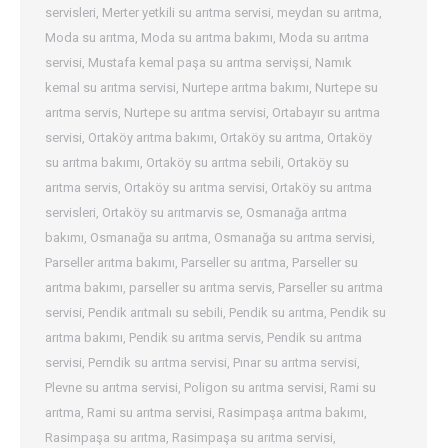
servisleri
,
Merter yetkili su arıtma servisi
,
meydan su arıtma
,
Moda su arıtma
,
Moda su arıtma bakımı
,
Moda su arıtma
servisi
,
Mustafa kemal paşa su arıtma servişsi
,
Namık
kemal su arıtma servisi
,
Nurtepe arıtma bakımı
,
Nurtepe su
arıtma servis
,
Nurtepe su arıtma servisi
,
Ortabayır su arıtma
servisi
,
Ortaköy arıtma bakımı
,
Ortaköy su arıtma
,
Ortaköy
su arıtma bakımı
,
Ortaköy su arıtma sebili
,
Ortaköy su
arıtma servis
,
Ortaköy su arıtma servisi
,
Ortaköy su arıtma
servisleri
,
Ortaköy su arıtmarvis se
,
Osmanağa arıtma
bakımı
,
Osmanağa su arıtma
,
Osmanağa su arıtma servisi
,
Parseller arıtma bakımı
,
Parseller su arıtma
,
Parseller su
arıtma bakımı
,
parseller su arıtma servis
,
Parseller su arıtma
servisi
,
Pendik arıtmalı su sebili
,
Pendik su arıtma
,
Pendik su
arıtma bakımı
,
Pendik su arıtma servis
,
Pendik su arıtma
servisi
,
Perndik su arıtma servisi
,
Pınar su arıtma servisi
,
Plevne su arıtma servisi
,
Poligon su arıtma servisi
,
Rami su
arıtma
,
Rami su arıtma servisi
,
Rasimpaşa arıtma bakımı
,
Rasimpaşa su arıtma
,
Rasimpaşa su arıtma servisi
,