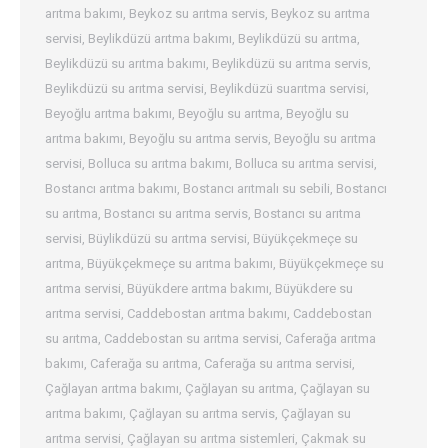
arıtma bakımı
,
Beykoz su arıtma servis
,
Beykoz su arıtma
servisi
,
Beylikdüzü arıtma bakımı
,
Beylikdüzü su arıtma
,
Beylikdüzü su arıtma bakımı
,
Beylikdüzü su arıtma servis
,
Beylikdüzü su arıtma servisi
,
Beylikdüzü suarıtma servisi
,
Beyoğlu arıtma bakımı
,
Beyoğlu su arıtma
,
Beyoğlu su
arıtma bakımı
,
Beyoğlu su arıtma servis
,
Beyoğlu su arıtma
servisi
,
Bolluca su arıtma bakımı
,
Bolluca su arıtma servisi
,
Bostancı arıtma bakımı
,
Bostancı arıtmalı su sebili
,
Bostancı
su arıtma
,
Bostancı su arıtma servis
,
Bostancı su arıtma
servisi
,
Büylikdüzü su arıtma servisi
,
Büyükçekmeçe su
arıtma
,
Büyükçekmeçe su arıtma bakımı
,
Büyükçekmeçe su
arıtma servisi
,
Büyükdere arıtma bakımı
,
Büyükdere su
arıtma servisi
,
Caddebostan arıtma bakımı
,
Caddebostan
su arıtma
,
Caddebostan su arıtma servisi
,
Caferağa arıtma
bakımı
,
Caferağa su arıtma
,
Caferağa su arıtma servisi
,
Çağlayan arıtma bakımı
,
Çağlayan su arıtma
,
Çağlayan su
arıtma bakımı
,
Çağlayan su arıtma servis
,
Çağlayan su
arıtma servisi
,
Çağlayan su arıtma sistemleri
,
Çakmak su