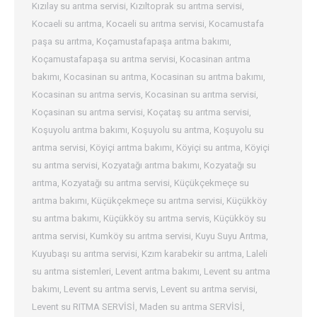
Kızılay su arıtma servisi
,
Kızıltoprak su arıtma servisi
,
Kocaeli su arıtma
,
Kocaeli su arıtma servisi
,
Kocamustafa
paşa su arıtma
,
Koçamustafapaşa arıtma bakımı
,
Koçamustafapaşa su arıtma servisi
,
Kocasinan arıtma
bakımı
,
Kocasinan su arıtma
,
Kocasinan su arıtma bakımı
,
Kocasinan su arıtma servis
,
Kocasinan su arıtma servisi
,
Koçasinan su arıtma servisi
,
Koçataş su arıtma servisi
,
Koşuyolu arıtma bakımı
,
Koşuyolu su arıtma
,
Koşuyolu su
arıtma servisi
,
Köyiçi arıtma bakımı
,
Köyiçi su arıtma
,
Köyiçi
su arıtma servisi
,
Kozyatağı arıtma bakımı
,
Kozyatağı su
arıtma
,
Kozyatağı su arıtma servisi
,
Küçükçekmeçe su
arıtma bakımı
,
Küçükçekmeçe su arıtma servisi
,
Küçükköy
su arıtma bakımı
,
Küçükköy su arıtma servis
,
Küçükköy su
arıtma servisi
,
Kumköy su arıtma servisi
,
Kuyu Suyu Arıtma
,
Kuyubaşı su arıtma servisi
,
Kzım karabekir su arıtma
,
Laleli
su arıtma sistemleri
,
Levent arıtma bakımı
,
Levent su arıtma
bakımı
,
Levent su arıtma servis
,
Levent su arıtma servisi
,
Levent su RITMA SERVİSİ
,
Maden su arıtma SERVİSİ
,