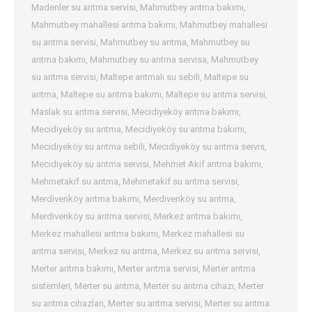
Madenler su arıtma servisi
,
Mahmutbey arıtma bakımı
,
Mahmutbey mahallesi arıtma bakımı
,
Mahmutbey mahallesi
su arıtma servisi
,
Mahmutbey su arıtma
,
Mahmutbey su
arıtma bakımı
,
Mahmutbey su arıtma servisa
,
Mahmutbey
su arıtma servisi
,
Maltepe arıtmalı su sebili
,
Maltepe su
arıtma
,
Maltepe su arıtma bakımı
,
Maltepe su arıtma servisi
,
Maslak su arıtma servisi
,
Mecidiyeköy arıtma bakımı
,
Mecidiyeköy su arıtma
,
Mecidiyeköy su arıtma bakımı
,
Mecidiyeköy su arıtma sebili
,
Mecidiyeköy su arıtma servis
,
Mecidiyeköy su arıtma servisi
,
Mehmet Akif arıtma bakımı
,
Mehmetakif su arıtma
,
Mehmetakif su arıtma servisi
,
Merdivenköy arıtma bakımı
,
Merdivenköy su arıtma
,
Merdivenköy su arıtma servisi
,
Merkez arıtma bakımı
,
Merkez mahallesi arıtma bakımı
,
Merkez mahallesi su
arıtma servisi
,
Merkez su arıtma
,
Merkez su arıtma servisi
,
Merter arıtma bakımı
,
Merter arıtma servisi
,
Merter arıtma
sistemleri
,
Merter su arıtma
,
Merter su arıtma cihazı
,
Merter
su arıtma cihazları
,
Merter su arıtma servisi
,
Merter su arıtma