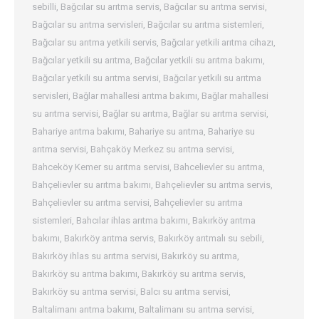
sebilli
,
Bağcılar su arıtma servis
,
Bağcılar su arıtma servisi
,
Bağcılar su arıtma servisleri
,
Bağcılar su arıtma sistemleri
,
Bağcılar su arıtma yetkili servis
,
Bağcılar yetkili arıtma cihazı
,
Bağcılar yetkili su arıtma
,
Bağcılar yetkili su arıtma bakımı
,
Bağcılar yetkili su arıtma servisi
,
Bağcılar yetkili su arıtma
servisleri
,
Bağlar mahallesi arıtma bakımı
,
Bağlar mahallesi
su arıtma servisi
,
Bağlar su arıtma
,
Bağlar su arıtma servisi
,
Bahariye arıtma bakımı
,
Bahariye su arıtma
,
Bahariye su
arıtma servisi
,
Bahçaköy Merkez su arıtma servisi
,
Bahceköy Kemer su arıtma servisi
,
Bahcelievler su arıtma
,
Bahçelievler su arıtma bakımı
,
Bahçelievler su arıtma servis
,
Bahçelievler su arıtma servisi
,
Bahçelievler su arıtma
sistemleri
,
Bahcılar ihlas arıtma bakımı
,
Bakırköy arıtma
bakımı
,
Bakırköy arıtma servis
,
Bakırköy arıtmalı su sebili
,
Bakırköy ihlas su arıtma servisi
,
Bakırköy su arıtma
,
Bakırköy su arıtma bakımı
,
Bakırköy su arıtma servis
,
Bakırköy su arıtma servisi
,
Balcı su arıtma servisi
,
Baltalimanı arıtma bakımı
,
Baltalimanı su arıtma servisi
,