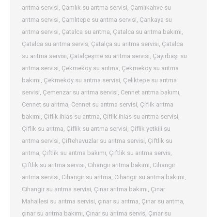
arıtma servisi
,
Çamlık su arıtma servisi
,
Çamlıkahve su
arıtma servisi
,
Çamlıtepe su arıtma servisi
,
Çankaya su
arıtma servisi
,
Çatalca su arıtma
,
Çatalca su arıtma bakımı
,
Çatalca su arıtma servis
,
Çatalça su arıtma servisi
,
Çatalca
su arıtma servisi
,
Çatalçeşme su arıtma servisi
,
Çayırbaşı su
arıtma servisi
,
Çekmeköy su arıtma
,
Çekmeköy su arıtma
bakımı
,
Çekmeköy su arıtma servisi
,
Çeliktepe su arıtma
servisi
,
Çemenzar su arıtma servisi
,
Cennet arıtma bakımı
,
Cennet su arıtma
,
Cennet su arıtma servisi
,
Çiflik arıtma
bakımı
,
Çiflik ihlas su arıtma
,
Çiflik ihlas su arıtma servisi
,
Çiflik su arıtma
,
Çiflik su arıtma servisi
,
Çiflik yetkili su
arıtma servisi
,
Çiftehavuzlar su arıtma servisi
,
Çiftlik su
arıtma
,
Çiftlik su arıtma bakımı
,
Çiftlik su arıtma servis
,
Çiftlik su arıtma servisi
,
Cihangir arıtma bakımı
,
Cihangir
arıtma servisi
,
Cihangir su arıtma
,
Cihangir su arıtma bakımı
,
Cihangir su arıtma servisi
,
Çınar arıtma bakımı
,
Çınar
Mahallesi su arıtma servisi
,
çınar su arıtma
,
Çınar su arıtma
,
çınar su arıtma bakımı
,
Çınar su arıtma servis
,
Çınar su