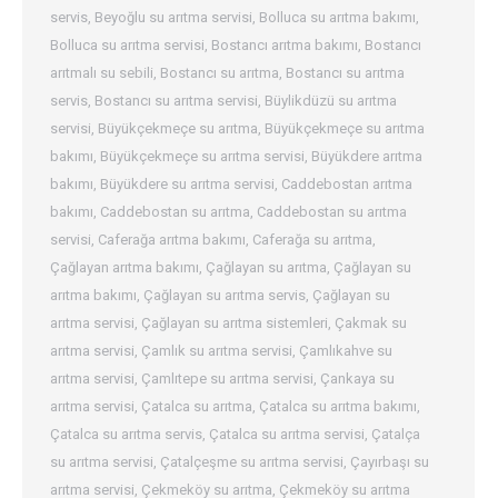
servis
,
Beyoğlu su arıtma servisi
,
Bolluca su arıtma bakımı
,
Bolluca su arıtma servisi
,
Bostancı arıtma bakımı
,
Bostancı
arıtmalı su sebili
,
Bostancı su arıtma
,
Bostancı su arıtma
servis
,
Bostancı su arıtma servisi
,
Büylikdüzü su arıtma
servisi
,
Büyükçekmeçe su arıtma
,
Büyükçekmeçe su arıtma
bakımı
,
Büyükçekmeçe su arıtma servisi
,
Büyükdere arıtma
bakımı
,
Büyükdere su arıtma servisi
,
Caddebostan arıtma
bakımı
,
Caddebostan su arıtma
,
Caddebostan su arıtma
servisi
,
Caferağa arıtma bakımı
,
Caferağa su arıtma
,
Çağlayan arıtma bakımı
,
Çağlayan su arıtma
,
Çağlayan su
arıtma bakımı
,
Çağlayan su arıtma servis
,
Çağlayan su
arıtma servisi
,
Çağlayan su arıtma sistemleri
,
Çakmak su
arıtma servisi
,
Çamlık su arıtma servisi
,
Çamlıkahve su
arıtma servisi
,
Çamlıtepe su arıtma servisi
,
Çankaya su
arıtma servisi
,
Çatalca su arıtma
,
Çatalca su arıtma bakımı
,
Çatalca su arıtma servis
,
Çatalca su arıtma servisi
,
Çatalça
su arıtma servisi
,
Çatalçeşme su arıtma servisi
,
Çayırbaşı su
arıtma servisi
,
Çekmeköy su arıtma
,
Çekmeköy su arıtma