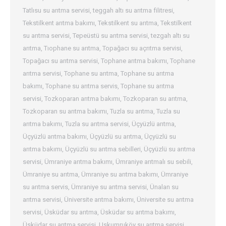
Tatlısu su arıtma servisi
,
teggah altı su arıtma filitresi
,
Tekstilkent arıtma bakımı
,
Tekstilkent su arıtma
,
Tekstilkent
su arıtma servisi
,
Tepeüstü su arıtma servisi
,
tezgah altı su
arıtma
,
Tıophane su arıtma
,
Topağacı su açrıtma servisi
,
Topağacı su arıtma servisi
,
Tophane arıtma bakımı
,
Tophane
arıtma servisi
,
Tophane su arıtma
,
Tophane su arıtma
bakımı
,
Tophane su arıtma servis
,
Tophane su arıtma
servisi
,
Tozkoparan arıtma bakımı
,
Tozkoparan su arıtma
,
Tozkoparan su arıtma bakımı
,
Tuzla su arıtma
,
Tuzla su
arıtma bakımı
,
Tuzla su arıtma servisi
,
Üçyüzlü arıtma
,
Üçyüzlü arıtma bakımı
,
Üçyüzlü su arıtma
,
Üçyüzlü su
arıtma bakımı
,
Üçyüzlü su arıtma sebilleri
,
Üçyüzlü su arıtma
servisi
,
Ümraniye arıtma bakımı
,
Ümraniye arıtmalı su sebili
,
Ümraniye su arıtma
,
Ümraniye su arıtma bakımı
,
Ümraniye
su arıtma servis
,
Ümraniye su arıtma servisi
,
Ünalan su
arıtma servisi
,
Üniversite arıtma bakımı
,
Üniversite su arıtma
servisi
,
Üsküdar su arıtma
,
Üsküdar su arıtma bakımı
,
Üsküdar su arıtma servisi
,
Uskumruköy su arıtma servisi
,