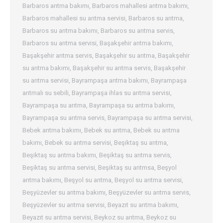
Barbaros arıtma bakımı
,
Barbaros mahallesi arıtma bakımı
,
Barbaros mahallesi su arıtma servisi
,
Barbaros su arıtma
,
Barbaros su arıtma bakımı
,
Barbaros su arıtma servis
,
Barbaros su arıtma servisi
,
Başakşehir arıtma bakımı
,
Başakşehir arıtma servis
,
Başakşehir su arıtma
,
Başakşehir
su arıtma bakımı
,
Başakşehir su arıtma servis
,
Başakşehir
su arıtma servisi
,
Bayrampaşa arıtma bakımı
,
Bayrampaşa
arıtmalı su sebili
,
Bayrampaşa ihlas su arıtma servisi
,
Bayrampaşa su arıtma
,
Bayrampaşa su arıtma bakımı
,
Bayrampaşa su arıtma servis
,
Bayrampaşa su arıtma servisi
,
Bebek arıtma bakımı
,
Bebek su arıtma
,
Bebek su arıtma
bakımı
,
Bebek su arıtma servisi
,
Beşiktaş su arıtma
,
Beşiktaş su arıtma bakımı
,
Beşiktaş su arıtma servis
,
Beşiktaş su arıtma servisi
,
Beşiktaş su arıtmsa
,
Beşyol
arıtma bakımı
,
Beşyol su arıtma
,
Beşyol su arıtma servisi
,
Beşyüzevler su arıtma bakımı
,
Beşyüzevler su arıtma servis
,
Beşyüzevler su arıtma servisi
,
Beyazıt su arıtma bakımı
,
Beyazıt su arıtma servisi
,
Beykoz su arıtma
,
Beykoz su