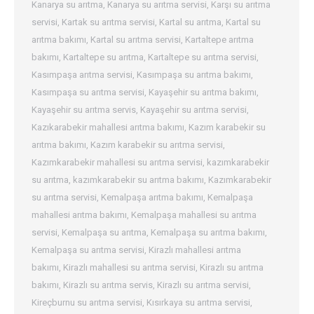
Kanarya su arıtma
,
Kanarya su arıtma servisi
,
Karşı su arıtma
servisi
,
Kartak su arıtma servisi
,
Kartal su arıtma
,
Kartal su
arıtma bakımı
,
Kartal su arıtma servisi
,
Kartaltepe arıtma
bakımı
,
Kartaltepe su arıtma
,
Kartaltepe su arıtma servisi
,
Kasımpaşa arıtma servisi
,
Kasımpaşa su arıtma bakımı
,
Kasımpaşa su arıtma servisi
,
Kayaşehir su arıtma bakımı
,
Kayaşehir su arıtma servis
,
Kayaşehir su arıtma servisi
,
Kazıkarabekir mahallesi arıtma bakımı
,
Kazım karabekir su
arıtma bakımı
,
Kazım karabekir su arıtma servisi
,
Kazımkarabekir mahallesi su arıtma servisi
,
kazımkarabekir
su arıtma
,
kazımkarabekir su arıtma bakımı
,
Kazımkarabekir
su arıtma servisi
,
Kemalpaşa arıtma bakımı
,
Kemalpaşa
mahallesi arıtma bakımı
,
Kemalpaşa mahallesi su arıtma
servisi
,
Kemalpaşa su arıtma
,
Kemalpaşa su arıtma bakımı
,
Kemalpaşa su arıtma servisi
,
Kirazlı mahallesi arıtma
bakımı
,
Kirazlı mahallesi su arıtma servisi
,
Kirazlı su arıtma
bakımı
,
Kirazlı su arıtma servis
,
Kirazlı su arıtma servisi
,
Kireçburnu su arıtma servisi
,
Kısırkaya su arıtma servisi
,