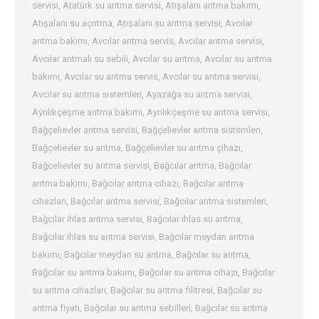
servisi
,
Atatürk su arıtma servisi
,
Atışalanı arıtma bakımı
,
Atışalanı su açrıtma
,
Atışalanı su arıtma servisi
,
Avcılar
arıtma bakımı
,
Avcılar arıtma servis
,
Avcılar arıtma servisi
,
Avcılar arıtmalı su sebili
,
Avcılar su arıtma
,
Avcılar su arıtma
bakımı
,
Avcılar su arıtma servis
,
Avcılar su arıtma servisi
,
Avcılar su arıtma sistemleri
,
Ayazağa su arıtma servisi
,
Ayrılıkçeşme arıtma bakımı
,
Ayrılıkçeşme su arıtma servisi
,
Bağçelievler arıtma servisi
,
Bağçelievler arıtma sistemleri
,
Bağçelievler su arıtma
,
Bağçelievler su arıtma çihazı
,
Bağcelievler su arıtma servisi
,
Bağcılar arıtma
,
Bağcılar
arıtma bakımı
,
Bağcılar arıtma cihazı
,
Bağcılar arıtma
cihazları
,
Bağcılar arıtma servisi
,
Bağcılar arıtma sistemleri
,
Bağcılar ihlas arıtma servisi
,
Bağcılar ihlas su arıtma
,
Bağcılar ihlas su arıtma servisi
,
Bağcılar meydan arıtma
bakımı
,
Bağcılar meydan su arıtma
,
Bağcılar su arıtma
,
Bağcılar su arıtma bakımı
,
Bağcılar su arıtma cihazı
,
Bağcılar
su arıtma cihazları
,
Bağcılar su arıtma filitresi
,
Bağcılar su
arıtma fiyatı
,
Bağcılar su arıtma sebilleri
,
Bağcılar su arıtma