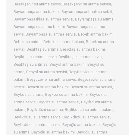
Başakşehir su arıtma servis
,
Başakşehir su arıtma servisi
,
Bayrampaşa arıtma bakımı
,
Bayrampaşa arıtmalı su sebili
,
Bayrampaşa ihlas su arıtma servisi
,
Bayrampaşa su arıtma
,
Bayrampaşa su arıtma bakımı
,
Bayrampaşa su arıtma
servis
,
Bayrampaşa su arıtma servisi
,
Bebek arıtma bakımı
,
Bebek su arıtma
,
Bebek su arıtma bakımı
,
Bebek su arıtma
servisi
,
Beşiktaş su arıtma
,
Beşiktaş su arıtma bakımı
,
Beşiktaş su arıtma servis
,
Beşiktaş su arıtma servisi
,
Beşiktaş su arıtmsa
,
Beşyol arıtma bakımı
,
Beşyol su
arıtma
,
Beşyol su arıtma servisi
,
Beşyüzevler su arıtma
bakımı
,
Beşyüzevler su arıtma servis
,
Beşyüzevler su arıtma
servisi
,
Beyazıt su arıtma bakımı
,
Beyazıt su arıtma servisi
,
Beykoz su arıtma
,
Beykoz su arıtma bakımı
,
Beykoz su
arıtma servis
,
Beykoz su arıtma servisi
,
Beylikdüzü arıtma
bakımı
,
Beylikdüzü su arıtma
,
Beylikdüzü su arıtma bakımı
,
Beylikdüzü su arıtma servis
,
Beylikdüzü su arıtma servisi
,
Beylikdüzü suarıtma servisi
,
Beyoğlu arıtma bakımı
,
Beyoğlu
su arıtma
,
Beyoğlu su arıtma bakımı
,
Beyoğlu su arıtma