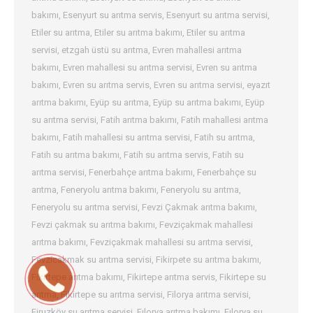
bakımı
,
Esenyurt su arıtma servis
,
Esenyurt su arıtma servisi
,
Etiler su arıtma
,
Etiler su arıtma bakımı
,
Etiler su arıtma
servisi
,
etzgah üstü su arıtma
,
Evren mahallesi arıtma
bakımı
,
Evren mahallesi su arıtma servisi
,
Evren su arıtma
bakımı
,
Evren su arıtma servis
,
Evren su arıtma servisi
,
eyazıt
arıtma bakımı
,
Eyüp su arıtma
,
Eyüp su arıtma bakımı
,
Eyüp
su arıtma servisi
,
Fatih arıtma bakımı
,
Fatih mahallesi arıtma
bakımı
,
Fatih mahallesi su arıtma servisi
,
Fatih su arıtma
,
Fatih su arıtma bakımı
,
Fatih su arıtma servis
,
Fatih su
arıtma servisi
,
Fenerbahçe arıtma bakımı
,
Fenerbahçe su
arıtma
,
Feneryolu arıtma bakımı
,
Feneryolu su arıtma
,
Feneryolu su arıtma servisi
,
Fevzi Çakmak arıtma bakımı
,
Fevzi çakmak su arıtma bakımı
,
Fevziçakmak mahallesi
arıtma bakımı
,
Fevziçakmak mahallesi su arıtma servisi
,
Fevzicakmak su arıtma servisi
,
Fikirpete su arıtma bakımı
,
Fikirtepe arıtma bakımı
,
Fikirtepe arıtma servis
,
Fikirtepe su
arıtma
,
Fikirtepe su arıtma servisi
,
Filorya arıtma servisi
,
Firuzköy su arıtma servisi
,
Fılorya arıtma bakımı
,
Fılorya su