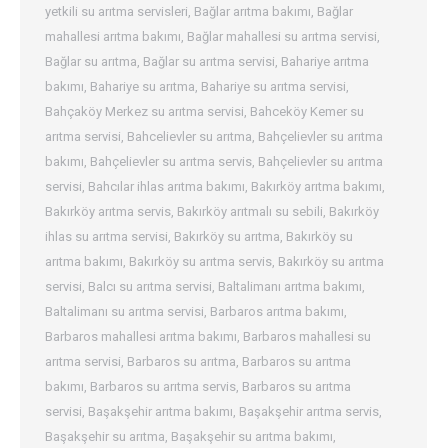
yetkili su arıtma servisleri
,
Bağlar arıtma bakımı
,
Bağlar
mahallesi arıtma bakımı
,
Bağlar mahallesi su arıtma servisi
,
Bağlar su arıtma
,
Bağlar su arıtma servisi
,
Bahariye arıtma
bakımı
,
Bahariye su arıtma
,
Bahariye su arıtma servisi
,
Bahçaköy Merkez su arıtma servisi
,
Bahceköy Kemer su
arıtma servisi
,
Bahcelievler su arıtma
,
Bahçelievler su arıtma
bakımı
,
Bahçelievler su arıtma servis
,
Bahçelievler su arıtma
servisi
,
Bahcılar ihlas arıtma bakımı
,
Bakırköy arıtma bakımı
,
Bakırköy arıtma servis
,
Bakırköy arıtmalı su sebili
,
Bakırköy
ihlas su arıtma servisi
,
Bakırköy su arıtma
,
Bakırköy su
arıtma bakımı
,
Bakırköy su arıtma servis
,
Bakırköy su arıtma
servisi
,
Balcı su arıtma servisi
,
Baltalimanı arıtma bakımı
,
Baltalimanı su arıtma servisi
,
Barbaros arıtma bakımı
,
Barbaros mahallesi arıtma bakımı
,
Barbaros mahallesi su
arıtma servisi
,
Barbaros su arıtma
,
Barbaros su arıtma
bakımı
,
Barbaros su arıtma servis
,
Barbaros su arıtma
servisi
,
Başakşehir arıtma bakımı
,
Başakşehir arıtma servis
,
Başakşehir su arıtma
,
Başakşehir su arıtma bakımı
,