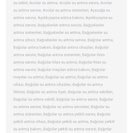
su sebili
,
Avcılar su arıtma
,
Avcılar su arıtma servis
,
Avcılar
su arıtma servisi
,
Avcılar su arıtma sistemleri
,
Ayazağa su
arıtma servisi
,
Ayrılıkçeşme arıtma bakımı
,
Ayrılıkçeşme su
arıtma servisi
,
Bağçelievler arıtma servisi
,
Bağçelievler
arıtma sistemleri
,
Bağçelievler su arıtma
,
Bağçelievler su
arıtma çihazı
,
Bağcelievler su arıtma servisi
,
Bağcılar arıtma
,
Bağcılar arıtma bakımı
,
Bağcılar arıtma cihazları
,
Bağcılar
arıtma servisi
,
Bağcılar arıtma sistemleri
,
Bağcılar ihlas
arıtma servisi
,
Bağcılar ihlas su arıtma
,
Bağcılar ihlas su
arıtma servisi
,
Bağcılar meydan arıtma bakımı
,
Bağcılar
meydan su arıtma
,
Bağcılar su arıtma
,
Bağcılar su arıtma
cihazı
,
Bağcılar su arıtma cihazları
,
Bağcılar su arıtma
filitresi
,
Bağcılar su arıtma fiyatı
,
Bağcılar su arıtma sebilleri
,
Bağcılar su arıtma sebilli
,
Bağcılar su arıtma servis
,
Bağcılar
su arıtma servisi
,
Bağcılar su arıtma servisleri
,
Bağcılar su
arıtma sistemleri
,
Bağcılar su arıtma yetkili servis
,
Bağcılar
yetkili arıtma cihazı
,
Bağcılar yetkili su arıtma
,
Bağcılar yetkili
su arıtma bakımı
,
Bağcılar yetkili su arıtma servisi
,
Bağcılar