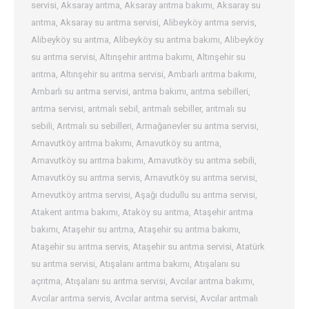
servisi
,
Aksaray arıtma
,
Aksaray arıtma bakımı
,
Aksaray su
arıtma
,
Aksaray su arıtma servisi
,
Alibeyköy arıtma servis
,
Alibeyköy su arıtma
,
Alibeyköy su arıtma bakımı
,
Alibeyköy
su arıtma servisi
,
Altınşehir arıtma bakımı
,
Altınşehir su
arıtma
,
Altınşehir su arıtma servisi
,
Ambarlı arıtma bakımı
,
Ambarlı su arıtma servisi
,
arıtma bakımı
,
arıtma sebilleri
,
arıtma servisi
,
arıtmalı sebil
,
arıtmalı sebiller
,
arıtmalı su
sebili
,
Arıtmalı su sebilleri
,
Armağanevler su arıtma servisi
,
Arnavutköy arıtma bakımı
,
Arnavutköy su arıtma
,
Arnavutköy su arıtma bakımı
,
Arnavutköy su arıtma sebili
,
Arnavutköy su arıtma servis
,
Arnavutköy su arıtma servisi
,
Arnevutköy arıtma servisi
,
Aşağı dudullu su arıtma servisi
,
Atakent arıtma bakımı
,
Ataköy su arıtma
,
Ataşehir arıtma
bakımı
,
Ataşehir su arıtma
,
Ataşehir su arıtma bakımı
,
Ataşehir su arıtma servis
,
Ataşehir su arıtma servisi
,
Atatürk
su arıtma servisi
,
Atışalanı arıtma bakımı
,
Atışalanı su
açrıtma
,
Atışalanı su arıtma servisi
,
Avcılar arıtma bakımı
,
Avcılar arıtma servis
,
Avcılar arıtma servisi
,
Avcılar arıtmalı