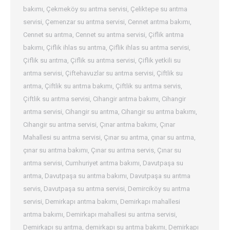
bakımı
,
Çekmeköy su arıtma servisi
,
Çeliktepe su arıtma
servisi
,
Çemenzar su arıtma servisi
,
Cennet arıtma bakımı
,
Cennet su arıtma
,
Cennet su arıtma servisi
,
Çiflik arıtma
bakımı
,
Çiflik ihlas su arıtma
,
Çiflik ihlas su arıtma servisi
,
Çiflik su arıtma
,
Çiflik su arıtma servisi
,
Çiflik yetkili su
arıtma servisi
,
Çiftehavuzlar su arıtma servisi
,
Çiftlik su
arıtma
,
Çiftlik su arıtma bakımı
,
Çiftlik su arıtma servis
,
Çiftlik su arıtma servisi
,
Cihangir arıtma bakımı
,
Cihangir
arıtma servisi
,
Cihangir su arıtma
,
Cihangir su arıtma bakımı
,
Cihangir su arıtma servisi
,
Çınar arıtma bakımı
,
Çınar
Mahallesi su arıtma servisi
,
Çınar su arıtma
,
çınar su arıtma
,
çınar su arıtma bakımı
,
Çınar su arıtma servis
,
Çınar su
arıtma servisi
,
Cumhuriyet arıtma bakımı
,
Davutpaşa su
arıtma
,
Davutpaşa su arıtma bakımı
,
Davutpaşa su arıtma
servis
,
Davutpaşa su arıtma servisi
,
Demirciköy su arıtma
servisi
,
Demirkapı arıtma bakımı
,
Demirkapı mahallesi
arıtma bakımı
,
Demirkapı mahallesi su arıtma servisi
,
Demirkapı su arıtma
,
demirkapı su arıtma bakımı
,
Demirkapı