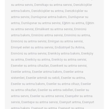
su arıtma servis
,
Demirkapı su arıtma servisi
,
Denizköşkler
arıtma bakımı
,
Denizköşkler su arıtma
,
Denizköşkler su
arıtma servisi
,
Dumlupınar arıtma bakımı
,
Dumlupınar su
arıtma
,
Dumlupınar su arıtma servisi
,
Eğitim su arıtma
,
Eğitim
su arıtma servisi
,
Elmalıkent su arıtma servisi
,
Eminönü
arıtma bakımı
,
Eminönü arıtma servisi
,
Eminönü su arıtma
,
Eminönü su arıtma servisi
,
Emirgan su arıtma servisi
,
Emniyet evleri su arıtma servisi
,
Endüstriyel Su Arıtma
,
Enimönü su arıtma servisi
,
Eremköy arıtma bakımı
,
Erenkjöy
su arıtma
,
Erenköy su arıtma
,
Erenköy su arıtma servisi
,
Eseneler su arıtma cihazları
,
Esenkent su arıtma servisi
,
Esenler arıtma
,
Esenler arıtma bakımı
,
Esenler arıtma
sistemleri
,
Esenler arıtmalı su sebili
,
Esenler su arıtma
,
Esenler su arıtma bakımı
,
Esenler su arıtma cihazı
,
Esenler
su arıtma cihazları
,
Esenler su arıtma sebilleri
,
Esenler su
arıtma servis
,
Esenler su arıtma servisi
,
Esenşehir su arıtma
servisi
,
Esentepe su arıtma servisi
,
Esenyurt arıtma
,
Esenyurt
arıtma bakımı
,
Esenyurt su arıtma
,
Esenyurt su arıtma