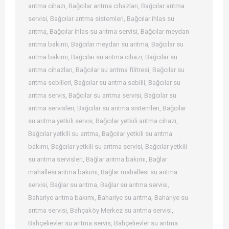
arıtma cihazı
,
Bağcılar arıtma cihazları
,
Bağcılar arıtma
servisi
,
Bağcılar arıtma sistemleri
,
Bağcılar ihlas su
arıtma
,
Bağcılar ihlas su arıtma servisi
,
Bağcılar meydan
arıtma bakımı
,
Bağcılar meydan su arıtma
,
Bağcılar su
arıtma bakımı
,
Bağcılar su arıtma cihazı
,
Bağcılar su
arıtma cihazları
,
Bağcılar su arıtma filitresi
,
Bağcılar su
arıtma sebilleri
,
Bağcılar su arıtma sebilli
,
Bağcılar su
arıtma servis
,
Bağcılar su arıtma servisi
,
Bağcılar su
arıtma servisleri
,
Bağcılar su arıtma sistemleri
,
Bağcılar
su arıtma yetkili servis
,
Bağcılar yetkili arıtma cihazı
,
Bağcılar yetkili su arıtma
,
Bağcılar yetkili su arıtma
bakımı
,
Bağcılar yetkili su arıtma servisi
,
Bağcılar yetkili
su arıtma servisleri
,
Bağlar arıtma bakımı
,
Bağlar
mahallesi arıtma bakımı
,
Bağlar mahallesi su arıtma
servisi
,
Bağlar su arıtma
,
Bağlar su arıtma servisi
,
Bahariye arıtma bakımı
,
Bahariye su arıtma
,
Bahariye su
arıtma servisi
,
Bahçaköy Merkez su arıtma servisi
,
Bahçelievler su arıtma servis
,
Bahçelievler su arıtma