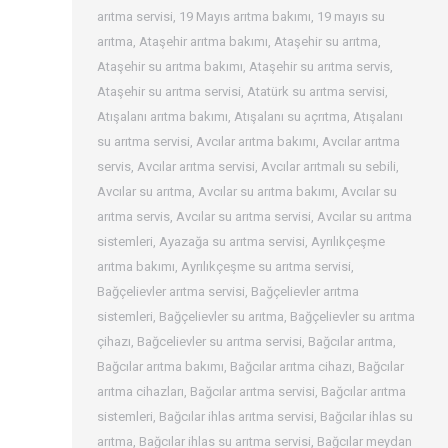
arıtma servisi
,
19 Mayıs arıtma bakımı
,
19 mayıs su
arıtma
,
Ataşehir arıtma bakımı
,
Ataşehir su arıtma
,
Ataşehir su arıtma bakımı
,
Ataşehir su arıtma servis
,
Ataşehir su arıtma servisi
,
Atatürk su arıtma servisi
,
Atışalanı arıtma bakımı
,
Atışalanı su açrıtma
,
Atışalanı
su arıtma servisi
,
Avcılar arıtma bakımı
,
Avcılar arıtma
servis
,
Avcılar arıtma servisi
,
Avcılar arıtmalı su sebili
,
Avcılar su arıtma
,
Avcılar su arıtma bakımı
,
Avcılar su
arıtma servis
,
Avcılar su arıtma servisi
,
Avcılar su arıtma
sistemleri
,
Ayazağa su arıtma servisi
,
Ayrılıkçeşme
arıtma bakımı
,
Ayrılıkçeşme su arıtma servisi
,
Bağçelievler arıtma servisi
,
Bağçelievler arıtma
sistemleri
,
Bağçelievler su arıtma
,
Bağçelievler su arıtma
çihazı
,
Bağcelievler su arıtma servisi
,
Bağcılar arıtma
,
Bağcılar arıtma bakımı
,
Bağcılar arıtma cihazı
,
Bağcılar
arıtma cihazları
,
Bağcılar arıtma servisi
,
Bağcılar arıtma
sistemleri
,
Bağcılar ihlas arıtma servisi
,
Bağcılar ihlas su
arıtma
,
Bağcılar ihlas su arıtma servisi
,
Bağcılar meydan