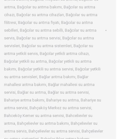
arıtma
,
Bağcılar su arıtma bakımı
,
Bağcılar su arıtma
cihazı
,
Bağcılar su arıtma cihazları
,
Bağcılar su arıtma
filitresi
,
Bağcılar su arıtma fiyatı
,
Bağcılar su arıtma
sebilleri
,
Bağcılar su arıtma sebilli
,
Bağcılar su arıtma
servis
,
Bağcılar su arıtma servisi
,
Bağcılar su arıtma
servisleri
,
Bağcılar su arıtma sistemleri
,
Bağcılar su
arıtma yetkili servis
,
Bağcılar yetkili arıtma cihazı
,
Bağcılar yetkili su arıtma
,
Bağcılar yetkili su arıtma
bakımı
,
Bağcılar yetkili su arıtma servisi
,
Bağcılar yetkili
su arıtma servisleri
,
Bağlar arıtma bakımı
,
Bağlar
mahallesi arıtma bakımı
,
Bağlar mahallesi su arıtma
servisi
,
Bağlar su arıtma
,
Bağlar su arıtma servisi
,
Bahariye arıtma bakımı
,
Bahariye su arıtma
,
Bahariye su
arıtma servisi
,
Bahçaköy Merkez su arıtma servisi
,
Bahceköy Kemer su arıtma servisi
,
Bahcelievler su
arıtma
,
Bahçelievler su arıtma bakımı
,
Bahçelievler su
arıtma servis
,
Bahçelievler su arıtma servisi
,
Bahçelievler
su arıtma sistemleri
,
Bahcılar ihlas arıtma bakımı
,