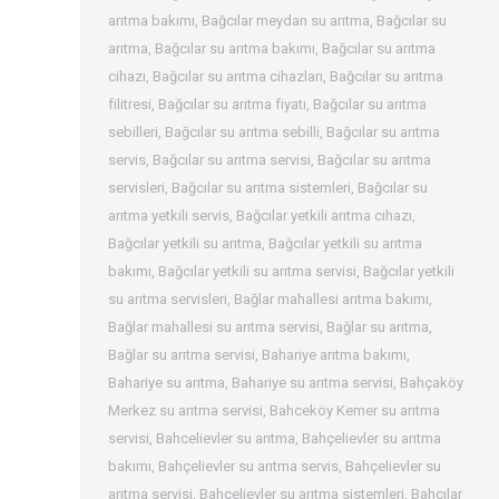
arıtma bakımı
,
Bağcılar meydan su arıtma
,
Bağcılar su
arıtma
,
Bağcılar su arıtma bakımı
,
Bağcılar su arıtma
cihazı
,
Bağcılar su arıtma cihazları
,
Bağcılar su arıtma
filitresi
,
Bağcılar su arıtma fiyatı
,
Bağcılar su arıtma
sebilleri
,
Bağcılar su arıtma sebilli
,
Bağcılar su arıtma
servis
,
Bağcılar su arıtma servisi
,
Bağcılar su arıtma
servisleri
,
Bağcılar su arıtma sistemleri
,
Bağcılar su
arıtma yetkili servis
,
Bağcılar yetkili arıtma cihazı
,
Bağcılar yetkili su arıtma
,
Bağcılar yetkili su arıtma
bakımı
,
Bağcılar yetkili su arıtma servisi
,
Bağcılar yetkili
su arıtma servisleri
,
Bağlar mahallesi arıtma bakımı
,
Bağlar mahallesi su arıtma servisi
,
Bağlar su arıtma
,
Bağlar su arıtma servisi
,
Bahariye arıtma bakımı
,
Bahariye su arıtma
,
Bahariye su arıtma servisi
,
Bahçaköy
Merkez su arıtma servisi
,
Bahceköy Kemer su arıtma
servisi
,
Bahcelievler su arıtma
,
Bahçelievler su arıtma
bakımı
,
Bahçelievler su arıtma servis
,
Bahçelievler su
arıtma servisi
,
Bahçelievler su arıtma sistemleri
,
Bahcılar