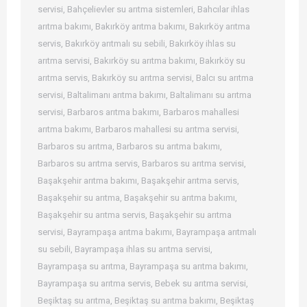
servisi
,
Bahçelievler su arıtma sistemleri
,
Bahcılar ihlas
arıtma bakımı
,
Bakırköy arıtma bakımı
,
Bakırköy arıtma
servis
,
Bakırköy arıtmalı su sebili
,
Bakırköy ihlas su
arıtma servisi
,
Bakırköy su arıtma bakımı
,
Bakırköy su
arıtma servis
,
Bakırköy su arıtma servisi
,
Balcı su arıtma
servisi
,
Baltalimanı arıtma bakımı
,
Baltalimanı su arıtma
servisi
,
Barbaros arıtma bakımı
,
Barbaros mahallesi
arıtma bakımı
,
Barbaros mahallesi su arıtma servisi
,
Barbaros su arıtma
,
Barbaros su arıtma bakımı
,
Barbaros su arıtma servis
,
Barbaros su arıtma servisi
,
Başakşehir arıtma bakımı
,
Başakşehir arıtma servis
,
Başakşehir su arıtma
,
Başakşehir su arıtma bakımı
,
Başakşehir su arıtma servis
,
Başakşehir su arıtma
servisi
,
Bayrampaşa arıtma bakımı
,
Bayrampaşa arıtmalı
su sebili
,
Bayrampaşa ihlas su arıtma servisi
,
Bayrampaşa su arıtma
,
Bayrampaşa su arıtma bakımı
,
Bayrampaşa su arıtma servis
,
Bebek su arıtma servisi
,
Beşiktaş su arıtma
,
Beşiktaş su arıtma bakımı
,
Beşiktaş