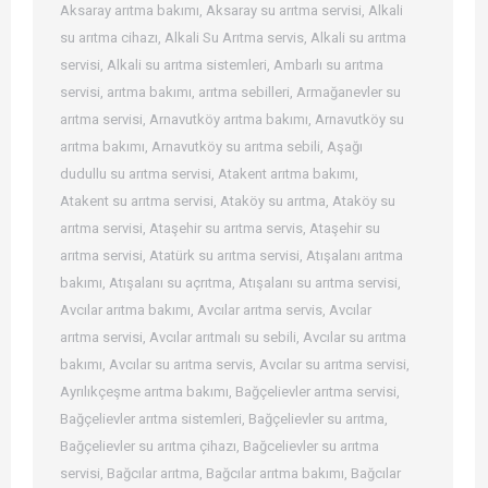
Aksaray arıtma bakımı
,
Aksaray su arıtma servisi
,
Alkali
su arıtma cihazı
,
Alkali Su Arıtma servis
,
Alkali su arıtma
servisi
,
Alkali su arıtma sistemleri
,
Ambarlı su arıtma
servisi
,
arıtma bakımı
,
arıtma sebilleri
,
Armağanevler su
arıtma servisi
,
Arnavutköy arıtma bakımı
,
Arnavutköy su
arıtma bakımı
,
Arnavutköy su arıtma sebili
,
Aşağı
dudullu su arıtma servisi
,
Atakent arıtma bakımı
,
Atakent su arıtma servisi
,
Ataköy su arıtma
,
Ataköy su
arıtma servisi
,
Ataşehir su arıtma servis
,
Ataşehir su
arıtma servisi
,
Atatürk su arıtma servisi
,
Atışalanı arıtma
bakımı
,
Atışalanı su açrıtma
,
Atışalanı su arıtma servisi
,
Avcılar arıtma bakımı
,
Avcılar arıtma servis
,
Avcılar
arıtma servisi
,
Avcılar arıtmalı su sebili
,
Avcılar su arıtma
bakımı
,
Avcılar su arıtma servis
,
Avcılar su arıtma servisi
,
Ayrılıkçeşme arıtma bakımı
,
Bağçelievler arıtma servisi
,
Bağçelievler arıtma sistemleri
,
Bağçelievler su arıtma
,
Bağçelievler su arıtma çihazı
,
Bağcelievler su arıtma
servisi
,
Bağcılar arıtma
,
Bağcılar arıtma bakımı
,
Bağcılar