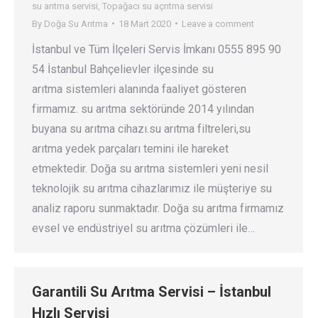
su arıtma servisi
,
Topağacı su açrıtma servisi
By
Doğa Su Arıtma
18 Mart 2020
Leave a comment
İstanbul ve Tüm İlçeleri Servis İmkanı 0555 895 90
54 İstanbul Bahçelievler ilçesinde su
arıtma sistemleri alanında faaliyet gösteren
firmamız. su arıtma sektöründe 2014 yılından
buyana su arıtma cihazı.su arıtma filtreleri,su
arıtma yedek parçaları temini ile hareket
etmektedir. Doğa su arıtma sistemleri yeni nesil
teknolojik su arıtma cihazlarımız ile müşteriye su
analiz raporu sunmaktadır. Doğa su arıtma firmamız
evsel ve endüstriyel su arıtma çözümleri ile…
Garantili Su Arıtma Servisi – İstanbul
Hızlı Servisi