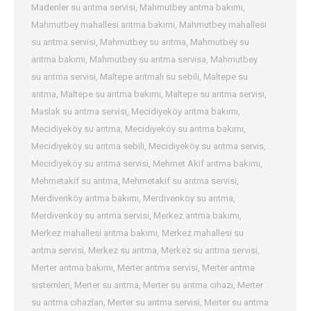
Madenler su arıtma servisi
,
Mahmutbey arıtma bakımı
,
Mahmutbey mahallesi arıtma bakımı
,
Mahmutbey mahallesi
su arıtma servisi
,
Mahmutbey su arıtma
,
Mahmutbey su
arıtma bakımı
,
Mahmutbey su arıtma servisa
,
Mahmutbey
su arıtma servisi
,
Maltepe arıtmalı su sebili
,
Maltepe su
arıtma
,
Maltepe su arıtma bakımı
,
Maltepe su arıtma servisi
,
Maslak su arıtma servisi
,
Mecidiyeköy arıtma bakımı
,
Mecidiyeköy su arıtma
,
Mecidiyeköy su arıtma bakımı
,
Mecidiyeköy su arıtma sebili
,
Mecidiyeköy su arıtma servis
,
Mecidiyeköy su arıtma servisi
,
Mehmet Akif arıtma bakımı
,
Mehmetakif su arıtma
,
Mehmetakif su arıtma servisi
,
Merdivenköy arıtma bakımı
,
Merdivenköy su arıtma
,
Merdivenköy su arıtma servisi
,
Merkez arıtma bakımı
,
Merkez mahallesi arıtma bakımı
,
Merkez mahallesi su
arıtma servisi
,
Merkez su arıtma
,
Merkez su arıtma servisi
,
Merter arıtma bakımı
,
Merter arıtma servisi
,
Merter arıtma
sistemleri
,
Merter su arıtma
,
Merter su arıtma cihazı
,
Merter
su arıtma cihazları
,
Merter su arıtma servisi
,
Merter su arıtma