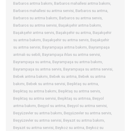
Barbaros arıtma bakımı
,
Barbaros mahallesi arıtma bakımı
,
Barbaros mahallesi su arıtma servisi
,
Barbaros su arıtma
,
Barbaros su arıtma bakımı
,
Barbaros su arıtma servis
,
Barbaros su arıtma servisi
,
Başakşehir arıtma bakımı
,
Başakşehir arıtma servis
,
Başakşehir su arıtma
,
Başakşehir
su arıtma bakımı
,
Başakşehir su arıtma servis
,
Başakşehir
su arıtma servisi
,
Bayrampaşa arıtma bakımı
,
Bayrampaşa
arıtmalı su sebili
,
Bayrampaşa ihlas su arıtma servisi
,
Bayrampaşa su arıtma
,
Bayrampaşa su arıtma bakımı
,
Bayrampaşa su arıtma servis
,
Bayrampaşa su arıtma servisi
,
Bebek arıtma bakımı
,
Bebek su arıtma
,
Bebek su arıtma
bakımı
,
Bebek su arıtma servisi
,
Beşiktaş su arıtma
,
Beşiktaş su arıtma bakımı
,
Beşiktaş su arıtma servis
,
Beşiktaş su arıtma servisi
,
Beşiktaş su arıtmsa
,
Beşyol
arıtma bakımı
,
Beşyol su arıtma
,
Beşyol su arıtma servisi
,
Beşyüzevler su arıtma bakımı
,
Beşyüzevler su arıtma servis
,
Beşyüzevler su arıtma servisi
,
Beyazıt su arıtma bakımı
,
Beyazıt su arıtma servisi
,
Beykoz su arıtma
,
Beykoz su