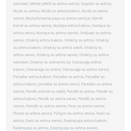
servisleri
,
Merter yetkili su arıtma servisi
,
meydan su arıtma
,
Moda su arıtma
,
Moda su arıtma bakımı
,
Moda su arıtma
servisi
,
Mustafa kemal paşa su arıtma servişsi
,
Namık
kemal su arıtma servisi
,
Nurtepe arıtma bakımı
,
Nurtepe su
arıtma servis
,
Nurtepe su arıtma servisi
,
Ortabayır su arıtma
servisi
,
Ortaköy arıtma bakımı
,
Ortaköy su arıtma
,
Ortaköy
su arıtma bakımı
,
Ortaköy su arıtma sebili
,
Ortaköy su
arıtma servis
,
Ortaköy su arıtma servisi
,
Ortaköy su arıtma
servisleri
,
Ortaköy su arıtmarvis se
,
Osmanağa arıtma
bakımı
,
Osmanağa su arıtma
,
Osmanağa su arıtma servisi
,
Parseller arıtma bakımı
,
Parseller su arıtma
,
Parseller su
arıtma bakımı
,
parseller su arıtma servis
,
Parseller su arıtma
servisi
,
Pendik arıtmalı su sebili
,
Pendik su arıtma
,
Pendik su
arıtma bakımı
,
Pendik su arıtma servis
,
Pendik su arıtma
servisi
,
Perndik su arıtma servisi
,
Pınar su arıtma servisi
,
Plevne su arıtma servisi
,
Poligon su arıtma servisi
,
Rami su
arıtma
,
Rami su arıtma servisi
,
Rasimpaşa arıtma bakımı
,
Rasimpaşa su arıtma
,
Rasimpaşa su arıtma servisi
,