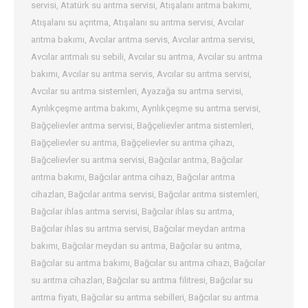
servisi
,
Atatürk su arıtma servisi
,
Atışalanı arıtma bakımı
,
Atışalanı su açrıtma
,
Atışalanı su arıtma servisi
,
Avcılar
arıtma bakımı
,
Avcılar arıtma servis
,
Avcılar arıtma servisi
,
Avcılar arıtmalı su sebili
,
Avcılar su arıtma
,
Avcılar su arıtma
bakımı
,
Avcılar su arıtma servis
,
Avcılar su arıtma servisi
,
Avcılar su arıtma sistemleri
,
Ayazağa su arıtma servisi
,
Ayrılıkçeşme arıtma bakımı
,
Ayrılıkçeşme su arıtma servisi
,
Bağçelievler arıtma servisi
,
Bağçelievler arıtma sistemleri
,
Bağçelievler su arıtma
,
Bağçelievler su arıtma çihazı
,
Bağcelievler su arıtma servisi
,
Bağcılar arıtma
,
Bağcılar
arıtma bakımı
,
Bağcılar arıtma cihazı
,
Bağcılar arıtma
cihazları
,
Bağcılar arıtma servisi
,
Bağcılar arıtma sistemleri
,
Bağcılar ihlas arıtma servisi
,
Bağcılar ihlas su arıtma
,
Bağcılar ihlas su arıtma servisi
,
Bağcılar meydan arıtma
bakımı
,
Bağcılar meydan su arıtma
,
Bağcılar su arıtma
,
Bağcılar su arıtma bakımı
,
Bağcılar su arıtma cihazı
,
Bağcılar
su arıtma cihazları
,
Bağcılar su arıtma filitresi
,
Bağcılar su
arıtma fiyatı
,
Bağcılar su arıtma sebilleri
,
Bağcılar su arıtma