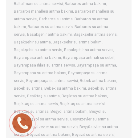
Baltalimanı su arıtma servisi
,
Barbaros arıtma bakımı
,
Barbaros mahallesi arıtma bakımı
,
Barbaros mahallesi su
arıtma servisi
,
Barbaros su arıtma
,
Barbaros su arıtma
bakımı
,
Barbaros su arıtma servis
,
Barbaros su arıtma
servisi
,
Başakşehir arıtma bakımı
,
Başakşehir arıtma servis
,
Başakşehir su arıtma
,
Başakşehir su arıtma bakımı
,
Başakşehir su arıtma servis
,
Başakşehir su arıtma servisi
,
Bayrampaşa arıtma bakımı
,
Bayrampaşa arıtmalı su sebili
,
Bayrampaşa ihlas su arıtma servisi
,
Bayrampaşa su arıtma
,
Bayrampaşa su arıtma bakımı
,
Bayrampaşa su arıtma
servis
,
Bayrampaşa su arıtma servisi
,
Bebek arıtma bakımı
,
Bebek su arıtma
,
Bebek su arıtma bakımı
,
Bebek su arıtma
servisi
,
Beşiktaş su arıtma
,
Beşiktaş su arıtma bakımı
,
Beşiktaş su arıtma servis
,
Beşiktaş su arıtma servisi
,
Beşiktaş su arıtmsa
,
Beşyol arıtma bakımı
,
Beşyol su
arıtma
,
Beşyol su arıtma servisi
,
Beşyüzevler su arıtma
bakımı
,
Beşyüzevler su arıtma servis
,
Beşyüzevler su arıtma
servisi
,
Beyazıt su arıtma bakımı
,
Beyazıt su arıtma servisi
,