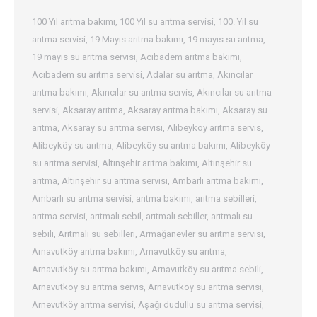
100 Yıl arıtma bakımı
,
100 Yıl su arıtma servisi
,
100. Yıl su
arıtma servisi
,
19 Mayıs arıtma bakımı
,
19 mayıs su arıtma
,
19 mayıs su arıtma servisi
,
Acıbadem arıtma bakımı
,
Acıbadem su arıtma servisi
,
Adalar su arıtma
,
Akıncılar
arıtma bakımı
,
Akıncılar su arıtma servis
,
Akıncılar su arıtma
servisi
,
Aksaray arıtma
,
Aksaray arıtma bakımı
,
Aksaray su
arıtma
,
Aksaray su arıtma servisi
,
Alibeyköy arıtma servis
,
Alibeyköy su arıtma
,
Alibeyköy su arıtma bakımı
,
Alibeyköy
su arıtma servisi
,
Altınşehir arıtma bakımı
,
Altınşehir su
arıtma
,
Altınşehir su arıtma servisi
,
Ambarlı arıtma bakımı
,
Ambarlı su arıtma servisi
,
arıtma bakımı
,
arıtma sebilleri
,
arıtma servisi
,
arıtmalı sebil
,
arıtmalı sebiller
,
arıtmalı su
sebili
,
Arıtmalı su sebilleri
,
Armağanevler su arıtma servisi
,
Arnavutköy arıtma bakımı
,
Arnavutköy su arıtma
,
Arnavutköy su arıtma bakımı
,
Arnavutköy su arıtma sebili
,
Arnavutköy su arıtma servis
,
Arnavutköy su arıtma servisi
,
Arnevutköy arıtma servisi
,
Aşağı dudullu su arıtma servisi
,