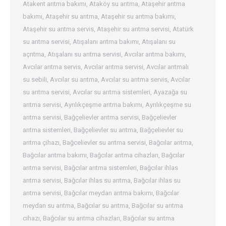
Atakent arıtma bakımı
,
Ataköy su arıtma
,
Ataşehir arıtma
bakımı
,
Ataşehir su arıtma
,
Ataşehir su arıtma bakımı
,
Ataşehir su arıtma servis
,
Ataşehir su arıtma servisi
,
Atatürk
su arıtma servisi
,
Atışalanı arıtma bakımı
,
Atışalanı su
açrıtma
,
Atışalanı su arıtma servisi
,
Avcılar arıtma bakımı
,
Avcılar arıtma servis
,
Avcılar arıtma servisi
,
Avcılar arıtmalı
su sebili
,
Avcılar su arıtma
,
Avcılar su arıtma servis
,
Avcılar
su arıtma servisi
,
Avcılar su arıtma sistemleri
,
Ayazağa su
arıtma servisi
,
Ayrılıkçeşme arıtma bakımı
,
Ayrılıkçeşme su
arıtma servisi
,
Bağçelievler arıtma servisi
,
Bağçelievler
arıtma sistemleri
,
Bağçelievler su arıtma
,
Bağçelievler su
arıtma çihazı
,
Bağcelievler su arıtma servisi
,
Bağcılar arıtma
,
Bağcılar arıtma bakımı
,
Bağcılar arıtma cihazları
,
Bağcılar
arıtma servisi
,
Bağcılar arıtma sistemleri
,
Bağcılar ihlas
arıtma servisi
,
Bağcılar ihlas su arıtma
,
Bağcılar ihlas su
arıtma servisi
,
Bağcılar meydan arıtma bakımı
,
Bağcılar
meydan su arıtma
,
Bağcılar su arıtma
,
Bağcılar su arıtma
cihazı
,
Bağcılar su arıtma cihazları
,
Bağcılar su arıtma