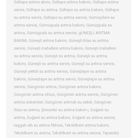
Gültepe arıtma akımı
,
Gültepe arıtma bakımı
,
Gültepe arıtma
servis
,
Gültepe su arıtma
,
Gültepe su arıtma bakımı
,
Gültepe
su arıtma servis
,
Gültepe su arıtma servisi
,
Gümüşdere su
arıtma servisi
,
Gümüşpala arıtma bakımı
,
Gümüşpala su
arıtma
,
Gümüşpala su arıtma servisi
,
gÜNEŞLİ ARITMA
BAKIMI
,
Güneşli arıtma bakımı
,
Güneşli ihlas su arıtma
servisi
,
Güneşli mahallesi arıtma bakımı
,
Güneşli mahallesi
su arıtma servisi
,
Güneşli su arıtma
,
Güneşli su arıtma
bakımı
,
Güneşli su arıtma servis
,
Güneşli su arıtma servisi
,
Güneşli yetkili su arıtma servisi
,
Güneştepe su arıtma
bakımı
,
Güneştepe su arıtma servis
,
Güneştepe su arıtma
servisi
,
Güngören arıtma
,
Güngören arıtma bakımı
,
Güngören arıtma cihazı
,
Güngören arıtma servisi
,
Güngören
arıtma sistemleri
,
Güngören arıtmalı su sebili
,
Güngören
ihlas su arıtma
,
Şirinevler su arıtma bakım ı
,
Soğanlı su
arıtma
,
Soğanlı su arıtma bakımı
,
Soğanlı su arıtma servisi
,
teggah altı su arıtma filitresi
,
Tekstilkent arıtma bakımı
,
Tekstilkent su arıtma
,
Tekstilkent su arıtma servisi
,
Tepeüstü