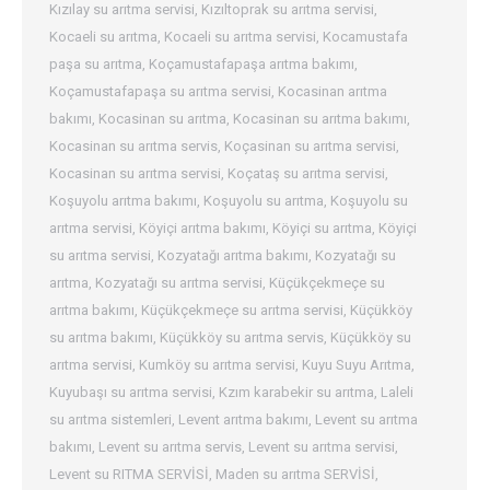
Kızılay su arıtma servisi
,
Kızıltoprak su arıtma servisi
,
Kocaeli su arıtma
,
Kocaeli su arıtma servisi
,
Kocamustafa
paşa su arıtma
,
Koçamustafapaşa arıtma bakımı
,
Koçamustafapaşa su arıtma servisi
,
Kocasinan arıtma
bakımı
,
Kocasinan su arıtma
,
Kocasinan su arıtma bakımı
,
Kocasinan su arıtma servis
,
Koçasinan su arıtma servisi
,
Kocasinan su arıtma servisi
,
Koçataş su arıtma servisi
,
Koşuyolu arıtma bakımı
,
Koşuyolu su arıtma
,
Koşuyolu su
arıtma servisi
,
Köyiçi arıtma bakımı
,
Köyiçi su arıtma
,
Köyiçi
su arıtma servisi
,
Kozyatağı arıtma bakımı
,
Kozyatağı su
arıtma
,
Kozyatağı su arıtma servisi
,
Küçükçekmeçe su
arıtma bakımı
,
Küçükçekmeçe su arıtma servisi
,
Küçükköy
su arıtma bakımı
,
Küçükköy su arıtma servis
,
Küçükköy su
arıtma servisi
,
Kumköy su arıtma servisi
,
Kuyu Suyu Arıtma
,
Kuyubaşı su arıtma servisi
,
Kzım karabekir su arıtma
,
Laleli
su arıtma sistemleri
,
Levent arıtma bakımı
,
Levent su arıtma
bakımı
,
Levent su arıtma servis
,
Levent su arıtma servisi
,
Levent su RITMA SERVİSİ
,
Maden su arıtma SERVİSİ
,