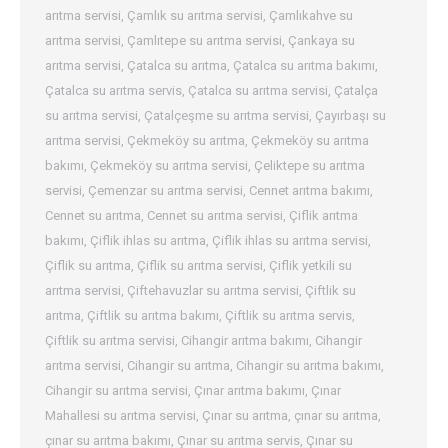
arıtma servisi
,
Çamlık su arıtma servisi
,
Çamlıkahve su
arıtma servisi
,
Çamlıtepe su arıtma servisi
,
Çankaya su
arıtma servisi
,
Çatalca su arıtma
,
Çatalca su arıtma bakımı
,
Çatalca su arıtma servis
,
Çatalca su arıtma servisi
,
Çatalça
su arıtma servisi
,
Çatalçeşme su arıtma servisi
,
Çayırbaşı su
arıtma servisi
,
Çekmeköy su arıtma
,
Çekmeköy su arıtma
bakımı
,
Çekmeköy su arıtma servisi
,
Çeliktepe su arıtma
servisi
,
Çemenzar su arıtma servisi
,
Cennet arıtma bakımı
,
Cennet su arıtma
,
Cennet su arıtma servisi
,
Çiflik arıtma
bakımı
,
Çiflik ihlas su arıtma
,
Çiflik ihlas su arıtma servisi
,
Çiflik su arıtma
,
Çiflik su arıtma servisi
,
Çiflik yetkili su
arıtma servisi
,
Çiftehavuzlar su arıtma servisi
,
Çiftlik su
arıtma
,
Çiftlik su arıtma bakımı
,
Çiftlik su arıtma servis
,
Çiftlik su arıtma servisi
,
Cihangir arıtma bakımı
,
Cihangir
arıtma servisi
,
Cihangir su arıtma
,
Cihangir su arıtma bakımı
,
Cihangir su arıtma servisi
,
Çınar arıtma bakımı
,
Çınar
Mahallesi su arıtma servisi
,
Çınar su arıtma
,
çınar su arıtma
,
çınar su arıtma bakımı
,
Çınar su arıtma servis
,
Çınar su