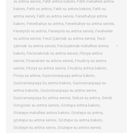
su arıtma servisi
,
Fatih arıtma bakımı
,
Fatih mahallesi arıtma
bakımı
,
Fatih su arıtma
,
Fatih su arıtma bakımı
,
Fatih su
arıtma servis
,
Fatih su arıtma servisi
,
Fenerbahçe arıtma
bakımı
,
Fenerbahçe su arıtma
,
Fenerbahçe su arıtma servisi
,
Feneryolu su arıtma
,
Feneryolu su arıtma servisi
,
Ferahevler
su arıtma servisi
,
Fevzi Çakmak su arıtma servisi
,
fevzi
çakmak su arıtma servisi
,
Fevziçakmak mahallesi arıtma
bakımı
,
Fevzicakmak su arıtma servisi
,
Filorya arıtma
servisi
,
Finanskent su arıtma servisi
,
Firuzköy su arıtma
servisi
,
Fılorya su arıtma servisi
,
Fıruzköy arıtma bakımı
,
Florya su arıtma
,
Gaziosmanpaşa arıtma bakımı
,
Gaziosmanpaşa Su arıtma bakımı
,
Gaziosmanpaşa su
arıtma bakımkı
,
Gaziosmanpaşa su arıtma servis
,
Gaziosmanpaşa Su arıtma servisi
,
Gebze su arıtma
,
Genel
,
Göngören su arıtma servisi
,
Göstepe arıtma bakımı
,
Göstepe mahallesi arıtma bakımı
,
Göstepe su arıtma
,
göstepe su arıtma servisi
,
Göztepe su arıtma bakımı
,
Göztepe su arıtma servis
,
Göztepe su arıtma servisi
,