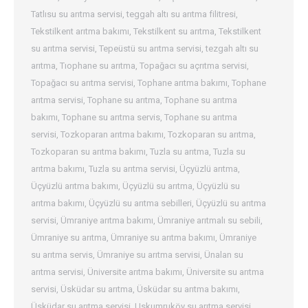
Tatlısu su arıtma servisi
,
teggah altı su arıtma filitresi
,
Tekstilkent arıtma bakımı
,
Tekstilkent su arıtma
,
Tekstilkent
su arıtma servisi
,
Tepeüstü su arıtma servisi
,
tezgah altı su
arıtma
,
Tıophane su arıtma
,
Topağacı su açrıtma servisi
,
Topağacı su arıtma servisi
,
Tophane arıtma bakımı
,
Tophane
arıtma servisi
,
Tophane su arıtma
,
Tophane su arıtma
bakımı
,
Tophane su arıtma servis
,
Tophane su arıtma
servisi
,
Tozkoparan arıtma bakımı
,
Tozkoparan su arıtma
,
Tozkoparan su arıtma bakımı
,
Tuzla su arıtma
,
Tuzla su
arıtma bakımı
,
Tuzla su arıtma servisi
,
Üçyüzlü arıtma
,
Üçyüzlü arıtma bakımı
,
Üçyüzlü su arıtma
,
Üçyüzlü su
arıtma bakımı
,
Üçyüzlü su arıtma sebilleri
,
Üçyüzlü su arıtma
servisi
,
Ümraniye arıtma bakımı
,
Ümraniye arıtmalı su sebili
,
Ümraniye su arıtma
,
Ümraniye su arıtma bakımı
,
Ümraniye
su arıtma servis
,
Ümraniye su arıtma servisi
,
Ünalan su
arıtma servisi
,
Üniversite arıtma bakımı
,
Üniversite su arıtma
servisi
,
Üsküdar su arıtma
,
Üsküdar su arıtma bakımı
,
Üsküdar su arıtma servisi
,
Uskumruköy su arıtma servisi
,