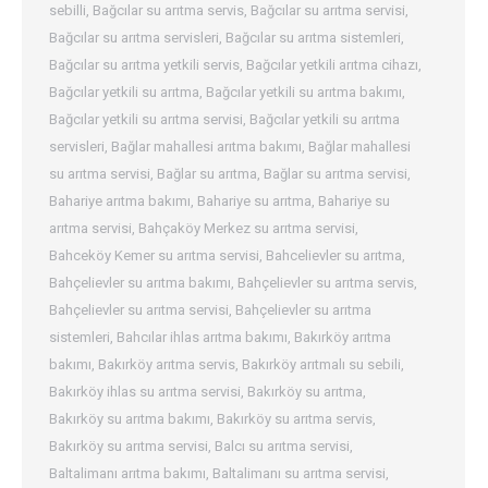
sebilli
,
Bağcılar su arıtma servis
,
Bağcılar su arıtma servisi
,
Bağcılar su arıtma servisleri
,
Bağcılar su arıtma sistemleri
,
Bağcılar su arıtma yetkili servis
,
Bağcılar yetkili arıtma cihazı
,
Bağcılar yetkili su arıtma
,
Bağcılar yetkili su arıtma bakımı
,
Bağcılar yetkili su arıtma servisi
,
Bağcılar yetkili su arıtma
servisleri
,
Bağlar mahallesi arıtma bakımı
,
Bağlar mahallesi
su arıtma servisi
,
Bağlar su arıtma
,
Bağlar su arıtma servisi
,
Bahariye arıtma bakımı
,
Bahariye su arıtma
,
Bahariye su
arıtma servisi
,
Bahçaköy Merkez su arıtma servisi
,
Bahceköy Kemer su arıtma servisi
,
Bahcelievler su arıtma
,
Bahçelievler su arıtma bakımı
,
Bahçelievler su arıtma servis
,
Bahçelievler su arıtma servisi
,
Bahçelievler su arıtma
sistemleri
,
Bahcılar ihlas arıtma bakımı
,
Bakırköy arıtma
bakımı
,
Bakırköy arıtma servis
,
Bakırköy arıtmalı su sebili
,
Bakırköy ihlas su arıtma servisi
,
Bakırköy su arıtma
,
Bakırköy su arıtma bakımı
,
Bakırköy su arıtma servis
,
Bakırköy su arıtma servisi
,
Balcı su arıtma servisi
,
Baltalimanı arıtma bakımı
,
Baltalimanı su arıtma servisi
,