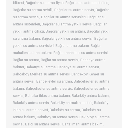
filitresi
,
Bağcılar su arıtma fiyatı
,
Bağcılar su arıtma sebilleri
,
Bağcılar su arıtma sebilli
,
Bağcılar su arıtma servis
,
Bağcılar
su arıtma servisi
,
Bağcılar su arıtma servisleri
,
Bağcılar su
arıtma sistemleri
,
Bağcılar su arıtma yetkili servis
,
Bağcılar
yetkili arıtma cihazı
,
Bağcılar yetkili su arıtma
,
Bağcılar yetkili
su arıtma bakımı
,
Bağcılar yetkili su arıtma servisi
,
Bağcılar
yetkili su arıtma servisleri
,
Bağlar arıtma bakımı
,
Bağlar
mahallesi arıtma bakımı
,
Bağlar mahallesi su arıtma servisi
,
Bağlar su arıtma
,
Bağlar su arıtma servisi
,
Bahariye arıtma
bakımı
,
Bahariye su arıtma
,
Bahariye su arıtma servisi
,
Bahçaköy Merkez su arıtma servisi
,
Bahceköy Kemer su
arıtma servisi
,
Bahcelievler su arıtma
,
Bahçelievler su arıtma
bakımı
,
Bahçelievler su arıtma servis
,
Bahçelievler su arıtma
servisi
,
Bahcılar ihlas arıtma bakımı
,
Bakırköy arıtma bakımı
,
Bakırköy arıtma servis
,
Bakırköy arıtmalı su sebili
,
Bakırköy
ihlas su arıtma servisi
,
Bakırköy su arıtma
,
Bakırköy su
arıtma bakımı
,
Bakırköy su arıtma servis
,
Bakırköy su arıtma
servisi
,
Balcı su arıtma servisi
,
Baltalimanı arıtma bakımı
,