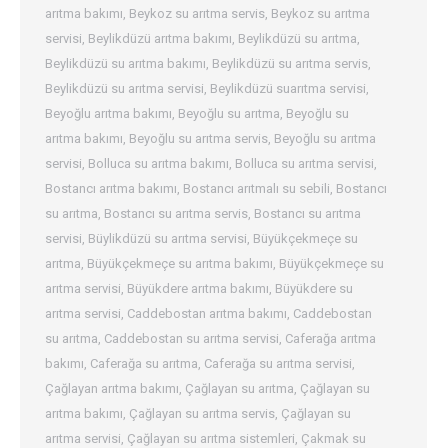
arıtma bakımı
,
Beykoz su arıtma servis
,
Beykoz su arıtma
servisi
,
Beylikdüzü arıtma bakımı
,
Beylikdüzü su arıtma
,
Beylikdüzü su arıtma bakımı
,
Beylikdüzü su arıtma servis
,
Beylikdüzü su arıtma servisi
,
Beylikdüzü suarıtma servisi
,
Beyoğlu arıtma bakımı
,
Beyoğlu su arıtma
,
Beyoğlu su
arıtma bakımı
,
Beyoğlu su arıtma servis
,
Beyoğlu su arıtma
servisi
,
Bolluca su arıtma bakımı
,
Bolluca su arıtma servisi
,
Bostancı arıtma bakımı
,
Bostancı arıtmalı su sebili
,
Bostancı
su arıtma
,
Bostancı su arıtma servis
,
Bostancı su arıtma
servisi
,
Büylikdüzü su arıtma servisi
,
Büyükçekmeçe su
arıtma
,
Büyükçekmeçe su arıtma bakımı
,
Büyükçekmeçe su
arıtma servisi
,
Büyükdere arıtma bakımı
,
Büyükdere su
arıtma servisi
,
Caddebostan arıtma bakımı
,
Caddebostan
su arıtma
,
Caddebostan su arıtma servisi
,
Caferağa arıtma
bakımı
,
Caferağa su arıtma
,
Caferağa su arıtma servisi
,
Çağlayan arıtma bakımı
,
Çağlayan su arıtma
,
Çağlayan su
arıtma bakımı
,
Çağlayan su arıtma servis
,
Çağlayan su
arıtma servisi
,
Çağlayan su arıtma sistemleri
,
Çakmak su