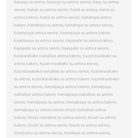
Kanarya su arıtma
,
Kanarya su arıtma servisi
,
Karşı su arıtma
servisi
,
Kartak su arıtma servisi
,
Kartal su arıtma
,
Kartal su
arıtma bakımı
,
Kartal su arıtma servisi
,
Kartaltepe arıtma
bakımı
,
Kartaltepe su arıtma
,
Kartaltepe su arıtma servisi
,
Kasımpaşa arıtma servisi
,
Kasımpaşa su arıtma bakımı
,
Kasımpaşa su arıtma servisi
,
Kayaşehir su arıtma bakımı
,
Kayaşehir su arıtma servis
,
Kayaşehir su arıtma servisi
,
Kazıkarabekir mahallesi arıtma bakımı
,
Kazım karabekir su
arıtma bakımı
,
Kazım karabekir su arıtma servisi
,
Kazımkarabekir mahallesi su arıtma servisi
,
kazımkarabekir
su arıtma
,
kazımkarabekir su arıtma bakımı
,
Kazımkarabekir
su arıtma servisi
,
Kemalpaşa arıtma bakımı
,
Kemalpaşa
mahallesi arıtma bakımı
,
Kemalpaşa mahallesi su arıtma
servisi
,
Kemalpaşa su arıtma
,
Kemalpaşa su arıtma bakımı
,
Kemalpaşa su arıtma servisi
,
Kirazlı mahallesi arıtma
bakımı
,
Kirazlı mahallesi su arıtma servisi
,
Kirazlı su arıtma
bakımı
,
Kirazlı su arıtma servis
,
Kirazlı su arıtma servisi
,
Kireçburnu su arıtma servisi
,
Kısırkaya su arıtma servisi
,