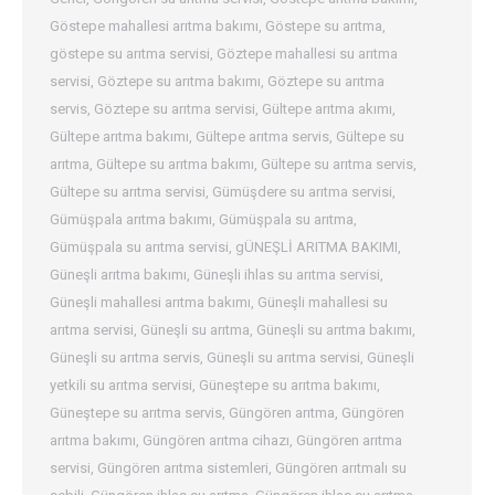
Göstepe mahallesi arıtma bakımı
,
Göstepe su arıtma
,
göstepe su arıtma servisi
,
Göztepe mahallesi su arıtma
servisi
,
Göztepe su arıtma bakımı
,
Göztepe su arıtma
servis
,
Göztepe su arıtma servisi
,
Gültepe arıtma akımı
,
Gültepe arıtma bakımı
,
Gültepe arıtma servis
,
Gültepe su
arıtma
,
Gültepe su arıtma bakımı
,
Gültepe su arıtma servis
,
Gültepe su arıtma servisi
,
Gümüşdere su arıtma servisi
,
Gümüşpala arıtma bakımı
,
Gümüşpala su arıtma
,
Gümüşpala su arıtma servisi
,
gÜNEŞLİ ARITMA BAKIMI
,
Güneşli arıtma bakımı
,
Güneşli ihlas su arıtma servisi
,
Güneşli mahallesi arıtma bakımı
,
Güneşli mahallesi su
arıtma servisi
,
Güneşli su arıtma
,
Güneşli su arıtma bakımı
,
Güneşli su arıtma servis
,
Güneşli su arıtma servisi
,
Güneşli
yetkili su arıtma servisi
,
Güneştepe su arıtma bakımı
,
Güneştepe su arıtma servis
,
Güngören arıtma
,
Güngören
arıtma bakımı
,
Güngören arıtma cihazı
,
Güngören arıtma
servisi
,
Güngören arıtma sistemleri
,
Güngören arıtmalı su