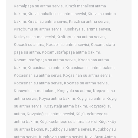
Kemalpaşa su arıtma servisi
,
Kirazlı mahallesi arıtma
bakımı
,
Kirazlı mahallesi su arıtma servisi
,
Kirazlı su arıtma
bakımı
,
Kirazlı su arıtma servis
,
Kirazlı su arıtma servisi
,
Kireçburnu su arıtma servisi
,
Kısırkaya su arıtma servisi
,
Kızılay su arıtma servisi
,
Kızıltoprak su arıtma servisi
,
Kocaeli su arıtma
,
Kocaeli su arıtma servisi
,
Kocamustafa
paşa su arıtma
,
Koçamustafapaşa arıtma bakımı
,
Koçamustafapaşa su arıtma servisi
,
Kocasinan arıtma
bakımı
,
Kocasinan su arıtma
,
Kocasinan su arıtma bakımı
,
Kocasinan su arıtma servis
,
Koçasinan su arıtma servisi
,
Kocasinan su arıtma servisi
,
Koçataş su arıtma servisi
,
Koşuyolu arıtma bakımı
,
Koşuyolu su arıtma
,
Koşuyolu su
arıtma servisi
,
Köyiçi arıtma bakımı
,
Köyiçi su arıtma
,
Köyiçi
su arıtma servisi
,
Kozyatağı arıtma bakımı
,
Kozyatağı su
arıtma
,
Kozyatağı su arıtma servisi
,
Küçükçekmeçe su
arıtma bakımı
,
Küçükçekmeçe su arıtma servisi
,
Küçükköy
su arıtma bakımı
,
Küçükköy su arıtma servis
,
Küçükköy su
arıtma servisi
,
Kumköy su arıtma servisi
,
Kuyu Suyu Arıtma
,