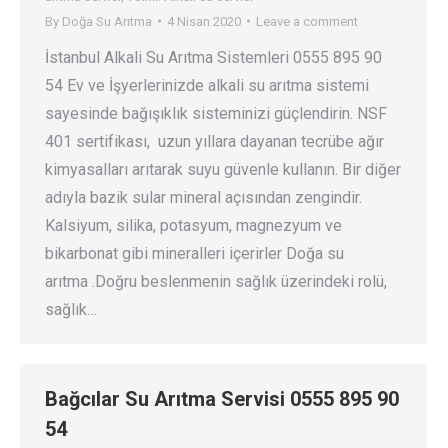
By
Doğa Su Arıtma
4 Nisan 2020
Leave a comment
İstanbul Alkali Su Arıtma Sistemleri 0555 895 90
54 Ev ve İşyerlerinizde alkali su arıtma sistemi
sayesinde bağışıklık sisteminizi güçlendirin. NSF
401 sertifikası, uzun yıllara dayanan tecrübe ağır
kimyasalları arıtarak suyu güvenle kullanın. Bir diğer
adıyla bazik sular mineral açısından zengindir.
Kalsiyum, silika, potasyum, magnezyum ve
bikarbonat gibi mineralleri içerirler Doğa su
arıtma .Doğru beslenmenin sağlık üzerindeki rolü,
sağlık…
Bağcılar Su Arıtma Servisi 0555 895 90
54