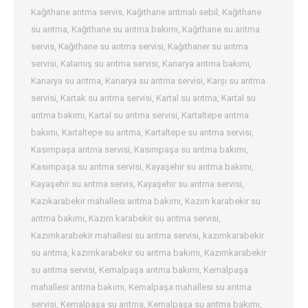
Kağıthane arıtma servis
,
Kağıthane arıtmalı sebil
,
Kağıthane
su arıtma
,
Kağıthane su arıtma bakımı
,
Kağıthane su arıtma
servis
,
Kağıthane su arıtma servisi
,
Kağıthaner su arıtma
servisi
,
Kalamış su arıtma servisi
,
Kanarya arıtma bakımı
,
Kanarya su arıtma
,
Kanarya su arıtma servisi
,
Karşı su arıtma
servisi
,
Kartak su arıtma servisi
,
Kartal su arıtma
,
Kartal su
arıtma bakımı
,
Kartal su arıtma servisi
,
Kartaltepe arıtma
bakımı
,
Kartaltepe su arıtma
,
Kartaltepe su arıtma servisi
,
Kasımpaşa arıtma servisi
,
Kasımpaşa su arıtma bakımı
,
Kasımpaşa su arıtma servisi
,
Kayaşehir su arıtma bakımı
,
Kayaşehir su arıtma servis
,
Kayaşehir su arıtma servisi
,
Kazıkarabekir mahallesi arıtma bakımı
,
Kazım karabekir su
arıtma bakımı
,
Kazım karabekir su arıtma servisi
,
Kazımkarabekir mahallesi su arıtma servisi
,
kazımkarabekir
su arıtma
,
kazımkarabekir su arıtma bakımı
,
Kazımkarabekir
su arıtma servisi
,
Kemalpaşa arıtma bakımı
,
Kemalpaşa
mahallesi arıtma bakımı
,
Kemalpaşa mahallesi su arıtma
servisi
,
Kemalpaşa su arıtma
,
Kemalpaşa su arıtma bakımı
,