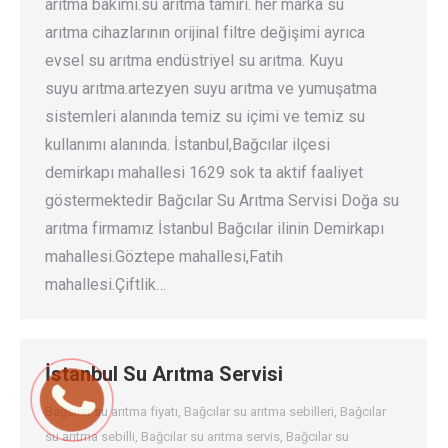
arıtma bakımı.su arıtma tamiri. her marka su
arıtma cihazlarının orijinal filtre değişimi ayrıca
evsel su arıtma endüstriyel su arıtma. Kuyu
suyu arıtma.artezyen suyu arıtma ve yumuşatma
sistemleri alanında temiz su içimi ve temiz su
kullanımı alanında. İstanbul,Bağcılar ilçesi
demirkapı mahallesi 1629 sok ta aktif faaliyet
göstermektedir Bağcılar Su Arıtma Servisi Doğa su
arıtma firmamız İstanbul Bağcılar ilinin Demirkapı
mahallesi.Göztepe mahallesi,Fatih
mahallesi.Çiftlik…
İstanbul Su Arıtma Servisi
Bağcılar su arıtma fiyatı
,
Bağcılar su arıtma sebilleri
,
Bağcılar
su arıtma sebilli
,
Bağcılar su arıtma servis
,
Bağcılar su