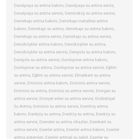
Davutpaşa su arıtma bakımı
,
Davutpaşa su arıtma servis
,
Davutpaşa su arıtma servisi
,
Demirciköy su arıtma servisi
,
Demirkapı arıtma bakımı
,
Demirkapı mahallesi arıtma
bakımı
,
Demirkapı su arıtma
,
demirkapı su arıtma bakımı
,
Demirkapı su arıtma servis
,
Demirkapı su arıtma servisi
,
Denizköşkler arıtma bakımı
,
Denizköşkler su arıtma
,
Denizköşkler su arıtma servisi
,
Dereyolu su arıtma bakımı
,
Dereyolu su arıtma servisi
,
Dumlupınar arıtma bakımı
,
Dumlupınar su arıtma
,
Dumlupınar su arıtma servisi
,
Eğitim
su arıtma
,
Eğitim su arıtma servisi
,
Elmalıkent su arıtma
servisi
,
Eminönü arıtma bakımı
,
Eminönü arıtma servisi
,
Eminönü su arıtma
,
Eminönü su arıtma servisi
,
Emirgan su
arıtma servisi
,
Emniyet evleri su arıtma servisi
,
Endüstriyel
Su Arıtma
,
Enimönü su arıtma servisi
,
Eremköy arıtma
bakımı
,
Erenkjöy su arıtma
,
Erenköy su arıtma
,
Erenköy su
arıtma servisi
,
Eseneler su arıtma cihazları
,
Esenkent su
arıtma servisi
,
Esenler arıtma
,
Esenler arıtma bakımı
,
Esenler
arıtma sistemleri
,
Esenler arıtmalı su sebili
,
Esenler su