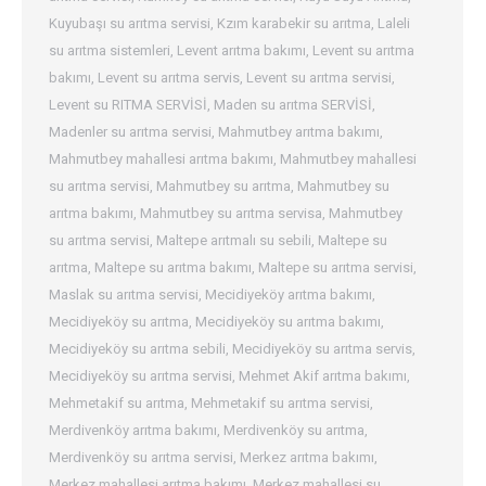
Kuyubaşı su arıtma servisi
,
Kzım karabekir su arıtma
,
Laleli
su arıtma sistemleri
,
Levent arıtma bakımı
,
Levent su arıtma
bakımı
,
Levent su arıtma servis
,
Levent su arıtma servisi
,
Levent su RITMA SERVİSİ
,
Maden su arıtma SERVİSİ
,
Madenler su arıtma servisi
,
Mahmutbey arıtma bakımı
,
Mahmutbey mahallesi arıtma bakımı
,
Mahmutbey mahallesi
su arıtma servisi
,
Mahmutbey su arıtma
,
Mahmutbey su
arıtma bakımı
,
Mahmutbey su arıtma servisa
,
Mahmutbey
su arıtma servisi
,
Maltepe arıtmalı su sebili
,
Maltepe su
arıtma
,
Maltepe su arıtma bakımı
,
Maltepe su arıtma servisi
,
Maslak su arıtma servisi
,
Mecidiyeköy arıtma bakımı
,
Mecidiyeköy su arıtma
,
Mecidiyeköy su arıtma bakımı
,
Mecidiyeköy su arıtma sebili
,
Mecidiyeköy su arıtma servis
,
Mecidiyeköy su arıtma servisi
,
Mehmet Akif arıtma bakımı
,
Mehmetakif su arıtma
,
Mehmetakif su arıtma servisi
,
Merdivenköy arıtma bakımı
,
Merdivenköy su arıtma
,
Merdivenköy su arıtma servisi
,
Merkez arıtma bakımı
,
Merkez mahallesi arıtma bakımı
,
Merkez mahallesi su