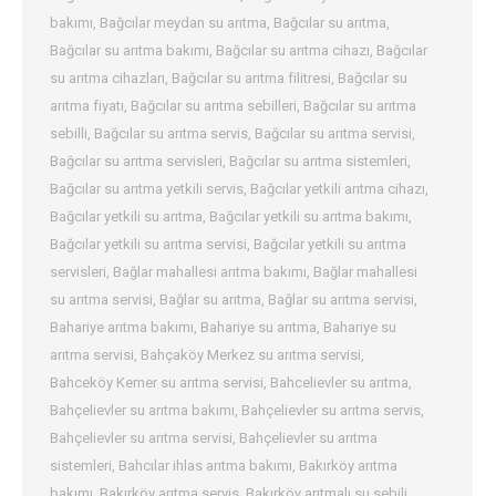
bakımı
,
Bağcılar meydan su arıtma
,
Bağcılar su arıtma
,
Bağcılar su arıtma bakımı
,
Bağcılar su arıtma cihazı
,
Bağcılar
su arıtma cihazları
,
Bağcılar su arıtma filitresi
,
Bağcılar su
arıtma fiyatı
,
Bağcılar su arıtma sebilleri
,
Bağcılar su arıtma
sebilli
,
Bağcılar su arıtma servis
,
Bağcılar su arıtma servisi
,
Bağcılar su arıtma servisleri
,
Bağcılar su arıtma sistemleri
,
Bağcılar su arıtma yetkili servis
,
Bağcılar yetkili arıtma cihazı
,
Bağcılar yetkili su arıtma
,
Bağcılar yetkili su arıtma bakımı
,
Bağcılar yetkili su arıtma servisi
,
Bağcılar yetkili su arıtma
servisleri
,
Bağlar mahallesi arıtma bakımı
,
Bağlar mahallesi
su arıtma servisi
,
Bağlar su arıtma
,
Bağlar su arıtma servisi
,
Bahariye arıtma bakımı
,
Bahariye su arıtma
,
Bahariye su
arıtma servisi
,
Bahçaköy Merkez su arıtma servisi
,
Bahceköy Kemer su arıtma servisi
,
Bahcelievler su arıtma
,
Bahçelievler su arıtma bakımı
,
Bahçelievler su arıtma servis
,
Bahçelievler su arıtma servisi
,
Bahçelievler su arıtma
sistemleri
,
Bahcılar ihlas arıtma bakımı
,
Bakırköy arıtma
bakımı
,
Bakırköy arıtma servis
,
Bakırköy arıtmalı su sebili
,