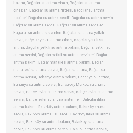
bakımı
,
Bağcılar su arıtma cihazı
,
Bağcılar su arıtma
cihazları
,
Bağcılar su arıtma filitresi
,
Bağcılar su arıtma
sebilleri
,
Bağcılar su arıtma sebilli
,
Bağcılar su arıtma servis
,
Bağcılar su arıtma servisi
,
Bağcılar su arıtma servisleri
,
Bağcılar su arıtma sistemleri
,
Bağcılar su arıtma yetkili
servis
,
Bağcılar yetkili arıtma cihazı
,
Bağcılar yetkili su
arıtma
,
Bağcılar yetkili su arıtma bakımı
,
Bağcılar yetkili su
arıtma servisi
,
Bağcılar yetkili su arıtma servisleri
,
Bağlar
arıtma bakımı
,
Bağlar mahallesi arıtma bakımı
,
Bağlar
mahallesi su arıtma servisi
,
Bağlar su arıtma
,
Bağlar su
arıtma servisi
,
Bahariye arıtma bakımı
,
Bahariye su arıtma
,
Bahariye su arıtma servisi
,
Bahçaköy Merkez su arıtma
servisi
,
Bahçelievler su arıtma servis
,
Bahçelievler su arıtma
servisi
,
Bahçelievler su arıtma sistemleri
,
Bahcılar ihlas
arıtma bakımı
,
Bakırköy arıtma bakımı
,
Bakırköy arıtma
servis
,
Bakırköy arıtmalı su sebili
,
Bakırköy ihlas su arıtma
servisi
,
Bakırköy su arıtma bakımı
,
Bakırköy su arıtma
servis
,
Bakırköy su arıtma servisi
,
Balcı su arıtma servisi
,