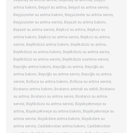
arıtma bakımı
,
Beşyol su arıtma
,
Beşyol su arıtma servisi
,
Beşyüzevler su arıtma bakımı
,
Beşyüzevler su arıtma servis
,
Beşyüzevler su arıtma servisi
,
Beyazıt su arıtma bakımı
,
Beyazıt su arıtma servisi
,
Beykoz su arıtma
,
Beykoz su
arıtma bakımı
,
Beykoz su arıtma servis
,
Beykoz su arıtma
servisi
,
Beylikdüzü arıtma bakımı
,
Beylikdüzü su arıtma
,
Beylikdüzü su arıtma bakımı
,
Beylikdüzü su arıtma servis
,
Beylikdüzü su arıtma servisi
,
Beylikdüzü suarıtma servisi
,
Beyoğlu arıtma bakımı
,
Beyoğlu su arıtma
,
Beyoğlu su
arıtma bakımı
,
Beyoğlu su arıtma servis
,
Beyoğlu su arıtma
servisi
,
Bolluca su arıtma bakımı
,
Bolluca su arıtma servisi
,
Bostancı arıtma bakımı
,
Bostancı arıtmalı su sebili
,
Bostancı
su arıtma
,
Bostancı su arıtma servis
,
Bostancı su arıtma
servisi
,
Büylikdüzü su arıtma servisi
,
Büyükçekmeçe su
arıtma
,
Büyükçekmeçe su arıtma bakımı
,
Büyükçekmeçe su
arıtma servisi
,
Büyükdere arıtma bakımı
,
Büyükdere su
arıtma servisi
,
Caddebostan arıtma bakımı
,
Caddebostan