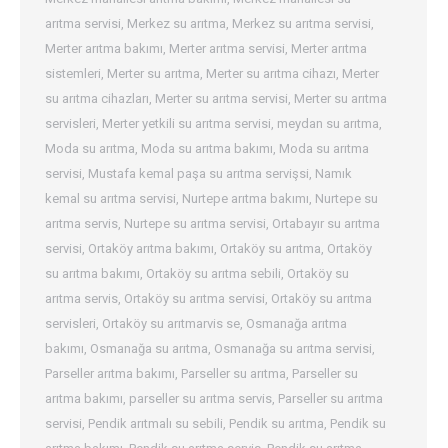
arıtma servisi
,
Merkez su arıtma
,
Merkez su arıtma servisi
,
Merter arıtma bakımı
,
Merter arıtma servisi
,
Merter arıtma
sistemleri
,
Merter su arıtma
,
Merter su arıtma cihazı
,
Merter
su arıtma cihazları
,
Merter su arıtma servisi
,
Merter su arıtma
servisleri
,
Merter yetkili su arıtma servisi
,
meydan su arıtma
,
Moda su arıtma
,
Moda su arıtma bakımı
,
Moda su arıtma
servisi
,
Mustafa kemal paşa su arıtma servişsi
,
Namık
kemal su arıtma servisi
,
Nurtepe arıtma bakımı
,
Nurtepe su
arıtma servis
,
Nurtepe su arıtma servisi
,
Ortabayır su arıtma
servisi
,
Ortaköy arıtma bakımı
,
Ortaköy su arıtma
,
Ortaköy
su arıtma bakımı
,
Ortaköy su arıtma sebili
,
Ortaköy su
arıtma servis
,
Ortaköy su arıtma servisi
,
Ortaköy su arıtma
servisleri
,
Ortaköy su arıtmarvis se
,
Osmanağa arıtma
bakımı
,
Osmanağa su arıtma
,
Osmanağa su arıtma servisi
,
Parseller arıtma bakımı
,
Parseller su arıtma
,
Parseller su
arıtma bakımı
,
parseller su arıtma servis
,
Parseller su arıtma
servisi
,
Pendik arıtmalı su sebili
,
Pendik su arıtma
,
Pendik su