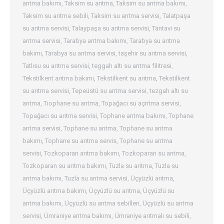
arıtma bakımı
,
Taksim su arıtma
,
Taksim su arıtma bakımı
,
Taksim su arıtma sebili
,
Taksim su arıtma servisi
,
Talatpaşa
su arıtma servisi
,
Talaypaşa su arıtma servisi
,
Tantavi su
arıtma servisi
,
Tarabya arıtma bakımı
,
Tarabya su arıtma
bakımı
,
Tarabya su arıtma servisi
,
taşehir su arıtma servisi
,
Tatlısu su arıtma servisi
,
teggah altı su arıtma filitresi
,
Tekstilkent arıtma bakımı
,
Tekstilkent su arıtma
,
Tekstilkent
su arıtma servisi
,
Tepeüstü su arıtma servisi
,
tezgah altı su
arıtma
,
Tıophane su arıtma
,
Topağacı su açrıtma servisi
,
Topağacı su arıtma servisi
,
Tophane arıtma bakımı
,
Tophane
arıtma servisi
,
Tophane su arıtma
,
Tophane su arıtma
bakımı
,
Tophane su arıtma servis
,
Tophane su arıtma
servisi
,
Tozkoparan arıtma bakımı
,
Tozkoparan su arıtma
,
Tozkoparan su arıtma bakımı
,
Tuzla su arıtma
,
Tuzla su
arıtma bakımı
,
Tuzla su arıtma servisi
,
Üçyüzlü arıtma
,
Üçyüzlü arıtma bakımı
,
Üçyüzlü su arıtma
,
Üçyüzlü su
arıtma bakımı
,
Üçyüzlü su arıtma sebilleri
,
Üçyüzlü su arıtma
servisi
,
Ümraniye arıtma bakımı
,
Ümraniye arıtmalı su sebili
,