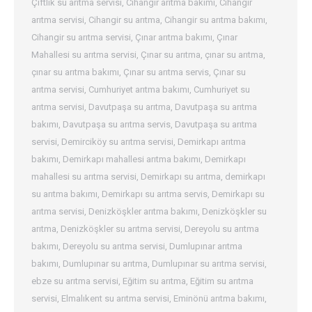
Çiftlik su arıtma servisi
,
Cihangir arıtma bakımı
,
Cihangir
arıtma servisi
,
Cihangir su arıtma
,
Cihangir su arıtma bakımı
,
Cihangir su arıtma servisi
,
Çınar arıtma bakımı
,
Çınar
Mahallesi su arıtma servisi
,
Çınar su arıtma
,
çınar su arıtma
,
çınar su arıtma bakımı
,
Çınar su arıtma servis
,
Çınar su
arıtma servisi
,
Cumhuriyet arıtma bakımı
,
Cumhuriyet su
arıtma servisi
,
Davutpaşa su arıtma
,
Davutpaşa su arıtma
bakımı
,
Davutpaşa su arıtma servis
,
Davutpaşa su arıtma
servisi
,
Demirciköy su arıtma servisi
,
Demirkapı arıtma
bakımı
,
Demirkapı mahallesi arıtma bakımı
,
Demirkapı
mahallesi su arıtma servisi
,
Demirkapı su arıtma
,
demirkapı
su arıtma bakımı
,
Demirkapı su arıtma servis
,
Demirkapı su
arıtma servisi
,
Denizköşkler arıtma bakımı
,
Denizköşkler su
arıtma
,
Denizköşkler su arıtma servisi
,
Dereyolu su arıtma
bakımı
,
Dereyolu su arıtma servisi
,
Dumlupınar arıtma
bakımı
,
Dumlupınar su arıtma
,
Dumlupınar su arıtma servisi
,
ebze su arıtma servisi
,
Eğitim su arıtma
,
Eğitim su arıtma
servisi
,
Elmalıkent su arıtma servisi
,
Eminönü arıtma bakımı
,