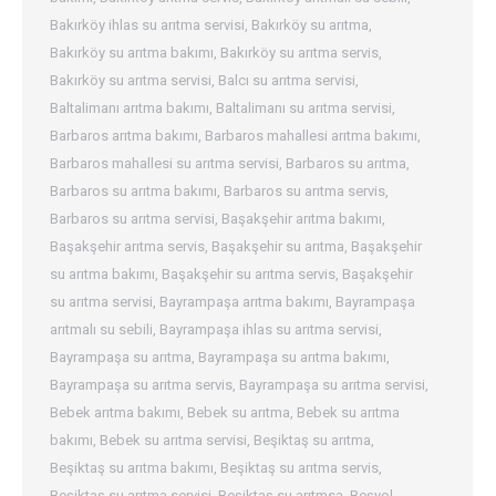
Bakırköy ihlas su arıtma servisi
,
Bakırköy su arıtma
,
Bakırköy su arıtma bakımı
,
Bakırköy su arıtma servis
,
Bakırköy su arıtma servisi
,
Balcı su arıtma servisi
,
Baltalimanı arıtma bakımı
,
Baltalimanı su arıtma servisi
,
Barbaros arıtma bakımı
,
Barbaros mahallesi arıtma bakımı
,
Barbaros mahallesi su arıtma servisi
,
Barbaros su arıtma
,
Barbaros su arıtma bakımı
,
Barbaros su arıtma servis
,
Barbaros su arıtma servisi
,
Başakşehir arıtma bakımı
,
Başakşehir arıtma servis
,
Başakşehir su arıtma
,
Başakşehir
su arıtma bakımı
,
Başakşehir su arıtma servis
,
Başakşehir
su arıtma servisi
,
Bayrampaşa arıtma bakımı
,
Bayrampaşa
arıtmalı su sebili
,
Bayrampaşa ihlas su arıtma servisi
,
Bayrampaşa su arıtma
,
Bayrampaşa su arıtma bakımı
,
Bayrampaşa su arıtma servis
,
Bayrampaşa su arıtma servisi
,
Bebek arıtma bakımı
,
Bebek su arıtma
,
Bebek su arıtma
bakımı
,
Bebek su arıtma servisi
,
Beşiktaş su arıtma
,
Beşiktaş su arıtma bakımı
,
Beşiktaş su arıtma servis
,
Beşiktaş su arıtma servisi
,
Beşiktaş su arıtmsa
,
Beşyol