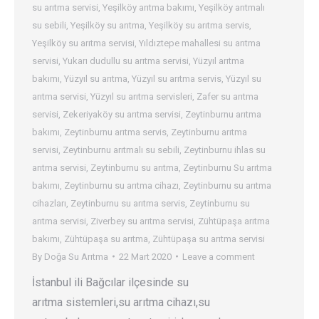
su arıtma servisi
,
Yeşilköy arıtma bakımı
,
Yeşilköy arıtmalı
su sebili
,
Yeşilköy su arıtma
,
Yeşilköy su arıtma servis
,
Yeşilköy su arıtma servisi
,
Yıldıztepe mahallesi su arıtma
servisi
,
Yukarı dudullu su arıtma servisi
,
Yüzyıl arıtma
bakımı
,
Yüzyıl su arıtma
,
Yüzyıl su arıtma servis
,
Yüzyıl su
arıtma servisi
,
Yüzyıl su arıtma servisleri
,
Zafer su arıtma
servisi
,
Zekeriyaköy su arıtma servisi
,
Zeytinburnu arıtma
bakımı
,
Zeytinburnu arıtma servis
,
Zeytinburnu arıtma
servisi
,
Zeytinburnu arıtmalı su sebili
,
Zeytinburnu ihlas su
arıtma servisi
,
Zeytinburnu su arıtma
,
Zeytinburnu Su arıtma
bakımı
,
Zeytinburnu su arıtma cihazı
,
Zeytinburnu su arıtma
cihazları
,
Zeytinburnu su arıtma servis
,
Zeytinburnu su
arıtma servisi
,
Ziverbey su arıtma servisi
,
Zühtüpaşa arıtma
bakımı
,
Zühtüpaşa su arıtma
,
Zühtüpaşa su arıtma servisi
By
Doğa Su Arıtma
22 Mart 2020
Leave a comment
İstanbul ili Bağcılar ilçesinde su
arıtma sistemleri,su arıtma cihazı,su