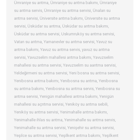
Ümraniye su arıtma
,
Ümraniye su arıtma bakımı
,
Ümraniye
su arıtma servis
,
Ümraniye su arıtma servisi
,
Ünalan su
arıtma servisi
,
Üniversite arıtma bakımı
,
Üniversite su arıtma
servisi
,
Üsküdar su arıtma
,
Üsküdar su arıtma bakımı
,
Üsküdar su arıtma servisi
,
Uskumruköy su arıtma servisi
,
Vatan su arıtma
,
Yamanevler su arıtma servisi
,
Yavuz su
arıtma bakımı
,
Yavuz su arıtma servis
,
yavuz su arıtma
servisi
,
Yavuzselim mahallesi arıtma bakımı
,
Yavuzselim
mahallesi su arıtma servisi
,
Yavuzselim su aarıtma servisi
,
Yeldeğirmeni su arıtma servisi
,
Yeni bosna su arıtma servisi
,
Yenibosna arıtma bakımı
,
Yenibosna su arıtma
,
Yenibosna
su arıtma bakımı
,
Yenibosna su arıtma servis
,
Yenibosna su
arıtma servisi
,
Yenigün mahallesi arıtma bakımı
,
Yenigün
mahallesi su açrıtma servisi
,
Yeniköy su arıtma sebili
,
Yeniköy su arıtma servisi
,
Yenimahalle arıtma bakımı
,
Yenimahalle ihlas su arıtma
,
Yenimahalle su arıtma servis
,
Yenimahalle su arıtma servisi
,
Yenişehir su arıtma servisi
,
Yeşilce su arıtma servisi
,
Yeşilkent arıtma bakımı
,
Yeşilkent