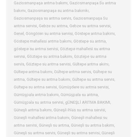
Gaziosmanpaşa arıtma bakımı
,
Gaziosmanpaşa Su arıtma
bakımı
,
Gaziosmanpaşa su arıtma bakımkı
,
Gaziosmanpaşa su arıtma servis
,
Gaziosmanpaşa Su
arıtma servisi
,
Gebze su arıtma
,
Gebze su arıtma servisi
,
Genel
,
Göngören su arıtma servisi
,
Göstepe arıtma bakımı
,
Göstepe mahallesi arıtma bakımı
,
Göstepe su arıtma
,
göstepe su arıtma servisi
,
Göztepe mahallesi su arıtma
servisi
,
Göztepe su arıtma bakımı
,
Göztepe su arıtma
servis
,
Göztepe su arıtma servisi
,
Gültepe arıtma akımı
,
Gültepe arıtma bakımı
,
Gültepe arıtma servis
,
Gültepe su
arıtma
,
Gültepe su arıtma bakımı
,
Gültepe su arıtma servis
,
Gültepe su arıtma servisi
,
Gümüşdere su arıtma servisi
,
Gümüşpala arıtma bakımı
,
Gümüşpala su arıtma
,
Gümüşpala su arıtma servisi
,
gÜNEŞLİ ARITMA BAKIMI
,
Güneşli arıtma bakımı
,
Güneşli ihlas su arıtma servisi
,
Güneşli mahallesi arıtma bakımı
,
Güneşli mahallesi su
arıtma servisi
,
Güneşli su arıtma
,
Güneşli su arıtma bakımı
,
Güneşli su arıtma servis
,
Güneşli su arıtma servisi
,
Güneşli