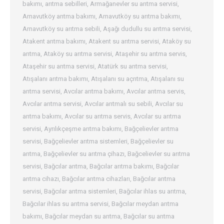
bakımı
,
arıtma sebilleri
,
Armağanevler su arıtma servisi
,
Arnavutköy arıtma bakımı
,
Arnavutköy su arıtma bakımı
,
Arnavutköy su arıtma sebili
,
Aşağı dudullu su arıtma servisi
,
Atakent arıtma bakımı
,
Atakent su arıtma servisi
,
Ataköy su
arıtma
,
Ataköy su arıtma servisi
,
Ataşehir su arıtma servis
,
Ataşehir su arıtma servisi
,
Atatürk su arıtma servisi
,
Atışalanı arıtma bakımı
,
Atışalanı su açrıtma
,
Atışalanı su
arıtma servisi
,
Avcılar arıtma bakımı
,
Avcılar arıtma servis
,
Avcılar arıtma servisi
,
Avcılar arıtmalı su sebili
,
Avcılar su
arıtma bakımı
,
Avcılar su arıtma servis
,
Avcılar su arıtma
servisi
,
Ayrılıkçeşme arıtma bakımı
,
Bağçelievler arıtma
servisi
,
Bağçelievler arıtma sistemleri
,
Bağçelievler su
arıtma
,
Bağçelievler su arıtma çihazı
,
Bağcelievler su arıtma
servisi
,
Bağcılar arıtma
,
Bağcılar arıtma bakımı
,
Bağcılar
arıtma cihazı
,
Bağcılar arıtma cihazları
,
Bağcılar arıtma
servisi
,
Bağcılar arıtma sistemleri
,
Bağcılar ihlas su arıtma
,
Bağcılar ihlas su arıtma servisi
,
Bağcılar meydan arıtma
bakımı
,
Bağcılar meydan su arıtma
,
Bağcılar su arıtma