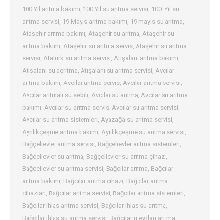
100 Yıl arıtma bakımı
,
100 Yıl su arıtma servisi
,
100. Yıl su
arıtma servisi
,
19 Mayıs arıtma bakımı
,
19 mayıs su arıtma
,
Ataşehir arıtma bakımı
,
Ataşehir su arıtma
,
Ataşehir su
arıtma bakımı
,
Ataşehir su arıtma servis
,
Ataşehir su arıtma
servisi
,
Atatürk su arıtma servisi
,
Atışalanı arıtma bakımı
,
Atışalanı su açrıtma
,
Atışalanı su arıtma servisi
,
Avcılar
arıtma bakımı
,
Avcılar arıtma servis
,
Avcılar arıtma servisi
,
Avcılar arıtmalı su sebili
,
Avcılar su arıtma
,
Avcılar su arıtma
bakımı
,
Avcılar su arıtma servis
,
Avcılar su arıtma servisi
,
Avcılar su arıtma sistemleri
,
Ayazağa su arıtma servisi
,
Ayrılıkçeşme arıtma bakımı
,
Ayrılıkçeşme su arıtma servisi
,
Bağçelievler arıtma servisi
,
Bağçelievler arıtma sistemleri
,
Bağçelievler su arıtma
,
Bağçelievler su arıtma çihazı
,
Bağcelievler su arıtma servisi
,
Bağcılar arıtma
,
Bağcılar
arıtma bakımı
,
Bağcılar arıtma cihazı
,
Bağcılar arıtma
cihazları
,
Bağcılar arıtma servisi
,
Bağcılar arıtma sistemleri
,
Bağcılar ihlas arıtma servisi
,
Bağcılar ihlas su arıtma
,
Bağcılar ihlas su arıtma servisi
,
Bağcılar meydan arıtma