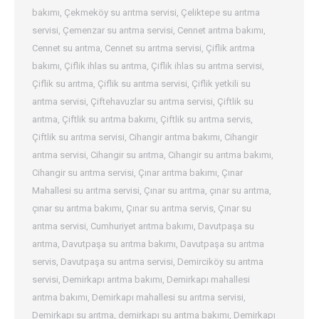
bakımı
,
Çekmeköy su arıtma servisi
,
Çeliktepe su arıtma
servisi
,
Çemenzar su arıtma servisi
,
Cennet arıtma bakımı
,
Cennet su arıtma
,
Cennet su arıtma servisi
,
Çiflik arıtma
bakımı
,
Çiflik ihlas su arıtma
,
Çiflik ihlas su arıtma servisi
,
Çiflik su arıtma
,
Çiflik su arıtma servisi
,
Çiflik yetkili su
arıtma servisi
,
Çiftehavuzlar su arıtma servisi
,
Çiftlik su
arıtma
,
Çiftlik su arıtma bakımı
,
Çiftlik su arıtma servis
,
Çiftlik su arıtma servisi
,
Cihangir arıtma bakımı
,
Cihangir
arıtma servisi
,
Cihangir su arıtma
,
Cihangir su arıtma bakımı
,
Cihangir su arıtma servisi
,
Çınar arıtma bakımı
,
Çınar
Mahallesi su arıtma servisi
,
Çınar su arıtma
,
çınar su arıtma
,
çınar su arıtma bakımı
,
Çınar su arıtma servis
,
Çınar su
arıtma servisi
,
Cumhuriyet arıtma bakımı
,
Davutpaşa su
arıtma
,
Davutpaşa su arıtma bakımı
,
Davutpaşa su arıtma
servis
,
Davutpaşa su arıtma servisi
,
Demirciköy su arıtma
servisi
,
Demirkapı arıtma bakımı
,
Demirkapı mahallesi
arıtma bakımı
,
Demirkapı mahallesi su arıtma servisi
,
Demirkapı su arıtma
,
demirkapı su arıtma bakımı
,
Demirkapı