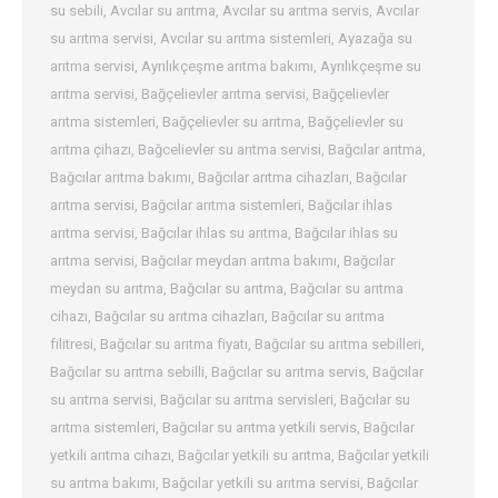
su sebili
,
Avcılar su arıtma
,
Avcılar su arıtma servis
,
Avcılar
su arıtma servisi
,
Avcılar su arıtma sistemleri
,
Ayazağa su
arıtma servisi
,
Ayrılıkçeşme arıtma bakımı
,
Ayrılıkçeşme su
arıtma servisi
,
Bağçelievler arıtma servisi
,
Bağçelievler
arıtma sistemleri
,
Bağçelievler su arıtma
,
Bağçelievler su
arıtma çihazı
,
Bağcelievler su arıtma servisi
,
Bağcılar arıtma
,
Bağcılar arıtma bakımı
,
Bağcılar arıtma cihazları
,
Bağcılar
arıtma servisi
,
Bağcılar arıtma sistemleri
,
Bağcılar ihlas
arıtma servisi
,
Bağcılar ihlas su arıtma
,
Bağcılar ihlas su
arıtma servisi
,
Bağcılar meydan arıtma bakımı
,
Bağcılar
meydan su arıtma
,
Bağcılar su arıtma
,
Bağcılar su arıtma
cihazı
,
Bağcılar su arıtma cihazları
,
Bağcılar su arıtma
filitresi
,
Bağcılar su arıtma fiyatı
,
Bağcılar su arıtma sebilleri
,
Bağcılar su arıtma sebilli
,
Bağcılar su arıtma servis
,
Bağcılar
su arıtma servisi
,
Bağcılar su arıtma servisleri
,
Bağcılar su
arıtma sistemleri
,
Bağcılar su arıtma yetkili servis
,
Bağcılar
yetkili arıtma cihazı
,
Bağcılar yetkili su arıtma
,
Bağcılar yetkili
su arıtma bakımı
,
Bağcılar yetkili su arıtma servisi
,
Bağcılar