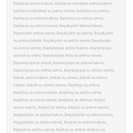
Barbaros arıtma bakımı
,
Barbaros mahallesi arıtma bakımı
,
Barbaros mahallesi su arıtma servisi
,
Barbaros su arıtma
,
Barbaros su arıtma bakımı
,
Barbaros su arıtma servis
,
Barbaros su arıtma servisi
,
Başakşehir arıtma bakımı
,
Başakşehir arıtma servis
,
Başakşehir su arıtma
,
Başakşehir
su arıtma bakımı
,
Başakşehir su arıtma servis
,
Başakşehir
su arıtma servisi
,
Bayrampaşa arıtma bakımı
,
Bayrampaşa
arıtmalı su sebili
,
Bayrampaşa ihlas su arıtma servisi
,
Bayrampaşa su arıtma
,
Bayrampaşa su arıtma bakımı
,
Bayrampaşa su arıtma servis
,
Bayrampaşa su arıtma servisi
,
Bebek arıtma bakımı
,
Bebek su arıtma
,
Bebek su arıtma
bakımı
,
Bebek su arıtma servisi
,
Beşiktaş su arıtma
,
Beşiktaş su arıtma bakımı
,
Beşiktaş su arıtma servis
,
Beşiktaş su arıtma servisi
,
Beşiktaş su arıtmsa
,
Beşyol
arıtma bakımı
,
Beşyol su arıtma
,
Beşyol su arıtma servisi
,
Beşyüzevler su arıtma bakımı
,
Beşyüzevler su arıtma servis
,
Beşyüzevler su arıtma servisi
,
Beyazıt su arıtma bakımı
,
Beyazıt su arıtma servisi
,
Beykoz su arıtma
,
Beykoz su