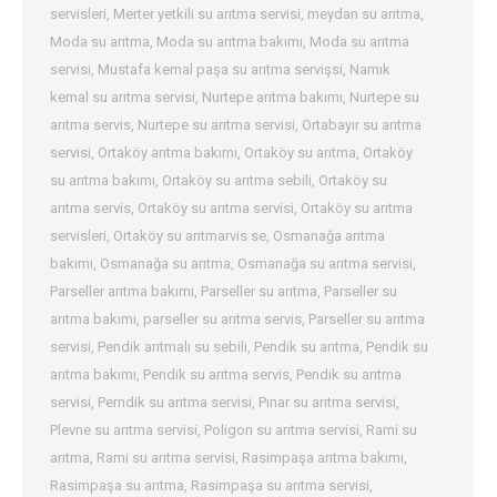
servisleri
,
Merter yetkili su arıtma servisi
,
meydan su arıtma
,
Moda su arıtma
,
Moda su arıtma bakımı
,
Moda su arıtma
servisi
,
Mustafa kemal paşa su arıtma servişsi
,
Namık
kemal su arıtma servisi
,
Nurtepe arıtma bakımı
,
Nurtepe su
arıtma servis
,
Nurtepe su arıtma servisi
,
Ortabayır su arıtma
servisi
,
Ortaköy arıtma bakımı
,
Ortaköy su arıtma
,
Ortaköy
su arıtma bakımı
,
Ortaköy su arıtma sebili
,
Ortaköy su
arıtma servis
,
Ortaköy su arıtma servisi
,
Ortaköy su arıtma
servisleri
,
Ortaköy su arıtmarvis se
,
Osmanağa arıtma
bakımı
,
Osmanağa su arıtma
,
Osmanağa su arıtma servisi
,
Parseller arıtma bakımı
,
Parseller su arıtma
,
Parseller su
arıtma bakımı
,
parseller su arıtma servis
,
Parseller su arıtma
servisi
,
Pendik arıtmalı su sebili
,
Pendik su arıtma
,
Pendik su
arıtma bakımı
,
Pendik su arıtma servis
,
Pendik su arıtma
servisi
,
Perndik su arıtma servisi
,
Pınar su arıtma servisi
,
Plevne su arıtma servisi
,
Poligon su arıtma servisi
,
Rami su
arıtma
,
Rami su arıtma servisi
,
Rasimpaşa arıtma bakımı
,
Rasimpaşa su arıtma
,
Rasimpaşa su arıtma servisi
,