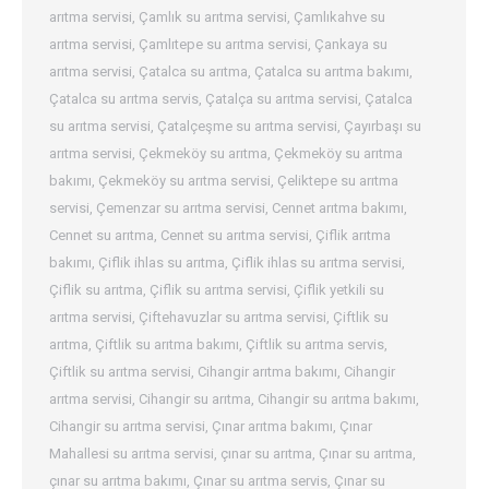
arıtma servisi
,
Çamlık su arıtma servisi
,
Çamlıkahve su
arıtma servisi
,
Çamlıtepe su arıtma servisi
,
Çankaya su
arıtma servisi
,
Çatalca su arıtma
,
Çatalca su arıtma bakımı
,
Çatalca su arıtma servis
,
Çatalça su arıtma servisi
,
Çatalca
su arıtma servisi
,
Çatalçeşme su arıtma servisi
,
Çayırbaşı su
arıtma servisi
,
Çekmeköy su arıtma
,
Çekmeköy su arıtma
bakımı
,
Çekmeköy su arıtma servisi
,
Çeliktepe su arıtma
servisi
,
Çemenzar su arıtma servisi
,
Cennet arıtma bakımı
,
Cennet su arıtma
,
Cennet su arıtma servisi
,
Çiflik arıtma
bakımı
,
Çiflik ihlas su arıtma
,
Çiflik ihlas su arıtma servisi
,
Çiflik su arıtma
,
Çiflik su arıtma servisi
,
Çiflik yetkili su
arıtma servisi
,
Çiftehavuzlar su arıtma servisi
,
Çiftlik su
arıtma
,
Çiftlik su arıtma bakımı
,
Çiftlik su arıtma servis
,
Çiftlik su arıtma servisi
,
Cihangir arıtma bakımı
,
Cihangir
arıtma servisi
,
Cihangir su arıtma
,
Cihangir su arıtma bakımı
,
Cihangir su arıtma servisi
,
Çınar arıtma bakımı
,
Çınar
Mahallesi su arıtma servisi
,
çınar su arıtma
,
Çınar su arıtma
,
çınar su arıtma bakımı
,
Çınar su arıtma servis
,
Çınar su