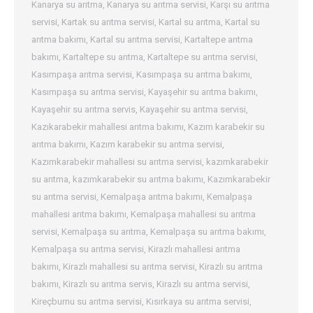
Kanarya su arıtma
,
Kanarya su arıtma servisi
,
Karşı su arıtma
servisi
,
Kartak su arıtma servisi
,
Kartal su arıtma
,
Kartal su
arıtma bakımı
,
Kartal su arıtma servisi
,
Kartaltepe arıtma
bakımı
,
Kartaltepe su arıtma
,
Kartaltepe su arıtma servisi
,
Kasımpaşa arıtma servisi
,
Kasımpaşa su arıtma bakımı
,
Kasımpaşa su arıtma servisi
,
Kayaşehir su arıtma bakımı
,
Kayaşehir su arıtma servis
,
Kayaşehir su arıtma servisi
,
Kazıkarabekir mahallesi arıtma bakımı
,
Kazım karabekir su
arıtma bakımı
,
Kazım karabekir su arıtma servisi
,
Kazımkarabekir mahallesi su arıtma servisi
,
kazımkarabekir
su arıtma
,
kazımkarabekir su arıtma bakımı
,
Kazımkarabekir
su arıtma servisi
,
Kemalpaşa arıtma bakımı
,
Kemalpaşa
mahallesi arıtma bakımı
,
Kemalpaşa mahallesi su arıtma
servisi
,
Kemalpaşa su arıtma
,
Kemalpaşa su arıtma bakımı
,
Kemalpaşa su arıtma servisi
,
Kirazlı mahallesi arıtma
bakımı
,
Kirazlı mahallesi su arıtma servisi
,
Kirazlı su arıtma
bakımı
,
Kirazlı su arıtma servis
,
Kirazlı su arıtma servisi
,
Kireçburnu su arıtma servisi
,
Kısırkaya su arıtma servisi
,