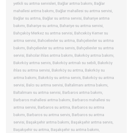
yetkili su arıtma servisleri
,
Bağlar arıtma bakımı
,
Bağlar
mahallesi arıtma bakımı
,
Bağlar mahallesi su arıtma servisi
,
Bağlar su arıtma
,
Bağlar su arıtma servisi
,
Bahariye arıtma
bakımı
,
Bahariye su arıtma
,
Bahariye su arıtma servisi
,
Bahçaköy Merkez su arıtma servisi
,
Bahceköy Kemer su
arıtma servisi
,
Bahcelievler su arıtma
,
Bahçelievler su arıtma
bakımı
,
Bahçelievler su arıtma servis
,
Bahçelievler su arıtma
servisi
,
Bahcılar ihlas arıtma bakımı
,
Bakırköy arıtma bakımı
,
Bakırköy arıtma servis
,
Bakırköy arıtmalı su sebili
,
Bakırköy
ihlas su arıtma servisi
,
Bakırköy su arıtma
,
Bakırköy su
arıtma bakımı
,
Bakırköy su arıtma servis
,
Bakırköy su arıtma
servisi
,
Balcı su arıtma servisi
,
Baltalimanı arıtma bakımı
,
Baltalimanı su arıtma servisi
,
Barbaros arıtma bakımı
,
Barbaros mahallesi arıtma bakımı
,
Barbaros mahallesi su
arıtma servisi
,
Barbaros su arıtma
,
Barbaros su arıtma
bakımı
,
Barbaros su arıtma servis
,
Barbaros su arıtma
servisi
,
Başakşehir arıtma bakımı
,
Başakşehir arıtma servis
,
Başakşehir su arıtma
,
Başakşehir su arıtma bakımı
,