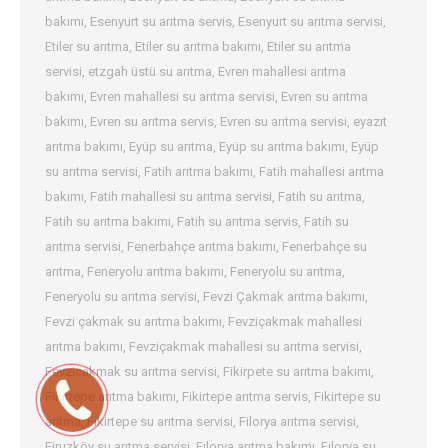
bakımı
,
Esenyurt su arıtma servis
,
Esenyurt su arıtma servisi
,
Etiler su arıtma
,
Etiler su arıtma bakımı
,
Etiler su arıtma
servisi
,
etzgah üstü su arıtma
,
Evren mahallesi arıtma
bakımı
,
Evren mahallesi su arıtma servisi
,
Evren su arıtma
bakımı
,
Evren su arıtma servis
,
Evren su arıtma servisi
,
eyazıt
arıtma bakımı
,
Eyüp su arıtma
,
Eyüp su arıtma bakımı
,
Eyüp
su arıtma servisi
,
Fatih arıtma bakımı
,
Fatih mahallesi arıtma
bakımı
,
Fatih mahallesi su arıtma servisi
,
Fatih su arıtma
,
Fatih su arıtma bakımı
,
Fatih su arıtma servis
,
Fatih su
arıtma servisi
,
Fenerbahçe arıtma bakımı
,
Fenerbahçe su
arıtma
,
Feneryolu arıtma bakımı
,
Feneryolu su arıtma
,
Feneryolu su arıtma servisi
,
Fevzi Çakmak arıtma bakımı
,
Fevzi çakmak su arıtma bakımı
,
Fevziçakmak mahallesi
arıtma bakımı
,
Fevziçakmak mahallesi su arıtma servisi
,
Fevzicakmak su arıtma servisi
,
Fikirpete su arıtma bakımı
,
Fikirtepe arıtma bakımı
,
Fikirtepe arıtma servis
,
Fikirtepe su
arıtma
,
Fikirtepe su arıtma servisi
,
Filorya arıtma servisi
,
Firuzköy su arıtma servisi
,
Fılorya arıtma bakımı
,
Fılorya su