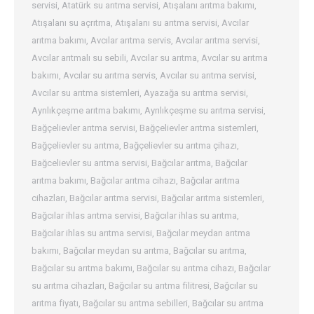
servisi
,
Atatürk su arıtma servisi
,
Atışalanı arıtma bakımı
,
Atışalanı su açrıtma
,
Atışalanı su arıtma servisi
,
Avcılar
arıtma bakımı
,
Avcılar arıtma servis
,
Avcılar arıtma servisi
,
Avcılar arıtmalı su sebili
,
Avcılar su arıtma
,
Avcılar su arıtma
bakımı
,
Avcılar su arıtma servis
,
Avcılar su arıtma servisi
,
Avcılar su arıtma sistemleri
,
Ayazağa su arıtma servisi
,
Ayrılıkçeşme arıtma bakımı
,
Ayrılıkçeşme su arıtma servisi
,
Bağçelievler arıtma servisi
,
Bağçelievler arıtma sistemleri
,
Bağçelievler su arıtma
,
Bağçelievler su arıtma çihazı
,
Bağcelievler su arıtma servisi
,
Bağcılar arıtma
,
Bağcılar
arıtma bakımı
,
Bağcılar arıtma cihazı
,
Bağcılar arıtma
cihazları
,
Bağcılar arıtma servisi
,
Bağcılar arıtma sistemleri
,
Bağcılar ihlas arıtma servisi
,
Bağcılar ihlas su arıtma
,
Bağcılar ihlas su arıtma servisi
,
Bağcılar meydan arıtma
bakımı
,
Bağcılar meydan su arıtma
,
Bağcılar su arıtma
,
Bağcılar su arıtma bakımı
,
Bağcılar su arıtma cihazı
,
Bağcılar
su arıtma cihazları
,
Bağcılar su arıtma filitresi
,
Bağcılar su
arıtma fiyatı
,
Bağcılar su arıtma sebilleri
,
Bağcılar su arıtma