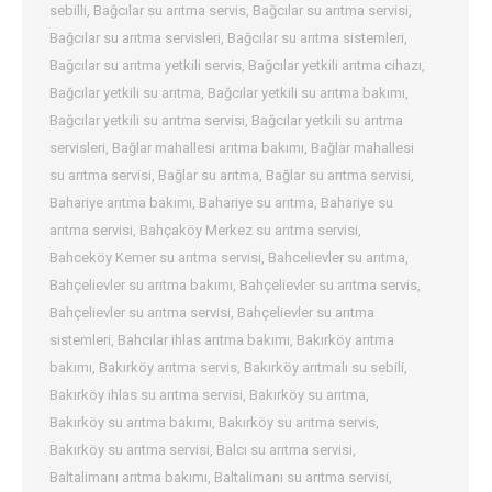
sebilli
,
Bağcılar su arıtma servis
,
Bağcılar su arıtma servisi
,
Bağcılar su arıtma servisleri
,
Bağcılar su arıtma sistemleri
,
Bağcılar su arıtma yetkili servis
,
Bağcılar yetkili arıtma cihazı
,
Bağcılar yetkili su arıtma
,
Bağcılar yetkili su arıtma bakımı
,
Bağcılar yetkili su arıtma servisi
,
Bağcılar yetkili su arıtma
servisleri
,
Bağlar mahallesi arıtma bakımı
,
Bağlar mahallesi
su arıtma servisi
,
Bağlar su arıtma
,
Bağlar su arıtma servisi
,
Bahariye arıtma bakımı
,
Bahariye su arıtma
,
Bahariye su
arıtma servisi
,
Bahçaköy Merkez su arıtma servisi
,
Bahceköy Kemer su arıtma servisi
,
Bahcelievler su arıtma
,
Bahçelievler su arıtma bakımı
,
Bahçelievler su arıtma servis
,
Bahçelievler su arıtma servisi
,
Bahçelievler su arıtma
sistemleri
,
Bahcılar ihlas arıtma bakımı
,
Bakırköy arıtma
bakımı
,
Bakırköy arıtma servis
,
Bakırköy arıtmalı su sebili
,
Bakırköy ihlas su arıtma servisi
,
Bakırköy su arıtma
,
Bakırköy su arıtma bakımı
,
Bakırköy su arıtma servis
,
Bakırköy su arıtma servisi
,
Balcı su arıtma servisi
,
Baltalimanı arıtma bakımı
,
Baltalimanı su arıtma servisi
,