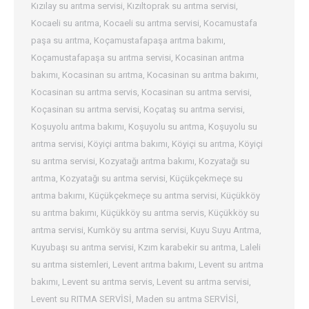
Kızılay su arıtma servisi
,
Kızıltoprak su arıtma servisi
,
Kocaeli su arıtma
,
Kocaeli su arıtma servisi
,
Kocamustafa
paşa su arıtma
,
Koçamustafapaşa arıtma bakımı
,
Koçamustafapaşa su arıtma servisi
,
Kocasinan arıtma
bakımı
,
Kocasinan su arıtma
,
Kocasinan su arıtma bakımı
,
Kocasinan su arıtma servis
,
Kocasinan su arıtma servisi
,
Koçasinan su arıtma servisi
,
Koçataş su arıtma servisi
,
Koşuyolu arıtma bakımı
,
Koşuyolu su arıtma
,
Koşuyolu su
arıtma servisi
,
Köyiçi arıtma bakımı
,
Köyiçi su arıtma
,
Köyiçi
su arıtma servisi
,
Kozyatağı arıtma bakımı
,
Kozyatağı su
arıtma
,
Kozyatağı su arıtma servisi
,
Küçükçekmeçe su
arıtma bakımı
,
Küçükçekmeçe su arıtma servisi
,
Küçükköy
su arıtma bakımı
,
Küçükköy su arıtma servis
,
Küçükköy su
arıtma servisi
,
Kumköy su arıtma servisi
,
Kuyu Suyu Arıtma
,
Kuyubaşı su arıtma servisi
,
Kzım karabekir su arıtma
,
Laleli
su arıtma sistemleri
,
Levent arıtma bakımı
,
Levent su arıtma
bakımı
,
Levent su arıtma servis
,
Levent su arıtma servisi
,
Levent su RITMA SERVİSİ
,
Maden su arıtma SERVİSİ
,