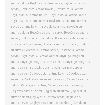
arıtma bakımı
,
Beykoz su arıtma servis
,
Beykoz su arıtma
servisi
,
Beylikdüzü arıtma bakımı
,
Beylikdüzü su arıtma
,
Beylikdüzü su arıtma bakımı
,
Beylikdüzü su arıtma servis
,
Beylikdüzü su arıtma servisi
,
Beylikdüzü suarıtma servisi
,
Beyoğlu arıtma bakımı
,
Beyoğlu su arıtma
,
Beyoğlu su
arıtma bakımı
,
Beyoğlu su arıtma servis
,
Beyoğlu su arıtma
servisi
,
Bolluca su arıtma bakımı
,
Bolluca su arıtma servisi
,
Bostancı arıtma bakımı
,
Bostancı arıtmalı su sebili
,
Bostancı
su arıtma
,
Bostancı su arıtma servis
,
Bostancı su arıtma
servisi
,
Büylikdüzü su arıtma servisi
,
Büyükçekmeçe su
arıtma
,
Büyükçekmeçe su arıtma bakımı
,
Büyükçekmeçe su
arıtma servisi
,
Büyükdere arıtma bakımı
,
Büyükdere su
arıtma servisi
,
Caddebostan arıtma bakımı
,
Caddebostan
su arıtma
,
Caddebostan su arıtma servisi
,
Caferağa arıtma
bakımı
,
Caferağa su arıtma
,
Caferağa su arıtma servisi
,
Çağlayan arıtma bakımı
,
Çağlayan su arıtma
,
Çağlayan su
arıtma bakımı
,
Çağlayan su arıtma servis
,
Çağlayan su
arıtma servisi
,
Çağlayan su arıtma sistemleri
,
Çakmak su