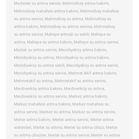
Madenler su arıtma servisi
,
Mahmutbey arıtma bakımı
,
Mahmutbey mahallesi arıtma bakımı
,
Mahmutbey mahallesi
su arıtma servisi
,
Mahmutbey su arıtma
,
Mahmutbey su
arıtma bakımı
,
Mahmutbey su arıtma servisa
,
Mahmutbey
su arıtma servisi
,
Maltepe arıtmalı su sebili
,
Maltepe su
arıtma
,
Maltepe su arıtma bakımı
,
Maltepe su arıtma servisi
,
Maslak su arıtma servisi
,
Mecidiyeköy arıtma bakımı
,
Mecidiyeköy su arıtma
,
Mecidiyeköy su arıtma bakımı
,
Mecidiyeköy su arıtma sebili
,
Mecidiyeköy su arıtma servis
,
Mecidiyeköy su arıtma servisi
,
Mehmet Akif arıtma bakımı
,
Mehmetakif su arıtma
,
Mehmetakif su arıtma servisi
,
Merdivenköy arıtma bakımı
,
Merdivenköy su arıtma
,
Merdivenköy su arıtma servisi
,
Merkez arıtma bakımı
,
Merkez mahallesi arıtma bakımı
,
Merkez mahallesi su
arıtma servisi
,
Merkez su arıtma
,
Merkez su arıtma servisi
,
Merter arıtma bakımı
,
Merter arıtma servisi
,
Merter arıtma
sistemleri
,
Merter su arıtma
,
Merter su arıtma cihazı
,
Merter
su arıtma cihazları
,
Merter su arıtma servisi
,
Merter su arıtma