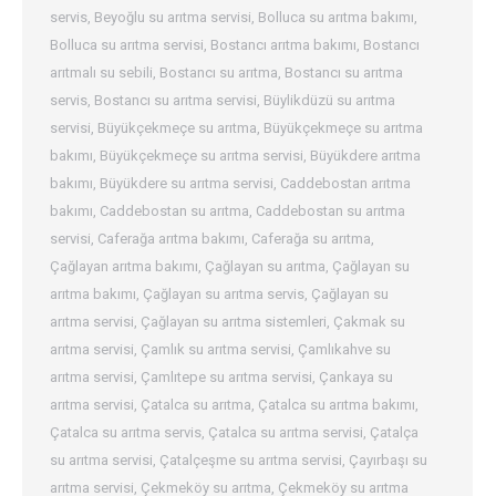
servis
,
Beyoğlu su arıtma servisi
,
Bolluca su arıtma bakımı
,
Bolluca su arıtma servisi
,
Bostancı arıtma bakımı
,
Bostancı
arıtmalı su sebili
,
Bostancı su arıtma
,
Bostancı su arıtma
servis
,
Bostancı su arıtma servisi
,
Büylikdüzü su arıtma
servisi
,
Büyükçekmeçe su arıtma
,
Büyükçekmeçe su arıtma
bakımı
,
Büyükçekmeçe su arıtma servisi
,
Büyükdere arıtma
bakımı
,
Büyükdere su arıtma servisi
,
Caddebostan arıtma
bakımı
,
Caddebostan su arıtma
,
Caddebostan su arıtma
servisi
,
Caferağa arıtma bakımı
,
Caferağa su arıtma
,
Çağlayan arıtma bakımı
,
Çağlayan su arıtma
,
Çağlayan su
arıtma bakımı
,
Çağlayan su arıtma servis
,
Çağlayan su
arıtma servisi
,
Çağlayan su arıtma sistemleri
,
Çakmak su
arıtma servisi
,
Çamlık su arıtma servisi
,
Çamlıkahve su
arıtma servisi
,
Çamlıtepe su arıtma servisi
,
Çankaya su
arıtma servisi
,
Çatalca su arıtma
,
Çatalca su arıtma bakımı
,
Çatalca su arıtma servis
,
Çatalca su arıtma servisi
,
Çatalça
su arıtma servisi
,
Çatalçeşme su arıtma servisi
,
Çayırbaşı su
arıtma servisi
,
Çekmeköy su arıtma
,
Çekmeköy su arıtma