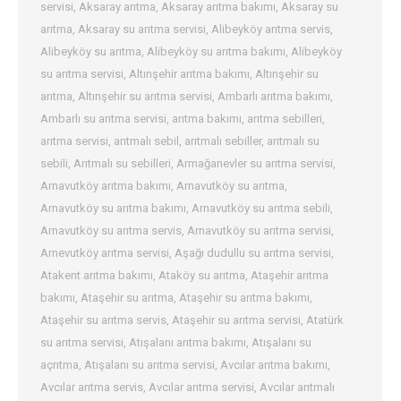
servisi
,
Aksaray arıtma
,
Aksaray arıtma bakımı
,
Aksaray su
arıtma
,
Aksaray su arıtma servisi
,
Alibeyköy arıtma servis
,
Alibeyköy su arıtma
,
Alibeyköy su arıtma bakımı
,
Alibeyköy
su arıtma servisi
,
Altınşehir arıtma bakımı
,
Altınşehir su
arıtma
,
Altınşehir su arıtma servisi
,
Ambarlı arıtma bakımı
,
Ambarlı su arıtma servisi
,
arıtma bakımı
,
arıtma sebilleri
,
arıtma servisi
,
arıtmalı sebil
,
arıtmalı sebiller
,
arıtmalı su
sebili
,
Arıtmalı su sebilleri
,
Armağanevler su arıtma servisi
,
Arnavutköy arıtma bakımı
,
Arnavutköy su arıtma
,
Arnavutköy su arıtma bakımı
,
Arnavutköy su arıtma sebili
,
Arnavutköy su arıtma servis
,
Arnavutköy su arıtma servisi
,
Arnevutköy arıtma servisi
,
Aşağı dudullu su arıtma servisi
,
Atakent arıtma bakımı
,
Ataköy su arıtma
,
Ataşehir arıtma
bakımı
,
Ataşehir su arıtma
,
Ataşehir su arıtma bakımı
,
Ataşehir su arıtma servis
,
Ataşehir su arıtma servisi
,
Atatürk
su arıtma servisi
,
Atışalanı arıtma bakımı
,
Atışalanı su
açrıtma
,
Atışalanı su arıtma servisi
,
Avcılar arıtma bakımı
,
Avcılar arıtma servis
,
Avcılar arıtma servisi
,
Avcılar arıtmalı