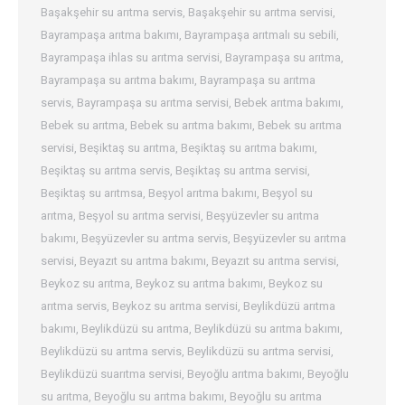
Başakşehir su arıtma servis
,
Başakşehir su arıtma servisi
,
Bayrampaşa arıtma bakımı
,
Bayrampaşa arıtmalı su sebili
,
Bayrampaşa ihlas su arıtma servisi
,
Bayrampaşa su arıtma
,
Bayrampaşa su arıtma bakımı
,
Bayrampaşa su arıtma
servis
,
Bayrampaşa su arıtma servisi
,
Bebek arıtma bakımı
,
Bebek su arıtma
,
Bebek su arıtma bakımı
,
Bebek su arıtma
servisi
,
Beşiktaş su arıtma
,
Beşiktaş su arıtma bakımı
,
Beşiktaş su arıtma servis
,
Beşiktaş su arıtma servisi
,
Beşiktaş su arıtmsa
,
Beşyol arıtma bakımı
,
Beşyol su
arıtma
,
Beşyol su arıtma servisi
,
Beşyüzevler su arıtma
bakımı
,
Beşyüzevler su arıtma servis
,
Beşyüzevler su arıtma
servisi
,
Beyazıt su arıtma bakımı
,
Beyazıt su arıtma servisi
,
Beykoz su arıtma
,
Beykoz su arıtma bakımı
,
Beykoz su
arıtma servis
,
Beykoz su arıtma servisi
,
Beylikdüzü arıtma
bakımı
,
Beylikdüzü su arıtma
,
Beylikdüzü su arıtma bakımı
,
Beylikdüzü su arıtma servis
,
Beylikdüzü su arıtma servisi
,
Beylikdüzü suarıtma servisi
,
Beyoğlu arıtma bakımı
,
Beyoğlu
su arıtma
,
Beyoğlu su arıtma bakımı
,
Beyoğlu su arıtma