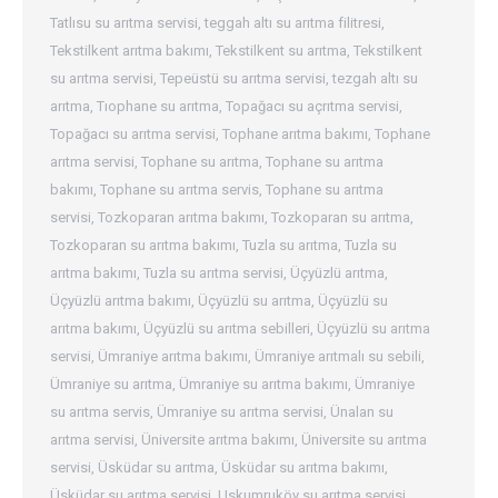
Tatlısu su arıtma servisi
,
teggah altı su arıtma filitresi
,
Tekstilkent arıtma bakımı
,
Tekstilkent su arıtma
,
Tekstilkent
su arıtma servisi
,
Tepeüstü su arıtma servisi
,
tezgah altı su
arıtma
,
Tıophane su arıtma
,
Topağacı su açrıtma servisi
,
Topağacı su arıtma servisi
,
Tophane arıtma bakımı
,
Tophane
arıtma servisi
,
Tophane su arıtma
,
Tophane su arıtma
bakımı
,
Tophane su arıtma servis
,
Tophane su arıtma
servisi
,
Tozkoparan arıtma bakımı
,
Tozkoparan su arıtma
,
Tozkoparan su arıtma bakımı
,
Tuzla su arıtma
,
Tuzla su
arıtma bakımı
,
Tuzla su arıtma servisi
,
Üçyüzlü arıtma
,
Üçyüzlü arıtma bakımı
,
Üçyüzlü su arıtma
,
Üçyüzlü su
arıtma bakımı
,
Üçyüzlü su arıtma sebilleri
,
Üçyüzlü su arıtma
servisi
,
Ümraniye arıtma bakımı
,
Ümraniye arıtmalı su sebili
,
Ümraniye su arıtma
,
Ümraniye su arıtma bakımı
,
Ümraniye
su arıtma servis
,
Ümraniye su arıtma servisi
,
Ünalan su
arıtma servisi
,
Üniversite arıtma bakımı
,
Üniversite su arıtma
servisi
,
Üsküdar su arıtma
,
Üsküdar su arıtma bakımı
,
Üsküdar su arıtma servisi
,
Uskumruköy su arıtma servisi
,