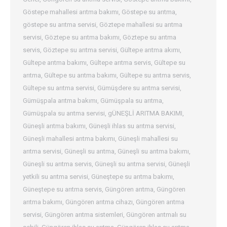
Göstepe mahallesi arıtma bakımı
,
Göstepe su arıtma
,
göstepe su arıtma servisi
,
Göztepe mahallesi su arıtma
servisi
,
Göztepe su arıtma bakımı
,
Göztepe su arıtma
servis
,
Göztepe su arıtma servisi
,
Gültepe arıtma akımı
,
Gültepe arıtma bakımı
,
Gültepe arıtma servis
,
Gültepe su
arıtma
,
Gültepe su arıtma bakımı
,
Gültepe su arıtma servis
,
Gültepe su arıtma servisi
,
Gümüşdere su arıtma servisi
,
Gümüşpala arıtma bakımı
,
Gümüşpala su arıtma
,
Gümüşpala su arıtma servisi
,
gÜNEŞLİ ARITMA BAKIMI
,
Güneşli arıtma bakımı
,
Güneşli ihlas su arıtma servisi
,
Güneşli mahallesi arıtma bakımı
,
Güneşli mahallesi su
arıtma servisi
,
Güneşli su arıtma
,
Güneşli su arıtma bakımı
,
Güneşli su arıtma servis
,
Güneşli su arıtma servisi
,
Güneşli
yetkili su arıtma servisi
,
Güneştepe su arıtma bakımı
,
Güneştepe su arıtma servis
,
Güngören arıtma
,
Güngören
arıtma bakımı
,
Güngören arıtma cihazı
,
Güngören arıtma
servisi
,
Güngören arıtma sistemleri
,
Güngören arıtmalı su