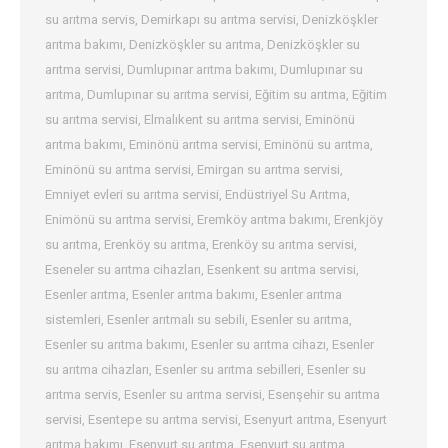
su arıtma servis
,
Demirkapı su arıtma servisi
,
Denizköşkler
arıtma bakımı
,
Denizköşkler su arıtma
,
Denizköşkler su
arıtma servisi
,
Dumlupınar arıtma bakımı
,
Dumlupınar su
arıtma
,
Dumlupınar su arıtma servisi
,
Eğitim su arıtma
,
Eğitim
su arıtma servisi
,
Elmalıkent su arıtma servisi
,
Eminönü
arıtma bakımı
,
Eminönü arıtma servisi
,
Eminönü su arıtma
,
Eminönü su arıtma servisi
,
Emirgan su arıtma servisi
,
Emniyet evleri su arıtma servisi
,
Endüstriyel Su Arıtma
,
Enimönü su arıtma servisi
,
Eremköy arıtma bakımı
,
Erenkjöy
su arıtma
,
Erenköy su arıtma
,
Erenköy su arıtma servisi
,
Eseneler su arıtma cihazları
,
Esenkent su arıtma servisi
,
Esenler arıtma
,
Esenler arıtma bakımı
,
Esenler arıtma
sistemleri
,
Esenler arıtmalı su sebili
,
Esenler su arıtma
,
Esenler su arıtma bakımı
,
Esenler su arıtma cihazı
,
Esenler
su arıtma cihazları
,
Esenler su arıtma sebilleri
,
Esenler su
arıtma servis
,
Esenler su arıtma servisi
,
Esenşehir su arıtma
servisi
,
Esentepe su arıtma servisi
,
Esenyurt arıtma
,
Esenyurt
arıtma bakımı
,
Esenyurt su arıtma
,
Esenyurt su arıtma