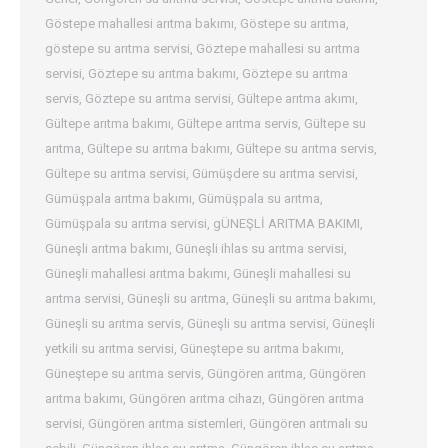
Göstepe mahallesi arıtma bakımı
,
Göstepe su arıtma
,
göstepe su arıtma servisi
,
Göztepe mahallesi su arıtma
servisi
,
Göztepe su arıtma bakımı
,
Göztepe su arıtma
servis
,
Göztepe su arıtma servisi
,
Gültepe arıtma akımı
,
Gültepe arıtma bakımı
,
Gültepe arıtma servis
,
Gültepe su
arıtma
,
Gültepe su arıtma bakımı
,
Gültepe su arıtma servis
,
Gültepe su arıtma servisi
,
Gümüşdere su arıtma servisi
,
Gümüşpala arıtma bakımı
,
Gümüşpala su arıtma
,
Gümüşpala su arıtma servisi
,
gÜNEŞLİ ARITMA BAKIMI
,
Güneşli arıtma bakımı
,
Güneşli ihlas su arıtma servisi
,
Güneşli mahallesi arıtma bakımı
,
Güneşli mahallesi su
arıtma servisi
,
Güneşli su arıtma
,
Güneşli su arıtma bakımı
,
Güneşli su arıtma servis
,
Güneşli su arıtma servisi
,
Güneşli
yetkili su arıtma servisi
,
Güneştepe su arıtma bakımı
,
Güneştepe su arıtma servis
,
Güngören arıtma
,
Güngören
arıtma bakımı
,
Güngören arıtma cihazı
,
Güngören arıtma
servisi
,
Güngören arıtma sistemleri
,
Güngören arıtmalı su