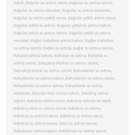
sebilli
,
Bağcılar su arıtma servis
,
Bağcılar su arıtma servisi
,
Bağcılar su arıtma servisleri
,
Bağcılar su arıtma sistemleri
,
Bağcılar su arıtma yetkili servis
,
Bağcılar yetkili arıtma cihazı
,
Bağcılar yetkili su arıtma
,
Bağcılar yetkili su arıtma bakımı
,
Bağcılar yetkili su arıtma servisi
,
Bağcılar yetkili su arıtma
servisleri
,
Bağlar mahallesi arıtma bakımı
,
Bağlar mahallesi
su arıtma servisi
,
Bağlar su arıtma
,
Bağlar su arıtma servisi
,
Bahariye arıtma bakımı
,
Bahariye su arıtma
,
Bahariye su
arıtma servisi
,
Bahçaköy Merkez su arıtma servisi
,
Bahceköy Kemer su arıtma servisi
,
Bahcelievler su arıtma
,
Bahçelievler su arıtma bakımı
,
Bahçelievler su arıtma servis
,
Bahçelievler su arıtma servisi
,
Bahçelievler su arıtma
sistemleri
,
Bahcılar ihlas arıtma bakımı
,
Bakırköy arıtma
bakımı
,
Bakırköy arıtma servis
,
Bakırköy arıtmalı su sebili
,
Bakırköy ihlas su arıtma servisi
,
Bakırköy su arıtma
,
Bakırköy su arıtma bakımı
,
Bakırköy su arıtma servis
,
Bakırköy su arıtma servisi
,
Balcı su arıtma servisi
,
Baltalimanı arıtma bakımı
,
Baltalimanı su arıtma servisi
,