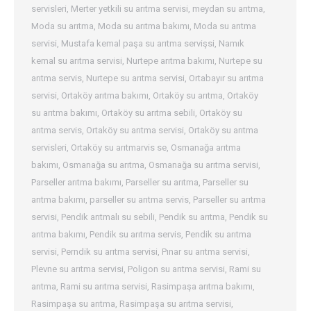
servisleri
,
Merter yetkili su arıtma servisi
,
meydan su arıtma
,
Moda su arıtma
,
Moda su arıtma bakımı
,
Moda su arıtma
servisi
,
Mustafa kemal paşa su arıtma servişsi
,
Namık
kemal su arıtma servisi
,
Nurtepe arıtma bakımı
,
Nurtepe su
arıtma servis
,
Nurtepe su arıtma servisi
,
Ortabayır su arıtma
servisi
,
Ortaköy arıtma bakımı
,
Ortaköy su arıtma
,
Ortaköy
su arıtma bakımı
,
Ortaköy su arıtma sebili
,
Ortaköy su
arıtma servis
,
Ortaköy su arıtma servisi
,
Ortaköy su arıtma
servisleri
,
Ortaköy su arıtmarvis se
,
Osmanağa arıtma
bakımı
,
Osmanağa su arıtma
,
Osmanağa su arıtma servisi
,
Parseller arıtma bakımı
,
Parseller su arıtma
,
Parseller su
arıtma bakımı
,
parseller su arıtma servis
,
Parseller su arıtma
servisi
,
Pendik arıtmalı su sebili
,
Pendik su arıtma
,
Pendik su
arıtma bakımı
,
Pendik su arıtma servis
,
Pendik su arıtma
servisi
,
Perndik su arıtma servisi
,
Pınar su arıtma servisi
,
Plevne su arıtma servisi
,
Poligon su arıtma servisi
,
Rami su
arıtma
,
Rami su arıtma servisi
,
Rasimpaşa arıtma bakımı
,
Rasimpaşa su arıtma
,
Rasimpaşa su arıtma servisi
,