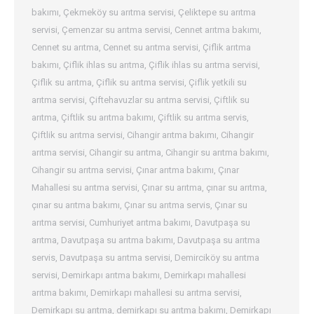
bakımı
,
Çekmeköy su arıtma servisi
,
Çeliktepe su arıtma
servisi
,
Çemenzar su arıtma servisi
,
Cennet arıtma bakımı
,
Cennet su arıtma
,
Cennet su arıtma servisi
,
Çiflik arıtma
bakımı
,
Çiflik ihlas su arıtma
,
Çiflik ihlas su arıtma servisi
,
Çiflik su arıtma
,
Çiflik su arıtma servisi
,
Çiflik yetkili su
arıtma servisi
,
Çiftehavuzlar su arıtma servisi
,
Çiftlik su
arıtma
,
Çiftlik su arıtma bakımı
,
Çiftlik su arıtma servis
,
Çiftlik su arıtma servisi
,
Cihangir arıtma bakımı
,
Cihangir
arıtma servisi
,
Cihangir su arıtma
,
Cihangir su arıtma bakımı
,
Cihangir su arıtma servisi
,
Çınar arıtma bakımı
,
Çınar
Mahallesi su arıtma servisi
,
Çınar su arıtma
,
çınar su arıtma
,
çınar su arıtma bakımı
,
Çınar su arıtma servis
,
Çınar su
arıtma servisi
,
Cumhuriyet arıtma bakımı
,
Davutpaşa su
arıtma
,
Davutpaşa su arıtma bakımı
,
Davutpaşa su arıtma
servis
,
Davutpaşa su arıtma servisi
,
Demirciköy su arıtma
servisi
,
Demirkapı arıtma bakımı
,
Demirkapı mahallesi
arıtma bakımı
,
Demirkapı mahallesi su arıtma servisi
,
Demirkapı su arıtma
,
demirkapı su arıtma bakımı
,
Demirkapı