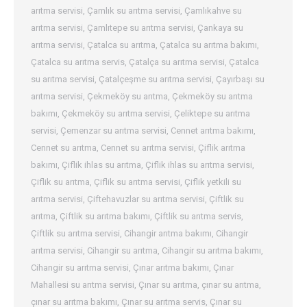
arıtma servisi
,
Çamlık su arıtma servisi
,
Çamlıkahve su
arıtma servisi
,
Çamlıtepe su arıtma servisi
,
Çankaya su
arıtma servisi
,
Çatalca su arıtma
,
Çatalca su arıtma bakımı
,
Çatalca su arıtma servis
,
Çatalça su arıtma servisi
,
Çatalca
su arıtma servisi
,
Çatalçeşme su arıtma servisi
,
Çayırbaşı su
arıtma servisi
,
Çekmeköy su arıtma
,
Çekmeköy su arıtma
bakımı
,
Çekmeköy su arıtma servisi
,
Çeliktepe su arıtma
servisi
,
Çemenzar su arıtma servisi
,
Cennet arıtma bakımı
,
Cennet su arıtma
,
Cennet su arıtma servisi
,
Çiflik arıtma
bakımı
,
Çiflik ihlas su arıtma
,
Çiflik ihlas su arıtma servisi
,
Çiflik su arıtma
,
Çiflik su arıtma servisi
,
Çiflik yetkili su
arıtma servisi
,
Çiftehavuzlar su arıtma servisi
,
Çiftlik su
arıtma
,
Çiftlik su arıtma bakımı
,
Çiftlik su arıtma servis
,
Çiftlik su arıtma servisi
,
Cihangir arıtma bakımı
,
Cihangir
arıtma servisi
,
Cihangir su arıtma
,
Cihangir su arıtma bakımı
,
Cihangir su arıtma servisi
,
Çınar arıtma bakımı
,
Çınar
Mahallesi su arıtma servisi
,
Çınar su arıtma
,
çınar su arıtma
,
çınar su arıtma bakımı
,
Çınar su arıtma servis
,
Çınar su