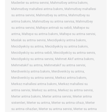
Madenler su arıtma servisi
,
Mahmutbey arıtma bakımı
,
Mahmutbey mahallesi arıtma bakımı
,
Mahmutbey mahallesi
su arıtma servisi
,
Mahmutbey su arıtma
,
Mahmutbey su
arıtma bakımı
,
Mahmutbey su arıtma servisa
,
Mahmutbey
su arıtma servisi
,
Maltepe arıtmalı su sebili
,
Maltepe su
arıtma
,
Maltepe su arıtma bakımı
,
Maltepe su arıtma servisi
,
Maslak su arıtma servisi
,
Mecidiyeköy arıtma bakımı
,
Mecidiyeköy su arıtma
,
Mecidiyeköy su arıtma bakımı
,
Mecidiyeköy su arıtma sebili
,
Mecidiyeköy su arıtma servis
,
Mecidiyeköy su arıtma servisi
,
Mehmet Akif arıtma bakımı
,
Mehmetakif su arıtma
,
Mehmetakif su arıtma servisi
,
Merdivenköy arıtma bakımı
,
Merdivenköy su arıtma
,
Merdivenköy su arıtma servisi
,
Merkez arıtma bakımı
,
Merkez mahallesi arıtma bakımı
,
Merkez mahallesi su
arıtma servisi
,
Merkez su arıtma
,
Merkez su arıtma servisi
,
Merter arıtma bakımı
,
Merter arıtma servisi
,
Merter arıtma
sistemleri
,
Merter su arıtma
,
Merter su arıtma cihazı
,
Merter
su arıtma cihazları
,
Merter su arıtma servisi
,
Merter su arıtma