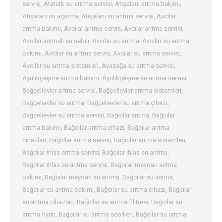
servisi
,
Atatürk su arıtma servisi
,
Atışalanı arıtma bakımı
,
Atışalanı su açrıtma
,
Atışalanı su arıtma servisi
,
Avcılar
arıtma bakımı
,
Avcılar arıtma servis
,
Avcılar arıtma servisi
,
Avcılar arıtmalı su sebili
,
Avcılar su arıtma
,
Avcılar su arıtma
bakımı
,
Avcılar su arıtma servis
,
Avcılar su arıtma servisi
,
Avcılar su arıtma sistemleri
,
Ayazağa su arıtma servisi
,
Ayrılıkçeşme arıtma bakımı
,
Ayrılıkçeşme su arıtma servisi
,
Bağçelievler arıtma servisi
,
Bağçelievler arıtma sistemleri
,
Bağçelievler su arıtma
,
Bağçelievler su arıtma çihazı
,
Bağcelievler su arıtma servisi
,
Bağcılar arıtma
,
Bağcılar
arıtma bakımı
,
Bağcılar arıtma cihazı
,
Bağcılar arıtma
cihazları
,
Bağcılar arıtma servisi
,
Bağcılar arıtma sistemleri
,
Bağcılar ihlas arıtma servisi
,
Bağcılar ihlas su arıtma
,
Bağcılar ihlas su arıtma servisi
,
Bağcılar meydan arıtma
bakımı
,
Bağcılar meydan su arıtma
,
Bağcılar su arıtma
,
Bağcılar su arıtma bakımı
,
Bağcılar su arıtma cihazı
,
Bağcılar
su arıtma cihazları
,
Bağcılar su arıtma filitresi
,
Bağcılar su
arıtma fiyatı
,
Bağcılar su arıtma sebilleri
,
Bağcılar su arıtma