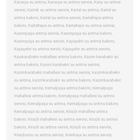
Kanarya su arıtma
,
Kanarya su arıtma servisi
,
Karşı su arıtma
servisi
,
Kartak su arıtma servisi
,
Kartal su arıtma
,
Kartal su
arıtma bakımı
,
Kartal su arıtma servisi
,
Kartaltepe arıtma
bakımı
,
Kartaltepe su arıtma
,
Kartaltepe su arıtma servisi
,
Kasımpaşa arıtma servisi
,
Kasımpaşa su arıtma bakımı
,
Kasımpaşa su arıtma servisi
,
Kayaşehir su arıtma bakımı
,
Kayaşehir su arıtma servis
,
Kayaşehir su arıtma servisi
,
Kazıkarabekir mahallesi arıtma bakımı
,
Kazım karabekir su
arıtma bakımı
,
Kazım karabekir su arıtma servisi
,
Kazımkarabekir mahallesi su arıtma servisi
,
kazımkarabekir
su arıtma
,
kazımkarabekir su arıtma bakımı
,
Kazımkarabekir
su arıtma servisi
,
Kemalpaşa arıtma bakımı
,
Kemalpaşa
mahallesi arıtma bakımı
,
Kemalpaşa mahallesi su arıtma
servisi
,
Kemalpaşa su arıtma
,
Kemalpaşa su arıtma bakımı
,
Kemalpaşa su arıtma servisi
,
Kirazlı mahallesi arıtma
bakımı
,
Kirazlı mahallesi su arıtma servisi
,
Kirazlı su arıtma
bakımı
,
Kirazlı su arıtma servis
,
Kirazlı su arıtma servisi
,
Kireçburnu su arıtma servisi
,
Kısırkaya su arıtma servisi
,