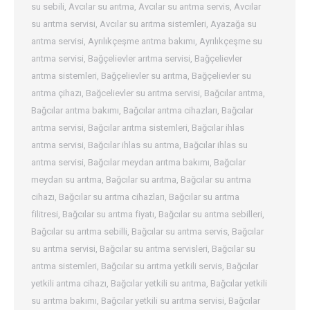
su sebili
,
Avcılar su arıtma
,
Avcılar su arıtma servis
,
Avcılar
su arıtma servisi
,
Avcılar su arıtma sistemleri
,
Ayazağa su
arıtma servisi
,
Ayrılıkçeşme arıtma bakımı
,
Ayrılıkçeşme su
arıtma servisi
,
Bağçelievler arıtma servisi
,
Bağçelievler
arıtma sistemleri
,
Bağçelievler su arıtma
,
Bağçelievler su
arıtma çihazı
,
Bağcelievler su arıtma servisi
,
Bağcılar arıtma
,
Bağcılar arıtma bakımı
,
Bağcılar arıtma cihazları
,
Bağcılar
arıtma servisi
,
Bağcılar arıtma sistemleri
,
Bağcılar ihlas
arıtma servisi
,
Bağcılar ihlas su arıtma
,
Bağcılar ihlas su
arıtma servisi
,
Bağcılar meydan arıtma bakımı
,
Bağcılar
meydan su arıtma
,
Bağcılar su arıtma
,
Bağcılar su arıtma
cihazı
,
Bağcılar su arıtma cihazları
,
Bağcılar su arıtma
filitresi
,
Bağcılar su arıtma fiyatı
,
Bağcılar su arıtma sebilleri
,
Bağcılar su arıtma sebilli
,
Bağcılar su arıtma servis
,
Bağcılar
su arıtma servisi
,
Bağcılar su arıtma servisleri
,
Bağcılar su
arıtma sistemleri
,
Bağcılar su arıtma yetkili servis
,
Bağcılar
yetkili arıtma cihazı
,
Bağcılar yetkili su arıtma
,
Bağcılar yetkili
su arıtma bakımı
,
Bağcılar yetkili su arıtma servisi
,
Bağcılar