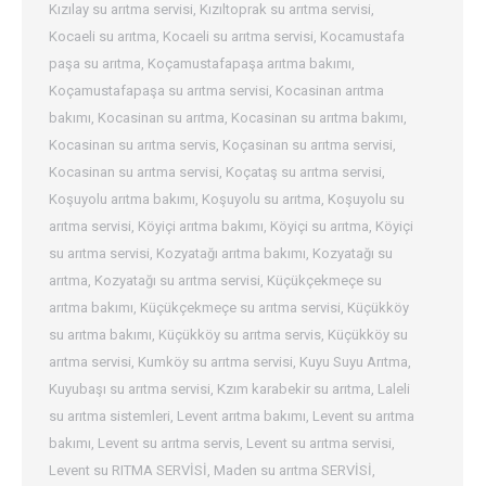
Kızılay su arıtma servisi
,
Kızıltoprak su arıtma servisi
,
Kocaeli su arıtma
,
Kocaeli su arıtma servisi
,
Kocamustafa
paşa su arıtma
,
Koçamustafapaşa arıtma bakımı
,
Koçamustafapaşa su arıtma servisi
,
Kocasinan arıtma
bakımı
,
Kocasinan su arıtma
,
Kocasinan su arıtma bakımı
,
Kocasinan su arıtma servis
,
Koçasinan su arıtma servisi
,
Kocasinan su arıtma servisi
,
Koçataş su arıtma servisi
,
Koşuyolu arıtma bakımı
,
Koşuyolu su arıtma
,
Koşuyolu su
arıtma servisi
,
Köyiçi arıtma bakımı
,
Köyiçi su arıtma
,
Köyiçi
su arıtma servisi
,
Kozyatağı arıtma bakımı
,
Kozyatağı su
arıtma
,
Kozyatağı su arıtma servisi
,
Küçükçekmeçe su
arıtma bakımı
,
Küçükçekmeçe su arıtma servisi
,
Küçükköy
su arıtma bakımı
,
Küçükköy su arıtma servis
,
Küçükköy su
arıtma servisi
,
Kumköy su arıtma servisi
,
Kuyu Suyu Arıtma
,
Kuyubaşı su arıtma servisi
,
Kzım karabekir su arıtma
,
Laleli
su arıtma sistemleri
,
Levent arıtma bakımı
,
Levent su arıtma
bakımı
,
Levent su arıtma servis
,
Levent su arıtma servisi
,
Levent su RITMA SERVİSİ
,
Maden su arıtma SERVİSİ
,