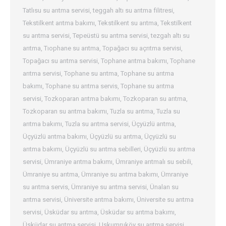
Tatlısu su arıtma servisi
,
teggah altı su arıtma filitresi
,
Tekstilkent arıtma bakımı
,
Tekstilkent su arıtma
,
Tekstilkent
su arıtma servisi
,
Tepeüstü su arıtma servisi
,
tezgah altı su
arıtma
,
Tıophane su arıtma
,
Topağacı su açrıtma servisi
,
Topağacı su arıtma servisi
,
Tophane arıtma bakımı
,
Tophane
arıtma servisi
,
Tophane su arıtma
,
Tophane su arıtma
bakımı
,
Tophane su arıtma servis
,
Tophane su arıtma
servisi
,
Tozkoparan arıtma bakımı
,
Tozkoparan su arıtma
,
Tozkoparan su arıtma bakımı
,
Tuzla su arıtma
,
Tuzla su
arıtma bakımı
,
Tuzla su arıtma servisi
,
Üçyüzlü arıtma
,
Üçyüzlü arıtma bakımı
,
Üçyüzlü su arıtma
,
Üçyüzlü su
arıtma bakımı
,
Üçyüzlü su arıtma sebilleri
,
Üçyüzlü su arıtma
servisi
,
Ümraniye arıtma bakımı
,
Ümraniye arıtmalı su sebili
,
Ümraniye su arıtma
,
Ümraniye su arıtma bakımı
,
Ümraniye
su arıtma servis
,
Ümraniye su arıtma servisi
,
Ünalan su
arıtma servisi
,
Üniversite arıtma bakımı
,
Üniversite su arıtma
servisi
,
Üsküdar su arıtma
,
Üsküdar su arıtma bakımı
,
Üsküdar su arıtma servisi
,
Uskumruköy su arıtma servisi
,