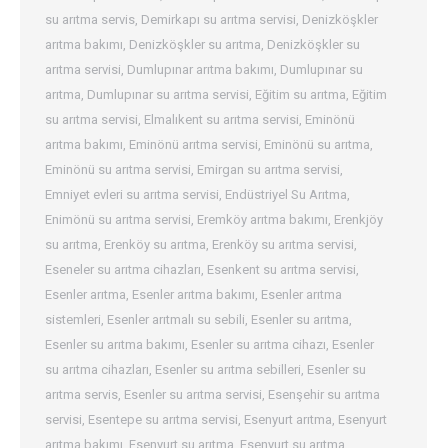
su arıtma servis
,
Demirkapı su arıtma servisi
,
Denizköşkler
arıtma bakımı
,
Denizköşkler su arıtma
,
Denizköşkler su
arıtma servisi
,
Dumlupınar arıtma bakımı
,
Dumlupınar su
arıtma
,
Dumlupınar su arıtma servisi
,
Eğitim su arıtma
,
Eğitim
su arıtma servisi
,
Elmalıkent su arıtma servisi
,
Eminönü
arıtma bakımı
,
Eminönü arıtma servisi
,
Eminönü su arıtma
,
Eminönü su arıtma servisi
,
Emirgan su arıtma servisi
,
Emniyet evleri su arıtma servisi
,
Endüstriyel Su Arıtma
,
Enimönü su arıtma servisi
,
Eremköy arıtma bakımı
,
Erenkjöy
su arıtma
,
Erenköy su arıtma
,
Erenköy su arıtma servisi
,
Eseneler su arıtma cihazları
,
Esenkent su arıtma servisi
,
Esenler arıtma
,
Esenler arıtma bakımı
,
Esenler arıtma
sistemleri
,
Esenler arıtmalı su sebili
,
Esenler su arıtma
,
Esenler su arıtma bakımı
,
Esenler su arıtma cihazı
,
Esenler
su arıtma cihazları
,
Esenler su arıtma sebilleri
,
Esenler su
arıtma servis
,
Esenler su arıtma servisi
,
Esenşehir su arıtma
servisi
,
Esentepe su arıtma servisi
,
Esenyurt arıtma
,
Esenyurt
arıtma bakımı
,
Esenyurt su arıtma
,
Esenyurt su arıtma