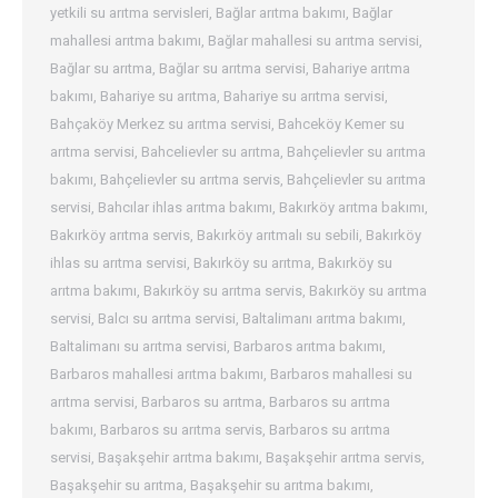
yetkili su arıtma servisleri
,
Bağlar arıtma bakımı
,
Bağlar
mahallesi arıtma bakımı
,
Bağlar mahallesi su arıtma servisi
,
Bağlar su arıtma
,
Bağlar su arıtma servisi
,
Bahariye arıtma
bakımı
,
Bahariye su arıtma
,
Bahariye su arıtma servisi
,
Bahçaköy Merkez su arıtma servisi
,
Bahceköy Kemer su
arıtma servisi
,
Bahcelievler su arıtma
,
Bahçelievler su arıtma
bakımı
,
Bahçelievler su arıtma servis
,
Bahçelievler su arıtma
servisi
,
Bahcılar ihlas arıtma bakımı
,
Bakırköy arıtma bakımı
,
Bakırköy arıtma servis
,
Bakırköy arıtmalı su sebili
,
Bakırköy
ihlas su arıtma servisi
,
Bakırköy su arıtma
,
Bakırköy su
arıtma bakımı
,
Bakırköy su arıtma servis
,
Bakırköy su arıtma
servisi
,
Balcı su arıtma servisi
,
Baltalimanı arıtma bakımı
,
Baltalimanı su arıtma servisi
,
Barbaros arıtma bakımı
,
Barbaros mahallesi arıtma bakımı
,
Barbaros mahallesi su
arıtma servisi
,
Barbaros su arıtma
,
Barbaros su arıtma
bakımı
,
Barbaros su arıtma servis
,
Barbaros su arıtma
servisi
,
Başakşehir arıtma bakımı
,
Başakşehir arıtma servis
,
Başakşehir su arıtma
,
Başakşehir su arıtma bakımı
,