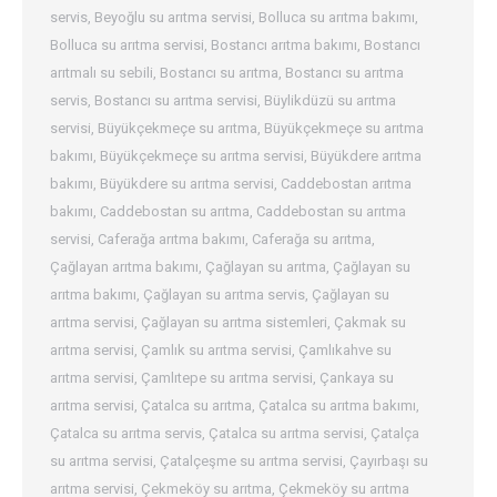
servis
,
Beyoğlu su arıtma servisi
,
Bolluca su arıtma bakımı
,
Bolluca su arıtma servisi
,
Bostancı arıtma bakımı
,
Bostancı
arıtmalı su sebili
,
Bostancı su arıtma
,
Bostancı su arıtma
servis
,
Bostancı su arıtma servisi
,
Büylikdüzü su arıtma
servisi
,
Büyükçekmeçe su arıtma
,
Büyükçekmeçe su arıtma
bakımı
,
Büyükçekmeçe su arıtma servisi
,
Büyükdere arıtma
bakımı
,
Büyükdere su arıtma servisi
,
Caddebostan arıtma
bakımı
,
Caddebostan su arıtma
,
Caddebostan su arıtma
servisi
,
Caferağa arıtma bakımı
,
Caferağa su arıtma
,
Çağlayan arıtma bakımı
,
Çağlayan su arıtma
,
Çağlayan su
arıtma bakımı
,
Çağlayan su arıtma servis
,
Çağlayan su
arıtma servisi
,
Çağlayan su arıtma sistemleri
,
Çakmak su
arıtma servisi
,
Çamlık su arıtma servisi
,
Çamlıkahve su
arıtma servisi
,
Çamlıtepe su arıtma servisi
,
Çankaya su
arıtma servisi
,
Çatalca su arıtma
,
Çatalca su arıtma bakımı
,
Çatalca su arıtma servis
,
Çatalca su arıtma servisi
,
Çatalça
su arıtma servisi
,
Çatalçeşme su arıtma servisi
,
Çayırbaşı su
arıtma servisi
,
Çekmeköy su arıtma
,
Çekmeköy su arıtma