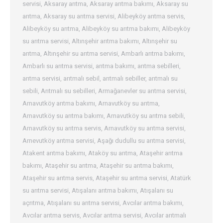
servisi
,
Aksaray arıtma
,
Aksaray arıtma bakımı
,
Aksaray su
arıtma
,
Aksaray su arıtma servisi
,
Alibeyköy arıtma servis
,
Alibeyköy su arıtma
,
Alibeyköy su arıtma bakımı
,
Alibeyköy
su arıtma servisi
,
Altınşehir arıtma bakımı
,
Altınşehir su
arıtma
,
Altınşehir su arıtma servisi
,
Ambarlı arıtma bakımı
,
Ambarlı su arıtma servisi
,
arıtma bakımı
,
arıtma sebilleri
,
arıtma servisi
,
arıtmalı sebil
,
arıtmalı sebiller
,
arıtmalı su
sebili
,
Arıtmalı su sebilleri
,
Armağanevler su arıtma servisi
,
Arnavutköy arıtma bakımı
,
Arnavutköy su arıtma
,
Arnavutköy su arıtma bakımı
,
Arnavutköy su arıtma sebili
,
Arnavutköy su arıtma servis
,
Arnavutköy su arıtma servisi
,
Arnevutköy arıtma servisi
,
Aşağı dudullu su arıtma servisi
,
Atakent arıtma bakımı
,
Ataköy su arıtma
,
Ataşehir arıtma
bakımı
,
Ataşehir su arıtma
,
Ataşehir su arıtma bakımı
,
Ataşehir su arıtma servis
,
Ataşehir su arıtma servisi
,
Atatürk
su arıtma servisi
,
Atışalanı arıtma bakımı
,
Atışalanı su
açrıtma
,
Atışalanı su arıtma servisi
,
Avcılar arıtma bakımı
,
Avcılar arıtma servis
,
Avcılar arıtma servisi
,
Avcılar arıtmalı