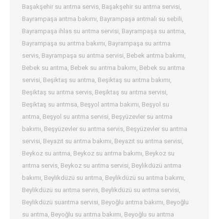
Başakşehir su arıtma servis
,
Başakşehir su arıtma servisi
,
Bayrampaşa arıtma bakımı
,
Bayrampaşa arıtmalı su sebili
,
Bayrampaşa ihlas su arıtma servisi
,
Bayrampaşa su arıtma
,
Bayrampaşa su arıtma bakımı
,
Bayrampaşa su arıtma
servis
,
Bayrampaşa su arıtma servisi
,
Bebek arıtma bakımı
,
Bebek su arıtma
,
Bebek su arıtma bakımı
,
Bebek su arıtma
servisi
,
Beşiktaş su arıtma
,
Beşiktaş su arıtma bakımı
,
Beşiktaş su arıtma servis
,
Beşiktaş su arıtma servisi
,
Beşiktaş su arıtmsa
,
Beşyol arıtma bakımı
,
Beşyol su
arıtma
,
Beşyol su arıtma servisi
,
Beşyüzevler su arıtma
bakımı
,
Beşyüzevler su arıtma servis
,
Beşyüzevler su arıtma
servisi
,
Beyazıt su arıtma bakımı
,
Beyazıt su arıtma servisi
,
Beykoz su arıtma
,
Beykoz su arıtma bakımı
,
Beykoz su
arıtma servis
,
Beykoz su arıtma servisi
,
Beylikdüzü arıtma
bakımı
,
Beylikdüzü su arıtma
,
Beylikdüzü su arıtma bakımı
,
Beylikdüzü su arıtma servis
,
Beylikdüzü su arıtma servisi
,
Beylikdüzü suarıtma servisi
,
Beyoğlu arıtma bakımı
,
Beyoğlu
su arıtma
,
Beyoğlu su arıtma bakımı
,
Beyoğlu su arıtma