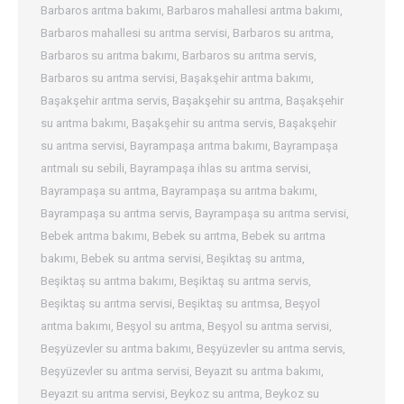
Barbaros arıtma bakımı
,
Barbaros mahallesi arıtma bakımı
,
Barbaros mahallesi su arıtma servisi
,
Barbaros su arıtma
,
Barbaros su arıtma bakımı
,
Barbaros su arıtma servis
,
Barbaros su arıtma servisi
,
Başakşehir arıtma bakımı
,
Başakşehir arıtma servis
,
Başakşehir su arıtma
,
Başakşehir
su arıtma bakımı
,
Başakşehir su arıtma servis
,
Başakşehir
su arıtma servisi
,
Bayrampaşa arıtma bakımı
,
Bayrampaşa
arıtmalı su sebili
,
Bayrampaşa ihlas su arıtma servisi
,
Bayrampaşa su arıtma
,
Bayrampaşa su arıtma bakımı
,
Bayrampaşa su arıtma servis
,
Bayrampaşa su arıtma servisi
,
Bebek arıtma bakımı
,
Bebek su arıtma
,
Bebek su arıtma
bakımı
,
Bebek su arıtma servisi
,
Beşiktaş su arıtma
,
Beşiktaş su arıtma bakımı
,
Beşiktaş su arıtma servis
,
Beşiktaş su arıtma servisi
,
Beşiktaş su arıtmsa
,
Beşyol
arıtma bakımı
,
Beşyol su arıtma
,
Beşyol su arıtma servisi
,
Beşyüzevler su arıtma bakımı
,
Beşyüzevler su arıtma servis
,
Beşyüzevler su arıtma servisi
,
Beyazıt su arıtma bakımı
,
Beyazıt su arıtma servisi
,
Beykoz su arıtma
,
Beykoz su