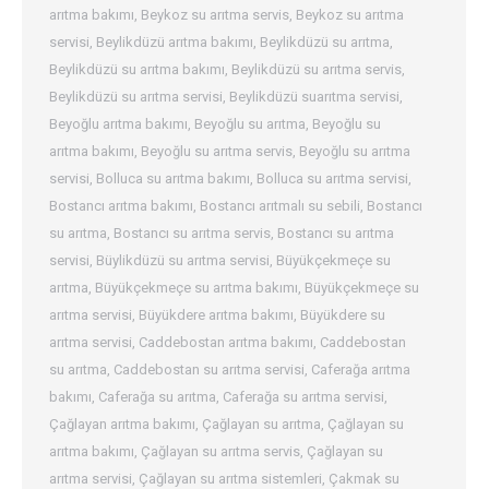
arıtma bakımı
,
Beykoz su arıtma servis
,
Beykoz su arıtma
servisi
,
Beylikdüzü arıtma bakımı
,
Beylikdüzü su arıtma
,
Beylikdüzü su arıtma bakımı
,
Beylikdüzü su arıtma servis
,
Beylikdüzü su arıtma servisi
,
Beylikdüzü suarıtma servisi
,
Beyoğlu arıtma bakımı
,
Beyoğlu su arıtma
,
Beyoğlu su
arıtma bakımı
,
Beyoğlu su arıtma servis
,
Beyoğlu su arıtma
servisi
,
Bolluca su arıtma bakımı
,
Bolluca su arıtma servisi
,
Bostancı arıtma bakımı
,
Bostancı arıtmalı su sebili
,
Bostancı
su arıtma
,
Bostancı su arıtma servis
,
Bostancı su arıtma
servisi
,
Büylikdüzü su arıtma servisi
,
Büyükçekmeçe su
arıtma
,
Büyükçekmeçe su arıtma bakımı
,
Büyükçekmeçe su
arıtma servisi
,
Büyükdere arıtma bakımı
,
Büyükdere su
arıtma servisi
,
Caddebostan arıtma bakımı
,
Caddebostan
su arıtma
,
Caddebostan su arıtma servisi
,
Caferağa arıtma
bakımı
,
Caferağa su arıtma
,
Caferağa su arıtma servisi
,
Çağlayan arıtma bakımı
,
Çağlayan su arıtma
,
Çağlayan su
arıtma bakımı
,
Çağlayan su arıtma servis
,
Çağlayan su
arıtma servisi
,
Çağlayan su arıtma sistemleri
,
Çakmak su