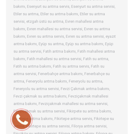
bakımı
,
Esenyurt su arıtma servis
,
Esenyurt su arıtma servisi
,
Etiler su arıtma
,
Etiler su arıtma bakımı
,
Etiler su arıtma
servisi
,
etzgah üstü su arıtma
,
Evren mahallesi arıtma
bakımı
,
Evren mahallesi su arıtma servisi
,
Evren su arıtma
bakımı
,
Evren su arıtma servis
,
Evren su arıtma servisi
,
eyazıt
arıtma bakımı
,
Eyüp su arıtma
,
Eyüp su arıtma bakımı
,
Eyüp
su arıtma servisi
,
Fatih arıtma bakımı
,
Fatih mahallesi arıtma
bakımı
,
Fatih mahallesi su arıtma servisi
,
Fatih su arıtma
,
Fatih su arıtma bakımı
,
Fatih su arıtma servis
,
Fatih su
arıtma servisi
,
Fenerbahçe arıtma bakımı
,
Fenerbahçe su
arıtma
,
Feneryolu arıtma bakımı
,
Feneryolu su arıtma
,
Feneryolu su arıtma servisi
,
Fevzi Çakmak arıtma bakımı
,
Fevzi çakmak su arıtma bakımı
,
Fevziçakmak mahallesi
arıtma bakımı
,
Fevziçakmak mahallesi su arıtma servisi
,
Fevzicakmak su arıtma servisi
,
Fikirpete su arıtma bakımı
,
Fikirtepe arıtma bakımı
,
Fikirtepe arıtma servis
,
Fikirtepe su
arıtma
,
Fikirtepe su arıtma servisi
,
Filorya arıtma servisi
,
Firuzköy su arıtma servisi
,
Fılorya arıtma bakımı
,
Fılorya su