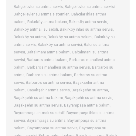
Bahçelievler su arıtma servis
,
Bahçelievler su arıtma servisi
,
Bahçelievler su arıtma sistemleri
,
Bahcılar ihlas arıtma
bakımı
,
Bakırköy arıtma bakımı
,
Bakırköy arıtma servis
,
Bakırköy arıtmalı su sebili
,
Bakırköy ihlas su arıtma servisi
,
Bakırköy su arıtma
,
Bakırköy su arıtma bakımı
,
Bakırköy su
arıtma servis
,
Bakırköy su arıtma servisi
,
Balcı su arıtma
servisi
,
Baltalimanı arıtma bakımı
,
Baltalimanı su arıtma
servisi
,
Barbaros arıtma bakımı
,
Barbaros mahallesi arıtma
bakımı
,
Barbaros mahallesi su arıtma servisi
,
Barbaros su
arıtma
,
Barbaros su arıtma bakımı
,
Barbaros su arıtma
servis
,
Barbaros su arıtma servisi
,
Başakşehir arıtma
bakımı
,
Başakşehir arıtma servis
,
Başakşehir su arıtma
,
Başakşehir su arıtma bakımı
,
Başakşehir su arıtma servis
,
Başakşehir su arıtma servisi
,
Bayrampaşa arıtma bakımı
,
Bayrampaşa arıtmalı su sebili
,
Bayrampaşa ihlas su arıtma
servisi
,
Bayrampaşa su arıtma
,
Bayrampaşa su arıtma
bakımı
,
Bayrampaşa su arıtma servis
,
Bayrampaşa su
arıtma servisi
,
Bebek arıtma bakımı
,
Bebek su arıtma
,
Bebek