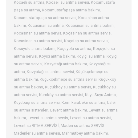
Kocaeli su arıtma
,
Kocaeli su arıtma servisi
,
Kocamustafa
paşa su arıtma
,
Koçamustafapaşa arıtma bakımı
,
Koçamustafapaşa su arıtma servisi
,
Kocasinan arıtma
bakımı
,
Kocasinan su arıtma
,
Kocasinan su arıtma bakımı
,
Kocasinan su arıtma servis
,
Koçasinan su arıtma servisi
,
Kocasinan su arıtma servisi
,
Koçataş su arıtma servisi
,
Koşuyolu arıtma bakımı
,
Koşuyolu su arıtma
,
Koşuyolu su
arıtma servisi
,
Köyiçi arıtma bakımı
,
Köyiçi su arıtma
,
Köyiçi
su arıtma servisi
,
Kozyatağı arıtma bakımı
,
Kozyatağı su
arıtma
,
Kozyatağı su arıtma servisi
,
Küçükçekmeçe su
arıtma bakımı
,
Küçükçekmeçe su arıtma servisi
,
Küçükköy
su arıtma bakımı
,
Küçükköy su arıtma servis
,
Küçükköy su
arıtma servisi
,
Kumköy su arıtma servisi
,
Kuyu Suyu Arıtma
,
Kuyubaşı su arıtma servisi
,
Kzım karabekir su arıtma
,
Laleli
su arıtma sistemleri
,
Levent arıtma bakımı
,
Levent su arıtma
bakımı
,
Levent su arıtma servis
,
Levent su arıtma servisi
,
Levent su RITMA SERVİSİ
,
Maden su arıtma SERVİSİ
,
Madenler su arıtma servisi
,
Mahmutbey arıtma bakımı
,