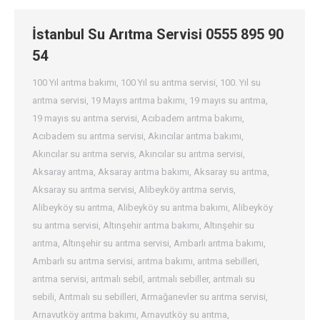
İstanbul Su Arıtma Servisi 0555 895 90
54
100 Yıl arıtma bakımı
,
100 Yıl su arıtma servisi
,
100. Yıl su
arıtma servisi
,
19 Mayıs arıtma bakımı
,
19 mayıs su arıtma
,
19 mayıs su arıtma servisi
,
Acıbadem arıtma bakımı
,
Acıbadem su arıtma servisi
,
Akıncılar arıtma bakımı
,
Akıncılar su arıtma servis
,
Akıncılar su arıtma servisi
,
Aksaray arıtma
,
Aksaray arıtma bakımı
,
Aksaray su arıtma
,
Aksaray su arıtma servisi
,
Alibeyköy arıtma servis
,
Alibeyköy su arıtma
,
Alibeyköy su arıtma bakımı
,
Alibeyköy
su arıtma servisi
,
Altınşehir arıtma bakımı
,
Altınşehir su
arıtma
,
Altınşehir su arıtma servisi
,
Ambarlı arıtma bakımı
,
Ambarlı su arıtma servisi
,
arıtma bakımı
,
arıtma sebilleri
,
arıtma servisi
,
arıtmalı sebil
,
arıtmalı sebiller
,
arıtmalı su
sebili
,
Arıtmalı su sebilleri
,
Armağanevler su arıtma servisi
,
Arnavutköy arıtma bakımı
,
Arnavutköy su arıtma
,