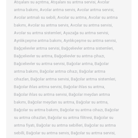
Atışalanı su açrıtma
,
Atışalanı su arıtma servisi
,
Avcılar
arıtma bakımı
,
Avcılar arıtma servis
,
Avcılar arıtma servisi
,
Avcılar arıtmalı su sebili
,
Avcılar su arıtma
,
Avcılar su arıtma
bakımı
,
Avcılar su arıtma servis
,
Avcılar su arıtma servisi
,
Avcılar su arıtma sistemleri
,
Ayazağa su arıtma servisi
,
Ayrılıkçeşme arıtma bakımı
,
Ayrılıkçeşme su arıtma servisi
,
Bağçelievler arıtma servisi
,
Bağçelievler arıtma sistemleri
,
Bağçelievler su arıtma
,
Bağçelievler su arıtma çihazı
,
Bağcelievler su arıtma servisi
,
Bağcılar arıtma
,
Bağcılar
arıtma bakımı
,
Bağcılar arıtma cihazı
,
Bağcılar arıtma
cihazları
,
Bağcılar arıtma servisi
,
Bağcılar arıtma sistemleri
,
Bağcılar ihlas arıtma servisi
,
Bağcılar ihlas su arıtma
,
Bağcılar ihlas su arıtma servisi
,
Bağcılar meydan arıtma
bakımı
,
Bağcılar meydan su arıtma
,
Bağcılar su arıtma
,
Bağcılar su arıtma bakımı
,
Bağcılar su arıtma cihazı
,
Bağcılar
su arıtma cihazları
,
Bağcılar su arıtma filitresi
,
Bağcılar su
arıtma fiyatı
,
Bağcılar su arıtma sebilleri
,
Bağcılar su arıtma
sebilli
,
Bağcılar su arıtma servis
,
Bağcılar su arıtma servisi
,