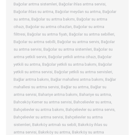
Bağcılar arıtma sistemleri
,
Bağcılar ihlas arıtma servisi
,
Bağcılar ihlas su arıtma
,
Bağcılar meydan su arıtma
,
Bağcılar
su arıtma
,
Bağcılar su arıtma bakımı
,
Bağcılar su arıtma
cihazı
,
Bağcılar su arıtma cihazları
,
Bağcılar su arıtma
filitresi
,
Bağcılar su arıtma fiyatı
,
Bağcılar su arıtma sebilleri
,
Bağcılar su arıtma sebilli
,
Bağcılar su arıtma servis
,
Bağcılar
su arıtma servisi
,
Bağcılar su arıtma sistemleri
,
Bağcılar su
arıtma yetkili servis
,
Bağcılar yetkili arıtma cihazı
,
Bağcılar
yetkili su arıtma
,
Bağcılar yetkili su arıtma bakımı
,
Bağcılar
yetkili su arıtma servisi
,
Bağcılar yetkili su arıtma servisleri
,
Bağlar arıtma bakımı
,
Bağlar mahallesi arıtma bakımı
,
Bağlar
mahallesi su arıtma servisi
,
Bağlar su arıtma
,
Bağlar su
arıtma servisi
,
Bahariye arıtma bakımı
,
Bahariye su arıtma
,
Bahceköy Kemer su arıtma servisi
,
Bahcelievler su arıtma
,
Bahçelievler su arıtma bakımı
,
Bahçelievler su arıtma servis
,
Bahçelievler su arıtma servisi
,
Bahçelievler su arıtma
sistemleri
,
Bakırköy arıtmalı su sebili
,
Bakırköy ihlas su
arıtma servisi
,
Bakırköy su arıtma
,
Bakırköy su arıtma