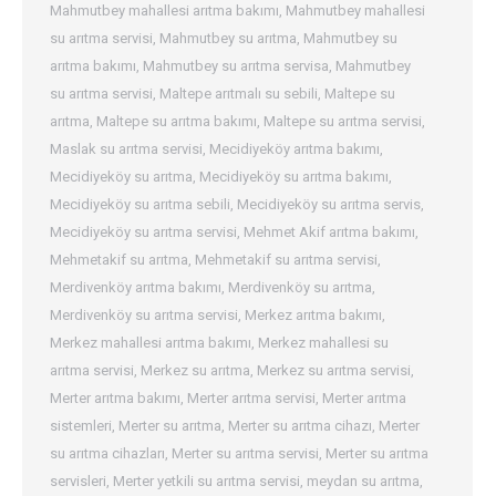
Mahmutbey mahallesi arıtma bakımı
,
Mahmutbey mahallesi
su arıtma servisi
,
Mahmutbey su arıtma
,
Mahmutbey su
arıtma bakımı
,
Mahmutbey su arıtma servisa
,
Mahmutbey
su arıtma servisi
,
Maltepe arıtmalı su sebili
,
Maltepe su
arıtma
,
Maltepe su arıtma bakımı
,
Maltepe su arıtma servisi
,
Maslak su arıtma servisi
,
Mecidiyeköy arıtma bakımı
,
Mecidiyeköy su arıtma
,
Mecidiyeköy su arıtma bakımı
,
Mecidiyeköy su arıtma sebili
,
Mecidiyeköy su arıtma servis
,
Mecidiyeköy su arıtma servisi
,
Mehmet Akif arıtma bakımı
,
Mehmetakif su arıtma
,
Mehmetakif su arıtma servisi
,
Merdivenköy arıtma bakımı
,
Merdivenköy su arıtma
,
Merdivenköy su arıtma servisi
,
Merkez arıtma bakımı
,
Merkez mahallesi arıtma bakımı
,
Merkez mahallesi su
arıtma servisi
,
Merkez su arıtma
,
Merkez su arıtma servisi
,
Merter arıtma bakımı
,
Merter arıtma servisi
,
Merter arıtma
sistemleri
,
Merter su arıtma
,
Merter su arıtma cihazı
,
Merter
su arıtma cihazları
,
Merter su arıtma servisi
,
Merter su arıtma
servisleri
,
Merter yetkili su arıtma servisi
,
meydan su arıtma
,