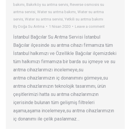
bakımı
,
Bakırköy su arıtma servis
,
Reverse osmosis su
arıtma servisi
,
Water su arıtma bakımı
,
Water su arıtma
servis
,
Water su arıtma servisi
,
Yetkili su arıtma bakımı
By
Doğa Su Arıtma
1 Nisan 2020
Leave a comment
İstanbul Bağcılar Su Arıtma Servisi İstanbul
Bağcılar ilçesinde su arıtma cihazı firmamıza tüm
İstanbul halkımızı ve Özellikle Bağcılar ilçemizdeki
tüm halkımızı firmamıza bir barda su içmeye ve su
arıtma cihazlarımızı incelemeye,su
arıtma cihazlarımızın iç donanımını görmeye,su
arıtma cihazlarınızın teknolojik tasarımını, ürün
çeşitlerimizi hatta su arıtma cihazlarımızın
içerisinde bulunan tüm gelişmiş filtreleri
aşama,aşama incelemeye,su arıtma cihazlarımızın
iç donanımı ile çelik paslanmaz…