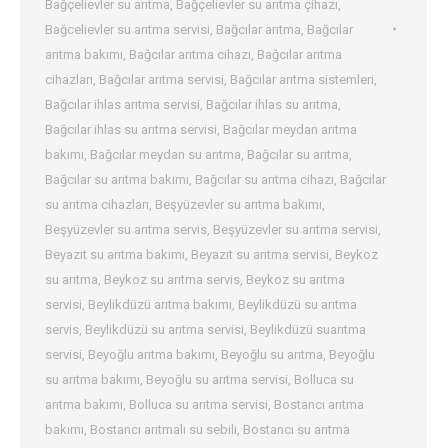
Bağçelievler su arıtma
,
Bağçelievler su arıtma çihazı
,
Bağcelievler su arıtma servisi
,
Bağcılar arıtma
,
Bağcılar
arıtma bakımı
,
Bağcılar arıtma cihazı
,
Bağcılar arıtma
cihazları
,
Bağcılar arıtma servisi
,
Bağcılar arıtma sistemleri
,
Bağcılar ihlas arıtma servisi
,
Bağcılar ihlas su arıtma
,
Bağcılar ihlas su arıtma servisi
,
Bağcılar meydan arıtma
bakımı
,
Bağcılar meydan su arıtma
,
Bağcılar su arıtma
,
Bağcılar su arıtma bakımı
,
Bağcılar su arıtma cihazı
,
Bağcılar
su arıtma cihazları
,
Beşyüzevler su arıtma bakımı
,
Beşyüzevler su arıtma servis
,
Beşyüzevler su arıtma servisi
,
Beyazıt su arıtma bakımı
,
Beyazıt su arıtma servisi
,
Beykoz
su arıtma
,
Beykoz su arıtma servis
,
Beykoz su arıtma
servisi
,
Beylikdüzü arıtma bakımı
,
Beylikdüzü su arıtma
servis
,
Beylikdüzü su arıtma servisi
,
Beylikdüzü suarıtma
servisi
,
Beyoğlu arıtma bakımı
,
Beyoğlu su arıtma
,
Beyoğlu
su arıtma bakımı
,
Beyoğlu su arıtma servisi
,
Bolluca su
arıtma bakımı
,
Bolluca su arıtma servisi
,
Bostancı arıtma
bakımı
,
Bostancı arıtmalı su sebili
,
Bostancı su arıtma