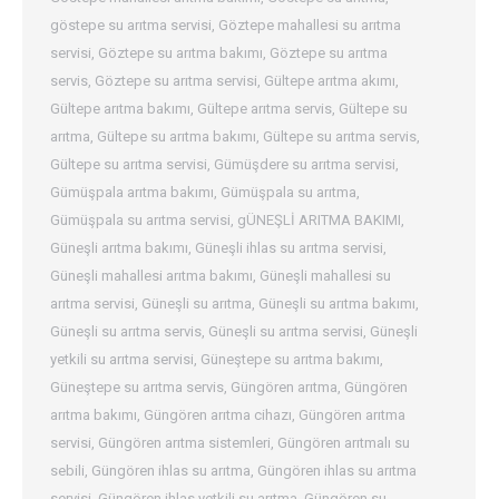
göstepe su arıtma servisi
,
Göztepe mahallesi su arıtma
servisi
,
Göztepe su arıtma bakımı
,
Göztepe su arıtma
servis
,
Göztepe su arıtma servisi
,
Gültepe arıtma akımı
,
Gültepe arıtma bakımı
,
Gültepe arıtma servis
,
Gültepe su
arıtma
,
Gültepe su arıtma bakımı
,
Gültepe su arıtma servis
,
Gültepe su arıtma servisi
,
Gümüşdere su arıtma servisi
,
Gümüşpala arıtma bakımı
,
Gümüşpala su arıtma
,
Gümüşpala su arıtma servisi
,
gÜNEŞLİ ARITMA BAKIMI
,
Güneşli arıtma bakımı
,
Güneşli ihlas su arıtma servisi
,
Güneşli mahallesi arıtma bakımı
,
Güneşli mahallesi su
arıtma servisi
,
Güneşli su arıtma
,
Güneşli su arıtma bakımı
,
Güneşli su arıtma servis
,
Güneşli su arıtma servisi
,
Güneşli
yetkili su arıtma servisi
,
Güneştepe su arıtma bakımı
,
Güneştepe su arıtma servis
,
Güngören arıtma
,
Güngören
arıtma bakımı
,
Güngören arıtma cihazı
,
Güngören arıtma
servisi
,
Güngören arıtma sistemleri
,
Güngören arıtmalı su
sebili
,
Güngören ihlas su arıtma
,
Güngören ihlas su arıtma
servisi
,
Güngören ihlas yetkili su arıtma
,
Güngören su