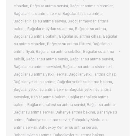
cihazları
,
Bağcılar arıtma servisi
,
Bağcılar arıtma sistemleri
,
Bağcılar ihlas arıtma servisi
,
Bağcılar ihlas su arıtma
,
Bağcılar ihlas su arıtma servisi
,
Bağcılar meydan arıtma
bakımı
,
Bağcılar meydan su arıtma
,
Bağcılar su arıtma
,
Bağcılar su arıtma bakımı
,
Bağcılar su arıtma cihazı
,
Bağcılar
su arıtma cihazları
,
Bağcılar su arıtma filitresi
,
Bağcılar su
arıtma fiyatı
,
Bağcılar su arıtma sebilleri
,
Bağcılar su arıtma
sebilli
,
Bağcılar su arıtma servis
,
Bağcılar su arıtma servisi
,
Bağcılar su arıtma servisleri
,
Bağcılar su arıtma sistemleri
,
Bağcılar su arıtma yetkili servis
,
Bağcılar yetkili arıtma cihazı
,
Bağcılar yetkili su arıtma
,
Bağcılar yetkili su arıtma bakımı
,
Bağcılar yetkili su arıtma servisi
,
Bağcılar yetkili su arıtma
servisleri
,
Bağlar arıtma bakımı
,
Bağlar mahallesi arıtma
bakımı
,
Bağlar mahallesi su arıtma servisi
,
Bağlar su arıtma
,
Bağlar su arıtma servisi
,
Bahariye arıtma bakımı
,
Bahariye su
arıtma
,
Bahariye su arıtma servisi
,
Bahçaköy Merkez su
arıtma servisi
,
Bahceköy Kemer su arıtma servisi
,
Bahcelievler su arıtma
,
Bahçelievler su arıtma bakımı
,