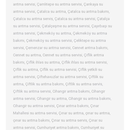
arıtma servisi
,
Çamlıtepe su arıtma servisi
,
Çankaya su
arıtma servisi
,
Çatalca su arıtma
,
Çatalca su arıtma bakımı
,
Çatalca su arıtma servis
,
Çatalca su arıtma servisi
,
Çatalça
su arıtma servisi
,
Çatalçeşme su arıtma servisi
,
Çayırbaşı su
arıtma servisi
,
Çekmeköy su arıtma
,
Çekmeköy su arıtma
bakımı
,
Çekmeköy su arıtma servisi
,
Çeliktepe su arıtma
servisi
,
Çemenzar su arıtma servisi
,
Cennet arıtma bakımı
,
Cennet su arıtma
,
Cennet su arıtma servisi
,
Çiflik arıtma
bakımı
,
Çiflik ihlas su arıtma
,
Çiflik ihlas su arıtma servisi
,
Çiflik su arıtma
,
Çiflik su arıtma servisi
,
Çiflik yetkili su
arıtma servisi
,
Çiftehavuzlar su arıtma servisi
,
Çiftlik su
arıtma
,
Çiftlik su arıtma bakımı
,
Çiftlik su arıtma servis
,
Çiftlik su arıtma servisi
,
Cihangir arıtma bakımı
,
Cihangir
arıtma servisi
,
Cihangir su arıtma
,
Cihangir su arıtma bakımı
,
Cihangir su arıtma servisi
,
Çınar arıtma bakımı
,
Çınar
Mahallesi su arıtma servisi
,
Çınar su arıtma
,
çınar su arıtma
,
çınar su arıtma bakımı
,
Çınar su arıtma servis
,
Çınar su
arıtma servisi
,
Cumhuriyet arıtma bakımı
,
Cumhuriyet su