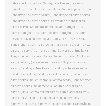
Sahrayıcedid su arıtma
,
Sahrayıcedid su arıtma servisi
,
Sancaktepe mahallesi arıtma bakımı
,
Sancaktepe su arıtma
,
Sancaktepe su arıtma bakımı
,
Sançaktepe su arıtma servisi
,
Sancaktepe su arıtma servisi
,
Sanvaktepe mahallesi su
arıtma servisi
,
Saraçhane arıtma servisi
,
Saraçhane su
arıtma
,
Saraçhane su arıtma bakımı
,
Saraçhane su arıtma
servisi
,
Saray su arıtma servisi
,
SaRIYER ARITMA BAKIMI
,
Sarıyer arıtma bakımı
,
Sarıyer arıtma servisi
,
Sarıyer merkez
su arıtma servisi
,
Sarıyer su arıtma
,
Sarıyer su arıtma bakımı
,
Sarıyer su arıtma servis
,
Sarıyer Su arıtma servisi
,
Şaşkın su
arıtma bakımı
,
Şaşkın su arıtma servis
,
Şaşkın su arıtma
servisi
,
Sefaköy arıtma bakımı
,
Sefaköy arıtmalı su sebili
,
Sefaköy su arıtma
,
Sefaköy su arıtma bakımı
,
Sefaköy su
arıtma servisi
,
Selamiçeşme su arıtma servisi
,
Şenesenevler
su arıtma servisi
,
Seyrantepe su arıutma servisi
,
Şile su
arıtma
,
Şile su arıtma bakımı
,
Şile su arıtma servisi
,
Silivri su
arıtma
,
Silivri su arıtma bakımı
,
Silivri su arıtma servisi
,
Şirinevler su arıtma
,
Şirinevler su arıtma bakım ı
,
Şirinevler su