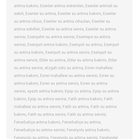
arıtma bakımı
,
Esenler arıtma sistemleri
,
Esenler arıtmalı su
sebili
,
Esenler su arıtma
,
Esenler su arıtma bakımı
,
Esenler
su arıtma cihazı
,
Esenler su arıtma cihazları
,
Esenler su
arıtma sebilleri
,
Esenler su arıtma servis
,
Esenler su arıtma
servisi
,
Esenşehir su arıtma servisi
,
Esentepe su arıtma
servisi
,
Esenyurt arıtma bakımı
,
Esenyurt su arıtma
,
Esenyurt
su arıtma bakımı
,
Esenyurt su arıtma servis
,
Esenyurt su
arıtma servisi
,
Etiler su arıtma
,
Etiler su arıtma bakımı
,
Etiler
su arıtma servisi
,
etzgah üstü su arıtma
,
Evren mahallesi
arıtma bakımı
,
Evren mahallesi su arıtma servisi
,
Evren su
arıtma bakımı
,
Evren su arıtma servis
,
Evren su arıtma
servisi
,
eyazıt arıtma bakımı
,
Eyüp su arıtma
,
Eyüp su arıtma
bakımı
,
Eyüp su arıtma servisi
,
Fatih arıtma bakımı
,
Fatih
mahallesi su arıtma servisi
,
Fatih su arıtma
,
Fatih su arıtma
bakımı
,
Fatih su arıtma servis
,
Fatih su arıtma servisi
,
Fenerbahçe arıtma bakımı
,
Fenerbahçe su arıtma
,
Fenerbahçe su arıtma servisi
,
Feneryolu arıtma bakımı
,
Feneryolu su arıtma
,
Feneryolu su arıtma servisi
,
Ferahevler