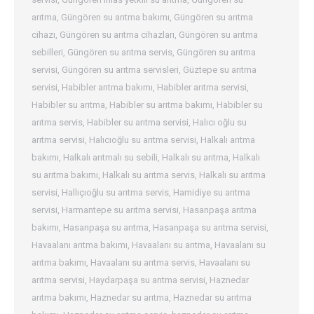
arıtma
,
Güngören su arıtma bakımı
,
Güngören su arıtma
cihazı
,
Güngören su arıtma cihazları
,
Güngören su arıtma
sebilleri
,
Güngören su arıtma servis
,
Güngören su arıtma
servisi
,
Güngören su arıtma servisleri
,
Güztepe su arıtma
servisi
,
Habibler arıtma bakımı
,
Habibler arıtma servisi
,
Habibler su arıtma
,
Habibler su arıtma bakımı
,
Habibler su
arıtma servis
,
Habibler su arıtma servisi
,
Halıcı oğlu su
arıtma servisi
,
Halıcıoğlu su arıtma servisi
,
Halkalı arıtma
bakımı
,
Halkalı arıtmalı su sebili
,
Halkalı su arıtma
,
Halkalı
su arıtma bakımı
,
Halkalı su arıtma servis
,
Halkalı su arıtma
servisi
,
Hallıçıoğlu su arıtma servis
,
Hamidiye su arıtma
servisi
,
Harmantepe su arıtma servisi
,
Hasanpaşa arıtma
bakımı
,
Hasanpaşa su arıtma
,
Hasanpaşa su arıtma servisi
,
Havaalanı arıtma bakımı
,
Havaalanı su arıtma
,
Havaalanı su
arıtma bakımı
,
Havaalanı su arıtma servis
,
Havaalanı su
arıtma servisi
,
Haydarpaşa su arıtma servisi
,
Haznedar
arıtma bakımı
,
Haznedar su arıtma
,
Haznedar su arıtma