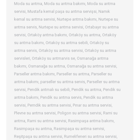
Moda su arıtma
,
Moda su arıtma bakımı
,
Moda su arıtma
servisi
,
Mustafa kemal paşa su arıtma servişsi
,
Namık
kemal su arıtma servisi
,
Nurtepe arıtma bakımı
,
Nurtepe su
arıtma servis
,
Nurtepe su arıtma servisi
,
Ortabayır su arıtma
servisi
,
Ortaköy arıtma bakımı
,
Ortaköy su arıtma
,
Ortaköy
su arıtma bakımı
,
Ortaköy su arıtma sebili
,
Ortaköy su
arıtma servis
,
Ortaköy su arıtma servisi
,
Ortaköy su arıtma
servisleri
,
Ortaköy su arıtmarvis se
,
Osmanağa arıtma
bakımı
,
Osmanağa su arıtma
,
Osmanağa su arıtma servisi
,
Parseller arıtma bakımı
,
Parseller su arıtma
,
Parseller su
arıtma bakımı
,
parseller su arıtma servis
,
Parseller su arıtma
servisi
,
Pendik arıtmalı su sebili
,
Pendik su arıtma
,
Pendik su
arıtma bakımı
,
Pendik su arıtma servis
,
Pendik su arıtma
servisi
,
Perndik su arıtma servisi
,
Pınar su arıtma servisi
,
Plevne su arıtma servisi
,
Poligon su arıtma servisi
,
Rami su
arıtma
,
Rami su arıtma servisi
,
Rasimpaşa arıtma bakımı
,
Rasimpaşa su arıtma
,
Rasimpaşa su arıtma servisi
,
Reşitpaşa su arıtma servisi
,
Rumelifeneri su arıtma servisi
,