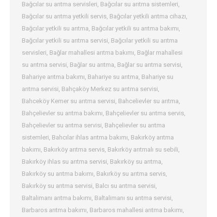
Bağcılar su arıtma servisleri
,
Bağcılar su arıtma sistemleri
,
Bağcılar su arıtma yetkili servis
,
Bağcılar yetkili arıtma cihazı
,
Bağcılar yetkili su arıtma
,
Bağcılar yetkili su arıtma bakımı
,
Bağcılar yetkili su arıtma servisi
,
Bağcılar yetkili su arıtma
servisleri
,
Bağlar mahallesi arıtma bakımı
,
Bağlar mahallesi
su arıtma servisi
,
Bağlar su arıtma
,
Bağlar su arıtma servisi
,
Bahariye arıtma bakımı
,
Bahariye su arıtma
,
Bahariye su
arıtma servisi
,
Bahçaköy Merkez su arıtma servisi
,
Bahceköy Kemer su arıtma servisi
,
Bahcelievler su arıtma
,
Bahçelievler su arıtma bakımı
,
Bahçelievler su arıtma servis
,
Bahçelievler su arıtma servisi
,
Bahçelievler su arıtma
sistemleri
,
Bahcılar ihlas arıtma bakımı
,
Bakırköy arıtma
bakımı
,
Bakırköy arıtma servis
,
Bakırköy arıtmalı su sebili
,
Bakırköy ihlas su arıtma servisi
,
Bakırköy su arıtma
,
Bakırköy su arıtma bakımı
,
Bakırköy su arıtma servis
,
Bakırköy su arıtma servisi
,
Balcı su arıtma servisi
,
Baltalimanı arıtma bakımı
,
Baltalimanı su arıtma servisi
,
Barbaros arıtma bakımı
,
Barbaros mahallesi arıtma bakımı
,