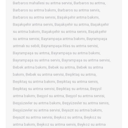
Barbaros mahallesi su arıtma servisi
,
Barbaros su arıtma
,
Barbaros su arıtma bakımı
,
Barbaros su arıtma servis
,
Barbaros su arıtma servisi
,
Başakşehir arıtma bakımı
,
Başakşehir arıtma servis
,
Başakşehir su arıtma
,
Başakşehir
su arıtma bakımı
,
Başakşehir su arıtma servis
,
Başakşehir
su arıtma servisi
,
Bayrampaşa arıtma bakımı
,
Bayrampaşa
arıtmalı su sebili
,
Bayrampaşa ihlas su arıtma servisi
,
Bayrampaşa su arıtma
,
Bayrampaşa su arıtma bakımı
,
Bayrampaşa su arıtma servis
,
Bayrampaşa su arıtma servisi
,
Bebek arıtma bakımı
,
Bebek su arıtma
,
Bebek su arıtma
bakımı
,
Bebek su arıtma servisi
,
Beşiktaş su arıtma
,
Beşiktaş su arıtma bakımı
,
Beşiktaş su arıtma servis
,
Beşiktaş su arıtma servisi
,
Beşiktaş su arıtmsa
,
Beşyol
arıtma bakımı
,
Beşyol su arıtma
,
Beşyol su arıtma servisi
,
Beşyüzevler su arıtma bakımı
,
Beşyüzevler su arıtma servis
,
Beşyüzevler su arıtma servisi
,
Beyazıt su arıtma bakımı
,
Beyazıt su arıtma servisi
,
Beykoz su arıtma
,
Beykoz su
arıtma bakımı
,
Beykoz su arıtma servis
,
Beykoz su arıtma