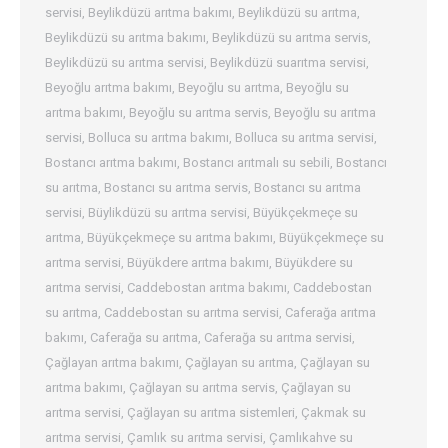
servisi
,
Beylikdüzü arıtma bakımı
,
Beylikdüzü su arıtma
,
Beylikdüzü su arıtma bakımı
,
Beylikdüzü su arıtma servis
,
Beylikdüzü su arıtma servisi
,
Beylikdüzü suarıtma servisi
,
Beyoğlu arıtma bakımı
,
Beyoğlu su arıtma
,
Beyoğlu su
arıtma bakımı
,
Beyoğlu su arıtma servis
,
Beyoğlu su arıtma
servisi
,
Bolluca su arıtma bakımı
,
Bolluca su arıtma servisi
,
Bostancı arıtma bakımı
,
Bostancı arıtmalı su sebili
,
Bostancı
su arıtma
,
Bostancı su arıtma servis
,
Bostancı su arıtma
servisi
,
Büylikdüzü su arıtma servisi
,
Büyükçekmeçe su
arıtma
,
Büyükçekmeçe su arıtma bakımı
,
Büyükçekmeçe su
arıtma servisi
,
Büyükdere arıtma bakımı
,
Büyükdere su
arıtma servisi
,
Caddebostan arıtma bakımı
,
Caddebostan
su arıtma
,
Caddebostan su arıtma servisi
,
Caferağa arıtma
bakımı
,
Caferağa su arıtma
,
Caferağa su arıtma servisi
,
Çağlayan arıtma bakımı
,
Çağlayan su arıtma
,
Çağlayan su
arıtma bakımı
,
Çağlayan su arıtma servis
,
Çağlayan su
arıtma servisi
,
Çağlayan su arıtma sistemleri
,
Çakmak su
arıtma servisi
,
Çamlık su arıtma servisi
,
Çamlıkahve su