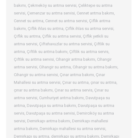
bakımı
,
Çekmeköy su arıtma servisi
,
Çeliktepe su arıtma
servisi
,
Çemenzar su arıtma servisi
,
Cennet arıtma bakımı
,
Cennet su arıtma
,
Cennet su arıtma servisi
,
Çiflik arıtma
bakımı
,
Çiflik ihlas su arıtma
,
Çiflik ihlas su arıtma servisi
,
Çiflik su arıtma
,
Çiflik su arıtma servisi
,
Çiflik yetkili su
arıtma servisi
,
Çiftehavuzlar su arıtma servisi
,
Çiftlik su
arıtma
,
Çiftlik su arıtma bakımı
,
Çiftlik su arıtma servis
,
Çiftlik su arıtma servisi
,
Cihangir arıtma bakımı
,
Cihangir
arıtma servisi
,
Cihangir su arıtma
,
Cihangir su arıtma bakımı
,
Cihangir su arıtma servisi
,
Çınar arıtma bakımı
,
Çınar
Mahallesi su arıtma servisi
,
Çınar su arıtma
,
çınar su arıtma
,
çınar su arıtma bakımı
,
Çınar su arıtma servis
,
Çınar su
arıtma servisi
,
Cumhuriyet arıtma bakımı
,
Davutpaşa su
arıtma
,
Davutpaşa su arıtma bakımı
,
Davutpaşa su arıtma
servis
,
Davutpaşa su arıtma servisi
,
Demirciköy su arıtma
servisi
,
Demirkapı arıtma bakımı
,
Demirkapı mahallesi
arıtma bakımı
,
Demirkapı mahallesi su arıtma servisi
,
Demirkapı su arıtma
,
demirkapı su arıtma bakımı
,
Demirkapı