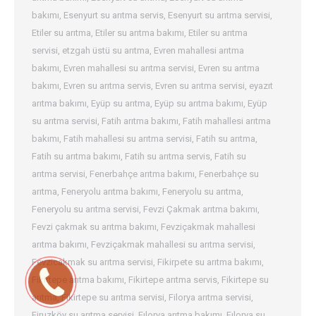
bakımı
,
Esenyurt su arıtma servis
,
Esenyurt su arıtma servisi
,
Etiler su arıtma
,
Etiler su arıtma bakımı
,
Etiler su arıtma
servisi
,
etzgah üstü su arıtma
,
Evren mahallesi arıtma
bakımı
,
Evren mahallesi su arıtma servisi
,
Evren su arıtma
bakımı
,
Evren su arıtma servis
,
Evren su arıtma servisi
,
eyazıt
arıtma bakımı
,
Eyüp su arıtma
,
Eyüp su arıtma bakımı
,
Eyüp
su arıtma servisi
,
Fatih arıtma bakımı
,
Fatih mahallesi arıtma
bakımı
,
Fatih mahallesi su arıtma servisi
,
Fatih su arıtma
,
Fatih su arıtma bakımı
,
Fatih su arıtma servis
,
Fatih su
arıtma servisi
,
Fenerbahçe arıtma bakımı
,
Fenerbahçe su
arıtma
,
Feneryolu arıtma bakımı
,
Feneryolu su arıtma
,
Feneryolu su arıtma servisi
,
Fevzi Çakmak arıtma bakımı
,
Fevzi çakmak su arıtma bakımı
,
Fevziçakmak mahallesi
arıtma bakımı
,
Fevziçakmak mahallesi su arıtma servisi
,
Fevzicakmak su arıtma servisi
,
Fikirpete su arıtma bakımı
,
Fikirtepe arıtma bakımı
,
Fikirtepe arıtma servis
,
Fikirtepe su
arıtma
,
Fikirtepe su arıtma servisi
,
Filorya arıtma servisi
,
Firuzköy su arıtma servisi
,
Fılorya arıtma bakımı
,
Fılorya su