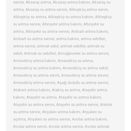
servisi
,
Aksaray arıtma
,
Aksaray arıtma bakımı
,
Aksaray su
arıtma
,
Aksaray su arıtma servisi
,
Alibeyköy arıtma servis
,
Alibeyköy su arıtma
,
Alibeyköy su arıtma bakımı
,
Alibeyköy
su arıtma servisi
,
Altınşehir arıtma bakımı
,
Altınşehir su
arıtma
,
Altınşehir su arıtma servisi
,
Ambarlı arıtma bakımı
,
Ambarlı su arıtma servisi
,
arıtma bakımı
,
arıtma sebilleri
,
arıtma servisi
,
arıtmalı sebil
,
arıtmalı sebiller
,
arıtmalı su
sebili
,
Arıtmalı su sebilleri
,
Armağanevler su arıtma servisi
,
Arnavutköy arıtma bakımı
,
Arnavutköy su arıtma
,
Arnavutköy su arıtma bakımı
,
Arnavutköy su arıtma sebili
,
Arnavutköy su arıtma servis
,
Arnavutköy su arıtma servisi
,
Arnevutköy arıtma servisi
,
Aşağı dudullu su arıtma servisi
,
Atakent arıtma bakımı
,
Ataköy su arıtma
,
Ataşehir arıtma
bakımı
,
Ataşehir su arıtma
,
Ataşehir su arıtma bakımı
,
Ataşehir su arıtma servis
,
Ataşehir su arıtma servisi
,
Atatürk
su arıtma servisi
,
Atışalanı arıtma bakımı
,
Atışalanı su
açrıtma
,
Atışalanı su arıtma servisi
,
Avcılar arıtma bakımı
,
Avcılar arıtma servis
,
Avcılar arıtma servisi
,
Avcılar arıtmalı