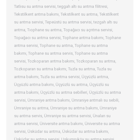
Tatlısu su arıtma servisi
,
teggah altı su arıtma filitresi
,
Tekstilkent arıtma bakımı
,
Tekstilkent su arıtma
,
Tekstilkent
su arıtma servisi
,
Tepeüstü su arıtma servisi
,
tezgah altı su
arıtma
,
Tıophane su arıtma
,
Topağacı su açrıtma servisi
,
Topağacı su arıtma servisi
,
Tophane arıtma bakımı
,
Tophane
arıtma servisi
,
Tophane su arıtma
,
Tophane su arıtma
bakımı
,
Tophane su arıtma servis
,
Tophane su arıtma
servisi
,
Tozkoparan arıtma bakımı
,
Tozkoparan su arıtma
,
Tozkoparan su arıtma bakımı
,
Tuzla su arıtma
,
Tuzla su
arıtma bakımı
,
Tuzla su arıtma servisi
,
Üçyüzlü arıtma
,
Üçyüzlü arıtma bakımı
,
Üçyüzlü su arıtma
,
Üçyüzlü su
arıtma bakımı
,
Üçyüzlü su arıtma sebilleri
,
Üçyüzlü su arıtma
servisi
,
Ümraniye arıtma bakımı
,
Ümraniye arıtmalı su sebili
,
Ümraniye su arıtma
,
Ümraniye su arıtma bakımı
,
Ümraniye
su arıtma servis
,
Ümraniye su arıtma servisi
,
Ünalan su
arıtma servisi
,
Üniversite arıtma bakımı
,
Üniversite su arıtma
servisi
,
Üsküdar su arıtma
,
Üsküdar su arıtma bakımı
,
Üsküdar su arıtma servisi
,
Uskumruköy su arıtma servisi
,