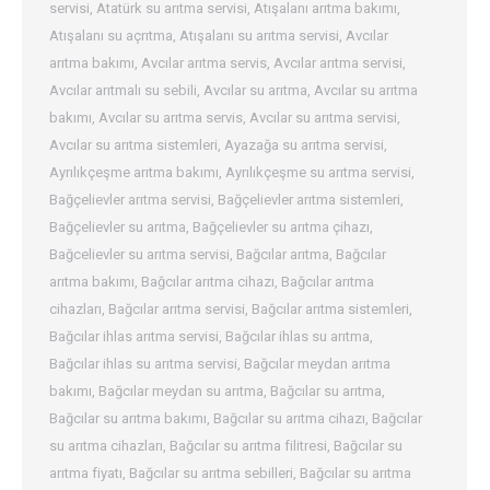
servisi
,
Atatürk su arıtma servisi
,
Atışalanı arıtma bakımı
,
Atışalanı su açrıtma
,
Atışalanı su arıtma servisi
,
Avcılar
arıtma bakımı
,
Avcılar arıtma servis
,
Avcılar arıtma servisi
,
Avcılar arıtmalı su sebili
,
Avcılar su arıtma
,
Avcılar su arıtma
bakımı
,
Avcılar su arıtma servis
,
Avcılar su arıtma servisi
,
Avcılar su arıtma sistemleri
,
Ayazağa su arıtma servisi
,
Ayrılıkçeşme arıtma bakımı
,
Ayrılıkçeşme su arıtma servisi
,
Bağçelievler arıtma servisi
,
Bağçelievler arıtma sistemleri
,
Bağçelievler su arıtma
,
Bağçelievler su arıtma çihazı
,
Bağcelievler su arıtma servisi
,
Bağcılar arıtma
,
Bağcılar
arıtma bakımı
,
Bağcılar arıtma cihazı
,
Bağcılar arıtma
cihazları
,
Bağcılar arıtma servisi
,
Bağcılar arıtma sistemleri
,
Bağcılar ihlas arıtma servisi
,
Bağcılar ihlas su arıtma
,
Bağcılar ihlas su arıtma servisi
,
Bağcılar meydan arıtma
bakımı
,
Bağcılar meydan su arıtma
,
Bağcılar su arıtma
,
Bağcılar su arıtma bakımı
,
Bağcılar su arıtma cihazı
,
Bağcılar
su arıtma cihazları
,
Bağcılar su arıtma filitresi
,
Bağcılar su
arıtma fiyatı
,
Bağcılar su arıtma sebilleri
,
Bağcılar su arıtma