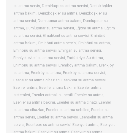
su arıtma servis
,
Demirkapı su arıtma servisi
,
Denizköşkler
arıtma bakımı
,
Denizköşkler su arıtma
,
Denizköşkler su
arıtma servisi
,
Dumlupınar arıtma bakımı
,
Dumlupınar su
arıtma
,
Dumlupınar su arıtma servisi
,
Eğitim su arıtma
,
Eğitim
su arıtma servisi
,
Elmalıkent su arıtma servisi
,
Eminönü
arıtma bakımı
,
Eminönü arıtma servisi
,
Eminönü su arıtma
,
Eminönü su arıtma servisi
,
Emirgan su arıtma servisi
,
Emniyet evleri su arıtma servisi
,
Endüstriyel Su Arıtma
,
Enimönü su arıtma servisi
,
Eremköy arıtma bakımı
,
Erenkjöy
su arıtma
,
Erenköy su arıtma
,
Erenköy su arıtma servisi
,
Eseneler su arıtma cihazları
,
Esenkent su arıtma servisi
,
Esenler arıtma
,
Esenler arıtma bakımı
,
Esenler arıtma
sistemleri
,
Esenler arıtmalı su sebili
,
Esenler su arıtma
,
Esenler su arıtma bakımı
,
Esenler su arıtma cihazı
,
Esenler
su arıtma cihazları
,
Esenler su arıtma sebilleri
,
Esenler su
arıtma servis
,
Esenler su arıtma servisi
,
Esenşehir su arıtma
servisi
,
Esentepe su arıtma servisi
,
Esenyurt arıtma
,
Esenyurt
arıtma bakımı
,
Esenyurt su arıtma
,
Esenyurt su arıtma