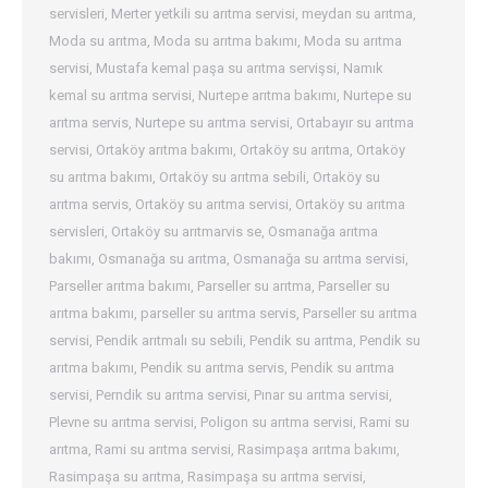
servisleri
,
Merter yetkili su arıtma servisi
,
meydan su arıtma
,
Moda su arıtma
,
Moda su arıtma bakımı
,
Moda su arıtma
servisi
,
Mustafa kemal paşa su arıtma servişsi
,
Namık
kemal su arıtma servisi
,
Nurtepe arıtma bakımı
,
Nurtepe su
arıtma servis
,
Nurtepe su arıtma servisi
,
Ortabayır su arıtma
servisi
,
Ortaköy arıtma bakımı
,
Ortaköy su arıtma
,
Ortaköy
su arıtma bakımı
,
Ortaköy su arıtma sebili
,
Ortaköy su
arıtma servis
,
Ortaköy su arıtma servisi
,
Ortaköy su arıtma
servisleri
,
Ortaköy su arıtmarvis se
,
Osmanağa arıtma
bakımı
,
Osmanağa su arıtma
,
Osmanağa su arıtma servisi
,
Parseller arıtma bakımı
,
Parseller su arıtma
,
Parseller su
arıtma bakımı
,
parseller su arıtma servis
,
Parseller su arıtma
servisi
,
Pendik arıtmalı su sebili
,
Pendik su arıtma
,
Pendik su
arıtma bakımı
,
Pendik su arıtma servis
,
Pendik su arıtma
servisi
,
Perndik su arıtma servisi
,
Pınar su arıtma servisi
,
Plevne su arıtma servisi
,
Poligon su arıtma servisi
,
Rami su
arıtma
,
Rami su arıtma servisi
,
Rasimpaşa arıtma bakımı
,
Rasimpaşa su arıtma
,
Rasimpaşa su arıtma servisi
,