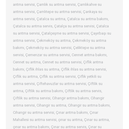
arıtma servisi
,
Çamlık su arıtma servisi
,
Çamlıkahve su
arıtma servisi
,
Çamlıtepe su arıtma servisi
,
Çankaya su
arıtma servisi
,
Çatalca su arıtma
,
Çatalca su arıtma bakımı
,
Çatalca su arıtma servis
,
Çatalça su arıtma servisi
,
Çatalca
su arıtma servisi
,
Çatalçeşme su arıtma servisi
,
Çayırbaşı su
arıtma servisi
,
Çekmeköy su arıtma
,
Çekmeköy su arıtma
bakımı
,
Çekmeköy su arıtma servisi
,
Çeliktepe su arıtma
servisi
,
Çemenzar su arıtma servisi
,
Cennet arıtma bakımı
,
Cennet su arıtma
,
Cennet su arıtma servisi
,
Çiflik arıtma
bakımı
,
Çiflik ihlas su arıtma
,
Çiflik ihlas su arıtma servisi
,
Çiflik su arıtma
,
Çiflik su arıtma servisi
,
Çiflik yetkili su
arıtma servisi
,
Çiftehavuzlar su arıtma servisi
,
Çiftlik su
arıtma
,
Çiftlik su arıtma bakımı
,
Çiftlik su arıtma servis
,
Çiftlik su arıtma servisi
,
Cihangir arıtma bakımı
,
Cihangir
arıtma servisi
,
Cihangir su arıtma
,
Cihangir su arıtma bakımı
,
Cihangir su arıtma servisi
,
Çınar arıtma bakımı
,
Çınar
Mahallesi su arıtma servisi
,
çınar su arıtma
,
Çınar su arıtma
,
çınar su arıtma bakımı
,
Çınar su arıtma servis
,
Çınar su