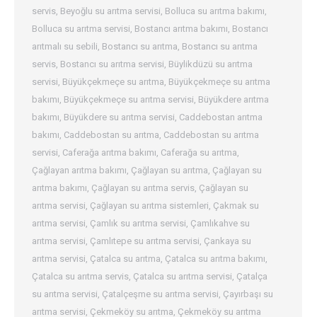
servis
,
Beyoğlu su arıtma servisi
,
Bolluca su arıtma bakımı
,
Bolluca su arıtma servisi
,
Bostancı arıtma bakımı
,
Bostancı
arıtmalı su sebili
,
Bostancı su arıtma
,
Bostancı su arıtma
servis
,
Bostancı su arıtma servisi
,
Büylikdüzü su arıtma
servisi
,
Büyükçekmeçe su arıtma
,
Büyükçekmeçe su arıtma
bakımı
,
Büyükçekmeçe su arıtma servisi
,
Büyükdere arıtma
bakımı
,
Büyükdere su arıtma servisi
,
Caddebostan arıtma
bakımı
,
Caddebostan su arıtma
,
Caddebostan su arıtma
servisi
,
Caferağa arıtma bakımı
,
Caferağa su arıtma
,
Çağlayan arıtma bakımı
,
Çağlayan su arıtma
,
Çağlayan su
arıtma bakımı
,
Çağlayan su arıtma servis
,
Çağlayan su
arıtma servisi
,
Çağlayan su arıtma sistemleri
,
Çakmak su
arıtma servisi
,
Çamlık su arıtma servisi
,
Çamlıkahve su
arıtma servisi
,
Çamlıtepe su arıtma servisi
,
Çankaya su
arıtma servisi
,
Çatalca su arıtma
,
Çatalca su arıtma bakımı
,
Çatalca su arıtma servis
,
Çatalca su arıtma servisi
,
Çatalça
su arıtma servisi
,
Çatalçeşme su arıtma servisi
,
Çayırbaşı su
arıtma servisi
,
Çekmeköy su arıtma
,
Çekmeköy su arıtma