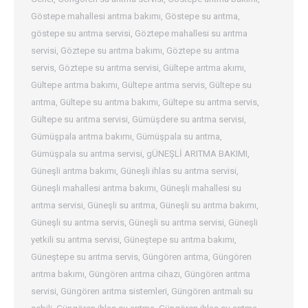
Göstepe mahallesi arıtma bakımı
,
Göstepe su arıtma
,
göstepe su arıtma servisi
,
Göztepe mahallesi su arıtma
servisi
,
Göztepe su arıtma bakımı
,
Göztepe su arıtma
servis
,
Göztepe su arıtma servisi
,
Gültepe arıtma akımı
,
Gültepe arıtma bakımı
,
Gültepe arıtma servis
,
Gültepe su
arıtma
,
Gültepe su arıtma bakımı
,
Gültepe su arıtma servis
,
Gültepe su arıtma servisi
,
Gümüşdere su arıtma servisi
,
Gümüşpala arıtma bakımı
,
Gümüşpala su arıtma
,
Gümüşpala su arıtma servisi
,
gÜNEŞLİ ARITMA BAKIMI
,
Güneşli arıtma bakımı
,
Güneşli ihlas su arıtma servisi
,
Güneşli mahallesi arıtma bakımı
,
Güneşli mahallesi su
arıtma servisi
,
Güneşli su arıtma
,
Güneşli su arıtma bakımı
,
Güneşli su arıtma servis
,
Güneşli su arıtma servisi
,
Güneşli
yetkili su arıtma servisi
,
Güneştepe su arıtma bakımı
,
Güneştepe su arıtma servis
,
Güngören arıtma
,
Güngören
arıtma bakımı
,
Güngören arıtma cihazı
,
Güngören arıtma
servisi
,
Güngören arıtma sistemleri
,
Güngören arıtmalı su