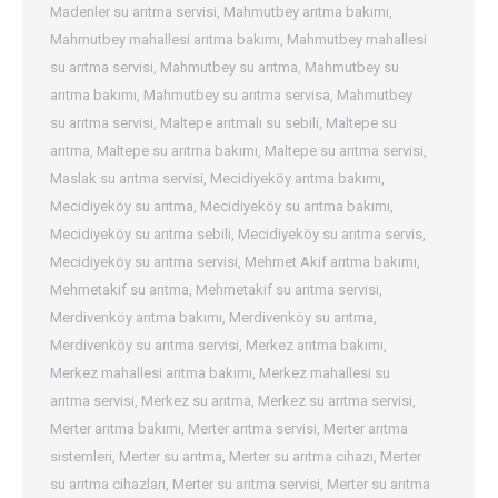
Madenler su arıtma servisi
,
Mahmutbey arıtma bakımı
,
Mahmutbey mahallesi arıtma bakımı
,
Mahmutbey mahallesi
su arıtma servisi
,
Mahmutbey su arıtma
,
Mahmutbey su
arıtma bakımı
,
Mahmutbey su arıtma servisa
,
Mahmutbey
su arıtma servisi
,
Maltepe arıtmalı su sebili
,
Maltepe su
arıtma
,
Maltepe su arıtma bakımı
,
Maltepe su arıtma servisi
,
Maslak su arıtma servisi
,
Mecidiyeköy arıtma bakımı
,
Mecidiyeköy su arıtma
,
Mecidiyeköy su arıtma bakımı
,
Mecidiyeköy su arıtma sebili
,
Mecidiyeköy su arıtma servis
,
Mecidiyeköy su arıtma servisi
,
Mehmet Akif arıtma bakımı
,
Mehmetakif su arıtma
,
Mehmetakif su arıtma servisi
,
Merdivenköy arıtma bakımı
,
Merdivenköy su arıtma
,
Merdivenköy su arıtma servisi
,
Merkez arıtma bakımı
,
Merkez mahallesi arıtma bakımı
,
Merkez mahallesi su
arıtma servisi
,
Merkez su arıtma
,
Merkez su arıtma servisi
,
Merter arıtma bakımı
,
Merter arıtma servisi
,
Merter arıtma
sistemleri
,
Merter su arıtma
,
Merter su arıtma cihazı
,
Merter
su arıtma cihazları
,
Merter su arıtma servisi
,
Merter su arıtma