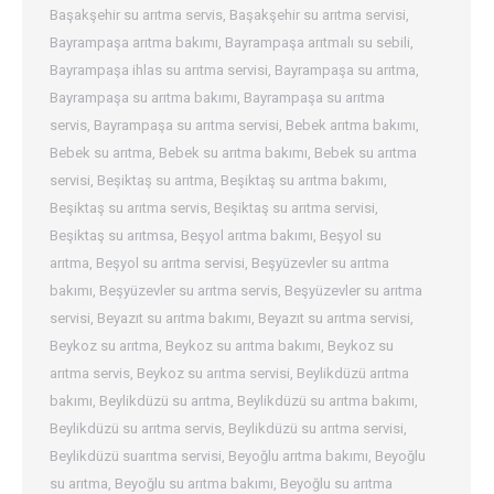
Başakşehir su arıtma servis
,
Başakşehir su arıtma servisi
,
Bayrampaşa arıtma bakımı
,
Bayrampaşa arıtmalı su sebili
,
Bayrampaşa ihlas su arıtma servisi
,
Bayrampaşa su arıtma
,
Bayrampaşa su arıtma bakımı
,
Bayrampaşa su arıtma
servis
,
Bayrampaşa su arıtma servisi
,
Bebek arıtma bakımı
,
Bebek su arıtma
,
Bebek su arıtma bakımı
,
Bebek su arıtma
servisi
,
Beşiktaş su arıtma
,
Beşiktaş su arıtma bakımı
,
Beşiktaş su arıtma servis
,
Beşiktaş su arıtma servisi
,
Beşiktaş su arıtmsa
,
Beşyol arıtma bakımı
,
Beşyol su
arıtma
,
Beşyol su arıtma servisi
,
Beşyüzevler su arıtma
bakımı
,
Beşyüzevler su arıtma servis
,
Beşyüzevler su arıtma
servisi
,
Beyazıt su arıtma bakımı
,
Beyazıt su arıtma servisi
,
Beykoz su arıtma
,
Beykoz su arıtma bakımı
,
Beykoz su
arıtma servis
,
Beykoz su arıtma servisi
,
Beylikdüzü arıtma
bakımı
,
Beylikdüzü su arıtma
,
Beylikdüzü su arıtma bakımı
,
Beylikdüzü su arıtma servis
,
Beylikdüzü su arıtma servisi
,
Beylikdüzü suarıtma servisi
,
Beyoğlu arıtma bakımı
,
Beyoğlu
su arıtma
,
Beyoğlu su arıtma bakımı
,
Beyoğlu su arıtma