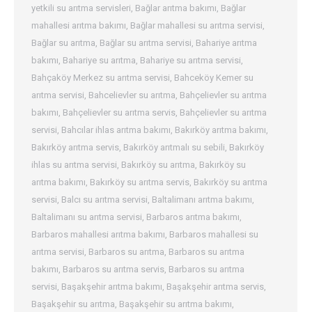
yetkili su arıtma servisleri
,
Bağlar arıtma bakımı
,
Bağlar
mahallesi arıtma bakımı
,
Bağlar mahallesi su arıtma servisi
,
Bağlar su arıtma
,
Bağlar su arıtma servisi
,
Bahariye arıtma
bakımı
,
Bahariye su arıtma
,
Bahariye su arıtma servisi
,
Bahçaköy Merkez su arıtma servisi
,
Bahceköy Kemer su
arıtma servisi
,
Bahcelievler su arıtma
,
Bahçelievler su arıtma
bakımı
,
Bahçelievler su arıtma servis
,
Bahçelievler su arıtma
servisi
,
Bahcılar ihlas arıtma bakımı
,
Bakırköy arıtma bakımı
,
Bakırköy arıtma servis
,
Bakırköy arıtmalı su sebili
,
Bakırköy
ihlas su arıtma servisi
,
Bakırköy su arıtma
,
Bakırköy su
arıtma bakımı
,
Bakırköy su arıtma servis
,
Bakırköy su arıtma
servisi
,
Balcı su arıtma servisi
,
Baltalimanı arıtma bakımı
,
Baltalimanı su arıtma servisi
,
Barbaros arıtma bakımı
,
Barbaros mahallesi arıtma bakımı
,
Barbaros mahallesi su
arıtma servisi
,
Barbaros su arıtma
,
Barbaros su arıtma
bakımı
,
Barbaros su arıtma servis
,
Barbaros su arıtma
servisi
,
Başakşehir arıtma bakımı
,
Başakşehir arıtma servis
,
Başakşehir su arıtma
,
Başakşehir su arıtma bakımı
,