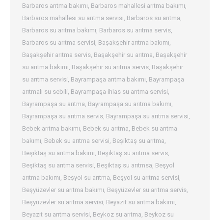
Barbaros arıtma bakımı
,
Barbaros mahallesi arıtma bakımı
,
Barbaros mahallesi su arıtma servisi
,
Barbaros su arıtma
,
Barbaros su arıtma bakımı
,
Barbaros su arıtma servis
,
Barbaros su arıtma servisi
,
Başakşehir arıtma bakımı
,
Başakşehir arıtma servis
,
Başakşehir su arıtma
,
Başakşehir
su arıtma bakımı
,
Başakşehir su arıtma servis
,
Başakşehir
su arıtma servisi
,
Bayrampaşa arıtma bakımı
,
Bayrampaşa
arıtmalı su sebili
,
Bayrampaşa ihlas su arıtma servisi
,
Bayrampaşa su arıtma
,
Bayrampaşa su arıtma bakımı
,
Bayrampaşa su arıtma servis
,
Bayrampaşa su arıtma servisi
,
Bebek arıtma bakımı
,
Bebek su arıtma
,
Bebek su arıtma
bakımı
,
Bebek su arıtma servisi
,
Beşiktaş su arıtma
,
Beşiktaş su arıtma bakımı
,
Beşiktaş su arıtma servis
,
Beşiktaş su arıtma servisi
,
Beşiktaş su arıtmsa
,
Beşyol
arıtma bakımı
,
Beşyol su arıtma
,
Beşyol su arıtma servisi
,
Beşyüzevler su arıtma bakımı
,
Beşyüzevler su arıtma servis
,
Beşyüzevler su arıtma servisi
,
Beyazıt su arıtma bakımı
,
Beyazıt su arıtma servisi
,
Beykoz su arıtma
,
Beykoz su