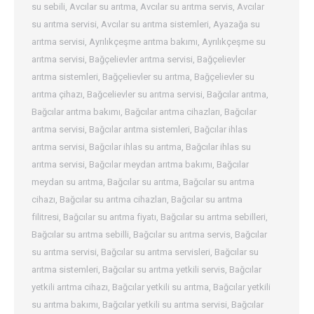
su sebili
,
Avcılar su arıtma
,
Avcılar su arıtma servis
,
Avcılar
su arıtma servisi
,
Avcılar su arıtma sistemleri
,
Ayazağa su
arıtma servisi
,
Ayrılıkçeşme arıtma bakımı
,
Ayrılıkçeşme su
arıtma servisi
,
Bağçelievler arıtma servisi
,
Bağçelievler
arıtma sistemleri
,
Bağçelievler su arıtma
,
Bağçelievler su
arıtma çihazı
,
Bağcelievler su arıtma servisi
,
Bağcılar arıtma
,
Bağcılar arıtma bakımı
,
Bağcılar arıtma cihazları
,
Bağcılar
arıtma servisi
,
Bağcılar arıtma sistemleri
,
Bağcılar ihlas
arıtma servisi
,
Bağcılar ihlas su arıtma
,
Bağcılar ihlas su
arıtma servisi
,
Bağcılar meydan arıtma bakımı
,
Bağcılar
meydan su arıtma
,
Bağcılar su arıtma
,
Bağcılar su arıtma
cihazı
,
Bağcılar su arıtma cihazları
,
Bağcılar su arıtma
filitresi
,
Bağcılar su arıtma fiyatı
,
Bağcılar su arıtma sebilleri
,
Bağcılar su arıtma sebilli
,
Bağcılar su arıtma servis
,
Bağcılar
su arıtma servisi
,
Bağcılar su arıtma servisleri
,
Bağcılar su
arıtma sistemleri
,
Bağcılar su arıtma yetkili servis
,
Bağcılar
yetkili arıtma cihazı
,
Bağcılar yetkili su arıtma
,
Bağcılar yetkili
su arıtma bakımı
,
Bağcılar yetkili su arıtma servisi
,
Bağcılar