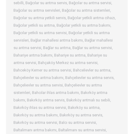
sebilli
,
Bağcılar su arıtma servis
,
Bağcılar su arıtma servisi
,
Bağcılar su arıtma servisleri
,
Bağcılar su arıtma sistemleri
,
Bağcılar su arıtma yetkili servis
,
Bağcılar yetkili arıtma cihazı
,
Bağcılar yetkili su arıtma
,
Bağcılar yetkili su arıtma bakımı
,
Bağcılar yetkili su arıtma servisi
,
Bağcılar yetkili su arıtma
servisleri
,
Bağlar mahallesi arıtma bakımı
,
Bağlar mahallesi
su arıtma servisi
,
Bağlar su arıtma
,
Bağlar su arıtma servisi
,
Bahariye arıtma bakımı
,
Bahariye su arıtma
,
Bahariye su
arıtma servisi
,
Bahçaköy Merkez su arıtma servisi
,
Bahceköy Kemer su arıtma servisi
,
Bahcelievler su arıtma
,
Bahçelievler su arıtma bakımı
,
Bahçelievler su arıtma servis
,
Bahçelievler su arıtma servisi
,
Bahçelievler su arıtma
sistemleri
,
Bahcılar ihlas arıtma bakımı
,
Bakırköy arıtma
bakımı
,
Bakırköy arıtma servis
,
Bakırköy arıtmalı su sebili
,
Bakırköy ihlas su arıtma servisi
,
Bakırköy su arıtma
,
Bakırköy su arıtma bakımı
,
Bakırköy su arıtma servis
,
Bakırköy su arıtma servisi
,
Balcı su arıtma servisi
,
Baltalimanı arıtma bakımı
,
Baltalimanı su arıtma servisi
,