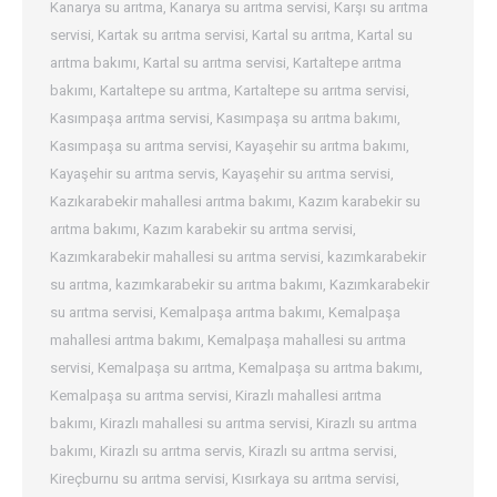
Kanarya su arıtma
,
Kanarya su arıtma servisi
,
Karşı su arıtma
servisi
,
Kartak su arıtma servisi
,
Kartal su arıtma
,
Kartal su
arıtma bakımı
,
Kartal su arıtma servisi
,
Kartaltepe arıtma
bakımı
,
Kartaltepe su arıtma
,
Kartaltepe su arıtma servisi
,
Kasımpaşa arıtma servisi
,
Kasımpaşa su arıtma bakımı
,
Kasımpaşa su arıtma servisi
,
Kayaşehir su arıtma bakımı
,
Kayaşehir su arıtma servis
,
Kayaşehir su arıtma servisi
,
Kazıkarabekir mahallesi arıtma bakımı
,
Kazım karabekir su
arıtma bakımı
,
Kazım karabekir su arıtma servisi
,
Kazımkarabekir mahallesi su arıtma servisi
,
kazımkarabekir
su arıtma
,
kazımkarabekir su arıtma bakımı
,
Kazımkarabekir
su arıtma servisi
,
Kemalpaşa arıtma bakımı
,
Kemalpaşa
mahallesi arıtma bakımı
,
Kemalpaşa mahallesi su arıtma
servisi
,
Kemalpaşa su arıtma
,
Kemalpaşa su arıtma bakımı
,
Kemalpaşa su arıtma servisi
,
Kirazlı mahallesi arıtma
bakımı
,
Kirazlı mahallesi su arıtma servisi
,
Kirazlı su arıtma
bakımı
,
Kirazlı su arıtma servis
,
Kirazlı su arıtma servisi
,
Kireçburnu su arıtma servisi
,
Kısırkaya su arıtma servisi
,