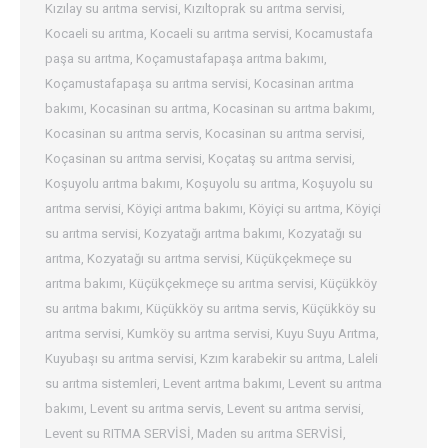
Kızılay su arıtma servisi
,
Kızıltoprak su arıtma servisi
,
Kocaeli su arıtma
,
Kocaeli su arıtma servisi
,
Kocamustafa
paşa su arıtma
,
Koçamustafapaşa arıtma bakımı
,
Koçamustafapaşa su arıtma servisi
,
Kocasinan arıtma
bakımı
,
Kocasinan su arıtma
,
Kocasinan su arıtma bakımı
,
Kocasinan su arıtma servis
,
Kocasinan su arıtma servisi
,
Koçasinan su arıtma servisi
,
Koçataş su arıtma servisi
,
Koşuyolu arıtma bakımı
,
Koşuyolu su arıtma
,
Koşuyolu su
arıtma servisi
,
Köyiçi arıtma bakımı
,
Köyiçi su arıtma
,
Köyiçi
su arıtma servisi
,
Kozyatağı arıtma bakımı
,
Kozyatağı su
arıtma
,
Kozyatağı su arıtma servisi
,
Küçükçekmeçe su
arıtma bakımı
,
Küçükçekmeçe su arıtma servisi
,
Küçükköy
su arıtma bakımı
,
Küçükköy su arıtma servis
,
Küçükköy su
arıtma servisi
,
Kumköy su arıtma servisi
,
Kuyu Suyu Arıtma
,
Kuyubaşı su arıtma servisi
,
Kzım karabekir su arıtma
,
Laleli
su arıtma sistemleri
,
Levent arıtma bakımı
,
Levent su arıtma
bakımı
,
Levent su arıtma servis
,
Levent su arıtma servisi
,
Levent su RITMA SERVİSİ
,
Maden su arıtma SERVİSİ
,