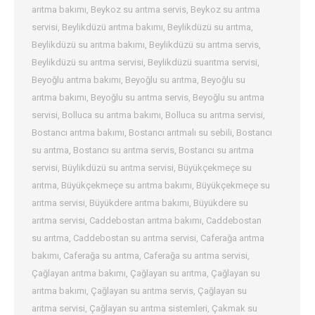
arıtma bakımı
,
Beykoz su arıtma servis
,
Beykoz su arıtma
servisi
,
Beylikdüzü arıtma bakımı
,
Beylikdüzü su arıtma
,
Beylikdüzü su arıtma bakımı
,
Beylikdüzü su arıtma servis
,
Beylikdüzü su arıtma servisi
,
Beylikdüzü suarıtma servisi
,
Beyoğlu arıtma bakımı
,
Beyoğlu su arıtma
,
Beyoğlu su
arıtma bakımı
,
Beyoğlu su arıtma servis
,
Beyoğlu su arıtma
servisi
,
Bolluca su arıtma bakımı
,
Bolluca su arıtma servisi
,
Bostancı arıtma bakımı
,
Bostancı arıtmalı su sebili
,
Bostancı
su arıtma
,
Bostancı su arıtma servis
,
Bostancı su arıtma
servisi
,
Büylikdüzü su arıtma servisi
,
Büyükçekmeçe su
arıtma
,
Büyükçekmeçe su arıtma bakımı
,
Büyükçekmeçe su
arıtma servisi
,
Büyükdere arıtma bakımı
,
Büyükdere su
arıtma servisi
,
Caddebostan arıtma bakımı
,
Caddebostan
su arıtma
,
Caddebostan su arıtma servisi
,
Caferağa arıtma
bakımı
,
Caferağa su arıtma
,
Caferağa su arıtma servisi
,
Çağlayan arıtma bakımı
,
Çağlayan su arıtma
,
Çağlayan su
arıtma bakımı
,
Çağlayan su arıtma servis
,
Çağlayan su
arıtma servisi
,
Çağlayan su arıtma sistemleri
,
Çakmak su