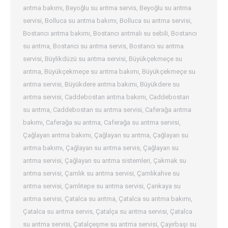
arıtma bakımı
,
Beyoğlu su arıtma servis
,
Beyoğlu su arıtma
servisi
,
Bolluca su arıtma bakımı
,
Bolluca su arıtma servisi
,
Bostancı arıtma bakımı
,
Bostancı arıtmalı su sebili
,
Bostancı
su arıtma
,
Bostancı su arıtma servis
,
Bostancı su arıtma
servisi
,
Büylikdüzü su arıtma servisi
,
Büyükçekmeçe su
arıtma
,
Büyükçekmeçe su arıtma bakımı
,
Büyükçekmeçe su
arıtma servisi
,
Büyükdere arıtma bakımı
,
Büyükdere su
arıtma servisi
,
Caddebostan arıtma bakımı
,
Caddebostan
su arıtma
,
Caddebostan su arıtma servisi
,
Caferağa arıtma
bakımı
,
Caferağa su arıtma
,
Caferağa su arıtma servisi
,
Çağlayan arıtma bakımı
,
Çağlayan su arıtma
,
Çağlayan su
arıtma bakımı
,
Çağlayan su arıtma servis
,
Çağlayan su
arıtma servisi
,
Çağlayan su arıtma sistemleri
,
Çakmak su
arıtma servisi
,
Çamlık su arıtma servisi
,
Çamlıkahve su
arıtma servisi
,
Çamlıtepe su arıtma servisi
,
Çankaya su
arıtma servisi
,
Çatalca su arıtma
,
Çatalca su arıtma bakımı
,
Çatalca su arıtma servis
,
Çatalça su arıtma servisi
,
Çatalca
su arıtma servisi
,
Çatalçeşme su arıtma servisi
,
Çayırbaşı su