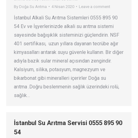
By
Doğa Su Arıtma
4 Nisan 2020
Leave a comment
İstanbul Alkali Su Arıtma Sistemleri 0555 895 90
54 Ev ve İşyerlerinizde alkali su arıtma sistemi
sayesinde bağışıklık sisteminizi güçlendirin. NSF
401 sertifikası, uzun yıllara dayanan tecrübe ağır
kimyasalları arıtarak suyu güvenle kullanın. Bir diğer
adıyla bazik sular mineral açısından zengindir.
Kalsiyum, silika, potasyum, magnezyum ve
bikarbonat gibi mineralleri içerirler Doğa su
arıtma .Doğru beslenmenin sağlık üzerindeki rolü,
sağlık…
İstanbul Su Arıtma Servisi 0555 895 90
54