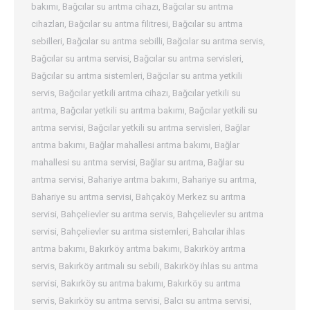
bakımı
,
Bağcılar su arıtma cihazı
,
Bağcılar su arıtma
cihazları
,
Bağcılar su arıtma filitresi
,
Bağcılar su arıtma
sebilleri
,
Bağcılar su arıtma sebilli
,
Bağcılar su arıtma servis
,
Bağcılar su arıtma servisi
,
Bağcılar su arıtma servisleri
,
Bağcılar su arıtma sistemleri
,
Bağcılar su arıtma yetkili
servis
,
Bağcılar yetkili arıtma cihazı
,
Bağcılar yetkili su
arıtma
,
Bağcılar yetkili su arıtma bakımı
,
Bağcılar yetkili su
arıtma servisi
,
Bağcılar yetkili su arıtma servisleri
,
Bağlar
arıtma bakımı
,
Bağlar mahallesi arıtma bakımı
,
Bağlar
mahallesi su arıtma servisi
,
Bağlar su arıtma
,
Bağlar su
arıtma servisi
,
Bahariye arıtma bakımı
,
Bahariye su arıtma
,
Bahariye su arıtma servisi
,
Bahçaköy Merkez su arıtma
servisi
,
Bahçelievler su arıtma servis
,
Bahçelievler su arıtma
servisi
,
Bahçelievler su arıtma sistemleri
,
Bahcılar ihlas
arıtma bakımı
,
Bakırköy arıtma bakımı
,
Bakırköy arıtma
servis
,
Bakırköy arıtmalı su sebili
,
Bakırköy ihlas su arıtma
servisi
,
Bakırköy su arıtma bakımı
,
Bakırköy su arıtma
servis
,
Bakırköy su arıtma servisi
,
Balcı su arıtma servisi
,