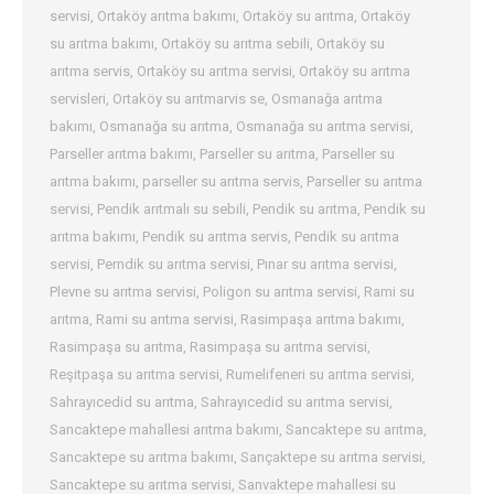
servisi
,
Ortaköy arıtma bakımı
,
Ortaköy su arıtma
,
Ortaköy
su arıtma bakımı
,
Ortaköy su arıtma sebili
,
Ortaköy su
arıtma servis
,
Ortaköy su arıtma servisi
,
Ortaköy su arıtma
servisleri
,
Ortaköy su arıtmarvis se
,
Osmanağa arıtma
bakımı
,
Osmanağa su arıtma
,
Osmanağa su arıtma servisi
,
Parseller arıtma bakımı
,
Parseller su arıtma
,
Parseller su
arıtma bakımı
,
parseller su arıtma servis
,
Parseller su arıtma
servisi
,
Pendik arıtmalı su sebili
,
Pendik su arıtma
,
Pendik su
arıtma bakımı
,
Pendik su arıtma servis
,
Pendik su arıtma
servisi
,
Perndik su arıtma servisi
,
Pınar su arıtma servisi
,
Plevne su arıtma servisi
,
Poligon su arıtma servisi
,
Rami su
arıtma
,
Rami su arıtma servisi
,
Rasimpaşa arıtma bakımı
,
Rasimpaşa su arıtma
,
Rasimpaşa su arıtma servisi
,
Reşitpaşa su arıtma servisi
,
Rumelifeneri su arıtma servisi
,
Sahrayıcedid su arıtma
,
Sahrayıcedid su arıtma servisi
,
Sancaktepe mahallesi arıtma bakımı
,
Sancaktepe su arıtma
,
Sancaktepe su arıtma bakımı
,
Sançaktepe su arıtma servisi
,
Sancaktepe su arıtma servisi
,
Sanvaktepe mahallesi su