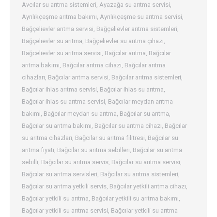
Avcılar su arıtma sistemleri
,
Ayazağa su arıtma servisi
,
Ayrılıkçeşme arıtma bakımı
,
Ayrılıkçeşme su arıtma servisi
,
Bağçelievler arıtma servisi
,
Bağçelievler arıtma sistemleri
,
Bağçelievler su arıtma
,
Bağçelievler su arıtma çihazı
,
Bağcelievler su arıtma servisi
,
Bağcılar arıtma
,
Bağcılar
arıtma bakımı
,
Bağcılar arıtma cihazı
,
Bağcılar arıtma
cihazları
,
Bağcılar arıtma servisi
,
Bağcılar arıtma sistemleri
,
Bağcılar ihlas arıtma servisi
,
Bağcılar ihlas su arıtma
,
Bağcılar ihlas su arıtma servisi
,
Bağcılar meydan arıtma
bakımı
,
Bağcılar meydan su arıtma
,
Bağcılar su arıtma
,
Bağcılar su arıtma bakımı
,
Bağcılar su arıtma cihazı
,
Bağcılar
su arıtma cihazları
,
Bağcılar su arıtma filitresi
,
Bağcılar su
arıtma fiyatı
,
Bağcılar su arıtma sebilleri
,
Bağcılar su arıtma
sebilli
,
Bağcılar su arıtma servis
,
Bağcılar su arıtma servisi
,
Bağcılar su arıtma servisleri
,
Bağcılar su arıtma sistemleri
,
Bağcılar su arıtma yetkili servis
,
Bağcılar yetkili arıtma cihazı
,
Bağcılar yetkili su arıtma
,
Bağcılar yetkili su arıtma bakımı
,
Bağcılar yetkili su arıtma servisi
,
Bağcılar yetkili su arıtma