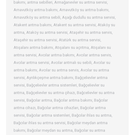
bakımı
,
arıtma sebilleri
,
Armağanevler su arıtma servisi
,
Arnavutköy arıtma bakımı
,
Arnavutköy su arıtma bakımı
,
Arnavutköy su arıtma sebili
,
Aşağı dudullu su arıtma servisi
,
Atakent arıtma bakımı
,
Atakent su arıtma servisi
,
Ataköy su
arıtma
,
Ataköy su arıtma servisi
,
Ataşehir su arıtma servis
,
Ataşehir su arıtma servisi
,
Atatürk su arıtma servisi
,
Atışalanı arıtma bakımı
,
Atışalanı su açrıtma
,
Atışalanı su
arıtma servisi
,
Avcılar arıtma bakımı
,
Avcılar arıtma servis
,
Avcılar arıtma servisi
,
Avcılar arıtmalı su sebili
,
Avcılar su
arıtma bakımı
,
Avcılar su arıtma servis
,
Avcılar su arıtma
servisi
,
Ayrılıkçeşme arıtma bakımı
,
Bağçelievler arıtma
servisi
,
Bağçelievler arıtma sistemleri
,
Bağçelievler su
arıtma
,
Bağçelievler su arıtma çihazı
,
Bağcelievler su arıtma
servisi
,
Bağcılar arıtma
,
Bağcılar arıtma bakımı
,
Bağcılar
arıtma cihazı
,
Bağcılar arıtma cihazları
,
Bağcılar arıtma
servisi
,
Bağcılar arıtma sistemleri
,
Bağcılar ihlas su arıtma
,
Bağcılar ihlas su arıtma servisi
,
Bağcılar meydan arıtma
bakımı
,
Bağcılar meydan su arıtma
,
Bağcılar su arıtma