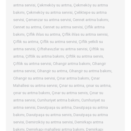
arıtma servisi
,
Çekmeköy su arıtma
,
Çekmeköy su arıtma
bakımı
,
Çekmeköy su arıtma servisi
,
Çeliktepe su arıtma
servisi
,
Çemenzar su arıtma servisi
,
Cennet arıtma bakımı
,
Cennet su arıtma
,
Cennet su arıtma servisi
,
Çiflik arıtma
bakımı
,
Çiflik ihlas su arıtma
,
Çiflik ihlas su arıtma servisi
,
Çiflik su arıtma
,
Çiflik su arıtma servisi
,
Çiflik yetkili su
arıtma servisi
,
Çiftehavuzlar su arıtma servisi
,
Çiftlik su
arıtma
,
Çiftlik su arıtma bakımı
,
Çiftlik su arıtma servis
,
Çiftlik su arıtma servisi
,
Cihangir arıtma bakımı
,
Cihangir
arıtma servisi
,
Cihangir su arıtma
,
Cihangir su arıtma bakımı
,
Cihangir su arıtma servisi
,
Çınar arıtma bakımı
,
Çınar
Mahallesi su arıtma servisi
,
Çınar su arıtma
,
çınar su arıtma
,
çınar su arıtma bakımı
,
Çınar su arıtma servis
,
Çınar su
arıtma servisi
,
Cumhuriyet arıtma bakımı
,
Cumhuriyet su
arıtma servisi
,
Davutpaşa su arıtma
,
Davutpaşa su arıtma
bakımı
,
Davutpaşa su arıtma servis
,
Davutpaşa su arıtma
servisi
,
Demirciköy su arıtma servisi
,
Demirkapı arıtma
bakımı
,
Demirkapı mahallesi arıtma bakımı
,
Demirkapı