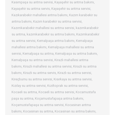
Kasımpaşa su arıtma servisi
,
Kayaşehir su arıtma bakımı
,
Kayaşehir su arıtma servis
,
Kayaşehir su arıtma servisi
,
Kazıkarabekir mahallesi arıtma bakımı
,
Kazım karabekir su
arıtma bakımı
,
Kazım karabekir su arıtma servisi
,
Kazımkarabekir mahallesi su arıtma servisi
,
kazımkarabekir
su arıtma
,
kazımkarabekir su arıtma bakımı
,
Kazımkarabekir
su arıtma servisi
,
Kemalpaşa arıtma bakımı
,
Kemalpaşa
mahallesi arıtma bakımı
,
Kemalpaşa mahallesi su arıtma
servisi
,
Kemalpaşa su arıtma
,
Kemalpaşa su arıtma bakımı
,
Kemalpaşa su arıtma servisi
,
Kirazlı mahallesi arıtma
bakımı
,
Kirazlı mahallesi su arıtma servisi
,
Kirazlı su arıtma
bakımı
,
Kirazlı su arıtma servis
,
Kirazlı su arıtma servisi
,
Kireçburnu su arıtma servisi
,
Kısırkaya su arıtma servisi
,
Kızılay su arıtma servisi
,
Kızıltoprak su arıtma servisi
,
Kocaeli su arıtma
,
Kocaeli su arıtma servisi
,
Kocamustafa
paşa su arıtma
,
Koçamustafapaşa arıtma bakımı
,
Koçamustafapaşa su arıtma servisi
,
Kocasinan arıtma
bakımı
,
Kocasinan su arıtma
,
Kocasinan su arıtma bakımı
,