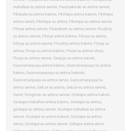
mahallesi su arıtma servisi
,
Fevzicakmak su arıtma servisi
,
Fikirpete su arıtma bakımı
,
Fikirtepe arıtma bakımı
,
Fikirtepe
arıtma servis
,
Fikirtepe su arıtma
,
Fikirtepe su arıtma servisi
,
Filorya arıtma servisi
,
Finanskent su arıtma servisi
,
Firuzköy
su arıtma servisi
,
Fılorya arıtma bakımı
,
Fılorya su arıtma
,
Fılorya su arıtma servisi
,
Fıruzköy arıtma bakımı
,
Florya su
arıtma
,
Florya su arıtma bakımı
,
Florya su arıtma cihazı
,
Florya su arıtma servisi
,
Garipçe su arıtma servisi
,
Gaziosmanpaşa arıtma bakımı
,
Gaziosmanpaşa Su arıtma
bakımı
,
Gaziosmanpaşa su arıtma bakımkı
,
Gaziosmanpaşa su arıtma servis
,
Gaziosmanpaşa Su
arıtma servisi
,
Gebze su arıtma
,
Gebze su arıtma servisi
,
Genel
,
Göngören su arıtma servisi
,
Göstepe arıtma bakımı
,
Göstepe mahallesi arıtma bakımı
,
Göstepe su arıtma
,
göstepe su arıtma servisi
,
Göztepe mahallesi su arıtma
servisi
,
Göztepe su arıtma bakımı
,
Göztepe su arıtma
servis
,
Göztepe su arıtma servisi
,
Gültepe arıtma akımı
,