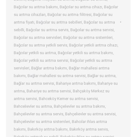
Bağcılar su arıtma bakımı
,
Bağcılar su arıtma cihazı
,
Bağcılar
su arıtma cihazları
,
Bağcılar su arıtma filitresi
,
Bağcılar su
arıtma fiyatı
,
Bağcılar su arıtma sebilleri
,
Bağcılar su arıtma
sebilli
,
Bağcılar su arıtma servis
,
Bağcılar su arıtma servisi
,
Bağcılar su arıtma servisleri
,
Bağcılar su arıtma sistemleri
,
Bağcılar su arıtma yetkili servis
,
Bağcılar yetkili arıtma cihazı
,
Bağcılar yetkili su arıtma
,
Bağcılar yetkili su arıtma bakımı
,
Bağcılar yetkili su arıtma servisi
,
Bağcılar yetkili su arıtma
servisleri
,
Bağlar arıtma bakımı
,
Bağlar mahallesi arıtma
bakımı
,
Bağlar mahallesi su arıtma servisi
,
Bağlar su arıtma
,
Bağlar su arıtma servisi
,
Bahariye arıtma bakımı
,
Bahariye su
arıtma
,
Bahariye su arıtma servisi
,
Bahçaköy Merkez su
arıtma servisi
,
Bahceköy Kemer su arıtma servisi
,
Bahcelievler su arıtma
,
Bahçelievler su arıtma bakımı
,
Bahçelievler su arıtma servis
,
Bahçelievler su arıtma servisi
,
Bahçelievler su arıtma sistemleri
,
Bahcılar ihlas arıtma
bakımı
,
Bakırköy arıtma bakımı
,
Bakırköy arıtma servis
,
Bakırköy arıtmalı su sebili
,
Bakırköy ihlas su arıtma servisi
,