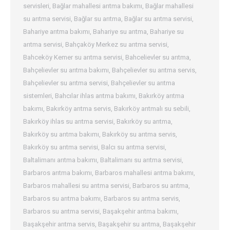
servisleri
,
Bağlar mahallesi arıtma bakımı
,
Bağlar mahallesi
su arıtma servisi
,
Bağlar su arıtma
,
Bağlar su arıtma servisi
,
Bahariye arıtma bakımı
,
Bahariye su arıtma
,
Bahariye su
arıtma servisi
,
Bahçaköy Merkez su arıtma servisi
,
Bahceköy Kemer su arıtma servisi
,
Bahcelievler su arıtma
,
Bahçelievler su arıtma bakımı
,
Bahçelievler su arıtma servis
,
Bahçelievler su arıtma servisi
,
Bahçelievler su arıtma
sistemleri
,
Bahcılar ihlas arıtma bakımı
,
Bakırköy arıtma
bakımı
,
Bakırköy arıtma servis
,
Bakırköy arıtmalı su sebili
,
Bakırköy ihlas su arıtma servisi
,
Bakırköy su arıtma
,
Bakırköy su arıtma bakımı
,
Bakırköy su arıtma servis
,
Bakırköy su arıtma servisi
,
Balcı su arıtma servisi
,
Baltalimanı arıtma bakımı
,
Baltalimanı su arıtma servisi
,
Barbaros arıtma bakımı
,
Barbaros mahallesi arıtma bakımı
,
Barbaros mahallesi su arıtma servisi
,
Barbaros su arıtma
,
Barbaros su arıtma bakımı
,
Barbaros su arıtma servis
,
Barbaros su arıtma servisi
,
Başakşehir arıtma bakımı
,
Başakşehir arıtma servis
,
Başakşehir su arıtma
,
Başakşehir