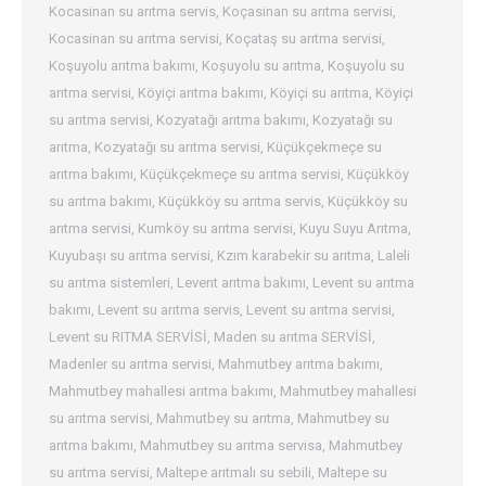
Kocasinan su arıtma servis
,
Koçasinan su arıtma servisi
,
Kocasinan su arıtma servisi
,
Koçataş su arıtma servisi
,
Koşuyolu arıtma bakımı
,
Koşuyolu su arıtma
,
Koşuyolu su
arıtma servisi
,
Köyiçi arıtma bakımı
,
Köyiçi su arıtma
,
Köyiçi
su arıtma servisi
,
Kozyatağı arıtma bakımı
,
Kozyatağı su
arıtma
,
Kozyatağı su arıtma servisi
,
Küçükçekmeçe su
arıtma bakımı
,
Küçükçekmeçe su arıtma servisi
,
Küçükköy
su arıtma bakımı
,
Küçükköy su arıtma servis
,
Küçükköy su
arıtma servisi
,
Kumköy su arıtma servisi
,
Kuyu Suyu Arıtma
,
Kuyubaşı su arıtma servisi
,
Kzım karabekir su arıtma
,
Laleli
su arıtma sistemleri
,
Levent arıtma bakımı
,
Levent su arıtma
bakımı
,
Levent su arıtma servis
,
Levent su arıtma servisi
,
Levent su RITMA SERVİSİ
,
Maden su arıtma SERVİSİ
,
Madenler su arıtma servisi
,
Mahmutbey arıtma bakımı
,
Mahmutbey mahallesi arıtma bakımı
,
Mahmutbey mahallesi
su arıtma servisi
,
Mahmutbey su arıtma
,
Mahmutbey su
arıtma bakımı
,
Mahmutbey su arıtma servisa
,
Mahmutbey
su arıtma servisi
,
Maltepe arıtmalı su sebili
,
Maltepe su