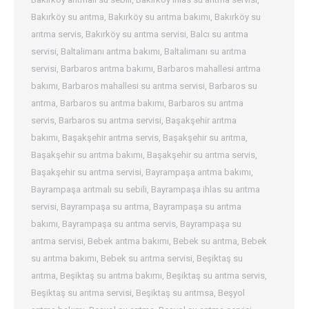
Bakırköy su arıtma
,
Bakırköy su arıtma bakımı
,
Bakırköy su
arıtma servis
,
Bakırköy su arıtma servisi
,
Balcı su arıtma
servisi
,
Baltalimanı arıtma bakımı
,
Baltalimanı su arıtma
servisi
,
Barbaros arıtma bakımı
,
Barbaros mahallesi arıtma
bakımı
,
Barbaros mahallesi su arıtma servisi
,
Barbaros su
arıtma
,
Barbaros su arıtma bakımı
,
Barbaros su arıtma
servis
,
Barbaros su arıtma servisi
,
Başakşehir arıtma
bakımı
,
Başakşehir arıtma servis
,
Başakşehir su arıtma
,
Başakşehir su arıtma bakımı
,
Başakşehir su arıtma servis
,
Başakşehir su arıtma servisi
,
Bayrampaşa arıtma bakımı
,
Bayrampaşa arıtmalı su sebili
,
Bayrampaşa ihlas su arıtma
servisi
,
Bayrampaşa su arıtma
,
Bayrampaşa su arıtma
bakımı
,
Bayrampaşa su arıtma servis
,
Bayrampaşa su
arıtma servisi
,
Bebek arıtma bakımı
,
Bebek su arıtma
,
Bebek
su arıtma bakımı
,
Bebek su arıtma servisi
,
Beşiktaş su
arıtma
,
Beşiktaş su arıtma bakımı
,
Beşiktaş su arıtma servis
,
Beşiktaş su arıtma servisi
,
Beşiktaş su arıtmsa
,
Beşyol