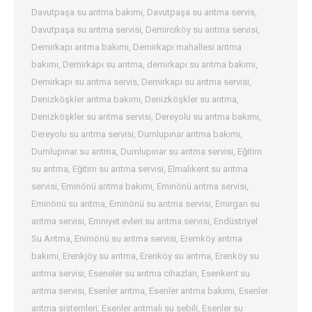
Davutpaşa su arıtma bakımı
,
Davutpaşa su arıtma servis
,
Davutpaşa su arıtma servisi
,
Demirciköy su arıtma servisi
,
Demirkapı arıtma bakımı
,
Demirkapı mahallesi arıtma
bakımı
,
Demirkapı su arıtma
,
demirkapı su arıtma bakımı
,
Demirkapı su arıtma servis
,
Demirkapı su arıtma servisi
,
Denizköşkler arıtma bakımı
,
Denizköşkler su arıtma
,
Denizköşkler su arıtma servisi
,
Dereyolu su arıtma bakımı
,
Dereyolu su arıtma servisi
,
Dumlupınar arıtma bakımı
,
Dumlupınar su arıtma
,
Dumlupınar su arıtma servisi
,
Eğitim
su arıtma
,
Eğitim su arıtma servisi
,
Elmalıkent su arıtma
servisi
,
Eminönü arıtma bakımı
,
Eminönü arıtma servisi
,
Eminönü su arıtma
,
Eminönü su arıtma servisi
,
Emirgan su
arıtma servisi
,
Emniyet evleri su arıtma servisi
,
Endüstriyel
Su Arıtma
,
Enimönü su arıtma servisi
,
Eremköy arıtma
bakımı
,
Erenkjöy su arıtma
,
Erenköy su arıtma
,
Erenköy su
arıtma servisi
,
Eseneler su arıtma cihazları
,
Esenkent su
arıtma servisi
,
Esenler arıtma
,
Esenler arıtma bakımı
,
Esenler
arıtma sistemleri
,
Esenler arıtmalı su sebili
,
Esenler su