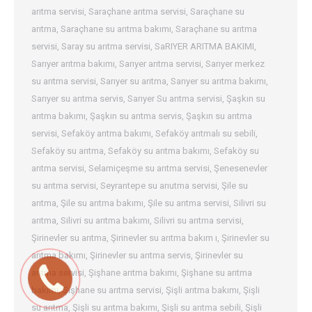
arıtma servisi
,
Saraçhane arıtma servisi
,
Saraçhane su
arıtma
,
Saraçhane su arıtma bakımı
,
Saraçhane su arıtma
servisi
,
Saray su arıtma servisi
,
SaRIYER ARITMA BAKIMI
,
Sarıyer arıtma bakımı
,
Sarıyer arıtma servisi
,
Sarıyer merkez
su arıtma servisi
,
Sarıyer su arıtma
,
Sarıyer su arıtma bakımı
,
Sarıyer su arıtma servis
,
Sarıyer Su arıtma servisi
,
Şaşkın su
arıtma bakımı
,
Şaşkın su arıtma servis
,
Şaşkın su arıtma
servisi
,
Sefaköy arıtma bakımı
,
Sefaköy arıtmalı su sebili
,
Sefaköy su arıtma
,
Sefaköy su arıtma bakımı
,
Sefaköy su
arıtma servisi
,
Selamiçeşme su arıtma servisi
,
Şenesenevler
su arıtma servisi
,
Seyrantepe su arıutma servisi
,
Şile su
arıtma
,
Şile su arıtma bakımı
,
Şile su arıtma servisi
,
Silivri su
arıtma
,
Silivri su arıtma bakımı
,
Silivri su arıtma servisi
,
Şirinevler su arıtma
,
Şirinevler su arıtma bakım ı
,
Şirinevler su
arıtma bakımı
,
Şirinevler su arıtma servis
,
Şirinevler su
arıtma servisi
,
Şişhane arıtma bakımı
,
Şişhane su arıtma
bakımı
,
Şişhane su arıtma servisi
,
Şişli arıtma bakımı
,
Şişli
su arıtma
,
Şişli su arıtma bakımı
,
Şişli su arıtma sebili
,
Şişli