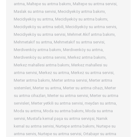
arıtma
,
Maltepe su arıtma bakımı
,
Maltepe su arıtma servisi
,
Maslak su arıtma servisi
,
Mecidiyeköy arıtma bakımı
,
Mecidiyeköy su arıtma
,
Mecidiyeköy su arıtma bakımı
,
Mecidiyeköy su arıtma sebili
,
Mecidiyeköy su arıtma servis
,
Mecidiyeköy su arıtma servisi
,
Mehmet Akif arıtma bakımı
,
Mehmetakif su arıtma
,
Mehmetakif su arıtma servisi
,
Merdivenköy arıtma bakımı
,
Merdivenköy su arıtma
,
Merdivenköy su arıtma servisi
,
Merkez arıtma bakımı
,
Merkez mahallesi arıtma bakımı
,
Merkez mahallesi su
arıtma servisi
,
Merkez su arıtma
,
Merkez su arıtma servisi
,
Merter arıtma bakımı
,
Merter arıtma servisi
,
Merter arıtma
sistemleri
,
Merter su arıtma
,
Merter su arıtma cihazı
,
Merter
su arıtma cihazları
,
Merter su arıtma servisi
,
Merter su arıtma
servisleri
,
Merter yetkili su arıtma servisi
,
meydan su arıtma
,
Moda su arıtma
,
Moda su arıtma bakımı
,
Moda su arıtma
servisi
,
Mustafa kemal paşa su arıtma servişsi
,
Namık
kemal su arıtma servisi
,
Nurtepe arıtma bakımı
,
Nurtepe su
arıtma servis
,
Nurtepe su arıtma servisi
,
Ortabayır su arıtma