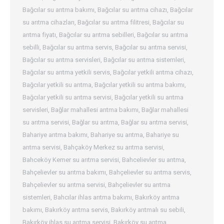
Bağcılar su arıtma bakımı
,
Bağcılar su arıtma cihazı
,
Bağcılar
su arıtma cihazları
,
Bağcılar su arıtma filitresi
,
Bağcılar su
arıtma fiyatı
,
Bağcılar su arıtma sebilleri
,
Bağcılar su arıtma
sebilli
,
Bağcılar su arıtma servis
,
Bağcılar su arıtma servisi
,
Bağcılar su arıtma servisleri
,
Bağcılar su arıtma sistemleri
,
Bağcılar su arıtma yetkili servis
,
Bağcılar yetkili arıtma cihazı
,
Bağcılar yetkili su arıtma
,
Bağcılar yetkili su arıtma bakımı
,
Bağcılar yetkili su arıtma servisi
,
Bağcılar yetkili su arıtma
servisleri
,
Bağlar mahallesi arıtma bakımı
,
Bağlar mahallesi
su arıtma servisi
,
Bağlar su arıtma
,
Bağlar su arıtma servisi
,
Bahariye arıtma bakımı
,
Bahariye su arıtma
,
Bahariye su
arıtma servisi
,
Bahçaköy Merkez su arıtma servisi
,
Bahceköy Kemer su arıtma servisi
,
Bahcelievler su arıtma
,
Bahçelievler su arıtma bakımı
,
Bahçelievler su arıtma servis
,
Bahçelievler su arıtma servisi
,
Bahçelievler su arıtma
sistemleri
,
Bahcılar ihlas arıtma bakımı
,
Bakırköy arıtma
bakımı
,
Bakırköy arıtma servis
,
Bakırköy arıtmalı su sebili
,
Bakırköy ihlas su arıtma servisi
,
Bakırköy su arıtma
,