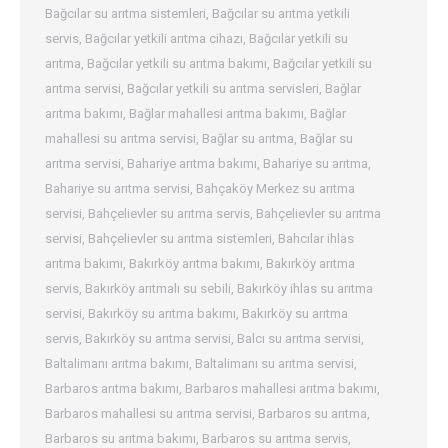
Bağcılar su arıtma sistemleri
,
Bağcılar su arıtma yetkili
servis
,
Bağcılar yetkili arıtma cihazı
,
Bağcılar yetkili su
arıtma
,
Bağcılar yetkili su arıtma bakımı
,
Bağcılar yetkili su
arıtma servisi
,
Bağcılar yetkili su arıtma servisleri
,
Bağlar
arıtma bakımı
,
Bağlar mahallesi arıtma bakımı
,
Bağlar
mahallesi su arıtma servisi
,
Bağlar su arıtma
,
Bağlar su
arıtma servisi
,
Bahariye arıtma bakımı
,
Bahariye su arıtma
,
Bahariye su arıtma servisi
,
Bahçaköy Merkez su arıtma
servisi
,
Bahçelievler su arıtma servis
,
Bahçelievler su arıtma
servisi
,
Bahçelievler su arıtma sistemleri
,
Bahcılar ihlas
arıtma bakımı
,
Bakırköy arıtma bakımı
,
Bakırköy arıtma
servis
,
Bakırköy arıtmalı su sebili
,
Bakırköy ihlas su arıtma
servisi
,
Bakırköy su arıtma bakımı
,
Bakırköy su arıtma
servis
,
Bakırköy su arıtma servisi
,
Balcı su arıtma servisi
,
Baltalimanı arıtma bakımı
,
Baltalimanı su arıtma servisi
,
Barbaros arıtma bakımı
,
Barbaros mahallesi arıtma bakımı
,
Barbaros mahallesi su arıtma servisi
,
Barbaros su arıtma
,
Barbaros su arıtma bakımı
,
Barbaros su arıtma servis
,