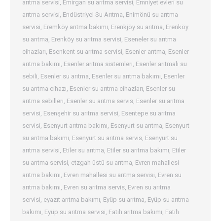
arıtma servisi
,
Emirgan su arıtma servisi
,
Emniyet evleri su
arıtma servisi
,
Endüstriyel Su Arıtma
,
Enimönü su arıtma
servisi
,
Eremköy arıtma bakımı
,
Erenkjöy su arıtma
,
Erenköy
su arıtma
,
Erenköy su arıtma servisi
,
Eseneler su arıtma
cihazları
,
Esenkent su arıtma servisi
,
Esenler arıtma
,
Esenler
arıtma bakımı
,
Esenler arıtma sistemleri
,
Esenler arıtmalı su
sebili
,
Esenler su arıtma
,
Esenler su arıtma bakımı
,
Esenler
su arıtma cihazı
,
Esenler su arıtma cihazları
,
Esenler su
arıtma sebilleri
,
Esenler su arıtma servis
,
Esenler su arıtma
servisi
,
Esenşehir su arıtma servisi
,
Esentepe su arıtma
servisi
,
Esenyurt arıtma bakımı
,
Esenyurt su arıtma
,
Esenyurt
su arıtma bakımı
,
Esenyurt su arıtma servis
,
Esenyurt su
arıtma servisi
,
Etiler su arıtma
,
Etiler su arıtma bakımı
,
Etiler
su arıtma servisi
,
etzgah üstü su arıtma
,
Evren mahallesi
arıtma bakımı
,
Evren mahallesi su arıtma servisi
,
Evren su
arıtma bakımı
,
Evren su arıtma servis
,
Evren su arıtma
servisi
,
eyazıt arıtma bakımı
,
Eyüp su arıtma
,
Eyüp su arıtma
bakımı
,
Eyüp su arıtma servisi
,
Fatih arıtma bakımı
,
Fatih