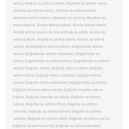
arıtma
,
Ataköy su arıtma servisi
,
Ataşehir su arıtma servis
,
Ataşehir su arıtma servisi
,
Atatürk su arıtma servisi
,
Atışalanı arıtma bakımı
,
Atışalanı su açrıtma
,
Atışalanı su
arıtma servisi
,
Avcılar arıtma bakımı
,
Avcılar arıtma servis
,
Avcılar arıtma servisi
,
Avcılar arıtmalı su sebili
,
Avcılar su
arıtma bakımı
,
Avcılar su arıtma servis
,
Avcılar su arıtma
servisi
,
Ayrılıkçeşme arıtma bakımı
,
Bağçelievler arıtma
servisi
,
Bağçelievler arıtma sistemleri
,
Bağçelievler su
arıtma
,
Bağçelievler su arıtma çihazı
,
Bağcelievler su arıtma
servisi
,
Bağcılar arıtma
,
Bağcılar arıtma bakımı
,
Bağcılar
arıtma cihazı
,
Bağcılar arıtma cihazları
,
Bağcılar arıtma
servisi
,
Bağcılar arıtma sistemleri
,
Bağcılar ihlas su arıtma
,
Bağcılar ihlas su arıtma servisi
,
Bağcılar meydan arıtma
bakımı
,
Bağcılar meydan su arıtma
,
Bağcılar su arıtma
bakımı
,
Bağcılar su arıtma cihazı
,
Bağcılar su arıtma
cihazları
,
Bağcılar su arıtma filitresi
,
Bağcılar su arıtma
sebilleri
,
Bağcılar su arıtma sebilli
,
Bağcılar su arıtma servis
,
Bağcılar su arıtma servisi
,
Bağcılar su arıtma servisleri
,