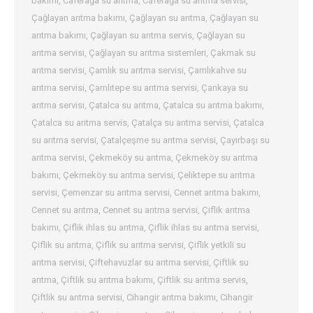
bakımı
,
Caferağa su arıtma
,
Caferağa su arıtma servisi
,
Çağlayan arıtma bakımı
,
Çağlayan su arıtma
,
Çağlayan su
arıtma bakımı
,
Çağlayan su arıtma servis
,
Çağlayan su
arıtma servisi
,
Çağlayan su arıtma sistemleri
,
Çakmak su
arıtma servisi
,
Çamlık su arıtma servisi
,
Çamlıkahve su
arıtma servisi
,
Çamlıtepe su arıtma servisi
,
Çankaya su
arıtma servisi
,
Çatalca su arıtma
,
Çatalca su arıtma bakımı
,
Çatalca su arıtma servis
,
Çatalça su arıtma servisi
,
Çatalca
su arıtma servisi
,
Çatalçeşme su arıtma servisi
,
Çayırbaşı su
arıtma servisi
,
Çekmeköy su arıtma
,
Çekmeköy su arıtma
bakımı
,
Çekmeköy su arıtma servisi
,
Çeliktepe su arıtma
servisi
,
Çemenzar su arıtma servisi
,
Cennet arıtma bakımı
,
Cennet su arıtma
,
Cennet su arıtma servisi
,
Çiflik arıtma
bakımı
,
Çiflik ihlas su arıtma
,
Çiflik ihlas su arıtma servisi
,
Çiflik su arıtma
,
Çiflik su arıtma servisi
,
Çiflik yetkili su
arıtma servisi
,
Çiftehavuzlar su arıtma servisi
,
Çiftlik su
arıtma
,
Çiftlik su arıtma bakımı
,
Çiftlik su arıtma servis
,
Çiftlik su arıtma servisi
,
Cihangir arıtma bakımı
,
Cihangir