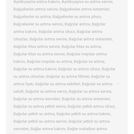
Ayrılıkçeşme arıtma bakımı
,
Ayrılıkçeşme su arıtma servisi
,
Bağçelievler arıtma servisi
,
Bağçelievler arıtma sistemleri
,
Bağçelievler su arıtma
,
Bağçelievler su arıtma çihazı
,
Bağcelievler su arıtma servisi
,
Bağcılar arıtma
,
Bağcılar
arıtma bakımı
,
Bağcılar arıtma cihazı
,
Bağcılar arıtma
cihazları
,
Bağcılar arıtma servisi
,
Bağcılar arıtma sistemleri
,
Bağcılar ihlas arıtma servisi
,
Bağcılar ihlas su arıtma
,
Bağcılar ihlas su arıtma servisi
,
Bağcılar meydan arıtma
bakımı
,
Bağcılar meydan su arıtma
,
Bağcılar su arıtma
,
Bağcılar su arıtma bakımı
,
Bağcılar su arıtma cihazı
,
Bağcılar
su arıtma cihazları
,
Bağcılar su arıtma filitresi
,
Bağcılar su
arıtma fiyatı
,
Bağcılar su arıtma sebilleri
,
Bağcılar su arıtma
sebilli
,
Bağcılar su arıtma servis
,
Bağcılar su arıtma servisi
,
Bağcılar su arıtma servisleri
,
Bağcılar su arıtma sistemleri
,
Bağcılar su arıtma yetkili servis
,
Bağcılar yetkili arıtma cihazı
,
Bağcılar yetkili su arıtma
,
Bağcılar yetkili su arıtma bakımı
,
Bağcılar yetkili su arıtma servisi
,
Bağcılar yetkili su arıtma
servisleri
,
Bağlar arıtma bakımı
,
Bağlar mahallesi arıtma