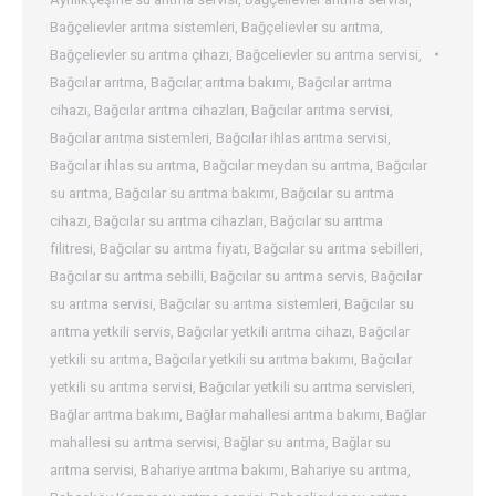
Bağçelievler arıtma sistemleri
,
Bağçelievler su arıtma
,
Bağçelievler su arıtma çihazı
,
Bağcelievler su arıtma servisi
,
Bağcılar arıtma
,
Bağcılar arıtma bakımı
,
Bağcılar arıtma
cihazı
,
Bağcılar arıtma cihazları
,
Bağcılar arıtma servisi
,
Bağcılar arıtma sistemleri
,
Bağcılar ihlas arıtma servisi
,
Bağcılar ihlas su arıtma
,
Bağcılar meydan su arıtma
,
Bağcılar
su arıtma
,
Bağcılar su arıtma bakımı
,
Bağcılar su arıtma
cihazı
,
Bağcılar su arıtma cihazları
,
Bağcılar su arıtma
filitresi
,
Bağcılar su arıtma fiyatı
,
Bağcılar su arıtma sebilleri
,
Bağcılar su arıtma sebilli
,
Bağcılar su arıtma servis
,
Bağcılar
su arıtma servisi
,
Bağcılar su arıtma sistemleri
,
Bağcılar su
arıtma yetkili servis
,
Bağcılar yetkili arıtma cihazı
,
Bağcılar
yetkili su arıtma
,
Bağcılar yetkili su arıtma bakımı
,
Bağcılar
yetkili su arıtma servisi
,
Bağcılar yetkili su arıtma servisleri
,
Bağlar arıtma bakımı
,
Bağlar mahallesi arıtma bakımı
,
Bağlar
mahallesi su arıtma servisi
,
Bağlar su arıtma
,
Bağlar su
arıtma servisi
,
Bahariye arıtma bakımı
,
Bahariye su arıtma
,