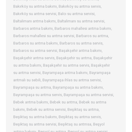
Bakırköy su arıtma bakımı
,
Bakırköy su arıtma servis
,
Bakırköy su arıtma servisi
,
Balcı su arıtma servisi
,
Baltalimanı arıtma bakımı
,
Baltalimanı su arıtma servisi
,
Barbaros arıtma bakımı
,
Barbaros mahallesi arıtma bakımı
,
Barbaros mahallesi su arıtma servisi
,
Barbaros su arıtma
,
Barbaros su arıtma bakımı
,
Barbaros su arıtma servis
,
Barbaros su arıtma servisi
,
Başakşehir arıtma bakımı
,
Başakşehir arıtma servis
,
Başakşehir su arıtma
,
Başakşehir
su arıtma bakımı
,
Başakşehir su arıtma servis
,
Başakşehir
su arıtma servisi
,
Bayrampaşa arıtma bakımı
,
Bayrampaşa
arıtmalı su sebili
,
Bayrampaşa ihlas su arıtma servisi
,
Bayrampaşa su arıtma
,
Bayrampaşa su arıtma bakımı
,
Bayrampaşa su arıtma servis
,
Bayrampaşa su arıtma servisi
,
Bebek arıtma bakımı
,
Bebek su arıtma
,
Bebek su arıtma
bakımı
,
Bebek su arıtma servisi
,
Beşiktaş su arıtma
,
Beşiktaş su arıtma bakımı
,
Beşiktaş su arıtma servis
,
Beşiktaş su arıtma servisi
,
Beşiktaş su arıtmsa
,
Beşyol
arıtma bakımı
,
Beşyol su arıtma
,
Beşyol su arıtma servisi
,