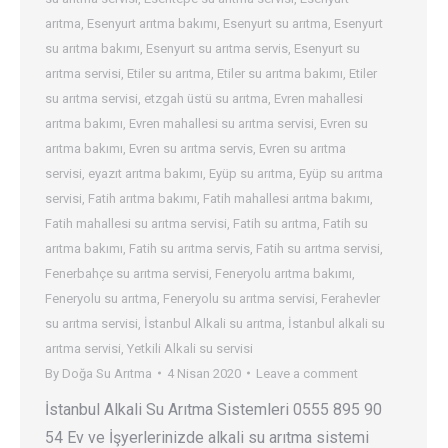
arıtma
,
Esenyurt arıtma bakımı
,
Esenyurt su arıtma
,
Esenyurt
su arıtma bakımı
,
Esenyurt su arıtma servis
,
Esenyurt su
arıtma servisi
,
Etiler su arıtma
,
Etiler su arıtma bakımı
,
Etiler
su arıtma servisi
,
etzgah üstü su arıtma
,
Evren mahallesi
arıtma bakımı
,
Evren mahallesi su arıtma servisi
,
Evren su
arıtma bakımı
,
Evren su arıtma servis
,
Evren su arıtma
servisi
,
eyazıt arıtma bakımı
,
Eyüp su arıtma
,
Eyüp su arıtma
servisi
,
Fatih arıtma bakımı
,
Fatih mahallesi arıtma bakımı
,
Fatih mahallesi su arıtma servisi
,
Fatih su arıtma
,
Fatih su
arıtma bakımı
,
Fatih su arıtma servis
,
Fatih su arıtma servisi
,
Fenerbahçe su arıtma servisi
,
Feneryolu arıtma bakımı
,
Feneryolu su arıtma
,
Feneryolu su arıtma servisi
,
Ferahevler
su arıtma servisi
,
İstanbul Alkali su arıtma
,
İstanbul alkali su
arıtma servisi
,
Yetkili Alkali su servisi
By
Doğa Su Arıtma
4 Nisan 2020
Leave a comment
İstanbul Alkali Su Arıtma Sistemleri 0555 895 90
54 Ev ve İşyerlerinizde alkali su arıtma sistemi