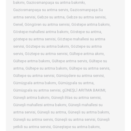
bakımı
,
Gaziosmanpaşa su arıtma bakımkı
,
Gaziosmanpaşa su arıtma servis
,
Gaziosmanpaşa Su
arıtma servisi
,
Gebze su arıtma
,
Gebze su arıtma servisi
,
Genel
,
Göngören su arıtma servisi
,
Göstepe arıtma bakımı
,
Göstepe mahallesi arıtma bakımı
,
Göstepe su arıtma
,
göstepe su arıtma servisi
,
Göztepe mahallesi su arıtma
servisi
,
Göztepe su arıtma bakımı
,
Göztepe su arıtma
servis
,
Göztepe su arıtma servisi
,
Gültepe arıtma akımı
,
Gültepe arıtma bakımı
,
Gültepe arıtma servis
,
Gültepe su
arıtma
,
Gültepe su arıtma bakımı
,
Gültepe su arıtma servis
,
Gültepe su arıtma servisi
,
Gümüşdere su arıtma servisi
,
Gümüşpala arıtma bakımı
,
Gümüşpala su arıtma
,
Gümüşpala su arıtma servisi
,
gÜNEŞLİ ARITMA BAKIMI
,
Güneşli arıtma bakımı
,
Güneşli ihlas su arıtma servisi
,
Güneşli mahallesi arıtma bakımı
,
Güneşli mahallesi su
arıtma servisi
,
Güneşli su arıtma
,
Güneşli su arıtma bakımı
,
Güneşli su arıtma servis
,
Güneşli su arıtma servisi
,
Güneşli
yetkili su arıtma servisi
,
Güneştepe su arıtma bakımı
,