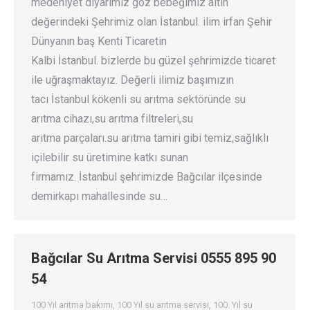
medeniyet diyarımız göz bebeğimiz altın
değerindeki Şehrimiz olan İstanbul. ilim irfan Şehir
Dünyanın baş Kenti Ticaretin
Kalbi İstanbul. bizlerde bu güzel şehrimizde ticaret
ile uğraşmaktayız. Değerli ilimiz başımızın
tacı İstanbul kökenli su arıtma sektöründe su
arıtma cihazı,su arıtma filtreleri,su
arıtma parçaları.su arıtma tamiri gibi temiz,sağlıklı
içilebilir su üretimine katkı sunan
firmamız. İstanbul şehrimizde Bağcılar ilçesinde
demirkapı mahallesinde su…
Bağcılar Su Arıtma Servisi 0555 895 90
54
100 Yıl arıtma bakımı
,
100 Yıl su arıtma servisi
,
100. Yıl su