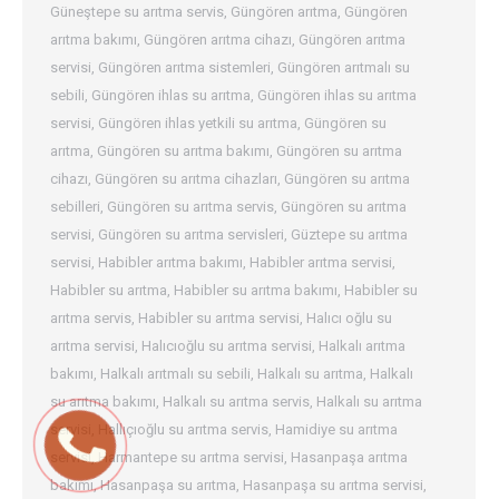
Güneştepe su arıtma servis
,
Güngören arıtma
,
Güngören
arıtma bakımı
,
Güngören arıtma cihazı
,
Güngören arıtma
servisi
,
Güngören arıtma sistemleri
,
Güngören arıtmalı su
sebili
,
Güngören ihlas su arıtma
,
Güngören ihlas su arıtma
servisi
,
Güngören ihlas yetkili su arıtma
,
Güngören su
arıtma
,
Güngören su arıtma bakımı
,
Güngören su arıtma
cihazı
,
Güngören su arıtma cihazları
,
Güngören su arıtma
sebilleri
,
Güngören su arıtma servis
,
Güngören su arıtma
servisi
,
Güngören su arıtma servisleri
,
Güztepe su arıtma
servisi
,
Habibler arıtma bakımı
,
Habibler arıtma servisi
,
Habibler su arıtma
,
Habibler su arıtma bakımı
,
Habibler su
arıtma servis
,
Habibler su arıtma servisi
,
Halıcı oğlu su
arıtma servisi
,
Halıcıoğlu su arıtma servisi
,
Halkalı arıtma
bakımı
,
Halkalı arıtmalı su sebili
,
Halkalı su arıtma
,
Halkalı
su arıtma bakımı
,
Halkalı su arıtma servis
,
Halkalı su arıtma
servisi
,
Hallıçıoğlu su arıtma servis
,
Hamidiye su arıtma
servisi
,
Harmantepe su arıtma servisi
,
Hasanpaşa arıtma
bakımı
,
Hasanpaşa su arıtma
,
Hasanpaşa su arıtma servisi
,