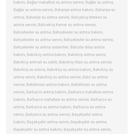
bakımı
,
Bağlar mahallesi su arıtma servisi
,
Bağlar su arıtma
,
Bağlar su arıtma servisi
,
Bahariye arıtma bakımı
,
Bahariye su
arıtma
,
Bahariye su arıtma servisi
,
Bahçaköy Merkez su
arıtma servisi
,
Bahceköy Kemer su arıtma servisi
,
Bahcelievler su arıtma
,
Bahçelievler su arıtma bakımı
,
Bahçelievler su arıtma servis
,
Bahçelievler su arıtma servisi
,
Bahçelievler su arıtma sistemleri
,
Bahcılar ihlas arıtma
bakımı
,
Bakırköy arıtma bakımı
,
Bakırköy arıtma servis
,
Bakırköy arıtmalı su sebili
,
Bakırköy ihlas su arıtma servisi
,
Bakırköy su arıtma
,
Bakırköy su arıtma bakımı
,
Bakırköy su
arıtma servis
,
Bakırköy su arıtma servisi
,
Balcı su arıtma
servisi
,
Baltalimanı arıtma bakımı
,
Baltalimanı su arıtma
servisi
,
Barbaros arıtma bakımı
,
Barbaros mahallesi arıtma
bakımı
,
Barbaros mahallesi su arıtma servisi
,
Barbaros su
arıtma
,
Barbaros su arıtma bakımı
,
Barbaros su arıtma
servis
,
Barbaros su arıtma servisi
,
Başakşehir arıtma
bakımı
,
Başakşehir arıtma servis
,
Başakşehir su arıtma
,
Başakşehir su arıtma bakımı
,
Başakşehir su arıtma servis
,