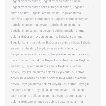
Bağçelievler su arıtma
,
Bağçelievler su arıtma çihazı
,
Bağcelievler su arıtma servisi
,
Bağcılar arıtma
,
Bağcılar
arıtma bakımı
,
Bağcılar arıtma cihazı
,
Bağcılar arıtma
cihazları
,
Bağcılar arıtma servisi
,
Bağcılar arıtma sistemleri
,
Bağcılar ihlas arıtma servisi
,
Bağcılar ihlas su arıtma
,
Bağcılar ihlas su arıtma servisi
,
Bağcılar meydan arıtma
bakımı
,
Bağcılar meydan su arıtma
,
Bağcılar su arıtma
,
Bağcılar su arıtma bakımı
,
Bağcılar su arıtma cihazı
,
Bağcılar
su arıtma cihazları
,
Beşyüzevler su arıtma bakımı
,
Beşyüzevler su arıtma servis
,
Beşyüzevler su arıtma servisi
,
Beyazıt su arıtma bakımı
,
Beyazıt su arıtma servisi
,
Beykoz
su arıtma
,
Beykoz su arıtma servis
,
Beykoz su arıtma
servisi
,
Beylikdüzü arıtma bakımı
,
Beylikdüzü su arıtma
servis
,
Beylikdüzü su arıtma servisi
,
Beylikdüzü suarıtma
servisi
,
Beyoğlu arıtma bakımı
,
Beyoğlu su arıtma
,
Beyoğlu
su arıtma bakımı
,
Beyoğlu su arıtma servisi
,
Bolluca su
arıtma bakımı
,
Bolluca su arıtma servisi
,
Bostancı arıtma
bakımı
,
Bostancı arıtmalı su sebili
,
Bostancı su arıtma