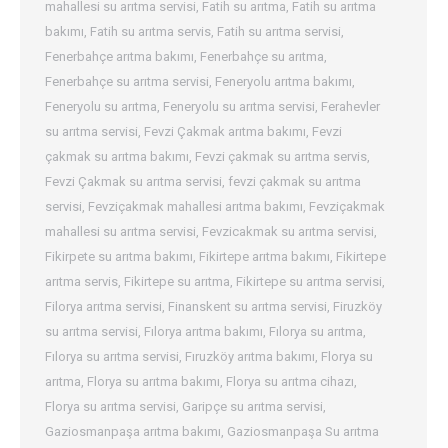
mahallesi su arıtma servisi
,
Fatih su arıtma
,
Fatih su arıtma
bakımı
,
Fatih su arıtma servis
,
Fatih su arıtma servisi
,
Fenerbahçe arıtma bakımı
,
Fenerbahçe su arıtma
,
Fenerbahçe su arıtma servisi
,
Feneryolu arıtma bakımı
,
Feneryolu su arıtma
,
Feneryolu su arıtma servisi
,
Ferahevler
su arıtma servisi
,
Fevzi Çakmak arıtma bakımı
,
Fevzi
çakmak su arıtma bakımı
,
Fevzi çakmak su arıtma servis
,
Fevzi Çakmak su arıtma servisi
,
fevzi çakmak su arıtma
servisi
,
Fevziçakmak mahallesi arıtma bakımı
,
Fevziçakmak
mahallesi su arıtma servisi
,
Fevzicakmak su arıtma servisi
,
Fikirpete su arıtma bakımı
,
Fikirtepe arıtma bakımı
,
Fikirtepe
arıtma servis
,
Fikirtepe su arıtma
,
Fikirtepe su arıtma servisi
,
Filorya arıtma servisi
,
Finanskent su arıtma servisi
,
Firuzköy
su arıtma servisi
,
Fılorya arıtma bakımı
,
Fılorya su arıtma
,
Fılorya su arıtma servisi
,
Fıruzköy arıtma bakımı
,
Florya su
arıtma
,
Florya su arıtma bakımı
,
Florya su arıtma cihazı
,
Florya su arıtma servisi
,
Garipçe su arıtma servisi
,
Gaziosmanpaşa arıtma bakımı
,
Gaziosmanpaşa Su arıtma