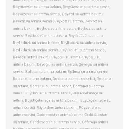
Beşyüzevler su arıtma bakımı
,
Beşyüzevler su arıtma servis
,
Beşyüzevler su arıtma servisi
,
Beyazıt su arıtma bakımı
,
Beyazıt su arıtma servisi
,
Beykoz su arıtma
,
Beykoz su
arıtma bakımı
,
Beykoz su arıtma servis
,
Beykoz su arıtma
servisi
,
Beylikdüzü arıtma bakımı
,
Beylikdüzü su arıtma
,
Beylikdüzü su arıtma bakımı
,
Beylikdüzü su arıtma servis
,
Beylikdüzü su arıtma servisi
,
Beylikdüzü suarıtma servisi
,
Beyoğlu arıtma bakımı
,
Beyoğlu su arıtma
,
Beyoğlu su
arıtma bakımı
,
Beyoğlu su arıtma servis
,
Beyoğlu su arıtma
servisi
,
Bolluca su arıtma bakımı
,
Bolluca su arıtma servisi
,
Bostancı arıtma bakımı
,
Bostancı arıtmalı su sebili
,
Bostancı
su arıtma
,
Bostancı su arıtma servis
,
Bostancı su arıtma
servisi
,
Büylikdüzü su arıtma servisi
,
Büyükçekmeçe su
arıtma
,
Büyükçekmeçe su arıtma bakımı
,
Büyükçekmeçe su
arıtma servisi
,
Büyükdere arıtma bakımı
,
Büyükdere su
arıtma servisi
,
Caddebostan arıtma bakımı
,
Caddebostan
su arıtma
,
Caddebostan su arıtma servisi
,
Caferağa arıtma