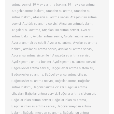
arıtma servisi
,
19 Mayıs arıtma bakımı
,
19 mayıs su arıtma
,
Ataşehir arıtma bakımı
,
Ataşehir su arıtma
,
Ataşehir su
arıtma bakımı
,
Ataşehir su arıtma servis
,
Ataşehir su arıtma
servisi
,
Atatürk su arıtma servisi
,
Atışalanı arıtma bakımı
,
Atışalanı su açrıtma
,
Atışalanı su arıtma servisi
,
Avcılar
arıtma bakımı
,
Avcılar arıtma servis
,
Avcılar arıtma servisi
,
Avcılar arıtmalı su sebili
,
Avcılar su arıtma
,
Avcılar su arıtma
bakımı
,
Avcılar su arıtma servis
,
Avcılar su arıtma servisi
,
Avcılar su arıtma sistemleri
,
Ayazağa su arıtma servisi
,
Ayrılıkçeşme arıtma bakımı
,
Ayrılıkçeşme su arıtma servisi
,
Bağçelievler arıtma servisi
,
Bağçelievler arıtma sistemleri
,
Bağçelievler su arıtma
,
Bağçelievler su arıtma çihazı
,
Bağcelievler su arıtma servisi
,
Bağcılar arıtma
,
Bağcılar
arıtma bakımı
,
Bağcılar arıtma cihazı
,
Bağcılar arıtma
cihazları
,
Bağcılar arıtma servisi
,
Bağcılar arıtma sistemleri
,
Bağcılar ihlas arıtma servisi
,
Bağcılar ihlas su arıtma
,
Bağcılar ihlas su arıtma servisi
,
Bağcılar meydan arıtma
bakımı
,
Bağcılar meydan su arıtma
,
Bağcılar su arıtma
,