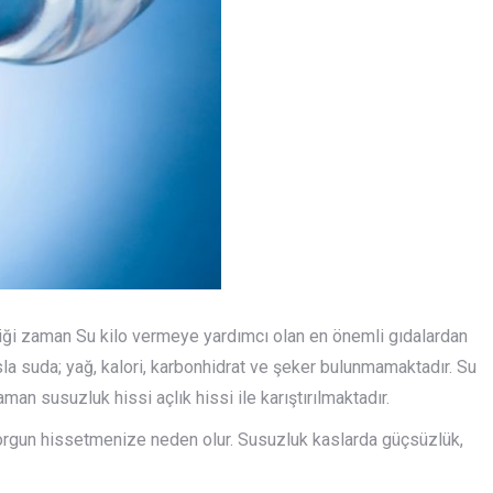
ldiği zaman Su kilo vermeye yardımcı olan en önemli gıdalardan
asla suda; yağ, kalori, karbonhidrat ve şeker bulunmamaktadır. Su
an susuzluk hissi açlık hissi ile karıştırılmaktadır.
orgun hissetmenize neden olur. Susuzluk kaslarda güçsüzlük,