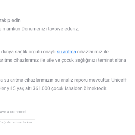
 takip edin
ile mümkün Denemenizi tavsiye ederiz.
 dünya sağlık örgütü onaylı
su arıtma
cihazlarımız ile
 arıtma cihazlarımız ile aile ve çocuk sağlığınızı teminat altına
ta su arıtma cihazlarımızın su analiz raporu mevcuttur. Uniceff
r yıl 5 yaş altı 361.000 çocuk ishalden ölmektedir.
ave a comment
Bağcılar arıtma bakımı