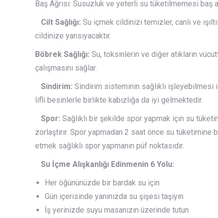
Baş Ağrısı: Susuzluk ve yeterli su tüketilmemesi baş ağ
Cilt Sağlığı:
Su içmek cildinizi temizler, canlı ve ışıl
cildinize yansıyacaktır.
Böbrek Sağlığı:
Su, toksinlerin ve diğer atıkların vücu
çalışmasını sağlar.
Sindirim:
Sindirim sisteminin sağlıklı işleyebilmesi iç
lifli besinlerle birlikte kabızlığa da iyi gelmektedir.
Spor:
Sağlıklı bir şekilde spor yapmak için su tüket
zorlaştırır. Spor yapmadan 2 saat önce su tüketimine
etmek sağlıklı spor yapmanın püf noktasıdır.
Su İçme Alışkanlığı Edinmenin 6 Yolu:
Her öğününüzde bir bardak su için
Gün içerisinde yanınızda su şişesi taşıyın
İş yerinizde suyu masanızın üzerinde tutun