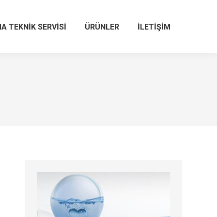
A TEKNIK SERVISI
ÜRÜNLER
İLETIŞIM