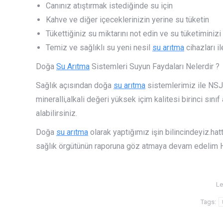
Canınız atıştırmak istediğinde su için
Kahve ve diğer içeceklerinizin yerine su tüketin
Tükettiğiniz su miktarını not edin ve su tüketiminizi
Temiz ve sağlıklı su yeni nesil
su arıtma
cihazları 
Doğa
Su Arıtma
Sistemleri Suyun Faydaları Nelerdir ?
Sağlık açısından doğa
su arıtma
sistemlerimiz ile NSJ
mineralli,alkali değeri yüksek içim kalitesi birinci sınıf
alabilirsiniz.
Doğa
su arıtma
olarak yaptığımız işin bilincindeyiz.hat
sağlık örgütünün raporuna göz atmaya devam edelim He
Le
Tags: