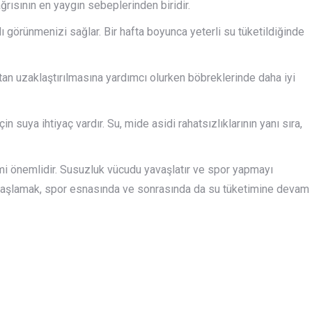
rısının en yaygın sebeplerinden biridir.
tılı görünmenizi sağlar. Bir hafta boyunca yeterli su tüketildiğinde
ttan uzaklaştırılmasına yardımcı olurken böbreklerinde daha iyi
in suya ihtiyaç vardır. Su, mide asidi rahatsızlıklarının yanı sıra,
imi önemlidir. Susuzluk vücudu yavaşlatır ve spor yapmayı
 başlamak, spor esnasında ve sonrasında da su tüketimine devam