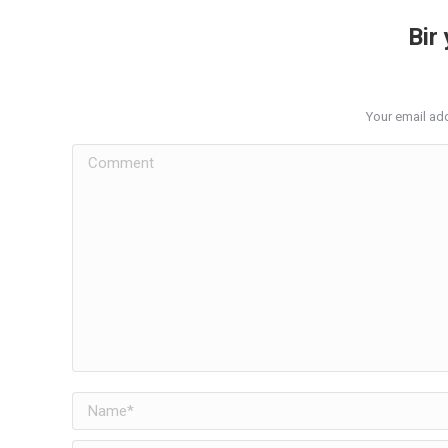
Bir
Your email add
Comment
Name *