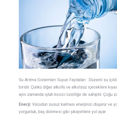
Su Arıtma Sistemleri Suyun Faydaları : Düzenli su içi
biridir. Çünkü diğer alkollü ve alkolsüz içeceklere kıy
aynı zamanda iştah kesici özelliğe de sahiptir. Çoğu zam
Enerji:
Vücudun susuz kalması enerjinizi düşürür ve y
yorgunluk, baş dönmesi gibi şikayetlere yol açar.