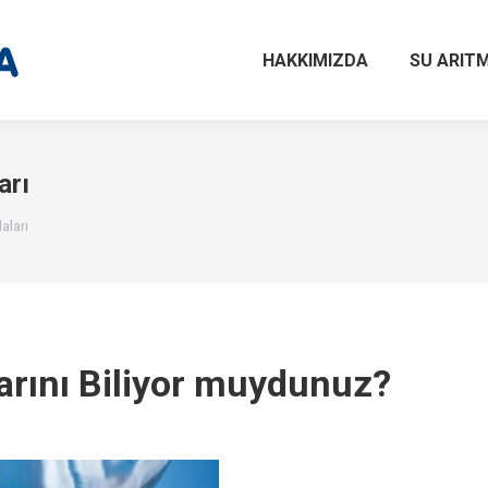
HAKKIMIZDA
SU ARITM
arı
aları
arını Biliyor muydunuz?