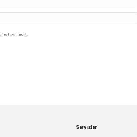
 time I comment.
Servisler