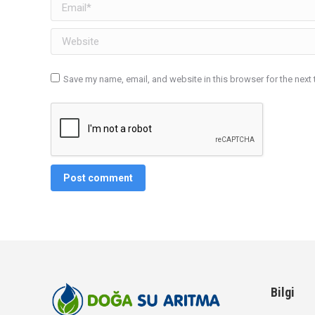
Email *
Website
Save my name, email, and website in this browser for the next
Post comment
Bilgi