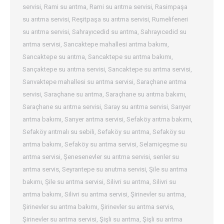
servisi
,
Rami su arıtma
,
Rami su arıtma servisi
,
Rasimpaşa
su arıtma servisi
,
Reşitpaşa su arıtma servisi
,
Rumelifeneri
su arıtma servisi
,
Sahrayıcedid su arıtma
,
Sahrayıcedid su
arıtma servisi
,
Sancaktepe mahallesi arıtma bakımı
,
Sancaktepe su arıtma
,
Sancaktepe su arıtma bakımı
,
Sançaktepe su arıtma servisi
,
Sancaktepe su arıtma servisi
,
Sanvaktepe mahallesi su arıtma servisi
,
Saraçhane arıtma
servisi
,
Saraçhane su arıtma
,
Saraçhane su arıtma bakımı
,
Saraçhane su arıtma servisi
,
Saray su arıtma servisi
,
Sarıyer
arıtma bakımı
,
Sarıyer arıtma servisi
,
Sefaköy arıtma bakımı
,
Sefaköy arıtmalı su sebili
,
Sefaköy su arıtma
,
Sefaköy su
arıtma bakımı
,
Sefaköy su arıtma servisi
,
Selamiçeşme su
arıtma servisi
,
Şenesenevler su arıtma servisi
,
senler su
arıtma servis
,
Seyrantepe su arıutma servisi
,
Şile su arıtma
bakımı
,
Şile su arıtma servisi
,
Silivri su arıtma
,
Silivri su
arıtma bakımı
,
Silivri su arıtma servisi
,
Şirinevler su arıtma
,
Şirinevler su arıtma bakımı
,
Şirinevler su arıtma servis
,
Şirinevler su arıtma servisi
,
Şişli su arıtma
,
Şişli su arıtma