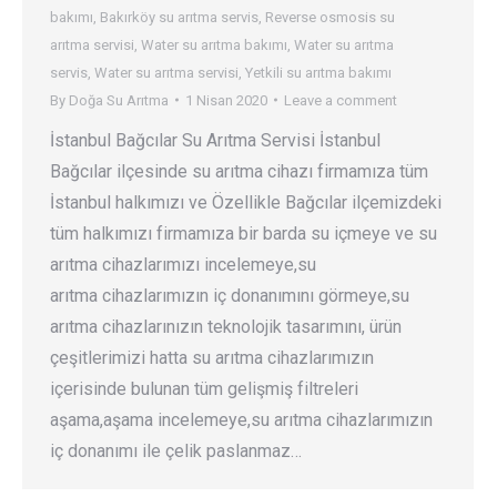
bakımı
,
Bakırköy su arıtma servis
,
Reverse osmosis su
arıtma servisi
,
Water su arıtma bakımı
,
Water su arıtma
servis
,
Water su arıtma servisi
,
Yetkili su arıtma bakımı
By
Doğa Su Arıtma
1 Nisan 2020
Leave a comment
İstanbul Bağcılar Su Arıtma Servisi İstanbul
Bağcılar ilçesinde su arıtma cihazı firmamıza tüm
İstanbul halkımızı ve Özellikle Bağcılar ilçemizdeki
tüm halkımızı firmamıza bir barda su içmeye ve su
arıtma cihazlarımızı incelemeye,su
arıtma cihazlarımızın iç donanımını görmeye,su
arıtma cihazlarınızın teknolojik tasarımını, ürün
çeşitlerimizi hatta su arıtma cihazlarımızın
içerisinde bulunan tüm gelişmiş filtreleri
aşama,aşama incelemeye,su arıtma cihazlarımızın
iç donanımı ile çelik paslanmaz…