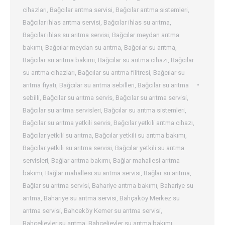
cihazları
,
Bağcılar arıtma servisi
,
Bağcılar arıtma sistemleri
,
Bağcılar ihlas arıtma servisi
,
Bağcılar ihlas su arıtma
,
Bağcılar ihlas su arıtma servisi
,
Bağcılar meydan arıtma
bakımı
,
Bağcılar meydan su arıtma
,
Bağcılar su arıtma
,
Bağcılar su arıtma bakımı
,
Bağcılar su arıtma cihazı
,
Bağcılar
su arıtma cihazları
,
Bağcılar su arıtma filitresi
,
Bağcılar su
arıtma fiyatı
,
Bağcılar su arıtma sebilleri
,
Bağcılar su arıtma
sebilli
,
Bağcılar su arıtma servis
,
Bağcılar su arıtma servisi
,
Bağcılar su arıtma servisleri
,
Bağcılar su arıtma sistemleri
,
Bağcılar su arıtma yetkili servis
,
Bağcılar yetkili arıtma cihazı
,
Bağcılar yetkili su arıtma
,
Bağcılar yetkili su arıtma bakımı
,
Bağcılar yetkili su arıtma servisi
,
Bağcılar yetkili su arıtma
servisleri
,
Bağlar arıtma bakımı
,
Bağlar mahallesi arıtma
bakımı
,
Bağlar mahallesi su arıtma servisi
,
Bağlar su arıtma
,
Bağlar su arıtma servisi
,
Bahariye arıtma bakımı
,
Bahariye su
arıtma
,
Bahariye su arıtma servisi
,
Bahçaköy Merkez su
arıtma servisi
,
Bahceköy Kemer su arıtma servisi
,
Bahcelievler su arıtma
,
Bahçelievler su arıtma bakımı
,