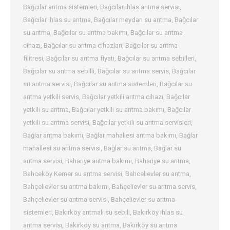
Bağcılar arıtma sistemleri
,
Bağcılar ihlas arıtma servisi
,
Bağcılar ihlas su arıtma
,
Bağcılar meydan su arıtma
,
Bağcılar
su arıtma
,
Bağcılar su arıtma bakımı
,
Bağcılar su arıtma
cihazı
,
Bağcılar su arıtma cihazları
,
Bağcılar su arıtma
filitresi
,
Bağcılar su arıtma fiyatı
,
Bağcılar su arıtma sebilleri
,
Bağcılar su arıtma sebilli
,
Bağcılar su arıtma servis
,
Bağcılar
su arıtma servisi
,
Bağcılar su arıtma sistemleri
,
Bağcılar su
arıtma yetkili servis
,
Bağcılar yetkili arıtma cihazı
,
Bağcılar
yetkili su arıtma
,
Bağcılar yetkili su arıtma bakımı
,
Bağcılar
yetkili su arıtma servisi
,
Bağcılar yetkili su arıtma servisleri
,
Bağlar arıtma bakımı
,
Bağlar mahallesi arıtma bakımı
,
Bağlar
mahallesi su arıtma servisi
,
Bağlar su arıtma
,
Bağlar su
arıtma servisi
,
Bahariye arıtma bakımı
,
Bahariye su arıtma
,
Bahceköy Kemer su arıtma servisi
,
Bahcelievler su arıtma
,
Bahçelievler su arıtma bakımı
,
Bahçelievler su arıtma servis
,
Bahçelievler su arıtma servisi
,
Bahçelievler su arıtma
sistemleri
,
Bakırköy arıtmalı su sebili
,
Bakırköy ihlas su
arıtma servisi
,
Bakırköy su arıtma
,
Bakırköy su arıtma