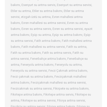
bakımı
,
Esenyurt su arıtma servis
,
Esenyurt su arıtma servisi
,
Etiler su arıtma
,
Etiler su arıtma bakımı
,
Etiler su arıtma
servisi
,
etzgah üstü su arıtma
,
Evren mahallesi arıtma
bakımı
,
Evren mahallesi su arıtma servisi
,
Evren su arıtma
bakımı
,
Evren su arıtma servis
,
Evren su arıtma servisi
,
eyazıt
arıtma bakımı
,
Eyüp su arıtma
,
Eyüp su arıtma bakımı
,
Eyüp
su arıtma servisi
,
Fatih arıtma bakımı
,
Fatih mahallesi arıtma
bakımı
,
Fatih mahallesi su arıtma servisi
,
Fatih su arıtma
,
Fatih su arıtma bakımı
,
Fatih su arıtma servis
,
Fatih su
arıtma servisi
,
Fenerbahçe arıtma bakımı
,
Fenerbahçe su
arıtma
,
Feneryolu arıtma bakımı
,
Feneryolu su arıtma
,
Feneryolu su arıtma servisi
,
Fevzi Çakmak arıtma bakımı
,
Fevzi çakmak su arıtma bakımı
,
Fevziçakmak mahallesi
arıtma bakımı
,
Fevziçakmak mahallesi su arıtma servisi
,
Fevzicakmak su arıtma servisi
,
Fikirpete su arıtma bakımı
,
Fikirtepe arıtma bakımı
,
Fikirtepe arıtma servis
,
Fikirtepe su
arıtma
,
Fikirtepe su arıtma servisi
,
Filorya arıtma servisi
,
Firuzköy su arıtma servisi
,
Fılorya arıtma bakımı
,
Fılorya su