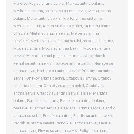
Merdivenköy su arıtma servisi
,
Merkez arıtma bakımı
,
Merkez su arıtma
,
Merkez su arıtma servisi
,
Merter arıtma
bakımı
,
Merter arıtma servisi
,
Merter arıtma sistemleri
,
Merter su arıtma
,
Merter su arıtma cihazı
,
Merter su arıtma
cihazları
,
Merter su arıtma servisi
,
Merter su arıtma
servisleri
,
Merter yetkili su arıtma servisi
,
meydan su arıtma
,
Moda su arıtma
,
Moda su arıtma bakımı
,
Moda su arıtma
servisi
,
Mustafa kemal paşa su arıtma servişsi
,
Namık
kemal su arıtma servisi
,
Nurtepe arıtma bakımı
,
Nurtepe su
arıtma servis
,
Nurtepe su arıtma servisi
,
Ortabayır su arıtma
servisi
,
Ortaköy arıtma bakımı
,
Ortaköy su arıtma
,
Ortaköy
su arıtma bakımı
,
Ortaköy su arıtma sebili
,
Ortaköy su
arıtma servis
,
Ortaköy su arıtma servisi
,
Parseller arıtma
bakımı
,
Parseller su arıtma
,
Parseller su arıtma bakımı
,
parseller su arıtma servis
,
Parseller su arıtma servisi
,
Pendik
arıtmalı su sebili
,
Pendik su arıtma
,
Pendik su arıtma servis
,
Pendik su arıtma servisi
,
Perndik su arıtma servisi
,
Pınar su
arıtma servisi
,
Plevne su arıtma servisi
,
Poligon su arıtma