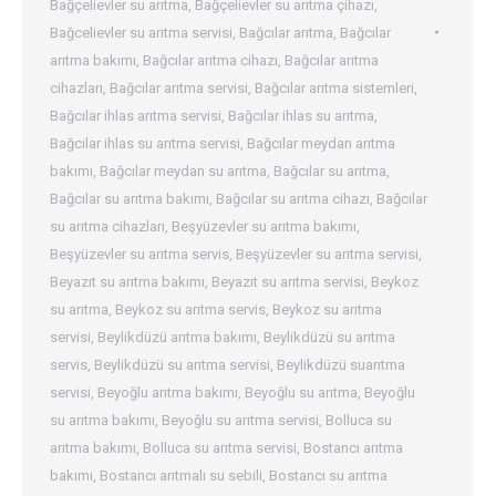
Bağçelievler su arıtma
,
Bağçelievler su arıtma çihazı
,
Bağcelievler su arıtma servisi
,
Bağcılar arıtma
,
Bağcılar
arıtma bakımı
,
Bağcılar arıtma cihazı
,
Bağcılar arıtma
cihazları
,
Bağcılar arıtma servisi
,
Bağcılar arıtma sistemleri
,
Bağcılar ihlas arıtma servisi
,
Bağcılar ihlas su arıtma
,
Bağcılar ihlas su arıtma servisi
,
Bağcılar meydan arıtma
bakımı
,
Bağcılar meydan su arıtma
,
Bağcılar su arıtma
,
Bağcılar su arıtma bakımı
,
Bağcılar su arıtma cihazı
,
Bağcılar
su arıtma cihazları
,
Beşyüzevler su arıtma bakımı
,
Beşyüzevler su arıtma servis
,
Beşyüzevler su arıtma servisi
,
Beyazıt su arıtma bakımı
,
Beyazıt su arıtma servisi
,
Beykoz
su arıtma
,
Beykoz su arıtma servis
,
Beykoz su arıtma
servisi
,
Beylikdüzü arıtma bakımı
,
Beylikdüzü su arıtma
servis
,
Beylikdüzü su arıtma servisi
,
Beylikdüzü suarıtma
servisi
,
Beyoğlu arıtma bakımı
,
Beyoğlu su arıtma
,
Beyoğlu
su arıtma bakımı
,
Beyoğlu su arıtma servisi
,
Bolluca su
arıtma bakımı
,
Bolluca su arıtma servisi
,
Bostancı arıtma
bakımı
,
Bostancı arıtmalı su sebili
,
Bostancı su arıtma