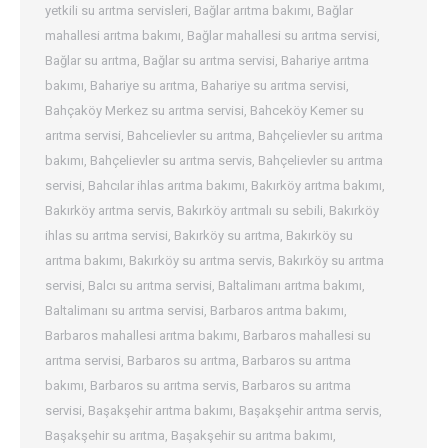
yetkili su arıtma servisleri
,
Bağlar arıtma bakımı
,
Bağlar
mahallesi arıtma bakımı
,
Bağlar mahallesi su arıtma servisi
,
Bağlar su arıtma
,
Bağlar su arıtma servisi
,
Bahariye arıtma
bakımı
,
Bahariye su arıtma
,
Bahariye su arıtma servisi
,
Bahçaköy Merkez su arıtma servisi
,
Bahceköy Kemer su
arıtma servisi
,
Bahcelievler su arıtma
,
Bahçelievler su arıtma
bakımı
,
Bahçelievler su arıtma servis
,
Bahçelievler su arıtma
servisi
,
Bahcılar ihlas arıtma bakımı
,
Bakırköy arıtma bakımı
,
Bakırköy arıtma servis
,
Bakırköy arıtmalı su sebili
,
Bakırköy
ihlas su arıtma servisi
,
Bakırköy su arıtma
,
Bakırköy su
arıtma bakımı
,
Bakırköy su arıtma servis
,
Bakırköy su arıtma
servisi
,
Balcı su arıtma servisi
,
Baltalimanı arıtma bakımı
,
Baltalimanı su arıtma servisi
,
Barbaros arıtma bakımı
,
Barbaros mahallesi arıtma bakımı
,
Barbaros mahallesi su
arıtma servisi
,
Barbaros su arıtma
,
Barbaros su arıtma
bakımı
,
Barbaros su arıtma servis
,
Barbaros su arıtma
servisi
,
Başakşehir arıtma bakımı
,
Başakşehir arıtma servis
,
Başakşehir su arıtma
,
Başakşehir su arıtma bakımı
,