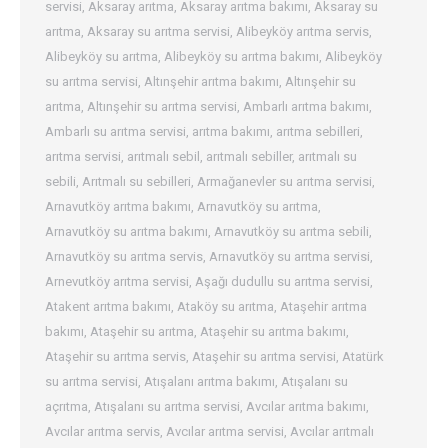
servisi
,
Aksaray arıtma
,
Aksaray arıtma bakımı
,
Aksaray su
arıtma
,
Aksaray su arıtma servisi
,
Alibeyköy arıtma servis
,
Alibeyköy su arıtma
,
Alibeyköy su arıtma bakımı
,
Alibeyköy
su arıtma servisi
,
Altınşehir arıtma bakımı
,
Altınşehir su
arıtma
,
Altınşehir su arıtma servisi
,
Ambarlı arıtma bakımı
,
Ambarlı su arıtma servisi
,
arıtma bakımı
,
arıtma sebilleri
,
arıtma servisi
,
arıtmalı sebil
,
arıtmalı sebiller
,
arıtmalı su
sebili
,
Arıtmalı su sebilleri
,
Armağanevler su arıtma servisi
,
Arnavutköy arıtma bakımı
,
Arnavutköy su arıtma
,
Arnavutköy su arıtma bakımı
,
Arnavutköy su arıtma sebili
,
Arnavutköy su arıtma servis
,
Arnavutköy su arıtma servisi
,
Arnevutköy arıtma servisi
,
Aşağı dudullu su arıtma servisi
,
Atakent arıtma bakımı
,
Ataköy su arıtma
,
Ataşehir arıtma
bakımı
,
Ataşehir su arıtma
,
Ataşehir su arıtma bakımı
,
Ataşehir su arıtma servis
,
Ataşehir su arıtma servisi
,
Atatürk
su arıtma servisi
,
Atışalanı arıtma bakımı
,
Atışalanı su
açrıtma
,
Atışalanı su arıtma servisi
,
Avcılar arıtma bakımı
,
Avcılar arıtma servis
,
Avcılar arıtma servisi
,
Avcılar arıtmalı