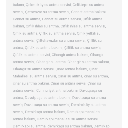
bakımı
,
Çekmeköy su arıtma servisi
,
Çeliktepe su arıtma
servisi
,
Çemenzar su arıtma servisi
,
Cennet arıtma bakımı
,
Cennet su arıtma
,
Cennet su arıtma servisi
,
Çiflik arıtma
bakımı
,
Çiflik ihlas su arıtma
,
Çiflik ihlas su arıtma servisi
,
Çiflik su arıtma
,
Çiflik su arıtma servisi
,
Çiflik yetkili su
arıtma servisi
,
Çiftehavuzlar su arıtma servisi
,
Çiftlik su
arıtma
,
Çiftlik su arıtma bakımı
,
Çiftlik su arıtma servis
,
Çiftlik su arıtma servisi
,
Cihangir arıtma bakımı
,
Cihangir
arıtma servisi
,
Cihangir su arıtma
,
Cihangir su arıtma bakımı
,
Cihangir su arıtma servisi
,
Çınar arıtma bakımı
,
Çınar
Mahallesi su arıtma servisi
,
Çınar su arıtma
,
çınar su arıtma
,
çınar su arıtma bakımı
,
Çınar su arıtma servis
,
Çınar su
arıtma servisi
,
Cumhuriyet arıtma bakımı
,
Davutpaşa su
arıtma
,
Davutpaşa su arıtma bakımı
,
Davutpaşa su arıtma
servis
,
Davutpaşa su arıtma servisi
,
Demirciköy su arıtma
servisi
,
Demirkapı arıtma bakımı
,
Demirkapı mahallesi
arıtma bakımı
,
Demirkapı mahallesi su arıtma servisi
,
Demirkapı su arıtma
,
demirkapı su arıtma bakımı
,
Demirkapı