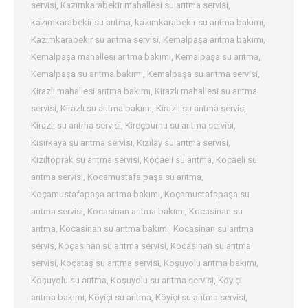
servisi
,
Kazımkarabekir mahallesi su arıtma servisi
,
kazımkarabekir su arıtma
,
kazımkarabekir su arıtma bakımı
,
Kazımkarabekir su arıtma servisi
,
Kemalpaşa arıtma bakımı
,
Kemalpaşa mahallesi arıtma bakımı
,
Kemalpaşa su arıtma
,
Kemalpaşa su arıtma bakımı
,
Kemalpaşa su arıtma servisi
,
Kirazlı mahallesi arıtma bakımı
,
Kirazlı mahallesi su arıtma
servisi
,
Kirazlı su arıtma bakımı
,
Kirazlı su arıtma servis
,
Kirazlı su arıtma servisi
,
Kireçburnu su arıtma servisi
,
Kısırkaya su arıtma servisi
,
Kızılay su arıtma servisi
,
Kızıltoprak su arıtma servisi
,
Kocaeli su arıtma
,
Kocaeli su
arıtma servisi
,
Kocamustafa paşa su arıtma
,
Koçamustafapaşa arıtma bakımı
,
Koçamustafapaşa su
arıtma servisi
,
Kocasinan arıtma bakımı
,
Kocasinan su
arıtma
,
Kocasinan su arıtma bakımı
,
Kocasinan su arıtma
servis
,
Koçasinan su arıtma servisi
,
Kocasinan su arıtma
servisi
,
Koçataş su arıtma servisi
,
Koşuyolu arıtma bakımı
,
Koşuyolu su arıtma
,
Koşuyolu su arıtma servisi
,
Köyiçi
arıtma bakımı
,
Köyiçi su arıtma
,
Köyiçi su arıtma servisi
,