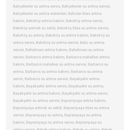
Bahçelievler su arıtma servis
,
Bahçelievler su arıtma servisi
,
Bahçelievler su arıtma sistemleri
,
Bahcılar ihlas arıtma
bakımı
,
Bakırköy arıtma bakımı
,
Bakırköy arıtma servis
,
Bakırköy arıtmalı su sebili
,
Bakırköy ihlas su arıtma servisi
,
Bakırköy su arıtma
,
Bakırköy su arıtma bakımı
,
Bakırköy su
arıtma servis
,
Bakırköy su arıtma servisi
,
Balcı su arıtma
servisi
,
Baltalimanı arıtma bakımı
,
Baltalimanı su arıtma
servisi
,
Barbaros arıtma bakımı
,
Barbaros mahallesi arıtma
bakımı
,
Barbaros mahallesi su arıtma servisi
,
Barbaros su
arıtma
,
Barbaros su arıtma bakımı
,
Barbaros su arıtma
servis
,
Barbaros su arıtma servisi
,
Başakşehir arıtma
bakımı
,
Başakşehir arıtma servis
,
Başakşehir su arıtma
,
Başakşehir su arıtma bakımı
,
Başakşehir su arıtma servis
,
Başakşehir su arıtma servisi
,
Bayrampaşa arıtma bakımı
,
Bayrampaşa arıtmalı su sebili
,
Bayrampaşa ihlas su arıtma
servisi
,
Bayrampaşa su arıtma
,
Bayrampaşa su arıtma
bakımı
,
Bayrampaşa su arıtma servis
,
Bayrampaşa su
arıtma servisi
,
Bebek arıtma bakımı
,
Bebek su arıtma
,
Bebek