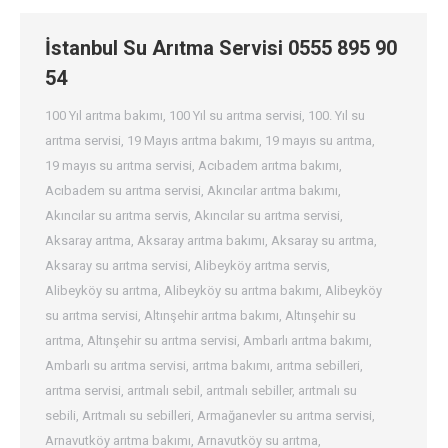
İstanbul Su Arıtma Servisi 0555 895 90
54
100 Yıl arıtma bakımı
,
100 Yıl su arıtma servisi
,
100. Yıl su
arıtma servisi
,
19 Mayıs arıtma bakımı
,
19 mayıs su arıtma
,
19 mayıs su arıtma servisi
,
Acıbadem arıtma bakımı
,
Acıbadem su arıtma servisi
,
Akıncılar arıtma bakımı
,
Akıncılar su arıtma servis
,
Akıncılar su arıtma servisi
,
Aksaray arıtma
,
Aksaray arıtma bakımı
,
Aksaray su arıtma
,
Aksaray su arıtma servisi
,
Alibeyköy arıtma servis
,
Alibeyköy su arıtma
,
Alibeyköy su arıtma bakımı
,
Alibeyköy
su arıtma servisi
,
Altınşehir arıtma bakımı
,
Altınşehir su
arıtma
,
Altınşehir su arıtma servisi
,
Ambarlı arıtma bakımı
,
Ambarlı su arıtma servisi
,
arıtma bakımı
,
arıtma sebilleri
,
arıtma servisi
,
arıtmalı sebil
,
arıtmalı sebiller
,
arıtmalı su
sebili
,
Arıtmalı su sebilleri
,
Armağanevler su arıtma servisi
,
Arnavutköy arıtma bakımı
,
Arnavutköy su arıtma
,