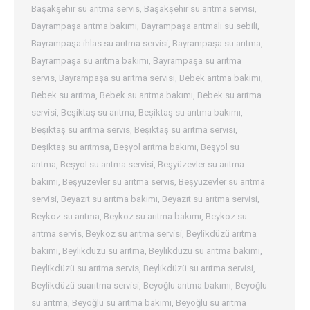
Başakşehir su arıtma servis
,
Başakşehir su arıtma servisi
,
Bayrampaşa arıtma bakımı
,
Bayrampaşa arıtmalı su sebili
,
Bayrampaşa ihlas su arıtma servisi
,
Bayrampaşa su arıtma
,
Bayrampaşa su arıtma bakımı
,
Bayrampaşa su arıtma
servis
,
Bayrampaşa su arıtma servisi
,
Bebek arıtma bakımı
,
Bebek su arıtma
,
Bebek su arıtma bakımı
,
Bebek su arıtma
servisi
,
Beşiktaş su arıtma
,
Beşiktaş su arıtma bakımı
,
Beşiktaş su arıtma servis
,
Beşiktaş su arıtma servisi
,
Beşiktaş su arıtmsa
,
Beşyol arıtma bakımı
,
Beşyol su
arıtma
,
Beşyol su arıtma servisi
,
Beşyüzevler su arıtma
bakımı
,
Beşyüzevler su arıtma servis
,
Beşyüzevler su arıtma
servisi
,
Beyazıt su arıtma bakımı
,
Beyazıt su arıtma servisi
,
Beykoz su arıtma
,
Beykoz su arıtma bakımı
,
Beykoz su
arıtma servis
,
Beykoz su arıtma servisi
,
Beylikdüzü arıtma
bakımı
,
Beylikdüzü su arıtma
,
Beylikdüzü su arıtma bakımı
,
Beylikdüzü su arıtma servis
,
Beylikdüzü su arıtma servisi
,
Beylikdüzü suarıtma servisi
,
Beyoğlu arıtma bakımı
,
Beyoğlu
su arıtma
,
Beyoğlu su arıtma bakımı
,
Beyoğlu su arıtma