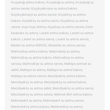
Kozyatağı arıtma bakımı
,
Kozyatağı su arıtma
,
Kozyatağı su
arıtma servisi
,
Küçükçekmeçe su arıtma bakımı
,
Küçükçekmeçe su arıtma servisi
,
Küçükköy su arıtma
bakımı
,
Küçükköy su arıtma servis
,
Küçükköy su arıtma
servisi
,
Kuyu Suyu Arıtma
,
Kuyubaşı su arıtma servisi
,
Kzım
karabekir su arıtma
,
Levent arıtma bakımı
,
Levent su arıtma
bakımı
,
Levent su arıtma servis
,
Levent su arıtma servisi
,
Maden su arıtma SERVİSİ
,
Madenler su arıtma servisi
,
Mahmutbey arıtma bakımı
,
Mahmutbey su arıtma
,
Mahmutbey su arıtma bakımı
,
Mahmutbey su arıtma
servisa
,
Mahmutbey su arıtma servisi
,
Maltepe arıtmalı su
sebili
,
Maltepe su arıtma
,
Maltepe su arıtma bakımı
,
Maltepe su arıtma servisi
,
Mecidiyeköy arıtma bakımı
,
Mecidiyeköy su arıtma
,
Mecidiyeköy su arıtma bakımı
,
Mecidiyeköy su arıtma sebili
,
Mecidiyeköy su arıtma servis
,
Mecidiyeköy su arıtma servisi
,
Mehmet Akif arıtma bakımı
,
Mehmetakif su arıtma
,
Mehmetakif su arıtma servisi
,
Merdivenköy arıtma bakımı
,
Merdivenköy su arıtma
,