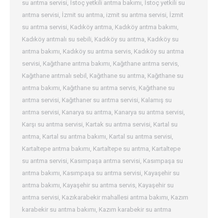
su arıtma servisi
,
İstoç yetkili arıtma bakımı
,
İstoç yetkili su
arıtma servisi
,
İzmit su arıtma
,
izmit su arıtma servisi
,
İzmit
su arıtma servisi
,
Kadıköy arıtma
,
Kadıköy arıtma bakımı
,
Kadıköy arıtmalı su sebili
,
Kadıköy su arıtma
,
Kadıköy su
arıtma bakımı
,
Kadıköy su arıtma servis
,
Kadıköy su arıtma
servisi
,
Kağıthane arıtma bakımı
,
Kağıthane arıtma servis
,
Kağıthane arıtmalı sebil
,
Kağıthane su arıtma
,
Kağıthane su
arıtma bakımı
,
Kağıthane su arıtma servis
,
Kağıthane su
arıtma servisi
,
Kağıthaner su arıtma servisi
,
Kalamış su
arıtma servisi
,
Kanarya su arıtma
,
Kanarya su arıtma servisi
,
Karşı su arıtma servisi
,
Kartak su arıtma servisi
,
Kartal su
arıtma
,
Kartal su arıtma bakımı
,
Kartal su arıtma servisi
,
Kartaltepe arıtma bakımı
,
Kartaltepe su arıtma
,
Kartaltepe
su arıtma servisi
,
Kasımpaşa arıtma servisi
,
Kasımpaşa su
arıtma bakımı
,
Kasımpaşa su arıtma servisi
,
Kayaşehir su
arıtma bakımı
,
Kayaşehir su arıtma servis
,
Kayaşehir su
arıtma servisi
,
Kazıkarabekir mahallesi arıtma bakımı
,
Kazım
karabekir su arıtma bakımı
,
Kazım karabekir su arıtma