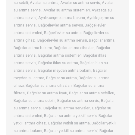
su sebili
,
Avcılar su arıtma
,
Avcılar su arıtma servis
,
Avcılar
su arıtma servisi
,
Avcılar su arıtma sistemleri
,
Ayazağa su
arıtma servisi
,
Ayrılıkçeşme arıtma bakımı
,
Ayrılıkçeşme su
arıtma servisi
,
Bağçelievler arıtma servisi
,
Bağçelievler
arıtma sistemleri
,
Bağçelievler su arıtma
,
Bağçelievler su
arıtma çihazı
,
Bağcelievler su arıtma servisi
,
Bağcılar arıtma
,
Bağcılar arıtma bakımı
,
Bağcılar arıtma cihazları
,
Bağcılar
arıtma servisi
,
Bağcılar arıtma sistemleri
,
Bağcılar ihlas
arıtma servisi
,
Bağcılar ihlas su arıtma
,
Bağcılar ihlas su
arıtma servisi
,
Bağcılar meydan arıtma bakımı
,
Bağcılar
meydan su arıtma
,
Bağcılar su arıtma
,
Bağcılar su arıtma
cihazı
,
Bağcılar su arıtma cihazları
,
Bağcılar su arıtma
filitresi
,
Bağcılar su arıtma fiyatı
,
Bağcılar su arıtma sebilleri
,
Bağcılar su arıtma sebilli
,
Bağcılar su arıtma servis
,
Bağcılar
su arıtma servisi
,
Bağcılar su arıtma servisleri
,
Bağcılar su
arıtma sistemleri
,
Bağcılar su arıtma yetkili servis
,
Bağcılar
yetkili arıtma cihazı
,
Bağcılar yetkili su arıtma
,
Bağcılar yetkili
su arıtma bakımı
,
Bağcılar yetkili su arıtma servisi
,
Bağcılar