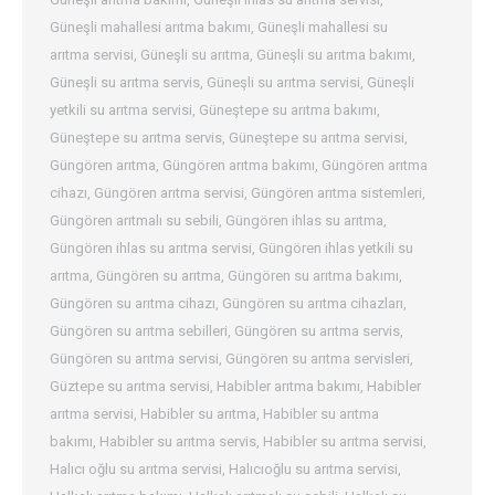
Güneşli mahallesi arıtma bakımı
,
Güneşli mahallesi su
arıtma servisi
,
Güneşli su arıtma
,
Güneşli su arıtma bakımı
,
Güneşli su arıtma servis
,
Güneşli su arıtma servisi
,
Güneşli
yetkili su arıtma servisi
,
Güneştepe su arıtma bakımı
,
Güneştepe su arıtma servis
,
Güneştepe su arıtma servisi
,
Güngören arıtma
,
Güngören arıtma bakımı
,
Güngören arıtma
cihazı
,
Güngören arıtma servisi
,
Güngören arıtma sistemleri
,
Güngören arıtmalı su sebili
,
Güngören ihlas su arıtma
,
Güngören ihlas su arıtma servisi
,
Güngören ihlas yetkili su
arıtma
,
Güngören su arıtma
,
Güngören su arıtma bakımı
,
Güngören su arıtma cihazı
,
Güngören su arıtma cihazları
,
Güngören su arıtma sebilleri
,
Güngören su arıtma servis
,
Güngören su arıtma servisi
,
Güngören su arıtma servisleri
,
Güztepe su arıtma servisi
,
Habibler arıtma bakımı
,
Habibler
arıtma servisi
,
Habibler su arıtma
,
Habibler su arıtma
bakımı
,
Habibler su arıtma servis
,
Habibler su arıtma servisi
,
Halıcı oğlu su arıtma servisi
,
Halıcıoğlu su arıtma servisi
,