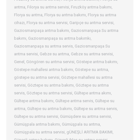
arıtma
,
Fılorya su arıtma servisi
,
Fıruzköy arıtma bakımı
,
Florya su arıtma
,
Florya su arıtma bakımı
,
Florya su arıtma
cihazı
,
Florya su arıtma servisi
,
Garipçe su arıtma servisi
,
Gaziosmanpaşa arıtma bakımı
,
Gaziosmanpaşa Su arıtma
bakımı
,
Gaziosmanpaşa su arıtma bakımkı
,
Gaziosmanpaşa su arıtma servis
,
Gaziosmanpaşa Su
arıtma servisi
,
Gebze su arıtma
,
Gebze su arıtma servisi
,
Genel
,
Göngören su arıtma servisi
,
Göstepe arıtma bakımı
,
Göstepe mahallesi arıtma bakımı
,
Göstepe su arıtma
,
göstepe su arıtma servisi
,
Göztepe mahallesi su arıtma
servisi
,
Göztepe su arıtma bakımı
,
Göztepe su arıtma
servis
,
Göztepe su arıtma servisi
,
Gültepe arıtma akımı
,
Gültepe arıtma bakımı
,
Gültepe arıtma servis
,
Gültepe su
arıtma
,
Gültepe su arıtma bakımı
,
Gültepe su arıtma servis
,
Gültepe su arıtma servisi
,
Gümüşdere su arıtma servisi
,
Gümüşpala arıtma bakımı
,
Gümüşpala su arıtma
,
Gümüşpala su arıtma servisi
,
gÜNEŞLİ ARITMA BAKIMI
,
Güneşli arıtma bakımı
,
Güneşli ihlas su arıtma servisi
,