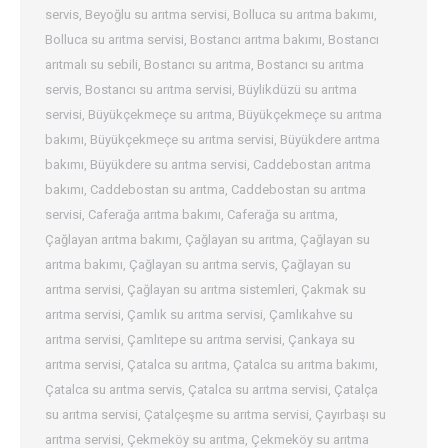
servis
,
Beyoğlu su arıtma servisi
,
Bolluca su arıtma bakımı
,
Bolluca su arıtma servisi
,
Bostancı arıtma bakımı
,
Bostancı
arıtmalı su sebili
,
Bostancı su arıtma
,
Bostancı su arıtma
servis
,
Bostancı su arıtma servisi
,
Büylikdüzü su arıtma
servisi
,
Büyükçekmeçe su arıtma
,
Büyükçekmeçe su arıtma
bakımı
,
Büyükçekmeçe su arıtma servisi
,
Büyükdere arıtma
bakımı
,
Büyükdere su arıtma servisi
,
Caddebostan arıtma
bakımı
,
Caddebostan su arıtma
,
Caddebostan su arıtma
servisi
,
Caferağa arıtma bakımı
,
Caferağa su arıtma
,
Çağlayan arıtma bakımı
,
Çağlayan su arıtma
,
Çağlayan su
arıtma bakımı
,
Çağlayan su arıtma servis
,
Çağlayan su
arıtma servisi
,
Çağlayan su arıtma sistemleri
,
Çakmak su
arıtma servisi
,
Çamlık su arıtma servisi
,
Çamlıkahve su
arıtma servisi
,
Çamlıtepe su arıtma servisi
,
Çankaya su
arıtma servisi
,
Çatalca su arıtma
,
Çatalca su arıtma bakımı
,
Çatalca su arıtma servis
,
Çatalca su arıtma servisi
,
Çatalça
su arıtma servisi
,
Çatalçeşme su arıtma servisi
,
Çayırbaşı su
arıtma servisi
,
Çekmeköy su arıtma
,
Çekmeköy su arıtma