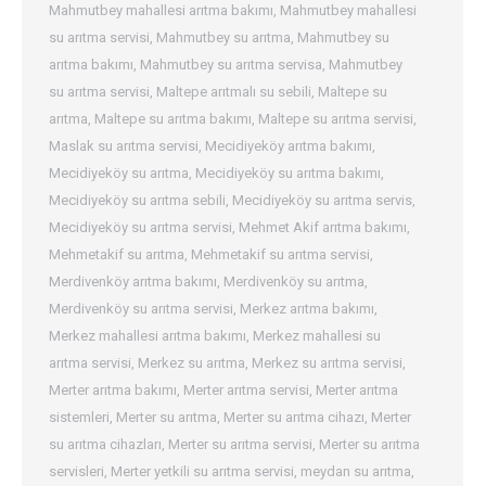
Mahmutbey mahallesi arıtma bakımı
,
Mahmutbey mahallesi
su arıtma servisi
,
Mahmutbey su arıtma
,
Mahmutbey su
arıtma bakımı
,
Mahmutbey su arıtma servisa
,
Mahmutbey
su arıtma servisi
,
Maltepe arıtmalı su sebili
,
Maltepe su
arıtma
,
Maltepe su arıtma bakımı
,
Maltepe su arıtma servisi
,
Maslak su arıtma servisi
,
Mecidiyeköy arıtma bakımı
,
Mecidiyeköy su arıtma
,
Mecidiyeköy su arıtma bakımı
,
Mecidiyeköy su arıtma sebili
,
Mecidiyeköy su arıtma servis
,
Mecidiyeköy su arıtma servisi
,
Mehmet Akif arıtma bakımı
,
Mehmetakif su arıtma
,
Mehmetakif su arıtma servisi
,
Merdivenköy arıtma bakımı
,
Merdivenköy su arıtma
,
Merdivenköy su arıtma servisi
,
Merkez arıtma bakımı
,
Merkez mahallesi arıtma bakımı
,
Merkez mahallesi su
arıtma servisi
,
Merkez su arıtma
,
Merkez su arıtma servisi
,
Merter arıtma bakımı
,
Merter arıtma servisi
,
Merter arıtma
sistemleri
,
Merter su arıtma
,
Merter su arıtma cihazı
,
Merter
su arıtma cihazları
,
Merter su arıtma servisi
,
Merter su arıtma
servisleri
,
Merter yetkili su arıtma servisi
,
meydan su arıtma
,