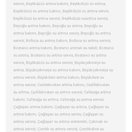
servisi
,
Beylikdüzü arıtma bakımı
,
Beylikdüzü su arıtma
,
Beylikdüzü su arıtma bakımı
,
Beylikdüzü su arıtma servis
,
Beylikdüzü su arıtma servisi
,
Beylikdüzü suarıtma servisi
,
Beyoğlu arıtma bakımı
,
Beyoğlu su arıtma
,
Beyoğlu su
arıtma bakımı
,
Beyoğlu su arıtma servis
,
Beyoğlu su arıtma
servisi
,
Bolluca su arıtma bakımı
,
Bolluca su arıtma servisi
,
Bostancı arıtma bakımı
,
Bostancı arıtmalı su sebili
,
Bostancı
su arıtma
,
Bostancı su arıtma servis
,
Bostancı su arıtma
servisi
,
Büylikdüzü su arıtma servisi
,
Büyükçekmeçe su
arıtma
,
Büyükçekmeçe su arıtma bakımı
,
Büyükçekmeçe su
arıtma servisi
,
Büyükdere arıtma bakımı
,
Büyükdere su
arıtma servisi
,
Caddebostan arıtma bakımı
,
Caddebostan
su arıtma
,
Caddebostan su arıtma servisi
,
Caferağa arıtma
bakımı
,
Caferağa su arıtma
,
Caferağa su arıtma servisi
,
Çağlayan arıtma bakımı
,
Çağlayan su arıtma
,
Çağlayan su
arıtma bakımı
,
Çağlayan su arıtma servis
,
Çağlayan su
arıtma servisi
,
Çağlayan su arıtma sistemleri
,
Çakmak su
arıtma servisi
,
Çamlık su arıtma servisi
,
Çamlıkahve su