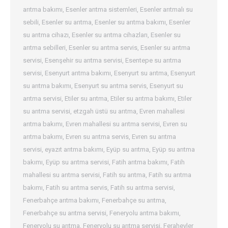
arıtma bakımı
,
Esenler arıtma sistemleri
,
Esenler arıtmalı su
sebili
,
Esenler su arıtma
,
Esenler su arıtma bakımı
,
Esenler
su arıtma cihazı
,
Esenler su arıtma cihazları
,
Esenler su
arıtma sebilleri
,
Esenler su arıtma servis
,
Esenler su arıtma
servisi
,
Esenşehir su arıtma servisi
,
Esentepe su arıtma
servisi
,
Esenyurt arıtma bakımı
,
Esenyurt su arıtma
,
Esenyurt
su arıtma bakımı
,
Esenyurt su arıtma servis
,
Esenyurt su
arıtma servisi
,
Etiler su arıtma
,
Etiler su arıtma bakımı
,
Etiler
su arıtma servisi
,
etzgah üstü su arıtma
,
Evren mahallesi
arıtma bakımı
,
Evren mahallesi su arıtma servisi
,
Evren su
arıtma bakımı
,
Evren su arıtma servis
,
Evren su arıtma
servisi
,
eyazıt arıtma bakımı
,
Eyüp su arıtma
,
Eyüp su arıtma
bakımı
,
Eyüp su arıtma servisi
,
Fatih arıtma bakımı
,
Fatih
mahallesi su arıtma servisi
,
Fatih su arıtma
,
Fatih su arıtma
bakımı
,
Fatih su arıtma servis
,
Fatih su arıtma servisi
,
Fenerbahçe arıtma bakımı
,
Fenerbahçe su arıtma
,
Fenerbahçe su arıtma servisi
,
Feneryolu arıtma bakımı
,
Feneryolu su arıtma
,
Feneryolu su arıtma servisi
,
Ferahevler