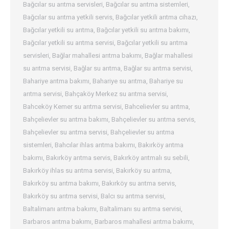
Bağcılar su arıtma servisleri
,
Bağcılar su arıtma sistemleri
,
Bağcılar su arıtma yetkili servis
,
Bağcılar yetkili arıtma cihazı
,
Bağcılar yetkili su arıtma
,
Bağcılar yetkili su arıtma bakımı
,
Bağcılar yetkili su arıtma servisi
,
Bağcılar yetkili su arıtma
servisleri
,
Bağlar mahallesi arıtma bakımı
,
Bağlar mahallesi
su arıtma servisi
,
Bağlar su arıtma
,
Bağlar su arıtma servisi
,
Bahariye arıtma bakımı
,
Bahariye su arıtma
,
Bahariye su
arıtma servisi
,
Bahçaköy Merkez su arıtma servisi
,
Bahceköy Kemer su arıtma servisi
,
Bahcelievler su arıtma
,
Bahçelievler su arıtma bakımı
,
Bahçelievler su arıtma servis
,
Bahçelievler su arıtma servisi
,
Bahçelievler su arıtma
sistemleri
,
Bahcılar ihlas arıtma bakımı
,
Bakırköy arıtma
bakımı
,
Bakırköy arıtma servis
,
Bakırköy arıtmalı su sebili
,
Bakırköy ihlas su arıtma servisi
,
Bakırköy su arıtma
,
Bakırköy su arıtma bakımı
,
Bakırköy su arıtma servis
,
Bakırköy su arıtma servisi
,
Balcı su arıtma servisi
,
Baltalimanı arıtma bakımı
,
Baltalimanı su arıtma servisi
,
Barbaros arıtma bakımı
,
Barbaros mahallesi arıtma bakımı
,