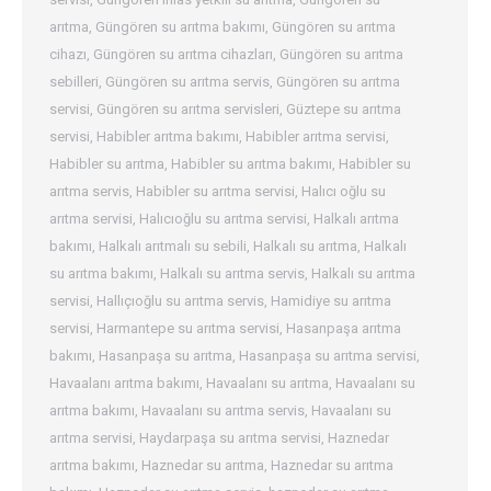
arıtma
,
Güngören su arıtma bakımı
,
Güngören su arıtma
cihazı
,
Güngören su arıtma cihazları
,
Güngören su arıtma
sebilleri
,
Güngören su arıtma servis
,
Güngören su arıtma
servisi
,
Güngören su arıtma servisleri
,
Güztepe su arıtma
servisi
,
Habibler arıtma bakımı
,
Habibler arıtma servisi
,
Habibler su arıtma
,
Habibler su arıtma bakımı
,
Habibler su
arıtma servis
,
Habibler su arıtma servisi
,
Halıcı oğlu su
arıtma servisi
,
Halıcıoğlu su arıtma servisi
,
Halkalı arıtma
bakımı
,
Halkalı arıtmalı su sebili
,
Halkalı su arıtma
,
Halkalı
su arıtma bakımı
,
Halkalı su arıtma servis
,
Halkalı su arıtma
servisi
,
Hallıçıoğlu su arıtma servis
,
Hamidiye su arıtma
servisi
,
Harmantepe su arıtma servisi
,
Hasanpaşa arıtma
bakımı
,
Hasanpaşa su arıtma
,
Hasanpaşa su arıtma servisi
,
Havaalanı arıtma bakımı
,
Havaalanı su arıtma
,
Havaalanı su
arıtma bakımı
,
Havaalanı su arıtma servis
,
Havaalanı su
arıtma servisi
,
Haydarpaşa su arıtma servisi
,
Haznedar
arıtma bakımı
,
Haznedar su arıtma
,
Haznedar su arıtma