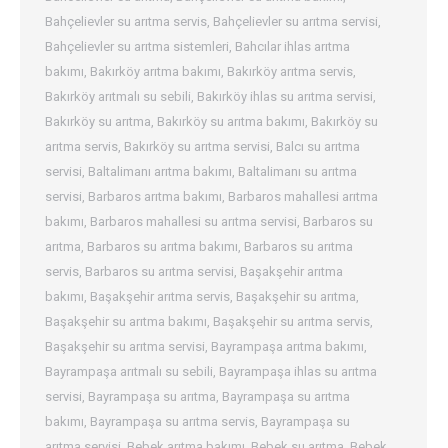
Bahçelievler su arıtma servis
,
Bahçelievler su arıtma servisi
,
Bahçelievler su arıtma sistemleri
,
Bahcılar ihlas arıtma
bakımı
,
Bakırköy arıtma bakımı
,
Bakırköy arıtma servis
,
Bakırköy arıtmalı su sebili
,
Bakırköy ihlas su arıtma servisi
,
Bakırköy su arıtma
,
Bakırköy su arıtma bakımı
,
Bakırköy su
arıtma servis
,
Bakırköy su arıtma servisi
,
Balcı su arıtma
servisi
,
Baltalimanı arıtma bakımı
,
Baltalimanı su arıtma
servisi
,
Barbaros arıtma bakımı
,
Barbaros mahallesi arıtma
bakımı
,
Barbaros mahallesi su arıtma servisi
,
Barbaros su
arıtma
,
Barbaros su arıtma bakımı
,
Barbaros su arıtma
servis
,
Barbaros su arıtma servisi
,
Başakşehir arıtma
bakımı
,
Başakşehir arıtma servis
,
Başakşehir su arıtma
,
Başakşehir su arıtma bakımı
,
Başakşehir su arıtma servis
,
Başakşehir su arıtma servisi
,
Bayrampaşa arıtma bakımı
,
Bayrampaşa arıtmalı su sebili
,
Bayrampaşa ihlas su arıtma
servisi
,
Bayrampaşa su arıtma
,
Bayrampaşa su arıtma
bakımı
,
Bayrampaşa su arıtma servis
,
Bayrampaşa su
arıtma servisi
,
Bebek arıtma bakımı
,
Bebek su arıtma
,
Bebek