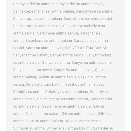
Sahrayıcedid su arıtma
,
Sahrayıcedid su arıtma servisi
,
Sancaktepe mahallesi arıtma bakımı
,
Sancaktepe su arıtma
,
Sancaktepe su arıtma bakımı
,
Sancaktepe su arıtma servisi
,
Sançaktepe su arıtma servisi
,
Sanvaktepe mahallesi su
arıtma servisi
,
Saraçhane arıtma servisi
,
Saraçhane su
arıtma
,
Saraçhane su arıtma bakımı
,
Saraçhane su arıtma
servisi
,
Saray su arıtma servisi
,
SaRIYER ARITMA BAKIMI
,
Sarıyer arıtma bakımı
,
Sarıyer arıtma servisi
,
Sarıyer merkez
su arıtma servisi
,
Sarıyer su arıtma
,
Sarıyer su arıtma bakımı
,
Sarıyer su arıtma servis
,
Sarıyer Su arıtma servisi
,
Şaşkın su
arıtma bakımı
,
Şaşkın su arıtma servis
,
Şaşkın su arıtma
servisi
,
Sefaköy arıtma bakımı
,
Sefaköy arıtmalı su sebili
,
Sefaköy su arıtma
,
Sefaköy su arıtma bakımı
,
Sefaköy su
arıtma servisi
,
Selamiçeşme su arıtma servisi
,
Şenesenevler
su arıtma servisi
,
Seyrantepe su arıutma servisi
,
Şile su
arıtma
,
Şile su arıtma bakımı
,
Şile su arıtma servisi
,
Silivri su
arıtma
,
Silivri su arıtma bakımı
,
Silivri su arıtma servisi
,
Şirinevler su arıtma
,
Şirinevler su arıtma bakım ı
,
Şirinevler su