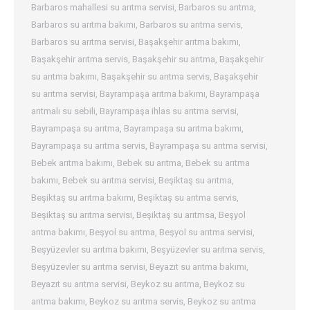
Barbaros mahallesi su arıtma servisi
,
Barbaros su arıtma
,
Barbaros su arıtma bakımı
,
Barbaros su arıtma servis
,
Barbaros su arıtma servisi
,
Başakşehir arıtma bakımı
,
Başakşehir arıtma servis
,
Başakşehir su arıtma
,
Başakşehir
su arıtma bakımı
,
Başakşehir su arıtma servis
,
Başakşehir
su arıtma servisi
,
Bayrampaşa arıtma bakımı
,
Bayrampaşa
arıtmalı su sebili
,
Bayrampaşa ihlas su arıtma servisi
,
Bayrampaşa su arıtma
,
Bayrampaşa su arıtma bakımı
,
Bayrampaşa su arıtma servis
,
Bayrampaşa su arıtma servisi
,
Bebek arıtma bakımı
,
Bebek su arıtma
,
Bebek su arıtma
bakımı
,
Bebek su arıtma servisi
,
Beşiktaş su arıtma
,
Beşiktaş su arıtma bakımı
,
Beşiktaş su arıtma servis
,
Beşiktaş su arıtma servisi
,
Beşiktaş su arıtmsa
,
Beşyol
arıtma bakımı
,
Beşyol su arıtma
,
Beşyol su arıtma servisi
,
Beşyüzevler su arıtma bakımı
,
Beşyüzevler su arıtma servis
,
Beşyüzevler su arıtma servisi
,
Beyazıt su arıtma bakımı
,
Beyazıt su arıtma servisi
,
Beykoz su arıtma
,
Beykoz su
arıtma bakımı
,
Beykoz su arıtma servis
,
Beykoz su arıtma