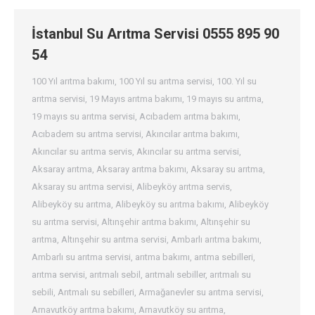
İstanbul Su Arıtma Servisi 0555 895 90
54
100 Yıl arıtma bakımı
,
100 Yıl su arıtma servisi
,
100. Yıl su
arıtma servisi
,
19 Mayıs arıtma bakımı
,
19 mayıs su arıtma
,
19 mayıs su arıtma servisi
,
Acıbadem arıtma bakımı
,
Acıbadem su arıtma servisi
,
Akıncılar arıtma bakımı
,
Akıncılar su arıtma servis
,
Akıncılar su arıtma servisi
,
Aksaray arıtma
,
Aksaray arıtma bakımı
,
Aksaray su arıtma
,
Aksaray su arıtma servisi
,
Alibeyköy arıtma servis
,
Alibeyköy su arıtma
,
Alibeyköy su arıtma bakımı
,
Alibeyköy
su arıtma servisi
,
Altınşehir arıtma bakımı
,
Altınşehir su
arıtma
,
Altınşehir su arıtma servisi
,
Ambarlı arıtma bakımı
,
Ambarlı su arıtma servisi
,
arıtma bakımı
,
arıtma sebilleri
,
arıtma servisi
,
arıtmalı sebil
,
arıtmalı sebiller
,
arıtmalı su
sebili
,
Arıtmalı su sebilleri
,
Armağanevler su arıtma servisi
,
Arnavutköy arıtma bakımı
,
Arnavutköy su arıtma
,