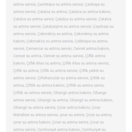
arıtma servisi
,
Çamlıtepe su arıtma servisi
,
Çankaya su
arıtma servisi
,
Çatalca su arıtma
,
Çatalca su arıtma bakımı
,
Çatalca su arıtma servis
,
Çatalça su arıtma servisi
,
Çatalca
su arıtma servisi
,
Çatalçeşme su arıtma servisi
,
Çayırbaşı su
arıtma servisi
,
Çekmeköy su arıtma
,
Çekmeköy su arıtma
bakımı
,
Çekmeköy su arıtma servisi
,
Çeliktepe su arıtma
servisi
,
Çemenzar su arıtma servisi
,
Cennet arıtma bakımı
,
Cennet su arıtma
,
Cennet su arıtma servisi
,
Çiflik arıtma
bakımı
,
Çiflik ihlas su arıtma
,
Çiflik ihlas su arıtma servisi
,
Çiflik su arıtma
,
Çiflik su arıtma servisi
,
Çiflik yetkili su
arıtma servisi
,
Çiftehavuzlar su arıtma servisi
,
Çiftlik su
arıtma
,
Çiftlik su arıtma bakımı
,
Çiftlik su arıtma servis
,
Çiftlik su arıtma servisi
,
Cihangir arıtma bakımı
,
Cihangir
arıtma servisi
,
Cihangir su arıtma
,
Cihangir su arıtma bakımı
,
Cihangir su arıtma servisi
,
Çınar arıtma bakımı
,
Çınar
Mahallesi su arıtma servisi
,
çınar su arıtma
,
Çınar su arıtma
,
çınar su arıtma bakımı
,
Çınar su arıtma servis
,
Çınar su
arıtma servisi
,
Cumhuriyet arıtma bakımı
,
Cumhuriyet su