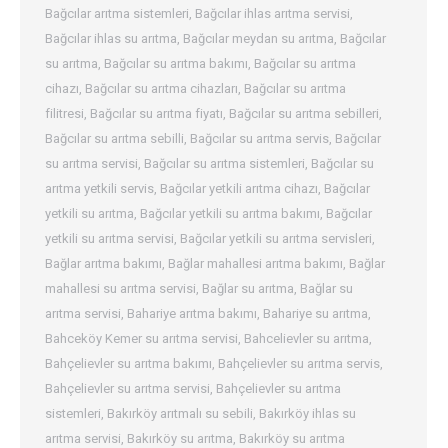
Bağcılar arıtma sistemleri
,
Bağcılar ihlas arıtma servisi
,
Bağcılar ihlas su arıtma
,
Bağcılar meydan su arıtma
,
Bağcılar
su arıtma
,
Bağcılar su arıtma bakımı
,
Bağcılar su arıtma
cihazı
,
Bağcılar su arıtma cihazları
,
Bağcılar su arıtma
filitresi
,
Bağcılar su arıtma fiyatı
,
Bağcılar su arıtma sebilleri
,
Bağcılar su arıtma sebilli
,
Bağcılar su arıtma servis
,
Bağcılar
su arıtma servisi
,
Bağcılar su arıtma sistemleri
,
Bağcılar su
arıtma yetkili servis
,
Bağcılar yetkili arıtma cihazı
,
Bağcılar
yetkili su arıtma
,
Bağcılar yetkili su arıtma bakımı
,
Bağcılar
yetkili su arıtma servisi
,
Bağcılar yetkili su arıtma servisleri
,
Bağlar arıtma bakımı
,
Bağlar mahallesi arıtma bakımı
,
Bağlar
mahallesi su arıtma servisi
,
Bağlar su arıtma
,
Bağlar su
arıtma servisi
,
Bahariye arıtma bakımı
,
Bahariye su arıtma
,
Bahceköy Kemer su arıtma servisi
,
Bahcelievler su arıtma
,
Bahçelievler su arıtma bakımı
,
Bahçelievler su arıtma servis
,
Bahçelievler su arıtma servisi
,
Bahçelievler su arıtma
sistemleri
,
Bakırköy arıtmalı su sebili
,
Bakırköy ihlas su
arıtma servisi
,
Bakırköy su arıtma
,
Bakırköy su arıtma