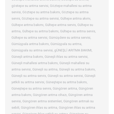
göstepe su arıtma servisi
,
Göztepe mahallesi su arıtma
servisi
,
Göztepe su arıtma bakımı
,
Göztepe su arıtma
servis
,
Göztepe su arıtma servisi
,
Gültepe arıtma akımı
,
Gültepe arıtma bakımı
,
Gültepe arıtma servis
,
Gültepe su
arıtma
,
Gültepe su arıtma bakımı
,
Gültepe su arıtma servis
,
Gültepe su arıtma servisi
,
Gümüşdere su arıtma servisi
,
Gümüşpala arıtma bakımı
,
Gümüşpala su arıtma
,
Gümüşpala su arıtma servisi
,
gÜNEŞLİ ARITMA BAKIMI
,
Güneşli arıtma bakımı
,
Güneşli ihlas su arıtma servisi
,
Güneşli mahallesi arıtma bakımı
,
Güneşli mahallesi su
arıtma servisi
,
Güneşli su arıtma
,
Güneşli su arıtma bakımı
,
Güneşli su arıtma servis
,
Güneşli su arıtma servisi
,
Güneşli
yetkili su arıtma servisi
,
Güneştepe su arıtma bakımı
,
Güneştepe su arıtma servis
,
Güngören arıtma
,
Güngören
arıtma bakımı
,
Güngören arıtma cihazı
,
Güngören arıtma
servisi
,
Güngören arıtma sistemleri
,
Güngören arıtmalı su
sebili
,
Güngören ihlas su arıtma
,
Güngören ihlas su arıtma
servisi
,
Güngören ihlas yetkili su arıtma
,
Güngören su