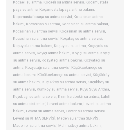
Kocaeli su arıtma
,
Kocaeli su arıtma servisi
,
Kocamustafa
paşa su arıtma
,
Koçamustafapaşa arıtma bakımı
,
Koçamustafapaşa su arıtma servisi
,
Kocasinan arıtma
bakımı
,
Kocasinan su arıtma
,
Kocasinan su arıtma bakımı
,
Kocasinan su arıtma servis
,
Koçasinan su arıtma servisi
,
Kocasinan su arıtma servisi
,
Koçataş su arıtma servisi
,
Koşuyolu arıtma bakımı
,
Koşuyolu su arıtma
,
Koşuyolu su
arıtma servisi
,
Köyiçi arıtma bakımı
,
Köyiçi su arıtma
,
Köyiçi
su arıtma servisi
,
Kozyatağı arıtma bakımı
,
Kozyatağı su
arıtma
,
Kozyatağı su arıtma servisi
,
Küçükçekmeçe su
arıtma bakımı
,
Küçükçekmeçe su arıtma servisi
,
Küçükköy
su arıtma bakımı
,
Küçükköy su arıtma servis
,
Küçükköy su
arıtma servisi
,
Kumköy su arıtma servisi
,
Kuyu Suyu Arıtma
,
Kuyubaşı su arıtma servisi
,
Kzım karabekir su arıtma
,
Laleli
su arıtma sistemleri
,
Levent arıtma bakımı
,
Levent su arıtma
bakımı
,
Levent su arıtma servis
,
Levent su arıtma servisi
,
Levent su RITMA SERVİSİ
,
Maden su arıtma SERVİSİ
,
Madenler su arıtma servisi
,
Mahmutbey arıtma bakımı
,