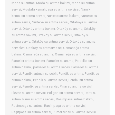
Moda su arıtma
,
Moda su arıtma bakımı
,
Moda su arıtma
servisi
,
Mustafa kemal paşa su arıtma servişsi
,
Namık
kemal su arıtma servisi
,
Nurtepe arıtma bakımı
,
Nurtepe su
arıtma servis
,
Nurtepe su arıtma servisi
,
Ortabayır su arıtma
servisi
,
Ortaköy arıtma bakımı
,
Ortaköy su arıtma
,
Ortaköy
su arıtma bakımı
,
Ortaköy su arıtma sebili
,
Ortaköy su
arıtma servis
,
Ortaköy su arıtma servisi
,
Ortaköy su arıtma
servisleri
,
Ortaköy su arıtmarvis se
,
Osmanağa arıtma
bakımı
,
Osmanağa su arıtma
,
Osmanağa su arıtma servisi
,
Parseller arıtma bakımı
,
Parseller su arıtma
,
Parseller su
arıtma bakımı
,
parseller su arıtma servis
,
Parseller su arıtma
servisi
,
Pendik arıtmalı su sebili
,
Pendik su arıtma
,
Pendik su
arıtma bakımı
,
Pendik su arıtma servis
,
Pendik su arıtma
servisi
,
Perndik su arıtma servisi
,
Pınar su arıtma servisi
,
Plevne su arıtma servisi
,
Poligon su arıtma servisi
,
Rami su
arıtma
,
Rami su arıtma servisi
,
Rasimpaşa arıtma bakımı
,
Rasimpaşa su arıtma
,
Rasimpaşa su arıtma servisi
,
Reşitpaşa su arıtma servisi
,
Rumelifeneri su arıtma servisi
,