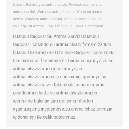
bakımı
,
Bakırköy su arıtma servis
,
Reverse osmosis su
arıtma servisi
,
Water su arıtma bakımı
,
Water su arıtma
servis
,
Water su arıtma servisi
,
Yetkili su arıtma bakımı
By
Doğa Su Arıtma
1 Nisan 2020
Leave a comment
İstanbul Bağcılar Su Arıtma Servisi İstanbul
Bağcılar ilçesinde su arıtma cihazı firmamıza tüm
İstanbul halkımızı ve Özellikle Bağcılar ilçemizdeki
tüm halkımızı firmamıza bir barda su içmeye ve su
arıtma cihazlarımızı incelemeye,su
arıtma cihazlarımızın iç donanımını görmeye,su
arıtma cihazlarınızın teknolojik tasarımını, ürün
çeşitlerimizi hatta su arıtma cihazlarımızın
içerisinde bulunan tüm gelişmiş filtreleri
aşama,aşama incelemeye,su arıtma cihazlarımızın
iç donanımı ile çelik paslanmaz…