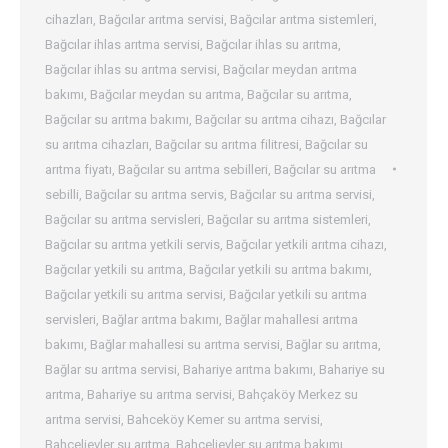
cihazları
,
Bağcılar arıtma servisi
,
Bağcılar arıtma sistemleri
,
Bağcılar ihlas arıtma servisi
,
Bağcılar ihlas su arıtma
,
Bağcılar ihlas su arıtma servisi
,
Bağcılar meydan arıtma
bakımı
,
Bağcılar meydan su arıtma
,
Bağcılar su arıtma
,
Bağcılar su arıtma bakımı
,
Bağcılar su arıtma cihazı
,
Bağcılar
su arıtma cihazları
,
Bağcılar su arıtma filitresi
,
Bağcılar su
arıtma fiyatı
,
Bağcılar su arıtma sebilleri
,
Bağcılar su arıtma
sebilli
,
Bağcılar su arıtma servis
,
Bağcılar su arıtma servisi
,
Bağcılar su arıtma servisleri
,
Bağcılar su arıtma sistemleri
,
Bağcılar su arıtma yetkili servis
,
Bağcılar yetkili arıtma cihazı
,
Bağcılar yetkili su arıtma
,
Bağcılar yetkili su arıtma bakımı
,
Bağcılar yetkili su arıtma servisi
,
Bağcılar yetkili su arıtma
servisleri
,
Bağlar arıtma bakımı
,
Bağlar mahallesi arıtma
bakımı
,
Bağlar mahallesi su arıtma servisi
,
Bağlar su arıtma
,
Bağlar su arıtma servisi
,
Bahariye arıtma bakımı
,
Bahariye su
arıtma
,
Bahariye su arıtma servisi
,
Bahçaköy Merkez su
arıtma servisi
,
Bahceköy Kemer su arıtma servisi
,
Bahcelievler su arıtma
,
Bahçelievler su arıtma bakımı
,