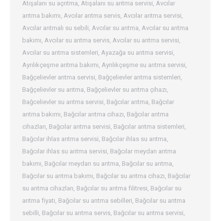
Atışalanı su açrıtma
,
Atışalanı su arıtma servisi
,
Avcılar
arıtma bakımı
,
Avcılar arıtma servis
,
Avcılar arıtma servisi
,
Avcılar arıtmalı su sebili
,
Avcılar su arıtma
,
Avcılar su arıtma
bakımı
,
Avcılar su arıtma servis
,
Avcılar su arıtma servisi
,
Avcılar su arıtma sistemleri
,
Ayazağa su arıtma servisi
,
Ayrılıkçeşme arıtma bakımı
,
Ayrılıkçeşme su arıtma servisi
,
Bağçelievler arıtma servisi
,
Bağçelievler arıtma sistemleri
,
Bağçelievler su arıtma
,
Bağçelievler su arıtma çihazı
,
Bağcelievler su arıtma servisi
,
Bağcılar arıtma
,
Bağcılar
arıtma bakımı
,
Bağcılar arıtma cihazı
,
Bağcılar arıtma
cihazları
,
Bağcılar arıtma servisi
,
Bağcılar arıtma sistemleri
,
Bağcılar ihlas arıtma servisi
,
Bağcılar ihlas su arıtma
,
Bağcılar ihlas su arıtma servisi
,
Bağcılar meydan arıtma
bakımı
,
Bağcılar meydan su arıtma
,
Bağcılar su arıtma
,
Bağcılar su arıtma bakımı
,
Bağcılar su arıtma cihazı
,
Bağcılar
su arıtma cihazları
,
Bağcılar su arıtma filitresi
,
Bağcılar su
arıtma fiyatı
,
Bağcılar su arıtma sebilleri
,
Bağcılar su arıtma
sebilli
,
Bağcılar su arıtma servis
,
Bağcılar su arıtma servisi
,