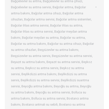
Bağçelievler su arıtma
,
Bağçelievler su arıtma çihazı
,
Bağcelievler su arıtma servisi
,
Bağcılar arıtma
,
Bağcılar
arıtma bakımı
,
Bağcılar arıtma cihazı
,
Bağcılar arıtma
cihazları
,
Bağcılar arıtma servisi
,
Bağcılar arıtma sistemleri
,
Bağcılar ihlas arıtma servisi
,
Bağcılar ihlas su arıtma
,
Bağcılar ihlas su arıtma servisi
,
Bağcılar meydan arıtma
bakımı
,
Bağcılar meydan su arıtma
,
Bağcılar su arıtma
,
Bağcılar su arıtma bakımı
,
Bağcılar su arıtma cihazı
,
Bağcılar
su arıtma cihazları
,
Beşyüzevler su arıtma bakımı
,
Beşyüzevler su arıtma servis
,
Beşyüzevler su arıtma servisi
,
Beyazıt su arıtma bakımı
,
Beyazıt su arıtma servisi
,
Beykoz
su arıtma
,
Beykoz su arıtma servis
,
Beykoz su arıtma
servisi
,
Beylikdüzü arıtma bakımı
,
Beylikdüzü su arıtma
servis
,
Beylikdüzü su arıtma servisi
,
Beylikdüzü suarıtma
servisi
,
Beyoğlu arıtma bakımı
,
Beyoğlu su arıtma
,
Beyoğlu
su arıtma bakımı
,
Beyoğlu su arıtma servisi
,
Bolluca su
arıtma bakımı
,
Bolluca su arıtma servisi
,
Bostancı arıtma
bakımı
,
Bostancı arıtmalı su sebili
,
Bostancı su arıtma