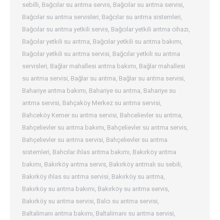
sebilli
,
Bağcılar su arıtma servis
,
Bağcılar su arıtma servisi
,
Bağcılar su arıtma servisleri
,
Bağcılar su arıtma sistemleri
,
Bağcılar su arıtma yetkili servis
,
Bağcılar yetkili arıtma cihazı
,
Bağcılar yetkili su arıtma
,
Bağcılar yetkili su arıtma bakımı
,
Bağcılar yetkili su arıtma servisi
,
Bağcılar yetkili su arıtma
servisleri
,
Bağlar mahallesi arıtma bakımı
,
Bağlar mahallesi
su arıtma servisi
,
Bağlar su arıtma
,
Bağlar su arıtma servisi
,
Bahariye arıtma bakımı
,
Bahariye su arıtma
,
Bahariye su
arıtma servisi
,
Bahçaköy Merkez su arıtma servisi
,
Bahceköy Kemer su arıtma servisi
,
Bahcelievler su arıtma
,
Bahçelievler su arıtma bakımı
,
Bahçelievler su arıtma servis
,
Bahçelievler su arıtma servisi
,
Bahçelievler su arıtma
sistemleri
,
Bahcılar ihlas arıtma bakımı
,
Bakırköy arıtma
bakımı
,
Bakırköy arıtma servis
,
Bakırköy arıtmalı su sebili
,
Bakırköy ihlas su arıtma servisi
,
Bakırköy su arıtma
,
Bakırköy su arıtma bakımı
,
Bakırköy su arıtma servis
,
Bakırköy su arıtma servisi
,
Balcı su arıtma servisi
,
Baltalimanı arıtma bakımı
,
Baltalimanı su arıtma servisi
,