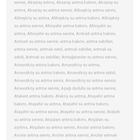
servisi
,
Aksaray arıtma
,
Aksaray arıtma bakımı
,
Aksaray su
arıtma
,
Aksaray su arıtma servisi
,
Alibeyköy arıtma servis
,
Alibeyköy su arıtma
,
Alibeyköy su arıtma bakımı
,
Alibeyköy
su arıtma servisi
,
Altınşehir arıtma bakımı
,
Altınşehir su
arıtma
,
Altınşehir su arıtma servisi
,
Ambarlı arıtma bakımı
,
Ambarlı su arıtma servisi
,
arıtma bakımı
,
arıtma sebilleri
,
arıtma servisi
,
arıtmalı sebil
,
arıtmalı sebiller
,
arıtmalı su
sebili
,
Arıtmalı su sebilleri
,
Armağanevler su arıtma servisi
,
Arnavutköy arıtma bakımı
,
Arnavutköy su arıtma
,
Arnavutköy su arıtma bakımı
,
Arnavutköy su arıtma sebili
,
Arnavutköy su arıtma servis
,
Arnavutköy su arıtma servisi
,
Arnevutköy arıtma servisi
,
Aşağı dudullu su arıtma servisi
,
Atakent arıtma bakımı
,
Ataköy su arıtma
,
Ataşehir arıtma
bakımı
,
Ataşehir su arıtma
,
Ataşehir su arıtma bakımı
,
Ataşehir su arıtma servis
,
Ataşehir su arıtma servisi
,
Atatürk
su arıtma servisi
,
Atışalanı arıtma bakımı
,
Atışalanı su
açrıtma
,
Atışalanı su arıtma servisi
,
Avcılar arıtma bakımı
,
Avcılar arıtma servis
,
Avcılar arıtma servisi
,
Avcılar arıtmalı