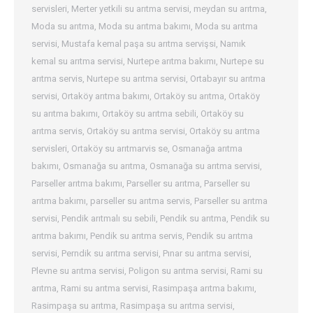
servisleri
,
Merter yetkili su arıtma servisi
,
meydan su arıtma
,
Moda su arıtma
,
Moda su arıtma bakımı
,
Moda su arıtma
servisi
,
Mustafa kemal paşa su arıtma servişsi
,
Namık
kemal su arıtma servisi
,
Nurtepe arıtma bakımı
,
Nurtepe su
arıtma servis
,
Nurtepe su arıtma servisi
,
Ortabayır su arıtma
servisi
,
Ortaköy arıtma bakımı
,
Ortaköy su arıtma
,
Ortaköy
su arıtma bakımı
,
Ortaköy su arıtma sebili
,
Ortaköy su
arıtma servis
,
Ortaköy su arıtma servisi
,
Ortaköy su arıtma
servisleri
,
Ortaköy su arıtmarvis se
,
Osmanağa arıtma
bakımı
,
Osmanağa su arıtma
,
Osmanağa su arıtma servisi
,
Parseller arıtma bakımı
,
Parseller su arıtma
,
Parseller su
arıtma bakımı
,
parseller su arıtma servis
,
Parseller su arıtma
servisi
,
Pendik arıtmalı su sebili
,
Pendik su arıtma
,
Pendik su
arıtma bakımı
,
Pendik su arıtma servis
,
Pendik su arıtma
servisi
,
Perndik su arıtma servisi
,
Pınar su arıtma servisi
,
Plevne su arıtma servisi
,
Poligon su arıtma servisi
,
Rami su
arıtma
,
Rami su arıtma servisi
,
Rasimpaşa arıtma bakımı
,
Rasimpaşa su arıtma
,
Rasimpaşa su arıtma servisi
,