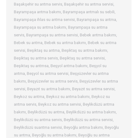
Başakşehir su arıtma servis
,
Başakşehir su arıtma servisi
,
Bayrampaşa arıtma bakımı
,
Bayrampaşa arıtmalı su sebili
,
Bayrampaşa ihlas su arıtma servisi
,
Bayrampaşa su arıtma
,
Bayrampaşa su arıtma bakımı
,
Bayrampaşa su arıtma
servis
,
Bayrampaşa su arıtma servisi
,
Bebek arıtma bakımı
,
Bebek su arıtma
,
Bebek su arıtma bakımı
,
Bebek su arıtma
servisi
,
Beşiktaş su arıtma
,
Beşiktaş su arıtma bakımı
,
Beşiktaş su arıtma servis
,
Beşiktaş su arıtma servisi
,
Beşiktaş su arıtmsa
,
Beşyol arıtma bakımı
,
Beşyol su
arıtma
,
Beşyol su arıtma servisi
,
Beşyüzevler su arıtma
bakımı
,
Beşyüzevler su arıtma servis
,
Beşyüzevler su arıtma
servisi
,
Beyazıt su arıtma bakımı
,
Beyazıt su arıtma servisi
,
Beykoz su arıtma
,
Beykoz su arıtma bakımı
,
Beykoz su
arıtma servis
,
Beykoz su arıtma servisi
,
Beylikdüzü arıtma
bakımı
,
Beylikdüzü su arıtma
,
Beylikdüzü su arıtma bakımı
,
Beylikdüzü su arıtma servis
,
Beylikdüzü su arıtma servisi
,
Beylikdüzü suarıtma servisi
,
Beyoğlu arıtma bakımı
,
Beyoğlu
su arıtma
,
Beyoğlu su arıtma bakımı
,
Beyoğlu su arıtma