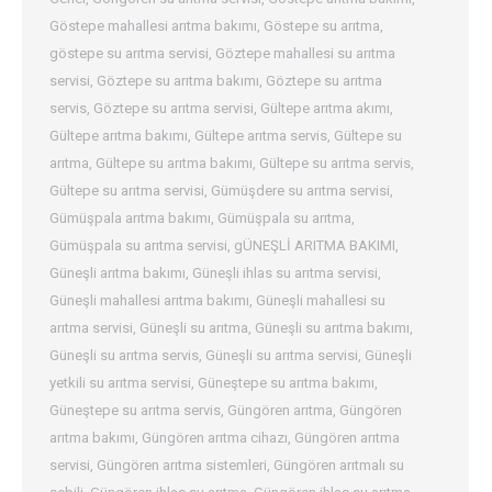
Göstepe mahallesi arıtma bakımı
,
Göstepe su arıtma
,
göstepe su arıtma servisi
,
Göztepe mahallesi su arıtma
servisi
,
Göztepe su arıtma bakımı
,
Göztepe su arıtma
servis
,
Göztepe su arıtma servisi
,
Gültepe arıtma akımı
,
Gültepe arıtma bakımı
,
Gültepe arıtma servis
,
Gültepe su
arıtma
,
Gültepe su arıtma bakımı
,
Gültepe su arıtma servis
,
Gültepe su arıtma servisi
,
Gümüşdere su arıtma servisi
,
Gümüşpala arıtma bakımı
,
Gümüşpala su arıtma
,
Gümüşpala su arıtma servisi
,
gÜNEŞLİ ARITMA BAKIMI
,
Güneşli arıtma bakımı
,
Güneşli ihlas su arıtma servisi
,
Güneşli mahallesi arıtma bakımı
,
Güneşli mahallesi su
arıtma servisi
,
Güneşli su arıtma
,
Güneşli su arıtma bakımı
,
Güneşli su arıtma servis
,
Güneşli su arıtma servisi
,
Güneşli
yetkili su arıtma servisi
,
Güneştepe su arıtma bakımı
,
Güneştepe su arıtma servis
,
Güngören arıtma
,
Güngören
arıtma bakımı
,
Güngören arıtma cihazı
,
Güngören arıtma
servisi
,
Güngören arıtma sistemleri
,
Güngören arıtmalı su