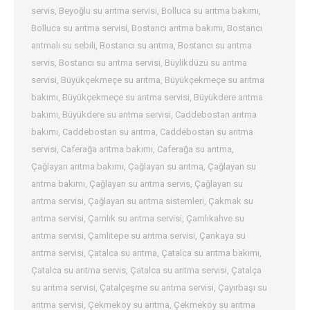
servis
,
Beyoğlu su arıtma servisi
,
Bolluca su arıtma bakımı
,
Bolluca su arıtma servisi
,
Bostancı arıtma bakımı
,
Bostancı
arıtmalı su sebili
,
Bostancı su arıtma
,
Bostancı su arıtma
servis
,
Bostancı su arıtma servisi
,
Büylikdüzü su arıtma
servisi
,
Büyükçekmeçe su arıtma
,
Büyükçekmeçe su arıtma
bakımı
,
Büyükçekmeçe su arıtma servisi
,
Büyükdere arıtma
bakımı
,
Büyükdere su arıtma servisi
,
Caddebostan arıtma
bakımı
,
Caddebostan su arıtma
,
Caddebostan su arıtma
servisi
,
Caferağa arıtma bakımı
,
Caferağa su arıtma
,
Çağlayan arıtma bakımı
,
Çağlayan su arıtma
,
Çağlayan su
arıtma bakımı
,
Çağlayan su arıtma servis
,
Çağlayan su
arıtma servisi
,
Çağlayan su arıtma sistemleri
,
Çakmak su
arıtma servisi
,
Çamlık su arıtma servisi
,
Çamlıkahve su
arıtma servisi
,
Çamlıtepe su arıtma servisi
,
Çankaya su
arıtma servisi
,
Çatalca su arıtma
,
Çatalca su arıtma bakımı
,
Çatalca su arıtma servis
,
Çatalca su arıtma servisi
,
Çatalça
su arıtma servisi
,
Çatalçeşme su arıtma servisi
,
Çayırbaşı su
arıtma servisi
,
Çekmeköy su arıtma
,
Çekmeköy su arıtma