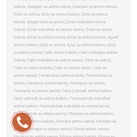
bakımı
,
Esenyurt su arıtma servis
,
Esenyurt su arıtma servisi
,
Etiler su arıtma
,
Etiler su arıtma bakımı
,
Etiler su arıtma
servisi
,
etzgah üstü su arıtma
,
Evren mahallesi arıtma
bakımı
,
Evren mahallesi su arıtma servisi
,
Evren su arıtma
bakımı
,
Evren su arıtma servis
,
Evren su arıtma servisi
,
eyazıt
arıtma bakımı
,
Eyüp su arıtma
,
Eyüp su arıtma bakımı
,
Eyüp
su arıtma servisi
,
Fatih arıtma bakımı
,
Fatih mahallesi arıtma
bakımı
,
Fatih mahallesi su arıtma servisi
,
Fatih su arıtma
,
Fatih su arıtma bakımı
,
Fatih su arıtma servis
,
Fatih su
arıtma servisi
,
Fenerbahçe arıtma bakımı
,
Fenerbahçe su
arıtma
,
Feneryolu arıtma bakımı
,
Feneryolu su arıtma
,
Feneryolu su arıtma servisi
,
Fevzi Çakmak arıtma bakımı
,
Fevzi çakmak su arıtma bakımı
,
Fevziçakmak mahallesi
arıtma bakımı
,
Fevziçakmak mahallesi su arıtma servisi
,
Fevzicakmak su arıtma servisi
,
Fikirpete su arıtma bakımı
,
Fikirtepe arıtma bakımı
,
Fikirtepe arıtma servis
,
Fikirtepe su
arıtma
,
Fikirtepe su arıtma servisi
,
Filorya arıtma servisi
,
Firuzköy su arıtma servisi
,
Fılorya arıtma bakımı
,
Fılorya su