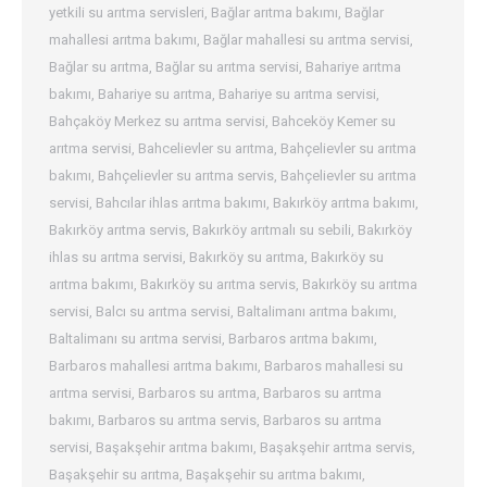
yetkili su arıtma servisleri
,
Bağlar arıtma bakımı
,
Bağlar
mahallesi arıtma bakımı
,
Bağlar mahallesi su arıtma servisi
,
Bağlar su arıtma
,
Bağlar su arıtma servisi
,
Bahariye arıtma
bakımı
,
Bahariye su arıtma
,
Bahariye su arıtma servisi
,
Bahçaköy Merkez su arıtma servisi
,
Bahceköy Kemer su
arıtma servisi
,
Bahcelievler su arıtma
,
Bahçelievler su arıtma
bakımı
,
Bahçelievler su arıtma servis
,
Bahçelievler su arıtma
servisi
,
Bahcılar ihlas arıtma bakımı
,
Bakırköy arıtma bakımı
,
Bakırköy arıtma servis
,
Bakırköy arıtmalı su sebili
,
Bakırköy
ihlas su arıtma servisi
,
Bakırköy su arıtma
,
Bakırköy su
arıtma bakımı
,
Bakırköy su arıtma servis
,
Bakırköy su arıtma
servisi
,
Balcı su arıtma servisi
,
Baltalimanı arıtma bakımı
,
Baltalimanı su arıtma servisi
,
Barbaros arıtma bakımı
,
Barbaros mahallesi arıtma bakımı
,
Barbaros mahallesi su
arıtma servisi
,
Barbaros su arıtma
,
Barbaros su arıtma
bakımı
,
Barbaros su arıtma servis
,
Barbaros su arıtma
servisi
,
Başakşehir arıtma bakımı
,
Başakşehir arıtma servis
,
Başakşehir su arıtma
,
Başakşehir su arıtma bakımı
,