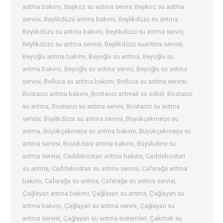
arıtma bakımı
,
Beykoz su arıtma servis
,
Beykoz su arıtma
servisi
,
Beylikdüzü arıtma bakımı
,
Beylikdüzü su arıtma
,
Beylikdüzü su arıtma bakımı
,
Beylikdüzü su arıtma servis
,
Beylikdüzü su arıtma servisi
,
Beylikdüzü suarıtma servisi
,
Beyoğlu arıtma bakımı
,
Beyoğlu su arıtma
,
Beyoğlu su
arıtma bakımı
,
Beyoğlu su arıtma servis
,
Beyoğlu su arıtma
servisi
,
Bolluca su arıtma bakımı
,
Bolluca su arıtma servisi
,
Bostancı arıtma bakımı
,
Bostancı arıtmalı su sebili
,
Bostancı
su arıtma
,
Bostancı su arıtma servis
,
Bostancı su arıtma
servisi
,
Büylikdüzü su arıtma servisi
,
Büyükçekmeçe su
arıtma
,
Büyükçekmeçe su arıtma bakımı
,
Büyükçekmeçe su
arıtma servisi
,
Büyükdere arıtma bakımı
,
Büyükdere su
arıtma servisi
,
Caddebostan arıtma bakımı
,
Caddebostan
su arıtma
,
Caddebostan su arıtma servisi
,
Caferağa arıtma
bakımı
,
Caferağa su arıtma
,
Caferağa su arıtma servisi
,
Çağlayan arıtma bakımı
,
Çağlayan su arıtma
,
Çağlayan su
arıtma bakımı
,
Çağlayan su arıtma servis
,
Çağlayan su
arıtma servisi
,
Çağlayan su arıtma sistemleri
,
Çakmak su