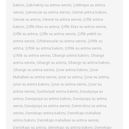
bakımı
,
Çekmeköy su arıtma servisi
,
Çeliktepe su arıtma
servisi
,
Çemenzar su arıtma servisi
,
Cennet arıtma bakımı
,
Cennet su arıtma
,
Cennet su arıtma servisi
,
Çiflik arıtma
bakımı
,
Çiflik ihlas su arıtma
,
Çiflik ihlas su arıtma servisi
,
Çiflik su arıtma
,
Çiflik su arıtma servisi
,
Çiflik yetkili su
arıtma servisi
,
Çiftehavuzlar su arıtma servisi
,
Çiftlik su
arıtma
,
Çiftlik su arıtma bakımı
,
Çiftlik su arıtma servis
,
Çiftlik su arıtma servisi
,
Cihangir arıtma bakımı
,
Cihangir
arıtma servisi
,
Cihangir su arıtma
,
Cihangir su arıtma bakımı
,
Cihangir su arıtma servisi
,
Çınar arıtma bakımı
,
Çınar
Mahallesi su arıtma servisi
,
çınar su arıtma
,
Çınar su arıtma
,
çınar su arıtma bakımı
,
Çınar su arıtma servis
,
Çınar su
arıtma servisi
,
Cumhuriyet arıtma bakımı
,
Davutpaşa su
arıtma
,
Davutpaşa su arıtma bakımı
,
Davutpaşa su arıtma
servis
,
Davutpaşa su arıtma servisi
,
Demirciköy su arıtma
servisi
,
Demirkapı arıtma bakımı
,
Demirkapı mahallesi
arıtma bakımı
,
Demirkapı mahallesi su arıtma servisi
,
Demirkapı su arıtma
,
demirkapı su arıtma bakımı
,
Demirkapı