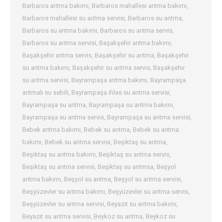
Barbaros arıtma bakımı
,
Barbaros mahallesi arıtma bakımı
,
Barbaros mahallesi su arıtma servisi
,
Barbaros su arıtma
,
Barbaros su arıtma bakımı
,
Barbaros su arıtma servis
,
Barbaros su arıtma servisi
,
Başakşehir arıtma bakımı
,
Başakşehir arıtma servis
,
Başakşehir su arıtma
,
Başakşehir
su arıtma bakımı
,
Başakşehir su arıtma servis
,
Başakşehir
su arıtma servisi
,
Bayrampaşa arıtma bakımı
,
Bayrampaşa
arıtmalı su sebili
,
Bayrampaşa ihlas su arıtma servisi
,
Bayrampaşa su arıtma
,
Bayrampaşa su arıtma bakımı
,
Bayrampaşa su arıtma servis
,
Bayrampaşa su arıtma servisi
,
Bebek arıtma bakımı
,
Bebek su arıtma
,
Bebek su arıtma
bakımı
,
Bebek su arıtma servisi
,
Beşiktaş su arıtma
,
Beşiktaş su arıtma bakımı
,
Beşiktaş su arıtma servis
,
Beşiktaş su arıtma servisi
,
Beşiktaş su arıtmsa
,
Beşyol
arıtma bakımı
,
Beşyol su arıtma
,
Beşyol su arıtma servisi
,
Beşyüzevler su arıtma bakımı
,
Beşyüzevler su arıtma servis
,
Beşyüzevler su arıtma servisi
,
Beyazıt su arıtma bakımı
,
Beyazıt su arıtma servisi
,
Beykoz su arıtma
,
Beykoz su