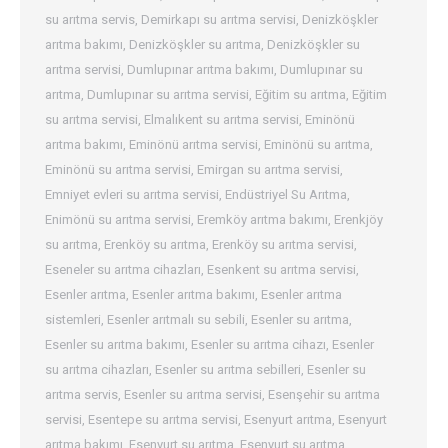
su arıtma servis
,
Demirkapı su arıtma servisi
,
Denizköşkler
arıtma bakımı
,
Denizköşkler su arıtma
,
Denizköşkler su
arıtma servisi
,
Dumlupınar arıtma bakımı
,
Dumlupınar su
arıtma
,
Dumlupınar su arıtma servisi
,
Eğitim su arıtma
,
Eğitim
su arıtma servisi
,
Elmalıkent su arıtma servisi
,
Eminönü
arıtma bakımı
,
Eminönü arıtma servisi
,
Eminönü su arıtma
,
Eminönü su arıtma servisi
,
Emirgan su arıtma servisi
,
Emniyet evleri su arıtma servisi
,
Endüstriyel Su Arıtma
,
Enimönü su arıtma servisi
,
Eremköy arıtma bakımı
,
Erenkjöy
su arıtma
,
Erenköy su arıtma
,
Erenköy su arıtma servisi
,
Eseneler su arıtma cihazları
,
Esenkent su arıtma servisi
,
Esenler arıtma
,
Esenler arıtma bakımı
,
Esenler arıtma
sistemleri
,
Esenler arıtmalı su sebili
,
Esenler su arıtma
,
Esenler su arıtma bakımı
,
Esenler su arıtma cihazı
,
Esenler
su arıtma cihazları
,
Esenler su arıtma sebilleri
,
Esenler su
arıtma servis
,
Esenler su arıtma servisi
,
Esenşehir su arıtma
servisi
,
Esentepe su arıtma servisi
,
Esenyurt arıtma
,
Esenyurt
arıtma bakımı
,
Esenyurt su arıtma
,
Esenyurt su arıtma