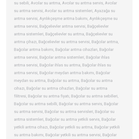
su sebili
,
Avcılar su arıtma
,
Avcılar su arıtma servis
,
Avcılar
su arıtma servisi
,
Avcılar su arıtma sistemleri
,
Ayazağa su
arıtma servisi
,
Ayrılıkçeşme arıtma bakımı
,
Ayrılıkçeşme su
arıtma servisi
,
Bağçelievler arıtma servisi
,
Bağçelievler
arıtma sistemleri
,
Bağçelievler su arıtma
,
Bağçelievler su
arıtma çihazı
,
Bağcelievler su arıtma servisi
,
Bağcılar arıtma
,
Bağcılar arıtma bakımı
,
Bağcılar arıtma cihazları
,
Bağcılar
arıtma servisi
,
Bağcılar arıtma sistemleri
,
Bağcılar ihlas
arıtma servisi
,
Bağcılar ihlas su arıtma
,
Bağcılar ihlas su
arıtma servisi
,
Bağcılar meydan arıtma bakımı
,
Bağcılar
meydan su arıtma
,
Bağcılar su arıtma
,
Bağcılar su arıtma
cihazı
,
Bağcılar su arıtma cihazları
,
Bağcılar su arıtma
filitresi
,
Bağcılar su arıtma fiyatı
,
Bağcılar su arıtma sebilleri
,
Bağcılar su arıtma sebilli
,
Bağcılar su arıtma servis
,
Bağcılar
su arıtma servisi
,
Bağcılar su arıtma servisleri
,
Bağcılar su
arıtma sistemleri
,
Bağcılar su arıtma yetkili servis
,
Bağcılar
yetkili arıtma cihazı
,
Bağcılar yetkili su arıtma
,
Bağcılar yetkili
su arıtma bakımı
,
Bağcılar yetkili su arıtma servisi
,
Bağcılar