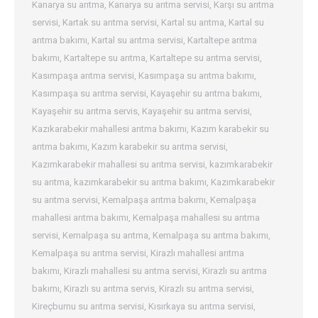
Kanarya su arıtma
,
Kanarya su arıtma servisi
,
Karşı su arıtma
servisi
,
Kartak su arıtma servisi
,
Kartal su arıtma
,
Kartal su
arıtma bakımı
,
Kartal su arıtma servisi
,
Kartaltepe arıtma
bakımı
,
Kartaltepe su arıtma
,
Kartaltepe su arıtma servisi
,
Kasımpaşa arıtma servisi
,
Kasımpaşa su arıtma bakımı
,
Kasımpaşa su arıtma servisi
,
Kayaşehir su arıtma bakımı
,
Kayaşehir su arıtma servis
,
Kayaşehir su arıtma servisi
,
Kazıkarabekir mahallesi arıtma bakımı
,
Kazım karabekir su
arıtma bakımı
,
Kazım karabekir su arıtma servisi
,
Kazımkarabekir mahallesi su arıtma servisi
,
kazımkarabekir
su arıtma
,
kazımkarabekir su arıtma bakımı
,
Kazımkarabekir
su arıtma servisi
,
Kemalpaşa arıtma bakımı
,
Kemalpaşa
mahallesi arıtma bakımı
,
Kemalpaşa mahallesi su arıtma
servisi
,
Kemalpaşa su arıtma
,
Kemalpaşa su arıtma bakımı
,
Kemalpaşa su arıtma servisi
,
Kirazlı mahallesi arıtma
bakımı
,
Kirazlı mahallesi su arıtma servisi
,
Kirazlı su arıtma
bakımı
,
Kirazlı su arıtma servis
,
Kirazlı su arıtma servisi
,
Kireçburnu su arıtma servisi
,
Kısırkaya su arıtma servisi
,