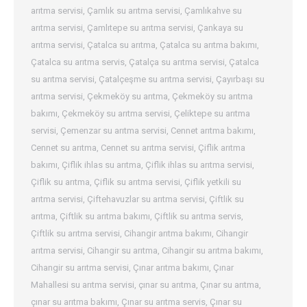
arıtma servisi
,
Çamlık su arıtma servisi
,
Çamlıkahve su
arıtma servisi
,
Çamlıtepe su arıtma servisi
,
Çankaya su
arıtma servisi
,
Çatalca su arıtma
,
Çatalca su arıtma bakımı
,
Çatalca su arıtma servis
,
Çatalça su arıtma servisi
,
Çatalca
su arıtma servisi
,
Çatalçeşme su arıtma servisi
,
Çayırbaşı su
arıtma servisi
,
Çekmeköy su arıtma
,
Çekmeköy su arıtma
bakımı
,
Çekmeköy su arıtma servisi
,
Çeliktepe su arıtma
servisi
,
Çemenzar su arıtma servisi
,
Cennet arıtma bakımı
,
Cennet su arıtma
,
Cennet su arıtma servisi
,
Çiflik arıtma
bakımı
,
Çiflik ihlas su arıtma
,
Çiflik ihlas su arıtma servisi
,
Çiflik su arıtma
,
Çiflik su arıtma servisi
,
Çiflik yetkili su
arıtma servisi
,
Çiftehavuzlar su arıtma servisi
,
Çiftlik su
arıtma
,
Çiftlik su arıtma bakımı
,
Çiftlik su arıtma servis
,
Çiftlik su arıtma servisi
,
Cihangir arıtma bakımı
,
Cihangir
arıtma servisi
,
Cihangir su arıtma
,
Cihangir su arıtma bakımı
,
Cihangir su arıtma servisi
,
Çınar arıtma bakımı
,
Çınar
Mahallesi su arıtma servisi
,
çınar su arıtma
,
Çınar su arıtma
,
çınar su arıtma bakımı
,
Çınar su arıtma servis
,
Çınar su