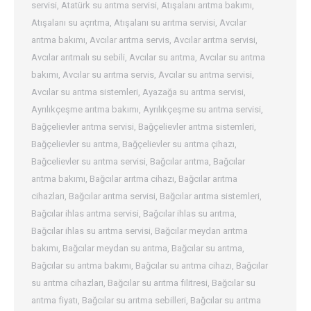
servisi
,
Atatürk su arıtma servisi
,
Atışalanı arıtma bakımı
,
Atışalanı su açrıtma
,
Atışalanı su arıtma servisi
,
Avcılar
arıtma bakımı
,
Avcılar arıtma servis
,
Avcılar arıtma servisi
,
Avcılar arıtmalı su sebili
,
Avcılar su arıtma
,
Avcılar su arıtma
bakımı
,
Avcılar su arıtma servis
,
Avcılar su arıtma servisi
,
Avcılar su arıtma sistemleri
,
Ayazağa su arıtma servisi
,
Ayrılıkçeşme arıtma bakımı
,
Ayrılıkçeşme su arıtma servisi
,
Bağçelievler arıtma servisi
,
Bağçelievler arıtma sistemleri
,
Bağçelievler su arıtma
,
Bağçelievler su arıtma çihazı
,
Bağcelievler su arıtma servisi
,
Bağcılar arıtma
,
Bağcılar
arıtma bakımı
,
Bağcılar arıtma cihazı
,
Bağcılar arıtma
cihazları
,
Bağcılar arıtma servisi
,
Bağcılar arıtma sistemleri
,
Bağcılar ihlas arıtma servisi
,
Bağcılar ihlas su arıtma
,
Bağcılar ihlas su arıtma servisi
,
Bağcılar meydan arıtma
bakımı
,
Bağcılar meydan su arıtma
,
Bağcılar su arıtma
,
Bağcılar su arıtma bakımı
,
Bağcılar su arıtma cihazı
,
Bağcılar
su arıtma cihazları
,
Bağcılar su arıtma filitresi
,
Bağcılar su
arıtma fiyatı
,
Bağcılar su arıtma sebilleri
,
Bağcılar su arıtma