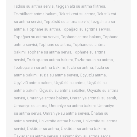
Tatlısu su arıtma servisi
,
teggah altı su arıtma filitresi
,
Tekstilkent arıtma bakımı
,
Tekstilkent su arıtma
,
Tekstilkent
su arıtma servisi
,
Tepeüstü su arıtma servisi
,
tezgah altı su
arıtma
,
Tıophane su arıtma
,
Topağacı su açrıtma servisi
,
Topağacı su arıtma servisi
,
Tophane arıtma bakımı
,
Tophane
arıtma servisi
,
Tophane su arıtma
,
Tophane su arıtma
bakımı
,
Tophane su arıtma servis
,
Tophane su arıtma
servisi
,
Tozkoparan arıtma bakımı
,
Tozkoparan su arıtma
,
Tozkoparan su arıtma bakımı
,
Tuzla su arıtma
,
Tuzla su
arıtma bakımı
,
Tuzla su arıtma servisi
,
Üçyüzlü arıtma
,
Üçyüzlü arıtma bakımı
,
Üçyüzlü su arıtma
,
Üçyüzlü su
arıtma bakımı
,
Üçyüzlü su arıtma sebilleri
,
Üçyüzlü su arıtma
servisi
,
Ümraniye arıtma bakımı
,
Ümraniye arıtmalı su sebili
,
Ümraniye su arıtma
,
Ümraniye su arıtma bakımı
,
Ümraniye
su arıtma servis
,
Ümraniye su arıtma servisi
,
Ünalan su
arıtma servisi
,
Üniversite arıtma bakımı
,
Üniversite su arıtma
servisi
,
Üsküdar su arıtma
,
Üsküdar su arıtma bakımı
,
Üsküdar su arıtma servisi
,
Uskumruköy su arıtma servisi
,