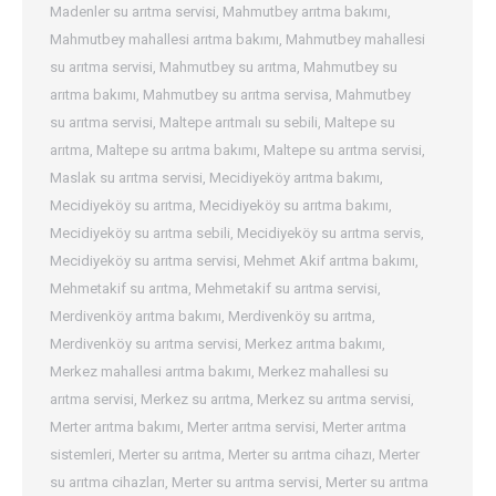
Madenler su arıtma servisi
,
Mahmutbey arıtma bakımı
,
Mahmutbey mahallesi arıtma bakımı
,
Mahmutbey mahallesi
su arıtma servisi
,
Mahmutbey su arıtma
,
Mahmutbey su
arıtma bakımı
,
Mahmutbey su arıtma servisa
,
Mahmutbey
su arıtma servisi
,
Maltepe arıtmalı su sebili
,
Maltepe su
arıtma
,
Maltepe su arıtma bakımı
,
Maltepe su arıtma servisi
,
Maslak su arıtma servisi
,
Mecidiyeköy arıtma bakımı
,
Mecidiyeköy su arıtma
,
Mecidiyeköy su arıtma bakımı
,
Mecidiyeköy su arıtma sebili
,
Mecidiyeköy su arıtma servis
,
Mecidiyeköy su arıtma servisi
,
Mehmet Akif arıtma bakımı
,
Mehmetakif su arıtma
,
Mehmetakif su arıtma servisi
,
Merdivenköy arıtma bakımı
,
Merdivenköy su arıtma
,
Merdivenköy su arıtma servisi
,
Merkez arıtma bakımı
,
Merkez mahallesi arıtma bakımı
,
Merkez mahallesi su
arıtma servisi
,
Merkez su arıtma
,
Merkez su arıtma servisi
,
Merter arıtma bakımı
,
Merter arıtma servisi
,
Merter arıtma
sistemleri
,
Merter su arıtma
,
Merter su arıtma cihazı
,
Merter
su arıtma cihazları
,
Merter su arıtma servisi
,
Merter su arıtma