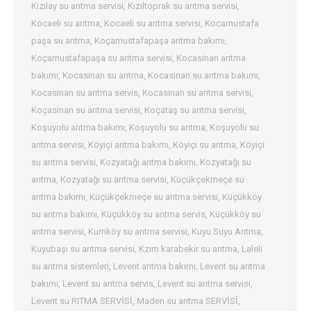
Kızılay su arıtma servisi
,
Kızıltoprak su arıtma servisi
,
Kocaeli su arıtma
,
Kocaeli su arıtma servisi
,
Kocamustafa
paşa su arıtma
,
Koçamustafapaşa arıtma bakımı
,
Koçamustafapaşa su arıtma servisi
,
Kocasinan arıtma
bakımı
,
Kocasinan su arıtma
,
Kocasinan su arıtma bakımı
,
Kocasinan su arıtma servis
,
Kocasinan su arıtma servisi
,
Koçasinan su arıtma servisi
,
Koçataş su arıtma servisi
,
Koşuyolu arıtma bakımı
,
Koşuyolu su arıtma
,
Koşuyolu su
arıtma servisi
,
Köyiçi arıtma bakımı
,
Köyiçi su arıtma
,
Köyiçi
su arıtma servisi
,
Kozyatağı arıtma bakımı
,
Kozyatağı su
arıtma
,
Kozyatağı su arıtma servisi
,
Küçükçekmeçe su
arıtma bakımı
,
Küçükçekmeçe su arıtma servisi
,
Küçükköy
su arıtma bakımı
,
Küçükköy su arıtma servis
,
Küçükköy su
arıtma servisi
,
Kumköy su arıtma servisi
,
Kuyu Suyu Arıtma
,
Kuyubaşı su arıtma servisi
,
Kzım karabekir su arıtma
,
Laleli
su arıtma sistemleri
,
Levent arıtma bakımı
,
Levent su arıtma
bakımı
,
Levent su arıtma servis
,
Levent su arıtma servisi
,
Levent su RITMA SERVİSİ
,
Maden su arıtma SERVİSİ
,