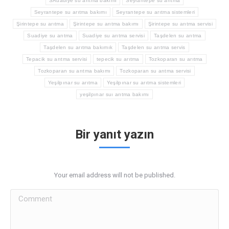
SAuadiye su arıtma bakımı
Seyrantepe su arıtma
Seyrantepe su arıtma bakımı
Seyrantepe su arıtma sistemleri
Şirintepe su arıtma
Şirintepe su arıtma bakımı
Şirintepe su arıtma servisi
Suadiye su arıtma
Suadiye su arıtma servisi
Taşdelen su arıtma
Taşdelen su arıtma bakımık
Taşdelen su arıtma servis
Tepacik su arıtma servisi
tepecik su arıtma
Tozkoparan su arıtma
Tozkoparan su arıtma bakımı
Tozkoparan su arıtma servisi
Yeşilpınar su arıtma
Yeşilpınar su arıtma sistemleri
yeşilpınar suı arıtma bakımı
Bir yanıt yazın
Your email address will not be published.
Comment