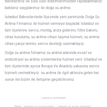
tekliflerimiz ile size özel indirimlerimizden faydalanmanızı
bekleriz saygılarımız ile doğa su arıtma.
İstanbul Bahcelievlede İlçesinde yeni yerimizde Doğa Su
Arıtma Firmamız ile hizmet vermeye başladık İstanbul ve
tüm ilçelerine servis, montaj, arıza giderimi, filtre bakımı,
cihaz kurulumu, su arıtma cihazı taşıma hizmeti, su arıtma
cihazı parça temini, servis desteği sunmaktayız.
Doğa su arıtma firmamız su arıtma alanında evsel ve
endüstriyel su arıtma sistemlerine hizmet verir. İstanbul ve
tüm ilçelerinde ayrıca Avrupa Ve Anadolu yakasına servis
hizmeti vermekteyiz su arıtma ile ilgili aklınıza gelen her
sorun ilin bizim ile iletişime geçebilirsiniz.
Leave a comment
Tags:
Aakalan su arıtma servisi
Aakalan su arıtma sistemleri