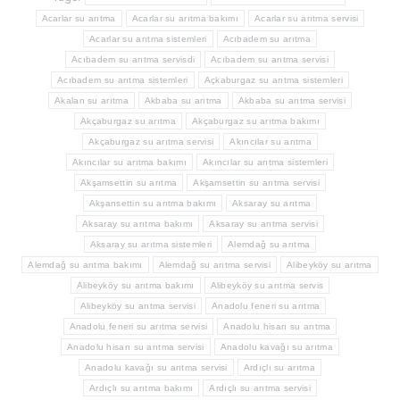
Acarlar su arıtma
Acarlar su arıtma bakımı
Acarlar su arıtma servisi
Acarlar su arıtma sistemleri
Acıbadem su arıtma
Acıbadem su arıtma servisdi
Acıbadem su arıtma servisi
Acıbadem su arıtma sistemleri
Açkaburgaz su arıtma sistemleri
Akalan su arıtma
Akbaba su arıtma
Akbaba su arıtma servisi
Akçaburgaz su arıtma
Akçaburgaz su arıtma bakımı
Akçaburgaz su arıtma servisi
Akıncılar su arıtma
Akıncılar su arıtma bakımı
Akıncılar su arıtma sistemleri
Akşamsettin su arıtma
Akşamsettin su arıtma servisi
Akşansettin su arıtma bakımı
Aksaray su arıtma
Aksaray su arıtma bakımı
Aksaray su arıtma servisi
Aksaray su arıtma sistemleri
Alemdağ su arıtma
Alemdağ su arıtma bakımı
Alemdağ su arıtma servisi
Alibeyköy su arıtma
Alibeyköy su arıtma bakımı
Alibeyköy su arıtma servis
Alibeyköy su arıtma servisi
Anadolu feneri su arıtma
Anadolu feneri su arıtma servisi
Anadolu hisarı su arıtma
Anadolu hisarı su arıtma servisi
Anadolu kavağı su arıtma
Anadolu kavağı su arıtma servisi
Ardıçlı su arıtma
Ardıçlı su arıtma bakımı
Ardıçlı su arıtma servisi