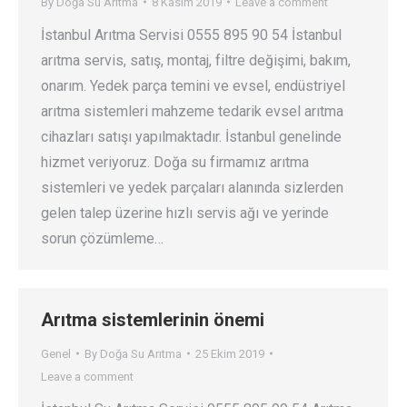
By
Doğa Su Arıtma
8 Kasım 2019
Leave a comment
İstanbul Arıtma Servisi 0555 895 90 54 İstanbul
arıtma servis, satış, montaj, filtre değişimi, bakım,
onarım. Yedek parça temini ve evsel, endüstriyel
arıtma sistemleri mahzeme tedarik evsel arıtma
cihazları satışı yapılmaktadır. İstanbul genelinde
hizmet veriyoruz. Doğa su firmamız arıtma
sistemleri ve yedek parçaları alanında sizlerden
gelen talep üzerine hızlı servis ağı ve yerinde
sorun çözümleme…
Arıtma sistemlerinin önemi
Genel
By
Doğa Su Arıtma
25 Ekim 2019
Leave a comment