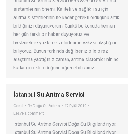
İstanbul Su Arıtma Servisi 0555 895 90 54 Arıtma
sistemlerinin önemi. Kaliteli ve sağlıklı su için
arıtma sistemlerinin ne kadar gerekli olduğunu artık
bildiğinizi düşünüyorum. Çünkü bu konuda hemen
her gün farklı bir haber duyuyoruz ve
hastanelere yüzlerce zehirlenme vakası ulaştığını
biliyoruz. Bunun farkında değilseniz bile biraz
araştırma yaptığınız zaman, arıtma sistemlerinin ne
kadar gerekli olduğunu öğrenebilirsiniz.…
İstanbul Su Arıtma Servisi
Genel
By
Doğa Su Arıtma
17 Eylül 2019
Leave a comment
İstanbul Su Arıtma Servisi Doğa Su Bilgilendiriyor.
İstanbul Su Arıtma Servisi Doğa Su Bilgilendiriyor.