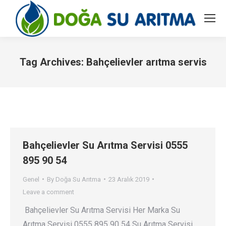
Tag Archives:
Bahçelievler arıtma servis
You are here:
Bahçelievler Su Arıtma Servisi 0555
895 90 54
Genel
By
Doğa Su Arıtma
23 Aralık 2019
Leave a comment
Bahçelievler Su Arıtma Servisi Her Marka Su
Arıtma Servisi 0555 895 90 54 Su Arıtma Servisi…