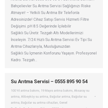
Bahçelievler Su Arıtma Servisi Sağlığınızı Riske
Atmayın! – Yetkili Su Arıtma Bir Telefonla
Adresinizde! Cihaz Satışı Servis Hizmeti Filtre
Değişimi. pH 8.5 Değerinde İçilebilir
Sağlıklı Su Üretir. Tezgah Altı Modellerimizi
İnceleyin. 7/24 Hızlı Su Arıtma Servisi Ev Tipi Su
Arıtma Cihazlarıyla, Musluğunuzdan
Sağlıklı Su İçmenin Konforunu Yaşayın. Profesyonel
Kadro. Tezgah…
Su Arıtma Servisi – 0555 895 90 54
100 Yıl arıtma bakımı
,
19 Mayıs arıtma bakımı
,
Aksaray su
arıtma
,
Alibeyköy su arıtma
,
Bağcılar arıtma
,
Bağcılar su
arıtma
,
Bağcılar su arıtma cihazları
,
Genel