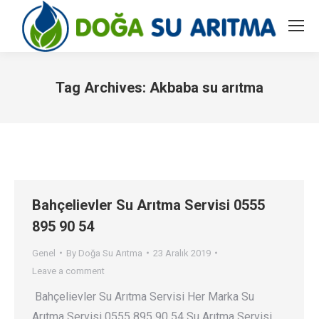
Tag Archives:
Akbaba su arıtma
You are here:
Bahçelievler Su Arıtma Servisi 0555
895 90 54
Genel
By
Doğa Su Arıtma
23 Aralık 2019
Leave a comment
Bahçelievler Su Arıtma Servisi Her Marka Su
Arıtma Servisi 0555 895 90 54 Su Arıtma Servisi…