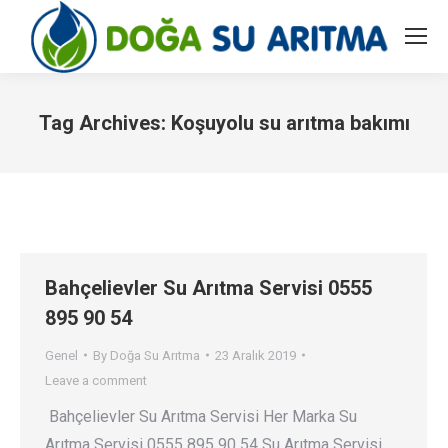
Tag Archives:
Koşuyolu su arıtma bakımı
You are here:
Bahçelievler Su Arıtma Servisi 0555
895 90 54
Genel
By
Doğa Su Arıtma
23 Aralık 2019
Leave a comment
Bahçelievler Su Arıtma Servisi Her Marka Su
Arıtma Servisi 0555 895 90 54 Su Arıtma Servisi…