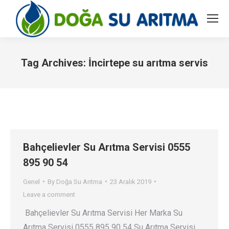
Tag Archives:
İncirtepe su arıtma servis
You are here:
Bahçelievler Su Arıtma Servisi 0555
895 90 54
Genel
By
Doğa Su Arıtma
23 Aralık 2019
Leave a comment
Bahçelievler Su Arıtma Servisi Her Marka Su
Arıtma Servisi 0555 895 90 54 Su Arıtma Servisi…