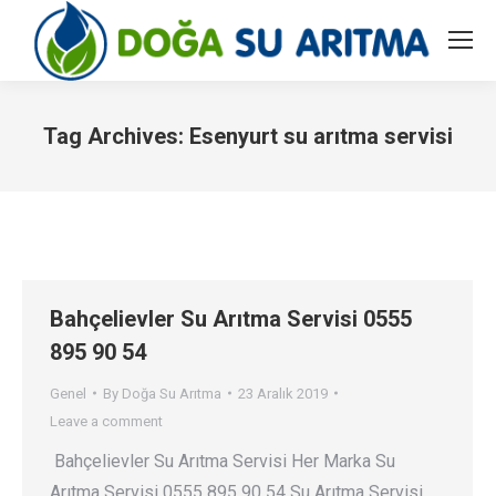
Tag Archives:
Esenyurt su arıtma servisi
You are here:
Bahçelievler Su Arıtma Servisi 0555
895 90 54
Genel
By
Doğa Su Arıtma
23 Aralık 2019
Leave a comment
Bahçelievler Su Arıtma Servisi Her Marka Su
Arıtma Servisi 0555 895 90 54 Su Arıtma Servisi…