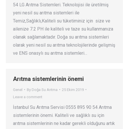
54 LG Arıtma Sistemleri. Teknolojisi ile üretilmiş
yeni nesil su arıtma sistemleri ile
Temiz,Sağlıklı,Kaliteli su tüketiminiz için size ve
ailenize 7.2 PH ile kaliteli ve taze su kullanmanıza
olanak sağlamaktadır. Doğa su arıtma sistemleri
olarak yeni nesil su arıtma teknolojilerinde gelişmiş
ve ENS onasylı su arıtma sistemleri…
Arıtma sistemlerinin önemi
Genel
By
Doğa Su Arıtma
25 Ekim 2019
Leave a comment
İstanbul Su Arıtma Servisi 0555 895 90 54 Arıtma
sistemlerinin önemi. Kaliteli ve sağlıklı su için
arıtma sistemlerinin ne kadar gerekli olduğunu artık