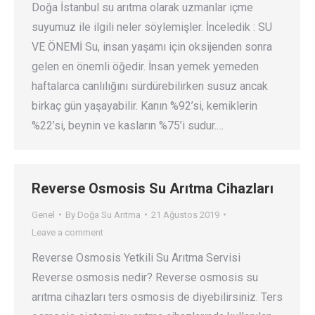
Doğa İstanbul su arıtma olarak uzmanlar içme
suyumuz ile ilgili neler söylemişler. İnceledik : SU
VE ÖNEMİ Su, insan yaşamı için oksijenden sonra
gelen en önemli öğedir. İnsan yemek yemeden
haftalarca canlılığını sürdürebilirken susuz ancak
birkaç gün yaşayabilir. Kanın %92’si, kemiklerin
%22’si, beynin ve kasların %75’i sudur.…
Reverse Osmosis Su Arıtma Cihazları
Genel
By
Doğa Su Arıtma
21 Ağustos 2019
Leave a comment
Reverse Osmosis Yetkili Su Arıtma Servisi
Reverse osmosis nedir? Reverse osmosis su
arıtma cihazları ters osmosis de diyebilirsiniz. Ters