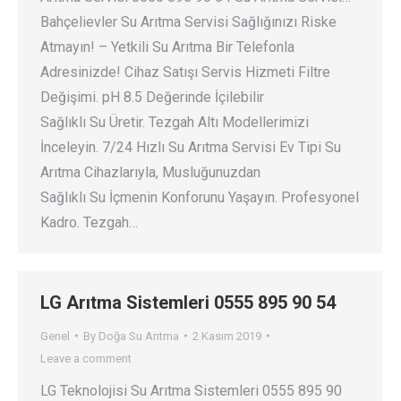
Bahçelievler Su Arıtma Servisi Sağlığınızı Riske
Atmayın! – Yetkili Su Arıtma Bir Telefonla
Adresinizde! Cihaz Satışı Servis Hizmeti Filtre
Değişimi. pH 8.5 Değerinde İçilebilir
Sağlıklı Su Üretir. Tezgah Altı Modellerimizi
İnceleyin. 7/24 Hızlı Su Arıtma Servisi Ev Tipi Su
Arıtma Cihazlarıyla, Musluğunuzdan
Sağlıklı Su İçmenin Konforunu Yaşayın. Profesyonel
Kadro. Tezgah…
LG Arıtma Sistemleri 0555 895 90 54
Genel
By
Doğa Su Arıtma
2 Kasım 2019
Leave a comment
LG Teknolojisi Su Arıtma Sistemleri 0555 895 90