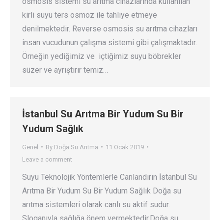
osmosis sistemi su arıtma cihazlarında kullanılan
kirli suyu ters osmoz ile tahliye etmeye
denilmektedir. Reverse osmosis su arıtma cihazları
insan vucudunun çalışma sistemi gibi çalışmaktadır.
Örneğin yediğimiz ve içtiğimiz suyu böbrekler
süzer ve ayrıştırır temiz…
İstanbul Su Arıtma Bir Yudum Su Bir
Yudum Sağlık
Genel
By
Doğa Su Arıtma
11 Ocak 2019
Leave a comment
Suyu Teknolojik Yöntemlerle Canlandırın İstanbul Su
Arıtma Bir Yudum Su Bir Yudum Sağlık Doğa su
arıtma sistemleri olarak canlı su aktif sudur.
Sloganıyla sağlığa önem vermektedir.Doğa su