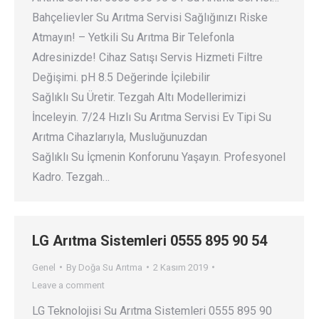
Bahçelievler Su Arıtma Servisi Sağlığınızı Riske
Atmayın! – Yetkili Su Arıtma Bir Telefonla
Adresinizde! Cihaz Satışı Servis Hizmeti Filtre
Değişimi. pH 8.5 Değerinde İçilebilir
Sağlıklı Su Üretir. Tezgah Altı Modellerimizi
İnceleyin. 7/24 Hızlı Su Arıtma Servisi Ev Tipi Su
Arıtma Cihazlarıyla, Musluğunuzdan
Sağlıklı Su İçmenin Konforunu Yaşayın. Profesyonel
Kadro. Tezgah…
LG Arıtma Sistemleri 0555 895 90 54
Genel
By
Doğa Su Arıtma
2 Kasım 2019
Leave a comment
LG Teknolojisi Su Arıtma Sistemleri 0555 895 90