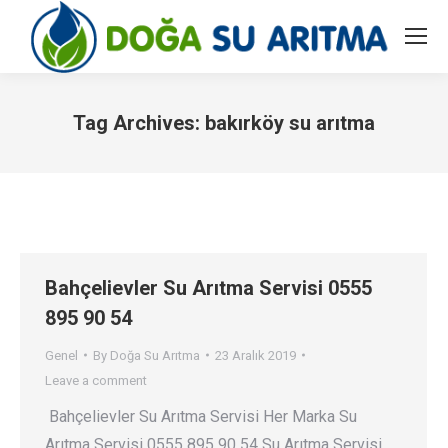
Tag Archives:
bakırköy su arıtma
You are here:
Bahçelievler Su Arıtma Servisi 0555
895 90 54
Genel
By
Doğa Su Arıtma
23 Aralık 2019
Leave a comment
Bahçelievler Su Arıtma Servisi Her Marka Su
Arıtma Servisi 0555 895 90 54 Su Arıtma Servisi…