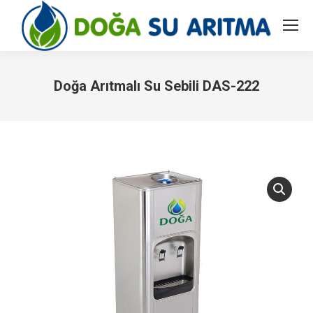
Doğa Arıtmalı Su Sebili DAS-222
You are here: