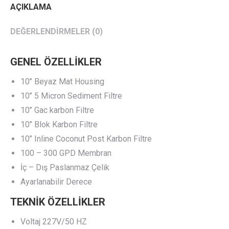
AÇIKLAMA
DEĞERLENDIRMELER (0)
GENEL ÖZELLİKLER
10’’ Beyaz Mat Housing
10’’ 5 Micron Sediment Filtre
10’’ Gac karbon Filtre
10’’ Blok Karbon Filtre
10’’ Inline Coconut Post Karbon Filtre
100 – 300 GPD Membran
İç – Dış Paslanmaz Çelik
Ayarlanabilir Derece
TEKNİK ÖZELLİKLER
Voltaj 227V/50 HZ