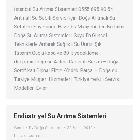
İstanbul Su Arıtma Sistemleri 0555 895 90 54
Arıtmalı Su Sebili Servisi için. Doğa Arıtmalı Su
Sebilleri Sayesinde Hazır Su Maliyetinden Kurtulun.
Doğa Su Arıtma Sistemleri, Suyu En Güncel
Tekniklerle Arıtarak Sağlıklı Su Üretir. Şık
Tasarım.Güçlü kasa ve 80 lt yedekleme
deoposu.Doğa su Arıtma Garantili Servis – doğa
Sertifikalı Orjinal Filtre -Yedek Parça. – Doğa su
Türkiye Müşteri Hizmetleri. Türkiye Yetkili Servis.
Modeller: Evler…
Endüstriyel Su Arıtma Sistemleri
Genel
By
Doğa Su Arıtma
22 Aralık 2019
Leave a comment