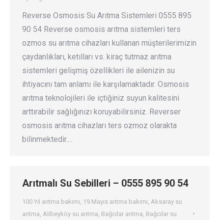
Reverse Osmosis Su Arıtma Sistemleri 0555 895
90 54 Reverse osmosis arıtma sistemleri ters
ozmos su arıtma cihazları kullanan müşterilerimizin
çaydanlıkları, ketılları vs. kiraç tutmaz arıtma
sistemleri gelişmiş özellikleri ile ailenizin su
ihtiyacını tam anlamı ile karşılamaktadır. Osmosis
arıtma teknolojileri ile içtiğiniz suyun kalitesini
arttırabilir sağlığınızı koruyabilirsiniz. Reverser
osmosis arıtma cihazları ters ozmoz olarakta
bilinmektedir.…
Arıtmalı Su Sebilleri – 0555 895 90 54
100 Yıl arıtma bakımı
,
19 Mayıs arıtma bakımı
,
Aksaray su
arıtma
,
Alibeyköy su arıtma
,
Bağcılar arıtma
,
Bağcılar su