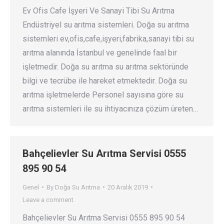
Ev Ofis Cafe İşyeri Ve Sanayi Tibi Su Arıtma
Endüstriyel su arıtma sistemleri. Doğa su arıtma
sistemleri ev,ofis,cafe,işyeri,fabrika,sanayi tibi su
arıtma alanında İstanbul ve genelinde faal bir
işletmedir. Doğa su arıtma su arıtma sektöründe
bilgi ve tecrübe ile hareket etmektedir. Doğa su
arıtma işletmelerde Personel sayısına göre su
arıtma sistemleri ile su ihtiyacınıza çözüm üreten…
Bahçelievler Su Arıtma Servisi 0555
895 90 54
Genel
By
Doğa Su Arıtma
20 Aralık 2019
Leave a comment
Bahçelievler Su Arıtma Servisi 0555 895 90 54