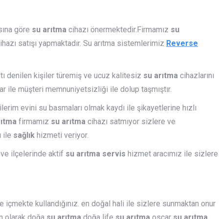
ısına göre
su arıtma
cihazı önermektedir.Firmamız
su
cihazı satışı yapmaktadır. Su arıtma sistemlerimiz
Reverse
ltı denilen kişiler türemiş ve ucuz kalitesiz
su arıtma
cihazlarını
r ile müşteri memnuniyetsizliği ile dolup taşmıştır.
lerim evini su basmaları olmak kaydı ile şikayetlerine hızlı
rıtma
firmamız
su arıtma
cihazı satmıyor sizlere ve
ı ile
sağlık
hizmeti veriyor.
ve ilçelerinde aktif
su arıtma servis
hizmet aracımız ile sizlere
 içmekte kullandığınız. en doğal hali ile sizlere sunmaktan onur
ın olarak doğa
su arıtma.
doğa life
su arıtma,
oscar
su arıtma.