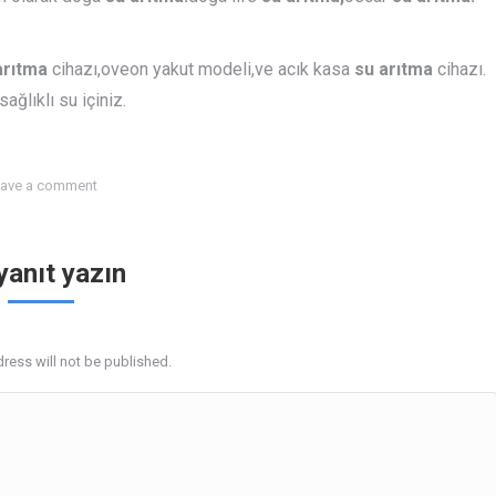
arıtma
cihazı,oveon yakut modeli,ve acık kasa
su arıtma
cihazı.
ğlıklı su içiniz.
ave a comment
 yanıt yazın
ress will not be published.