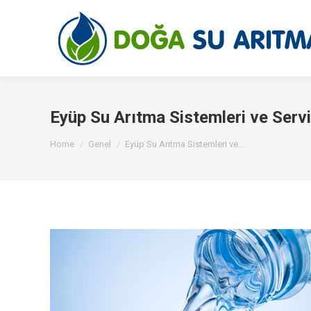
Eyüp Su Arıtma Sistemleri ve Servi
You are here:
Home
Genel
Eyüp Su Arıtma Sistemleri ve…