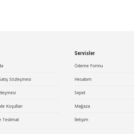
Servisler
da
Ödeme Formu
Satış Sözleşmesi
Hesabım
özleşmesi
Sepet
ade Koşulları
Mağaza
 Teslimat
İletişim