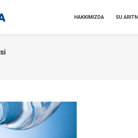
HAKKIMIZDA
SU ARITM
si