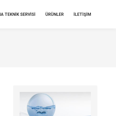
A TEKNIK SERVISI
ÜRÜNLER
İLETIŞIM