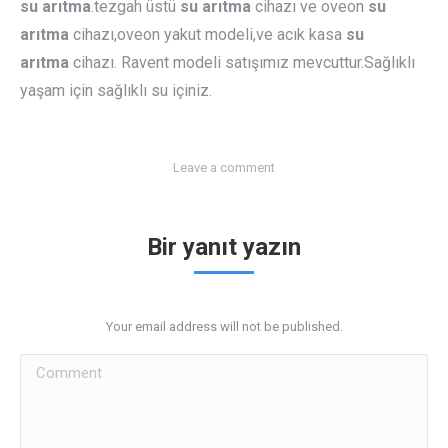
su arıtma
.tezgah üstü
su arıtma
cihazı ve oveon
su
arıtma
cihazı,oveon yakut modeli,ve acık kasa
su
arıtma
cihazı. Ravent modeli satışımız mevcuttur.Sağlıklı
yaşam için sağlıklı su içiniz.
Leave a comment
Bir yanıt yazın
Your email address will not be published.
Comment