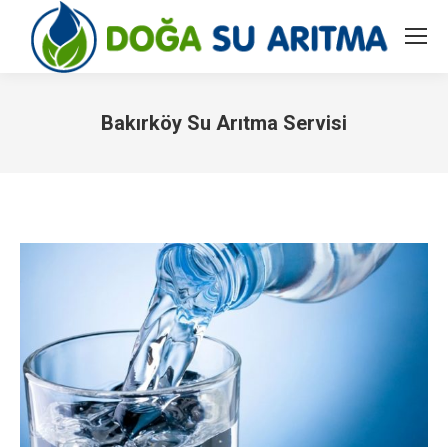
Bakırköy Su Arıtma Servisi
You are here: