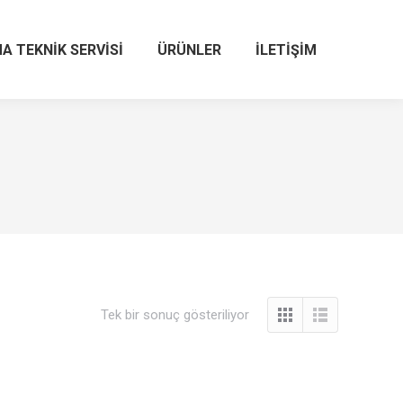
A TEKNIK SERVISI
ÜRÜNLER
İLETIŞIM
Tek bir sonuç gösteriliyor