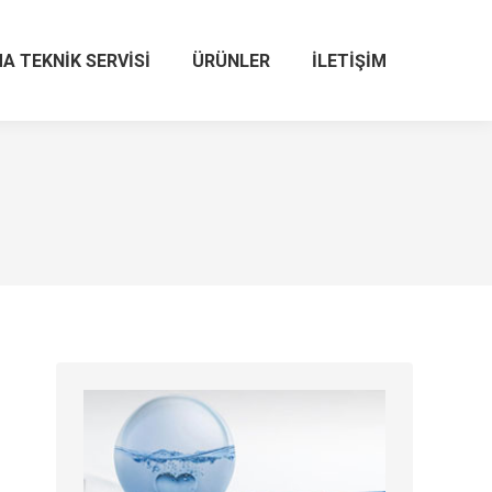
A TEKNIK SERVISI
ÜRÜNLER
İLETIŞIM