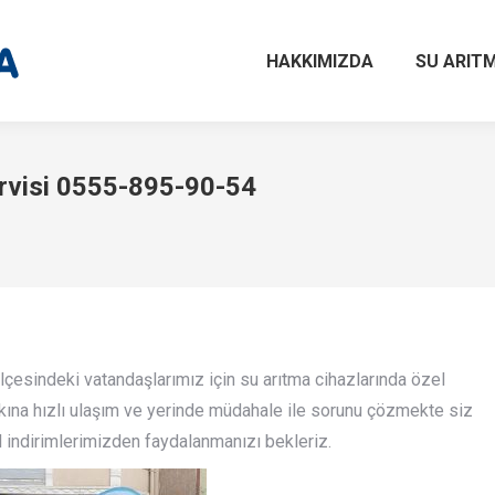
HAKKIMIZDA
SU ARITM
ervisi 0555-895-90-54
lçesindeki vatandaşlarımız için su arıtma cihazlarında özel
lkına hızlı ulaşım ve yerinde müdahale ile sorunu çözmekte siz
l indirimlerimizden faydalanmanızı bekleriz.