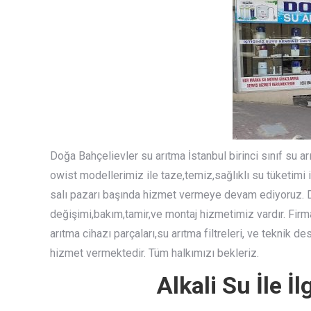
Doğa Bahçelievler su arıtma İstanbul birinci sınıf su a
owist modellerimiz ile taze,temiz,sağlıklı su tüketimi 
salı pazarı başında hizmet vermeye devam ediyoruz. Do
değişimi,bakım,tamir,ve montaj hizmetimiz vardır. Firm
arıtma cihazı parçaları,su arıtma filtreleri, ve teknik 
hizmet vermektedir. Tüm halkımızı bekleriz.
Alkali Su İle İl