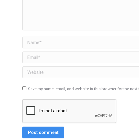
Name *
Email *
Website
Save my name, email, and website in this browser for the next
Post comment