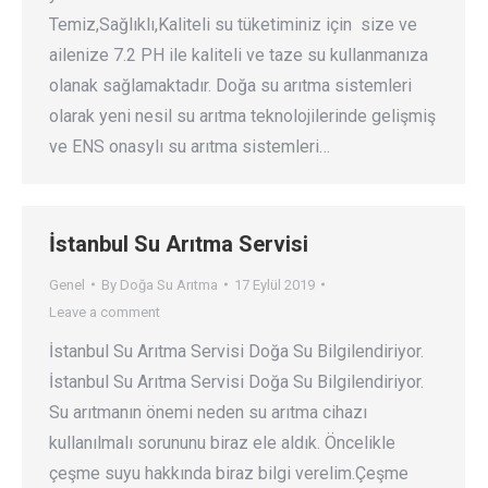
Temiz,Sağlıklı,Kaliteli su tüketiminiz için size ve
ailenize 7.2 PH ile kaliteli ve taze su kullanmanıza
olanak sağlamaktadır. Doğa su arıtma sistemleri
olarak yeni nesil su arıtma teknolojilerinde gelişmiş
ve ENS onasylı su arıtma sistemleri…
İstanbul Su Arıtma Servisi
Genel
By
Doğa Su Arıtma
17 Eylül 2019
Leave a comment
İstanbul Su Arıtma Servisi Doğa Su Bilgilendiriyor.
İstanbul Su Arıtma Servisi Doğa Su Bilgilendiriyor.
Su arıtmanın önemi neden su arıtma cihazı
kullanılmalı sorununu biraz ele aldık. Öncelikle
çeşme suyu hakkında biraz bilgi verelim.Çeşme