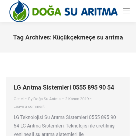
Tag Archives:
Küçükçekmeçe su arıtma
You are here:
LG Arıtma Sistemleri 0555 895 90 54
Genel
By
Doğa Su Arıtma
2 Kasım 2019
Leave a comment
LG Teknolojisi Su Arıtma Sistemleri 0555 895 90
54 LG Arıtma Sistemleri. Teknolojisi ile üretilmiş
yeni nesil su arıtma sistemleri ile