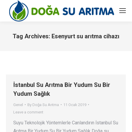
Tag Archives:
Esenyurt su arıtma cihazı
You are here:
İstanbul Su Arıtma Bir Yudum Su Bir
Yudum Sağlık
Genel
By
Doğa Su Arıtma
11 Ocak 2019
Leave a comment
Suyu Teknolojik Yöntemlerle Canlandırın İstanbul Su
Arıtma Bir Yudum Su Bir Yudum Sağlık Doğa su