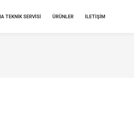
A TEKNIK SERVISI
ÜRÜNLER
İLETIŞIM