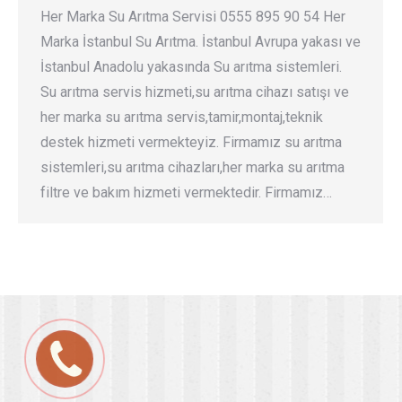
Her Marka Su Arıtma Servisi 0555 895 90 54 Her
Marka İstanbul Su Arıtma. İstanbul Avrupa yakası ve
İstanbul Anadolu yakasında Su arıtma sistemleri.
Su arıtma servis hizmeti,su arıtma cihazı satışı ve
her marka su arıtma servis,tamir,montaj,teknik
destek hizmeti vermekteyiz. Firmamız su arıtma
sistemleri,su arıtma cihazları,her marka su arıtma
filtre ve bakım hizmeti vermektedir. Firmamız…