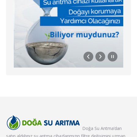
Doğa Su Arıtma’dan
satın aldığınız su arıtma cihazlarımızın filtre değişimini uzman