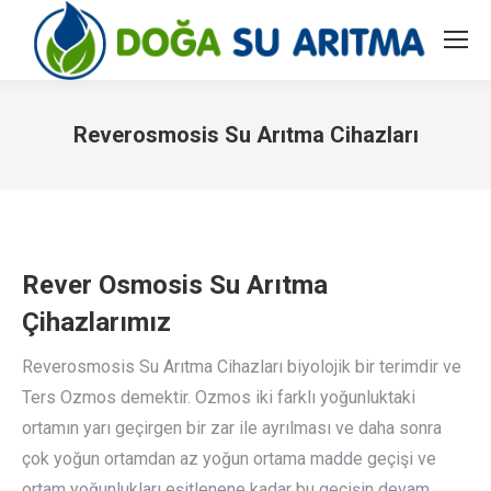
Reverosmosis Su Arıtma Cihazları
You are here:
Rever Osmosis Su Arıtma
Çihazlarımız
Reverosmosis Su Arıtma Cihazları biyolojik bir terimdir ve
Ters Ozmos demektir. Ozmos iki farklı yoğunluktaki
ortamın yarı geçirgen bir zar ile ayrılması ve daha sonra
çok yoğun ortamdan az yoğun ortama madde geçişi ve
ortam yoğunlukları eşitlenene kadar bu geçişin devam