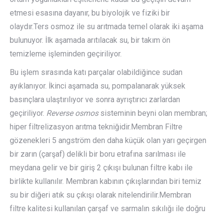
etmesi esasına dayanır, bu biyolojik ve fiziki bir
olaydır.Ters osmoz ile su arıtmada temel olarak iki aşama
bulunuyor. İlk aşamada arıtılacak su, bir takım ön
temizleme işleminden geçiriliyor.
Bu işlem sırasında katı parçalar olabildiğince sudan
ayıklanıyor. İkinci aşamada su, pompalanarak yüksek
basınçlara ulaştırılıyor ve sonra ayrıştırıcı zarlardan
geçiriliyor.
Reverse osmos
sisteminin beyni olan membran;
hiper filtrelizasyon arıtma tekniğidir.Membran Filtre
gözenekleri 5 angström den daha küçük olan yarı geçirgen
bir zarın (çarşaf) delikli bir boru etrafına sarılması ile
meydana gelir ve bir giriş 2 çıkışı bulunan filtre kabı ile
birlikte kullanılır. Membran kabının çıkışlarından biri temiz
su bir diğeri atık su çıkışı olarak nitelendirilir.Membran
filtre kalitesi kullanılan çarşaf ve sarmalın sıkılığı ile doğru