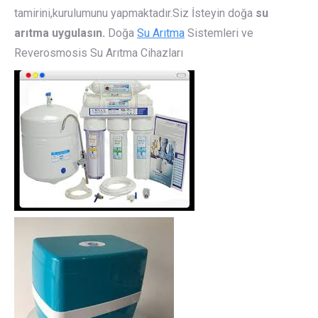
tamirini,kurulumunu yapmaktadır.Siz İsteyin doğa
su
arıtma uygulasın.
Doğa
Su Arıtma
Sistemleri ve
Reverosmosis Su Arıtma Cihazları