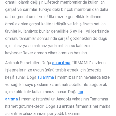
orantılı olarak değişir. Lifetech membranlar da kullanılan
çarşaf ve sarımlar Türkiye deki bir çok membran dan daha
üst segment ürünlerdir. Ülkemizde genellikle kullanım
ömrü az olan çarşaf kalitesi düşük ve fahiş fiyata satılan
ürünler kullanılıyor, bunlar genellikle 6 ay ile 1yıl içerisinde
ömrünü tamamlar sonrasında çarşaf gözenekleri dolduğu
için cihaz ya su arıtmaz yada arıtılan su kalitesini
kaybeder.Rever osmos cihazlarımızın bazıları.
Arıtmalı Su sebilleri Doğa
su arıtma
FİRMAMIZ sizlerin
işletmelerinize uygun ürünü tesbit etmek için üçretsiz
keşif sunar. Doğa
su arıtma
firmamız ısınan havalarda taze
ve sağlıklı suyu paslanmaz arıtmalı sebiller ile soğutarak
içim kaliteli ile kullanımınıza sunar. Doğa
su
arıtma
firmamız İstanbul un Anadolu yakasının Tamamına
hizmet götürmektedir. Doğa
su arıtma
firmamız her marka
su arıtma cihazlarınızın periyodik bakımını