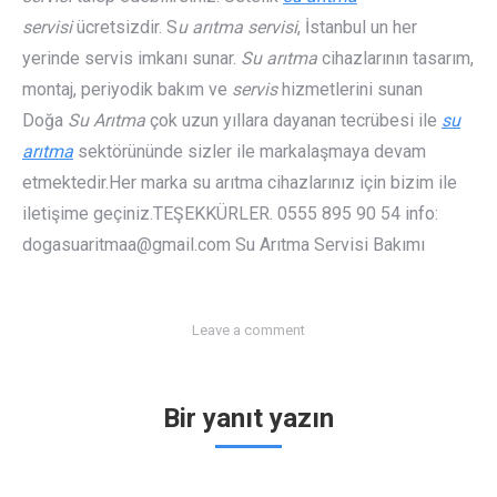
servisi
ücretsizdir. S
u arıtma servisi
, İstanbul un her
yerinde servis imkanı sunar.
Su arıtma
cihazlarının tasarım,
montaj, periyodik bakım ve
servis
hizmetlerini sunan
Doğa
Su Arıtma
çok uzun yıllara dayanan tecrübesi ile
su
arıtma
sektörününde sizler ile markalaşmaya devam
etmektedir.Her marka su arıtma cihazlarınız için bizim ile
iletişime geçiniz.TEŞEKKÜRLER. 0555 895 90 54 info:
dogasuaritmaa@gmail.com
Su Arıtma Servisi Bakımı
Leave a comment
Bir yanıt yazın