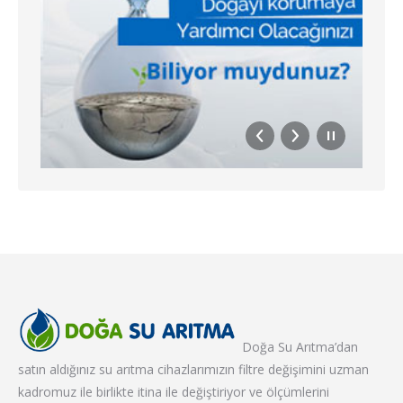
Doğa Su Arıtma’dan
satın aldığınız su arıtma cihazlarımızın filtre değişimini uzman
kadromuz ile birlikte itina ile değiştiriyor ve ölçümlerini