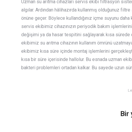
Uzman su arıtma cihazları servis ekibi filtrasyon sist
algılar. Ardından hâlihazırda kullanmış olduğunuz filtr
önüne geçer. Böylece kullandığınız içme suyunu daha kali
servis ekibimiz cihazınızın periyodik bakım işlemlerini
değişimi ya da hasar tespitini sağlayarak kısa sürede
ekibimiz su arıtma cihazının kullanım ömrünü uzatmaya 
ekibimiz kısa süre içinde montaj işlemlerini gerçekleşt
kısa bir süre içerisinde hallolur. Bu esnada uzman ekibi
bakteri problemleri ortadan kalkar. Bu sayede uzun süre
Le
Bir