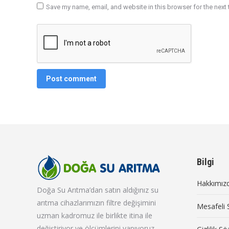
Save my name, email, and website in this browser for the next
Post comment
Bilgi
Hakkımız
Doğa Su Arıtma’dan satın aldığınız su
arıtma cihazlarımızın filtre değişimini
Mesafeli 
uzman kadromuz ile birlikte itina ile
değiştiriyor ve ölçümlerini yapıyoruz.