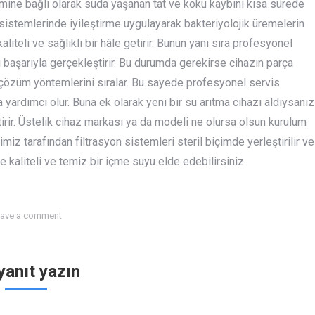
emine bağlı olarak suda yaşanan tat ve koku kaybını kısa sürede
e sistemlerinde iyileştirme uygulayarak bakteriyolojik üremelerin
teli ve sağlıklı bir hâle getirir. Bunun yanı sıra profesyonel
 başarıyla gerçekleştirir. Bu durumda gerekirse cihazın parça
 çözüm yöntemlerini sıralar. Bu sayede profesyonel servis
yardımcı olur. Buna ek olarak yeni bir su arıtma cihazı aldıysanız
irir. Üstelik cihaz markası ya da modeli ne olursa olsun kurulum
miz tarafından filtrasyon sistemleri steril biçimde yerleştirilir ve
 kaliteli ve temiz bir içme suyu elde edebilirsiniz.
ave a comment
 yanıt yazın