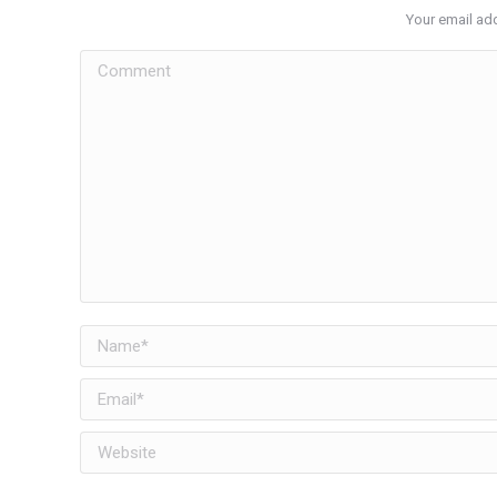
Your email add
Comment
Name *
Email *
Website