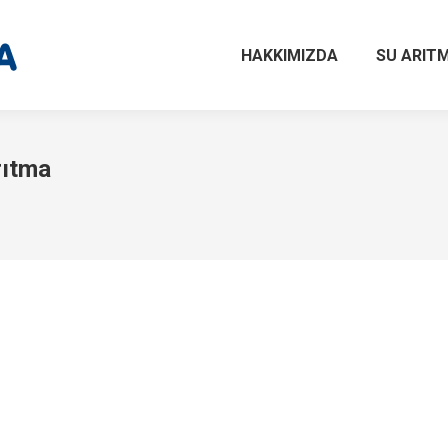
HAKKIMIZDA
SU ARITM
rıtma