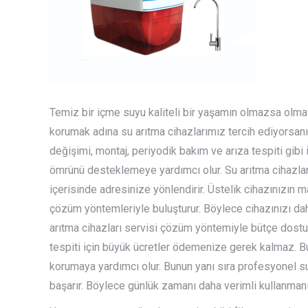
Temiz bir içme suyu kaliteli bir yaşamın olmazsa olmazla
korumak adına su arıtma cihazlarımız tercih ediyorsanız 
değişimi, montaj, periyodik bakım ve arıza tespiti gibi
ömrünü desteklemeye yardımcı olur. Su arıtma cihazları
içerisinde adresinize yönlendirir. Üstelik cihazınızın 
çözüm yöntemleriyle buluşturur. Böylece cihazınızı dah
arıtma cihazları servisi çözüm yöntemiyle bütçe dostu 
tespiti için büyük ücretler ödemenize gerek kalmaz. Bu
korumaya yardımcı olur. Bunun yanı sıra profesyonel s
başarır. Böylece günlük zamanı daha verimli kullanmanı