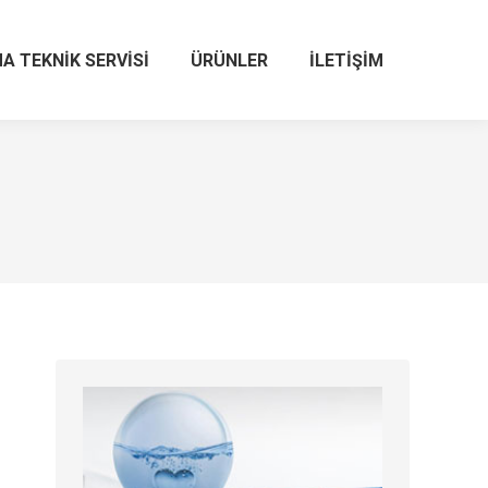
A TEKNIK SERVISI
ÜRÜNLER
İLETIŞIM