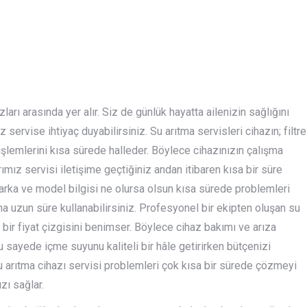
rı arasında yer alır. Siz de günlük hayatta ailenizin sağlığını
servise ihtiyaç duyabilirsiniz. Su arıtma servisleri cihazın; filtre
 işlemlerini kısa sürede halleder. Böylece cihazınızın çalışma
mız servisi iletişime geçtiğiniz andan itibaren kısa bir süre
marka ve model bilgisi ne olursa olsun kısa sürede problemleri
a uzun süre kullanabilirsiniz. Profesyonel bir ekipten oluşan su
bir fiyat çizgisini benimser. Böylece cihaz bakımı ve arıza
 sayede içme suyunu kaliteli bir hâle getirirken bütçenizi
u arıtma cihazı servisi problemleri çok kısa bir sürede çözmeyi
zı sağlar.