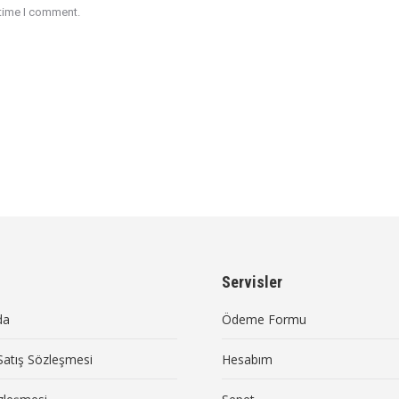
 time I comment.
Servisler
da
Ödeme Formu
Satış Sözleşmesi
Hesabım