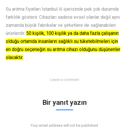
Su arıtma fiyatları İstanbul ili içerisinde pek çok durumda
farklılık gösterir. Cihazları sadece evsel olanlar değil aynı
zamanda büyük fabrikalar ve şirketlere de sağlanabilen
ürünlerdir.
50 kişilik, 100 kişilik ya da daha fazla çalışanın
olduğu ortamda insanların sağlıklı su tüketebilmeleri için
en doğru seçeneğin su arıtma cihazı olduğunu düşünenler
olacaktır.
Leave a comment
Bir yanıt yazın
Your email address will not be published.