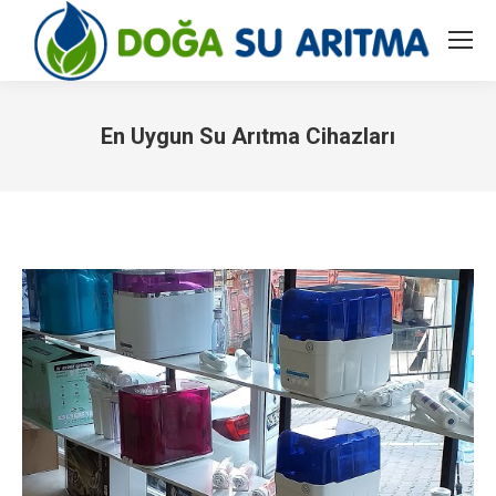
En Uygun Su Arıtma Cihazları
You are here: