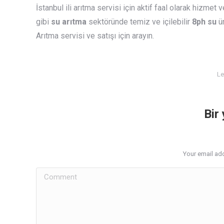
İstanbul ili arıtma servisi için aktif faal olarak hizmet
gibi
su arıtma
sektöründe temiz ve içilebilir
8ph su
ü
Arıtma servisi ve satışı için arayın.
Le
Bir
Your email add
Comment