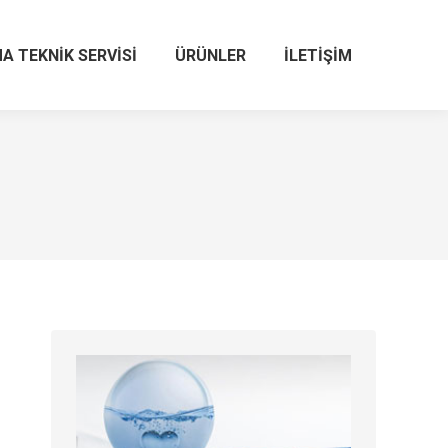
A TEKNIK SERVISI
ÜRÜNLER
İLETIŞIM