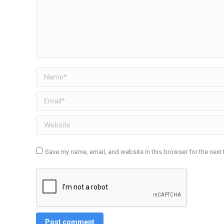
Name *
Email *
Website
Save my name, email, and website in this browser for the next
Post comment