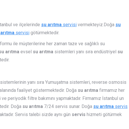
tanbul ve ilçelerinde
su arıtma
servisi
vermekteyiz.Doğa
su
 arıtma
servisi
götürmektedir.
 formu ile müşterilerine her zaman taze ve sağlıklı su
su arıtma
evsel
su arıtma
sistemleri yanı sıra endüstriyel
su
edir.
sistemlerinin yanı sıra Yumuşatma sistemleri, reverse osmosis
 alanında faaliyet göstermektedir. Doğa
su arıtma
firmamız her
 ve periyodik filtre bakımını yapmaktadır. Firmamız İstanbul un
tedir. Doğa
su arıtma
7/24 servis sunar. Doğa
su arıtma
servis
aktadır. Servis talebi sizde aynı gün
servis
hizmeti götürmek