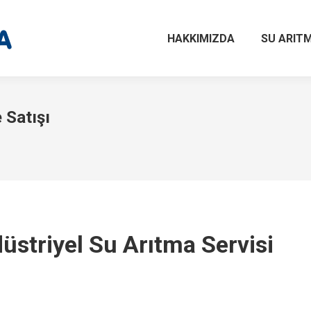
HAKKIMIZDA
SU ARITM
 Satışı
üstriyel Su Arıtma Servisi