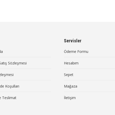
Servisler
da
Ödeme Formu
Satış Sözleşmesi
Hesabım
özleşmesi
Sepet
ade Koşulları
Mağaza
 Teslimat
İletişim