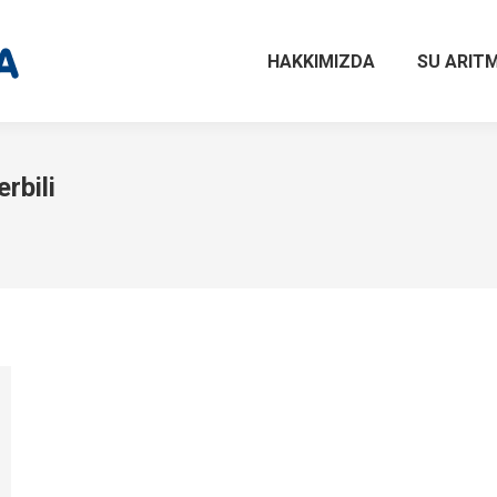
HAKKIMIZDA
SU ARITM
rbili