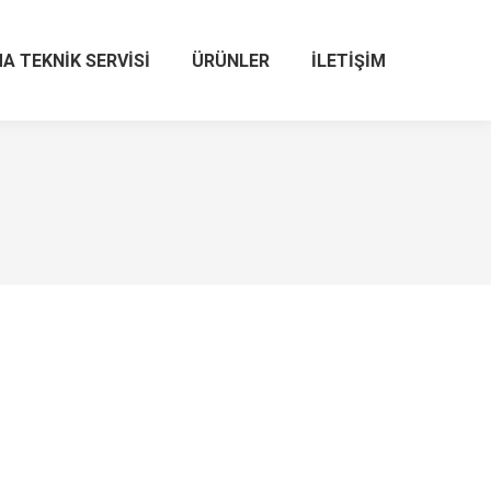
A TEKNIK SERVISI
ÜRÜNLER
İLETIŞIM