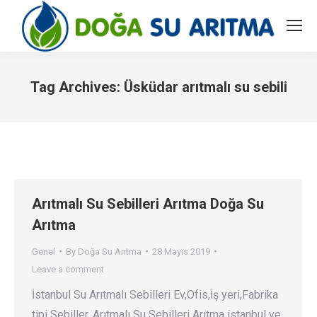
Tag Archives:
Üsküdar arıtmalı su sebili
You are here:
Arıtmalı Su Sebilleri Arıtma Doğa Su
Arıtma
Genel
By
Doğa Su Arıtma
28 Mayıs 2019
Leave a comment
İstanbul Su Arıtmalı Sebilleri Ev,Ofis,İş yeri,Fabrika
tipi Sebiller. Arıtmalı Su Sebilleri Arıtma istanbul ve