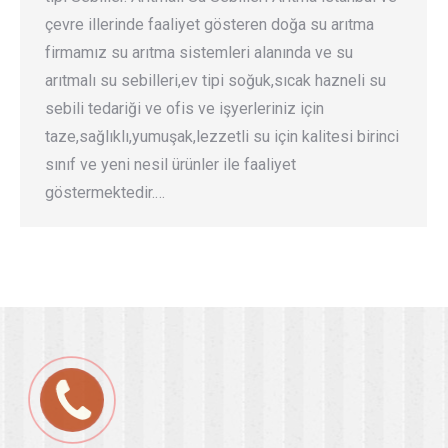
çevre illerinde faaliyet gösteren doğa su arıtma
firmamız su arıtma sistemleri alanında ve su
arıtmalı su sebilleri,ev tipi soğuk,sıcak hazneli su
sebili tedariği ve ofis ve işyerleriniz için
taze,sağlıklı,yumuşak,lezzetli su için kalitesi birinci
sınıf ve yeni nesil ürünler ile faaliyet
göstermektedir.…