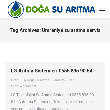
Tag Archives:
Ümraniye su arıtma servis
You are here:
LG Arıtma Sistemleri 0555 895 90 54
Genel
By
Doğa Su Arıtma
2 Kasım 2019
Leave a comment
LG Teknolojisi Su Arıtma Sistemleri 0555 895 90
54 LG Arıtma Sistemleri. Teknolojisi ile üretilmiş
yeni nesil su arıtma sistemleri ile