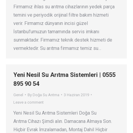
Firmamız ihlas su arıtma cihazlarının yedek parça
temini ve periyodik orijinal filtre bakım hizmeti
verir. Firmamız dünyanın incisi güzel
İstanbul’umuzun tamamında servis imkanı
sunmaktadır. Firmamız teknik destek hizmeti de
vermektedir. Su arıtma firmamız temiz su…
Yeni Nesil Su Arıtma Sistemleri | 0555
895 90 54
Genel
By
Doğa Su Arıtma
3 Haziran 2019
Leave a comment
Yeni Nesil Su Arıtma Sistemleri Doğa Su
Arıtma Cihazı Şimdi alın. Damacana Almaya Son.
Hiçbir Evrak İmzalamadan, Montaj Dahil Hiçbir