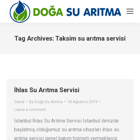
Tag Archives:
Taksim su arıtma servisi
You are here:
İhlas Su Arıtma Servisi
Genel
By
Doğa Su Arıtma
18 Ağustos 2019
Leave a comment
İstanbul İhlas Su Arıtma Servisi İstanbul ilimizde
başlatmış olduğumuz su arıtma cihazları ihlas su
arıtma servisi genel bakım hizmeti vermekteyiz.