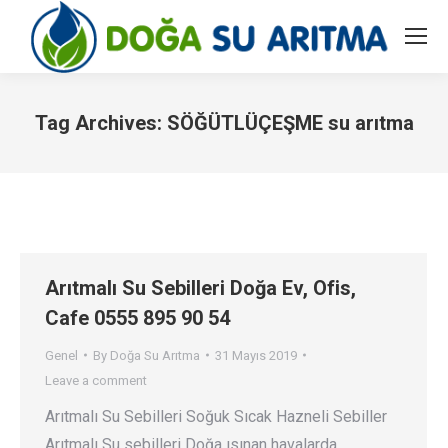
Tag Archives:
SÖĞÜTLÜÇEŞME su arıtma
You are here:
Arıtmalı Su Sebilleri Doğa Ev, Ofis,
Cafe 0555 895 90 54
Genel
By
Doğa Su Arıtma
31 Mayıs 2019
Leave a comment
Arıtmalı Su Sebilleri Soğuk Sıcak Hazneli Sebiller
Arıtmalı Su sebilleri Doğa ısınan havalarda