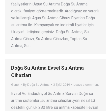
faaliyetlerini Aqua Su Arıtımı Doğa Su Arıtma
olarak faaiyet göstermektedir. Aradığınız en yararlı
ve kullanışlı Agua Su Arıtma Cihazı Fiyatları Doğa
su arıtma ile Kampanyalı ve indirimli fiyatlar için
tıklayın! İletişime geçiniz. Doğa Su Arıtma, Su
Arıtma Cihazı, Su Arıtma Cihazları, Toptan Su
Arıtma, Su…
Doğa Su Arıtma Evsel Su Arıtma
Cihazları
Genel
By
Doğa Su Arıtma
3 Eylül 2019
Leave a comment
Evsel Ve Endüstriyel Su Arıtma Servisi Doğa su
arıtma sistemleri,su arıtma cihazları,yeni nesil LG
destekli günlük 280 litre su arıtma kapasiteli evsel