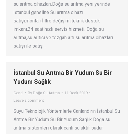
su arıtma cihazları.Doğa su arıtma yeni yerinde
İstanbul geneline Su arıtma cihazı
satışı,montajı,filtre değişimi,teknik destek
imkanı,24 saat hızlı servis hizmeti. Doğa su
arıtma,su arıtıcı ve tezgah altı su arıtma cihazları
satışı ile satış…
İstanbul Su Arıtma Bir Yudum Su Bir
Yudum Sağlık
Genel
By
Doğa Su Arıtma
11 Ocak 2019
Leave a comment
Suyu Teknolojik Yöntemlerle Canlandırın İstanbul Su
Arıtma Bir Yudum Su Bir Yudum Sağlık Doğa su
arıtma sistemleri olarak canlı su aktif sudur.