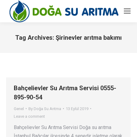
Tag Archives:
Şirinevler arıtma bakımı
You are here:
Bahçelievler Su Arıtma Servisi 0555-
895-90-54
Genel
By
Doğa Su Arıtma
13 Eylül 2019
Leave a comment
Bahçelievler Su Arıtma Servisi Doğa su arıtma
İstanbul Bağcılar ilçesinde 4 senedir işletme olarak