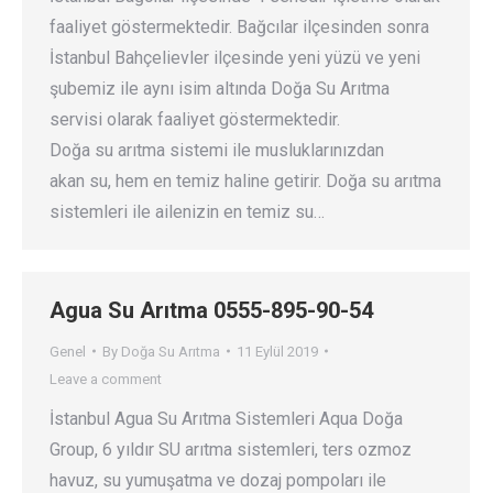
faaliyet göstermektedir. Bağcılar ilçesinden sonra
İstanbul Bahçelievler ilçesinde yeni yüzü ve yeni
şubemiz ile aynı isim altında Doğa Su Arıtma
servisi olarak faaliyet göstermektedir.
Doğa su arıtma sistemi ile musluklarınızdan
akan su, hem en temiz haline getirir. Doğa su arıtma
sistemleri ile ailenizin en temiz su…
Agua Su Arıtma 0555-895-90-54
Genel
By
Doğa Su Arıtma
11 Eylül 2019
Leave a comment
İstanbul Agua Su Arıtma Sistemleri Aqua Doğa
Group, 6 yıldır SU arıtma sistemleri, ters ozmoz
havuz, su yumuşatma ve dozaj pompoları ile