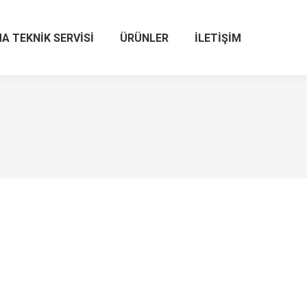
A TEKNIK SERVISI
ÜRÜNLER
İLETIŞIM