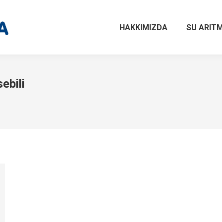
HAKKIMIZDA
SU ARITM
ebili