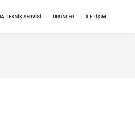
A TEKNIK SERVISI
ÜRÜNLER
İLETIŞIM