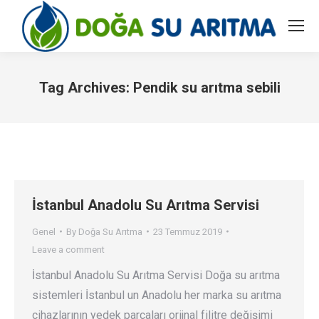
Tag Archives:
Pendik su arıtma sebili
You are here:
İstanbul Anadolu Su Arıtma Servisi
Genel
By
Doğa Su Arıtma
23 Temmuz 2019
Leave a comment
İstanbul Anadolu Su Arıtma Servisi Doğa su arıtma
sistemleri İstanbul un Anadolu her marka su arıtma
cihazlarının yedek parçaları orijnal filitre değişimi