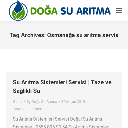
Tag Archives:
Osmanağa su arıtma servis
You are here:
Su Arıtma Sistemleri Servisi | Taze ve
Sağlıklı Su
Genel
By
Doğa Su Arıtma
30 Mayıs 2019
Leave a comment
Su Arıtma Sistemleri Servisi Doğal Su Arıtma
Sistemleri 0555 895 90 54 Su Arıtma Sistemleri