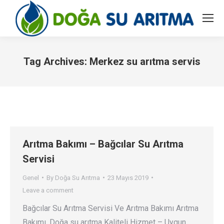
Tag Archives:
Merkez su arıtma servis
You are here:
Arıtma Bakımı – Bağcılar Su Arıtma
Servisi
Genel
By
Doğa Su Arıtma
23 Mayıs 2019
Leave a comment
Bağcılar Su Arıtma Servisi Ve Arıtma Bakımı Arıtma
Bakımı. Doğa su arıtma Kaliteli Hizmet – Uygun